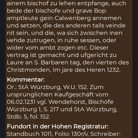
ainem bischof zu lehen entpfange, auch
bede der bischofe und grave Bop
amptleute gein Calwenberg annemen
und setzen, die des anderen tails veinde
nit sein, und die, wa sich zwischen inen
vehde zutrugen, in ruhe sessen, oder
wider vom ambt zogen etc. Dieser
vertrag ist gemacht und ufgericht zu
Laure an S. Barbaren tag, den vierten des
Christmonden, im jare des Heren 1232.
Kommentar:
Or.: StA Würzburg, W.U. 152. Zum
ursprünglichen Kaufgeschäft vom
06.02.1231 vgl. Wendehorst, Bischöfe
Würzburg 1, S. 217 und StA Würzburg,
Stdb. 5, fol. 152.
Fundort in der Hohen Registratur:
Standbuch 1011, Folio: 130r/v, Schreiber: