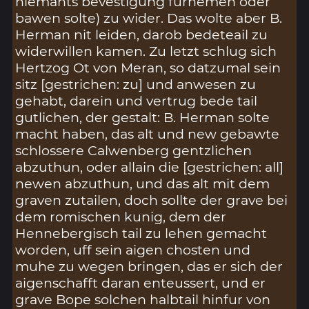
niemants bevestigung furnemen oder
bawen solte) zu wider. Das wolte aber B.
Herman nit leiden, darob bedeteail zu
widerwillen kamen. Zu letzt schlug sich
Hertzog Ot von Meran, so datzumal sein
sitz [gestrichen: zu] und anwesen zu
gehabt, darein und vertrug bede tail
gutlichen, der gestalt: B. Herman solte
macht haben, das alt und new gebawte
schlossere Calwenberg gentzlichen
abzuthun, oder allain die [gestrichen: all]
newen abzuthun, und das alt mit dem
graven zutailen, doch sollte der grave bei
dem romischen kunig, dem der
Hennebergisch tail zu lehen gemacht
worden, uff sein aigen chosten und
muhe zu wegen bringen, das er sich der
aigenschafft daran enteussert, und er
grave Bope solchen halbtail hinfur von