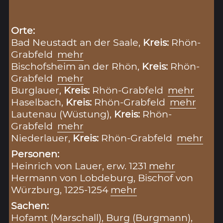
Orte:
Bad Neustadt an der Saale,
Kreis:
Rhön-
Grabfeld
mehr
Bischofsheim an der Rhön,
Kreis:
Rhön-
Grabfeld
mehr
Burglauer,
Kreis:
Rhön-Grabfeld
mehr
Haselbach,
Kreis:
Rhön-Grabfeld
mehr
Lautenau (Wüstung),
Kreis:
Rhön-
Grabfeld
mehr
Niederlauer,
Kreis:
Rhön-Grabfeld
mehr
Personen:
Heinrich von Lauer, erw. 1231
mehr
Hermann von Lobdeburg, Bischof von
Würzburg, 1225-1254
mehr
Sachen:
Hofamt (Marschall)
,
Burg (Burgmann)
,