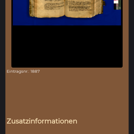
Eintragsnr.: 1887
Zusatzinformationen