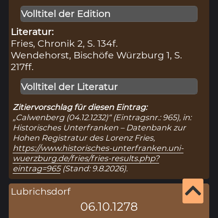
Volltitel der Edition
Literatur:
Fries, Chronik 2, S. 134f.
Wendehorst, Bischöfe Würzburg 1, S.
217ff.
Volltitel der Literatur
Zitiervorschlag für diesen Eintrag:
„Calwenberg (04.12.1232)“ (Eintragsnr.: 965), in:
Historisches Unterfranken – Datenbank zur
Hohen Registratur des Lorenz Fries,
https://www.historisches-unterfranken.uni-
wuerzburg.de/fries/fries-results.php?
eintrag=965
(Stand: 9.8.2026).
Lubrichsdorf
06.10.1278