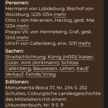
Personen:
Hermann von Lobdeburg, Bischof von
Würzburg, 1225-1254
mehr
Otto I. von Meranien, Herzog, gest. Mai
1234
mehr
Poppo VII. von Henneberg, Graf, gest.
1245
mehr
Ulrich von Callenberg, erw. 1231
mehr
Sachen:
Streitschlichtung
,
König (HRR)/ Kaiser
,
Güter
,
Amt (Amtmann)
,
Schloss
Callenberg
,
Bauwesen
,
Lehen
,
Kauf/
Verkauf
,
Fehde/ Krieg
Editionen:
Monumenta Boica 37, Nr. 234 S. 252
Schultes, Coburgische Landesgeschichte
des Mittelalters mit einem
Urkundenbuch, Nr. 9 S. 9