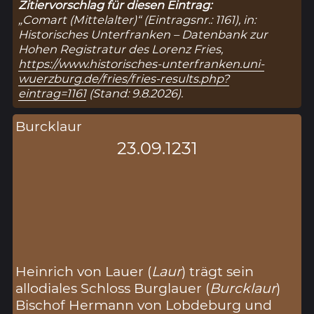
Zitiervorschlag für diesen Eintrag:
„Comart (Mittelalter)“ (Eintragsnr.: 1161), in:
Historisches Unterfranken – Datenbank zur
Hohen Registratur des Lorenz Fries,
https://www.historisches-unterfranken.uni-
wuerzburg.de/fries/fries-results.php?
eintrag=1161
(Stand: 9.8.2026).
Burcklaur
23.09.1231
Heinrich von Lauer (
Laur
) trägt sein
allodiales Schloss Burglauer (
Burcklaur
)
Bischof Hermann von Lobdeburg und