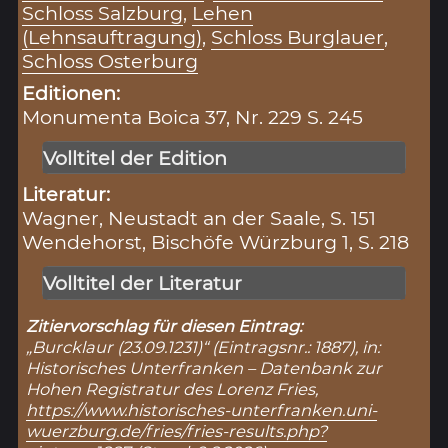
Schloss Salzburg
,
Lehen
(Lehnsauftragung)
,
Schloss Burglauer
,
Schloss Osterburg
Editionen:
Monumenta Boica 37, Nr. 229 S. 245
Volltitel der Edition
Literatur:
Wagner, Neustadt an der Saale, S. 151
Wendehorst, Bischöfe Würzburg 1, S. 218
Volltitel der Literatur
Zitiervorschlag für diesen Eintrag:
„Burcklaur (23.09.1231)“ (Eintragsnr.: 1887), in:
Historisches Unterfranken – Datenbank zur
Hohen Registratur des Lorenz Fries,
https://www.historisches-unterfranken.uni-
wuerzburg.de/fries/fries-results.php?