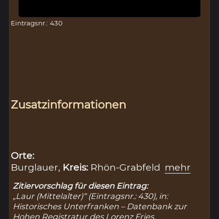
Eintragsnr.: 430
Zusatzinformationen
Orte:
Burglauer,
Kreis:
Rhön-Grabfeld
mehr
Zitiervorschlag für diesen Eintrag:
„Laur (Mittelalter)“ (Eintragsnr.: 430), in:
Historisches Unterfranken – Datenbank zur
Hohen Registratur des Lorenz Fries,