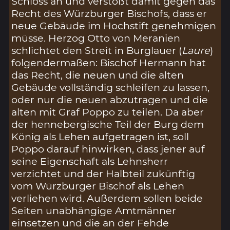
Schloss an und verstößt damit gegen das
Recht des Würzburger Bischofs, dass er
neue Gebäude im Hochstift genehmigen
müsse. Herzog Otto von Meranien
schlichtet den Streit in Burglauer (
Laure
)
folgendermaßen: Bischof Hermann hat
das Recht, die neuen und die alten
Gebäude vollständig schleifen zu lassen,
oder nur die neuen abzutragen und die
alten mit Graf Poppo zu teilen. Da aber
der hennebergische Teil der Burg dem
König als Lehen aufgetragen ist, soll
Poppo darauf hinwirken, dass jener auf
seine Eigenschaft als Lehnsherr
verzichtet und der Halbteil zukünftig
vom Würzburger Bischof als Lehen
verliehen wird. Außerdem sollen beide
Seiten unabhängige Amtmänner
einsetzen und die an der Fehde