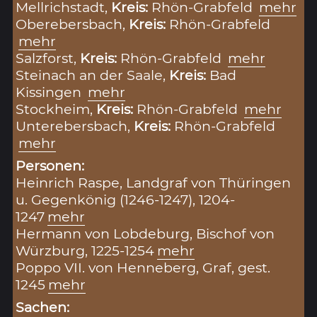
Mellrichstadt,
Kreis:
Rhön-Grabfeld
mehr
Oberebersbach,
Kreis:
Rhön-Grabfeld
mehr
Salzforst,
Kreis:
Rhön-Grabfeld
mehr
Steinach an der Saale,
Kreis:
Bad
Kissingen
mehr
Stockheim,
Kreis:
Rhön-Grabfeld
mehr
Unterebersbach,
Kreis:
Rhön-Grabfeld
mehr
Personen:
Heinrich Raspe, Landgraf von Thüringen
u. Gegenkönig (1246-1247), 1204-
1247
mehr
Hermann von Lobdeburg, Bischof von
Würzburg, 1225-1254
mehr
Poppo VII. von Henneberg, Graf, gest.
1245
mehr
Sachen: