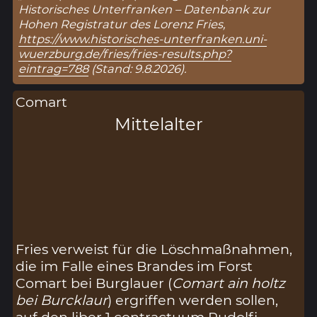
Historisches Unterfranken – Datenbank zur
Hohen Registratur des Lorenz Fries,
https://www.historisches-unterfranken.uni-
wuerzburg.de/fries/fries-results.php?
eintrag=788
(Stand: 9.8.2026).
Comart
Mittelalter
Fries verweist für die Löschmaßnahmen,
die im Falle eines Brandes im Forst
Comart bei Burglauer (
Comart ain holtz
bei Burcklaur
) ergriffen werden sollen,
auf den liber 1 contractuum Rudolfi.