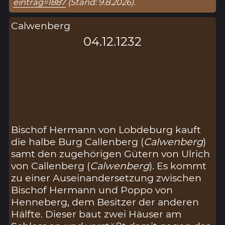
eintrag=1887
(Stand: 9.8.2026).
Calwenberg
04.12.1232
Bischof Hermann von Lobdeburg kauft
die halbe Burg Callenberg (
Calwenberg
)
samt den zugehörigen Gütern von Ulrich
von Callenberg (
Calwenberg
). Es kommt
zu einer Auseinandersetzung zwischen
Bischof Hermann und Poppo von
Henneberg, dem Besitzer der anderen
Hälfte. Dieser baut zwei Häuser am