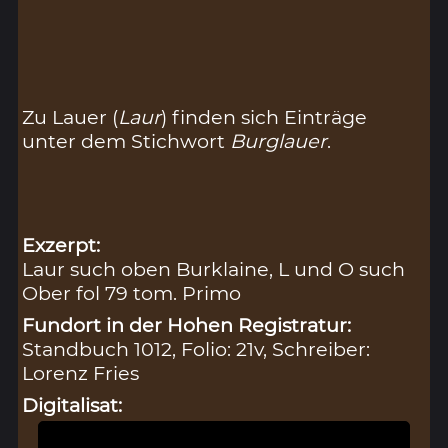
Zu Lauer (
Laur
) finden sich Einträge
unter dem Stichwort
Burglauer
.
Exzerpt:
Laur such oben Burklaine, L und O such
Ober fol 79 tom. Primo
Fundort in der Hohen Registratur:
Standbuch 1012, Folio: 21v, Schreiber:
Lorenz Fries
Digitalisat: