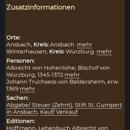
Zusatzinformationen
Orte:
Ansbach,
Kreis:
Ansbach
mehr
Winterhausen,
Kreis:
Würzburg
mehr
Personen:
Albrecht von Hohenlohe, Bischof von
Würzburg, 1345-1372
mehr
Johann Truchsess von Baldersheim, erw.
1369
mehr
Sachen:
Abgabe/ Steuer (Zehnt)
,
Stift St. Gumpert
in Ansbach
,
Kauf/ Verkauf
Editionen:
Hoffmann, Lehenbuch Albrecht von