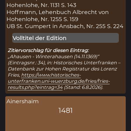
Hohenlohe, Nr. 1131 S. 143
Hoffmann, Lehenbuch Albrecht von
Hohenlohe, Nr. 1255 S. 159
UB St. Gumpert in Ansbach, Nr. 255 S. 224
Volltitel der Edition
Zitiervorschlag für diesen Eintrag:
„Ahausen - Winterahausen (14.11.1369)“
(Eintragsnr.: 34), in: Historisches Unterfranken –
Datenbank zur Hohen Registratur des Lorenz
Fries,
https://www.historisches-
unterfranken.uni-wuerzburg.de/fries/fries-
results.php?eintrag=34
(Stand: 6.8.2026).
Ainershaim
1481