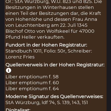
Or.: StA Würzburg, W.U. 823 und 825. Die
Besitzungen in Winterhausen stellen
einen Teil der Besitzungen dar, die Kraft
von Hohenlohe und dessen Frau Anna
von Leuchtenberg am 22. Juli 1345
Bischof Otto von Wolfskeel für 47000
Pfund Heller verkauften.
Fundort in der Hohen Registratur:
Standbuch 1011, Folio: 50r, Schreiber:
Lorenz Fries
Quellenverweis in der Hohen Registratur:
Liber emptionum f. 58
Liber emptionum f. 60
Liber emptionum f. 64
Moderne Signatur des Quellenverweises:
StA Würzburg, ldf 74, S. 139, 143, 151
Digitalisat: