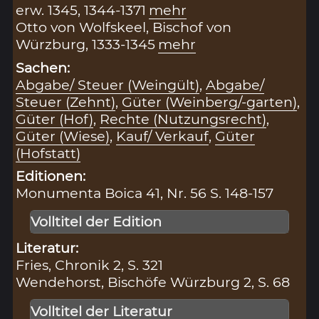
erw. 1345, 1344-1371
mehr
Otto von Wolfskeel, Bischof von
Würzburg, 1333-1345
mehr
Sachen:
Abgabe/ Steuer (Weingült)
,
Abgabe/
Steuer (Zehnt)
,
Güter (Weinberg/-garten)
,
Güter (Hof)
,
Rechte (Nutzungsrecht)
,
Güter (Wiese)
,
Kauf/ Verkauf
,
Güter
(Hofstatt)
Editionen:
Monumenta Boica 41, Nr. 56 S. 148-157
Volltitel der Edition
Literatur:
Fries, Chronik 2, S. 321
Wendehorst, Bischöfe Würzburg 2, S. 68
Volltitel der Literatur