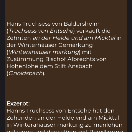
Hans Truchsess von Baldersheim
(
Truchsess von Entsehe
) verkauft die
Zehnten
an der Helde und am Micktal
in
der Winterhäuser Gemarkung
(
Winterahauser markung
) mit
Zustimmung Bischof Albrechts von
Hohenlohe dem Stift Ansbach
(
Onoldsbach
).
Exzerpt:
Hanns Truchsess von Entsehe hat den
Zehenden an der Helde vnd am Micktal
in Winterahauser markung zu manlehen
getragen vnd denselben mit Bewilligung