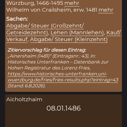
Würzburg, 1466-1495
mehr
Wilhelm von Crailsheim, erw. 1481
mehr
Sachen:
Abgabe/ Steuer (Großzehnt/
Getreidezehnt)
,
Lehen (Mannlehen)
,
Kauf/
Verkauf
,
Abgabe/ Steuer (Kleinzehnt)
Zitiervorschlag für diesen Eintrag:
„Ainershaim (1481)“ (Eintragsnr.: 43), in:
Historisches Unterfranken – Datenbank zur
Hohen Registratur des Lorenz Fries,
https://www.historisches-unterfranken.uni-
wuerzburg.de/fries/fries-results.php?eintrag=43
(Stand: 6.8.2026).
Aicholtzhaim
08.01.1486