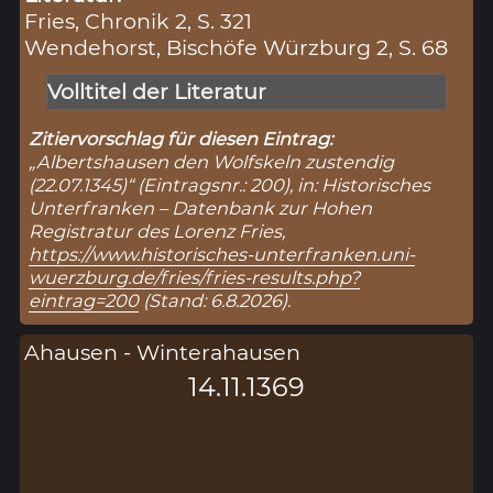
Fries, Chronik 2, S. 321
Wendehorst, Bischöfe Würzburg 2, S. 68
Volltitel der Literatur
Zitiervorschlag für diesen Eintrag:
„Albertshausen den Wolfskeln zustendig
(22.07.1345)“ (Eintragsnr.: 200), in: Historisches
Unterfranken – Datenbank zur Hohen
Registratur des Lorenz Fries,
https://www.historisches-unterfranken.uni-
wuerzburg.de/fries/fries-results.php?
eintrag=200
(Stand: 6.8.2026).
Ahausen - Winterahausen
14.11.1369