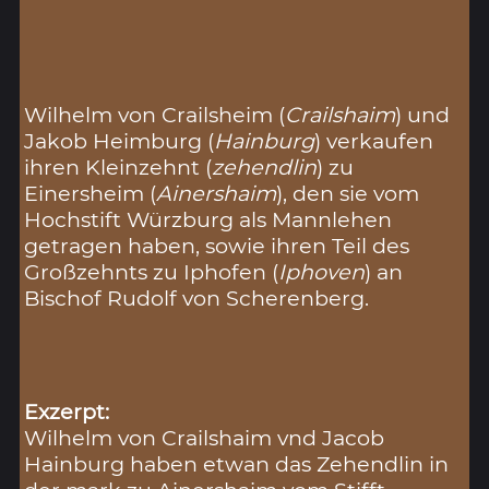
Wilhelm von Crailsheim (
Crailshaim
) und
Jakob Heimburg (
Hainburg
) verkaufen
ihren Kleinzehnt (
zehendlin
) zu
Einersheim (
Ainershaim
), den sie vom
Hochstift Würzburg als Mannlehen
getragen haben, sowie ihren Teil des
Großzehnts zu Iphofen (
Iphoven
) an
Bischof Rudolf von Scherenberg.
Exzerpt:
Wilhelm von Crailshaim vnd Jacob
Hainburg haben etwan das Zehendlin in