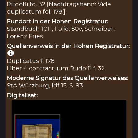
Rudolfi fo. 32 [Nachtragshand: Vide
duplicatum fol. 178.]
Fundort in der Hohen Registratur:
Standbuch 1011, Folio: 50v, Schreiber:
Lorenz Fries
Quellenverweis in der Hohen Registratur:
Duplicatus f. 178
Liber 4 contractuum Rudolfi f. 32
Moderne Signatur des Quellenverweises:
StA Würzburg, ldf 15, S. 93
Digitalisat: