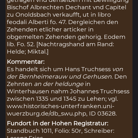
Bischof Albrechten Dechant vnd Capitel
zu Onoldsbach verkaufft, ut in libro
feodali Alberti fo. 47. Dergleichen den
Zehenden etlicher articker in
obgemelten Zehenden gehorig. Eodem
lib. Fo. 52. [Nachtragshand am Rand:
Helde; Miktal.]
Kommentar:
Es handelt sich um Hans Truchsess
von
der Bernheimerauw und Gerhusen
. Den
Zehnten
an der heldunge
in
Winterhausen nahm Johannes Truchsess
zwischen 1335 und 1345 zu Lehen; vgl.
www.historisches-unterfranken.uni-
wuerzburg.de/db_swu.php, ID 03628.
Fundort in der Hohen Registratur:
Standbuch 1011, Folio: 50r, Schreiber:
Lorenz Fries