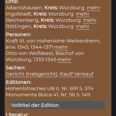
Orte:
Albertshausen,
Kreis:
Würzburg
mehr
Ingolstadt,
Kreis:
Würzburg
mehr
Reichenberg,
Kreis:
Würzburg
mehr
Röttingen,
Kreis:
Würzburg
mehr
Personen:
Kraft III. von Hohenlohe-Weikersheim,
erw. 1345, 1344-1371
mehr
Otto von Wolfskeel, Bischof von
Würzburg, 1333-1345
mehr
Sachen:
Gericht (Halsgericht)
,
Kauf/ Verkauf
Editionen:
Hohenlohisches UB II, Nr. 691 S. 574
Monumenta Boica 41, Nr. 56 S. 149
Volltitel der Edition
Literatur: