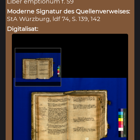
Liber emptionum f. 59
Moderne Signatur des Quellenverweises:
StA Würzburg, ldf 74, S. 139, 142
Digitalisat: