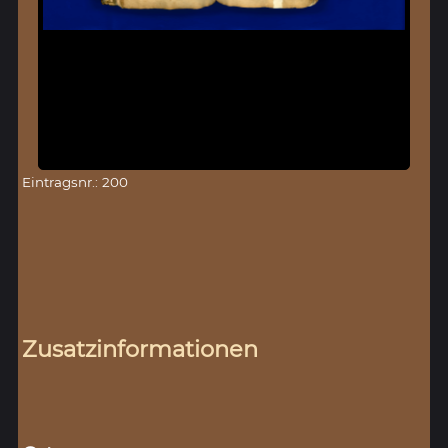
Eintragsnr.: 200
Zusatzinformationen