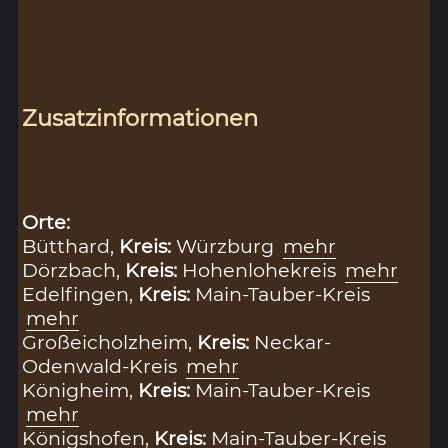
Zusatzinformationen
Orte:
Bütthard,
Kreis:
Würzburg
mehr
Dörzbach,
Kreis:
Hohenlohekreis
mehr
Edelfingen,
Kreis:
Main-Tauber-Kreis
mehr
Großeicholzheim,
Kreis:
Neckar-
Odenwald-Kreis
mehr
Königheim,
Kreis:
Main-Tauber-Kreis
mehr
Königshofen,
Kreis:
Main-Tauber-Kreis