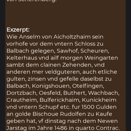
Exzerpt:
Wie Anselm von Aicholtzhaim sein
vorhofe vor dem vntern Schloss zu
Balbach gelegen, Sawhof, Scheuren,
Kelterhaus vnd ailf morgen Weingarten
sambt dem clainen Zehenden, vnd
anderen mer veldguteren, auch etliche
gulten, zinsen vnd gefelle daselbst zu
Balbach, Konigshouen, Otelfingen,
Dortzbach, Oesfeld, Buthert, Wachbach,
Crautheim, Bulferickhaim, Kunickheim
vnd vntern Schupf etc. fur 1500 Gulden
an golde Bischoue Rudolfen zu Kaufe
geben hat, vf dinstag nach dem Newen
Jarstag im Jahre 1486 in quarto Contrac.