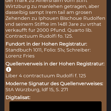
der mark zu Ainershaim vom Stifft
Wirtzburg zu manlehen getragen, aber
dasselbig sampt Irem tail am grosen
Zehenden zu Iphouen Bischoue Rudolfen
vnd seinem Stiffte im 1481 Jare zu vrthat
verkaufft fur 2000 Pfund. Quarto lib.
Contractuum Rudolfi fo. 125.
Fundort in der Hohen Registratur:
Standbuch 1011, Folio: 51v, Schreiber:
Lorenz Fries
Quellenverweis in der Hohen Registratur:
Liber 4 contractuum Rudolfi f. 125
Moderne Signatur des Quellenverweises:
StA Würzburg, ldf 15, S. 271
Digitalisat: