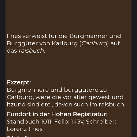
Fries verweist für die Burgmänner und
Burggüter von Karlburg (
Carlburg
) auf
das
raisbuch
.
Exzerpt:
Burgmennere und burggutere zu
Carlburg, were die vor alter gewest und
itzund sind etc., davon such im raisbuch.
Fundort in der Hohen Registratur:
Standbuch 1011, Folio: 143v, Schreiber:
Lorenz Fries