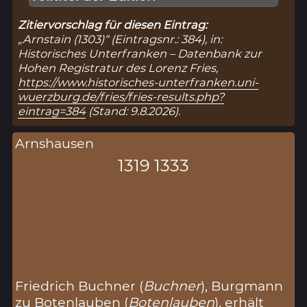
Zitiervorschlag für diesen Eintrag:
„Arnstain (1303)“ (Eintragsnr.: 384), in:
Historisches Unterfranken – Datenbank zur
Hohen Registratur des Lorenz Fries,
https://www.historisches-unterfranken.uni-
wuerzburg.de/fries/fries-results.php?
eintrag=384
(Stand: 9.8.2026).
Arnshausen
1319 1333
Friedrich Buchner (
Buchner
), Burgmann
zu Botenlauben (
Botenlauben
), erhält