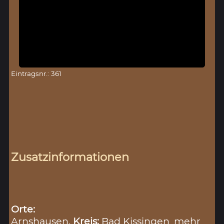
Eintragsnr.: 361
Zusatzinformationen
Orte:
Arnshausen,
Kreis:
Bad Kissingen
mehr