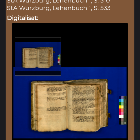
StA Würzburg, Lehenbuch 1, S. 310
StA Würzburg, Lehenbuch 1, S. 533
Digitalisat: