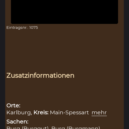
Eintragsnr.: 1075
Zusatzinformationen
Orte:
Karlburg,
Kreis:
Main-Spessart
mehr
Sachen:
Burg (Burggut)
,
Burg (Burgmann)
,