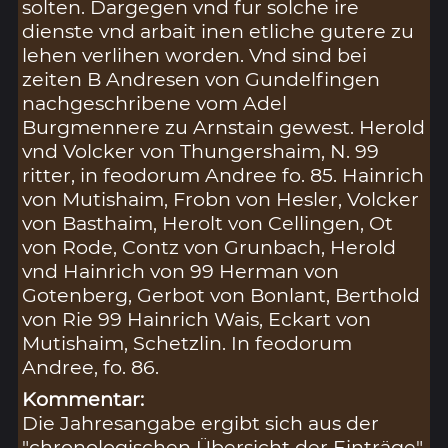
solten. Dargegen vnd fur solche ire
dienste vnd arbait inen etliche gutere zu
lehen verlihen worden. Vnd sind bei
zeiten B Andresen von Gundelfingen
nachgeschribene vom Adel
Burgmennere zu Arnstain gewest. Herold
vnd Volcker von Thungershaim, N. 99
ritter, in feodorum Andree fo. 85. Hainrich
von Mutishaim, Frobn von Hesler, Volcker
von Basthaim, Herolt von Cellingen, Ot
von Rode, Contz von Grunbach, Herold
vnd Hainrich von 99 Herman von
Gotenberg, Gerbot von Bonlant, Berthold
von Rie 99 Hainrich Wais, Eckart von
Mutishaim, Schetzlin. In feodorum
Andree, fo. 86.
Kommentar:
Die Jahresangabe ergibt sich aus der
"chronologischen Übersicht der Einträge"