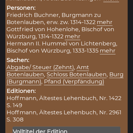
Personen:
Friedrich Buchner, Burgmann zu
Botenlauben, erw. zw. 1314-1322
mehr
Gottfried von Hohenlohe, Bischof von
Würzburg, 1314-1322
mehr
Hermann II. Hummel von Lichtenberg,
Bischof von Würzburg, 1333-1335
mehr
Sachen:
Abgabe/ Steuer (Zehnt)
,
Amt
Botenlauben
,
Schloss Botenlauben
,
Burg
(Burgmann)
,
Pfand (Verpfändung)
Editionen:
Hoffmann, Ältestes Lehenbuch, Nr. 1422
S. 149
Hoffmann, Ältestes Lehenbuch, Nr. 2961
S. 308
Volltitel der Edition