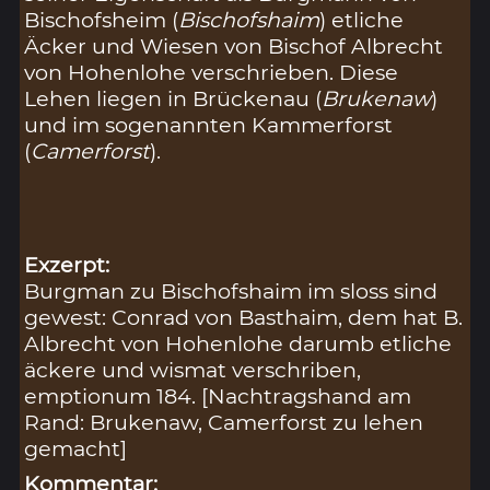
Bischofsheim (
Bischofshaim
) etliche
Äcker und Wiesen von Bischof Albrecht
von Hohenlohe verschrieben. Diese
Lehen liegen in Brückenau (
Brukenaw
)
und im sogenannten Kammerforst
(
Camerforst
).
Exzerpt:
Burgman zu Bischofshaim im sloss sind
gewest: Conrad von Basthaim, dem hat B.
Albrecht von Hohenlohe darumb etliche
äckere und wismat verschriben,
emptionum 184. [Nachtragshand am
Rand: Brukenaw, Camerforst zu lehen
gemacht]
Kommentar: