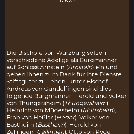
Die Bischöfe von Würzburg setzen
verschiedene Adelige als Burgmänner
auf Schloss Arnstein (
Arnstain
) ein und
geben ihnen zum Dank für ihre Dienste
Stiftsgüter zu Lehen. Unter Bischof
Andreas von Gundelfingen sind dies
folgende Burgmänner: Herold und Volker
von Thüngersheim (
Thungershaim
),
Heinrich von Müdesheim (
Mutishaim
),
Frob von Heßlar (
Hesler
), Volker von
Bastheim (
Basthaim
), Herold von
Zellingen (
Cellingen
), Otto von Rode