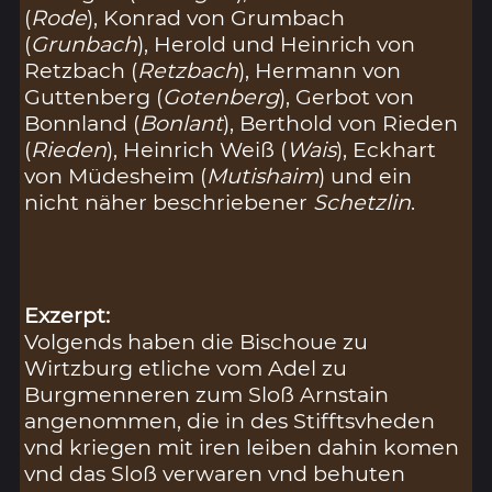
(
Rode
), Konrad von Grumbach
(
Grunbach
), Herold und Heinrich von
Retzbach (
Retzbach
), Hermann von
Guttenberg (
Gotenberg
), Gerbot von
Bonnland (
Bonlant
), Berthold von Rieden
(
Rieden
), Heinrich Weiß (
Wais
), Eckhart
von Müdesheim (
Mutishaim
) und ein
nicht näher beschriebener
Schetzlin
.
Exzerpt:
Volgends haben die Bischoue zu
Wirtzburg etliche vom Adel zu
Burgmenneren zum Sloß Arnstain
angenommen, die in des Stifftsvheden
vnd kriegen mit iren leiben dahin komen
vnd das Sloß verwaren vnd behuten