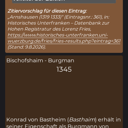
Zitiervorschlag für diesen Eintrag:
„Arnshausen (1319 1333)“ (Eintragsnr.: 361), in:
Historisches Unterfranken – Datenbank zur
Hohen Registratur des Lorenz Fries,
https://www.historisches-unterfranken.uni-
wuerzburg.de/fries/fries-results.php?eintrag=361
(Stand: 9.8.2026).
Bischofshaim - Burgman
1345
Konrad von Bastheim (
Basthaim
) erhält in
seiner Eigenschaft als Burgmann von