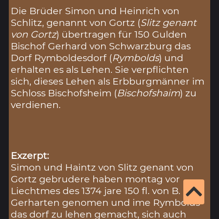
Die Brüder Simon und Heinrich von
Schlitz, genannt von Gortz (
Slitz genant
von Gortz
) übertragen für 150 Gulden
Bischof Gerhard von Schwarzburg das
Dorf Rymboldesdorf (
Rymbolds
) und
erhalten es als Lehen. Sie verpflichten
sich, dieses Lehen als Erbburgmänner im
Schloss Bischofsheim (
Bischofshaim
) zu
verdienen.
Exzerpt:
Simon und Haintz von Slitz genant von
Gortz gebrudere haben montag vor
Liechtmes des 1374 jare 150 fl. von B.
Gerharten genomen und ime Rymbolds
das dorf zu lehen gemacht, sich auch