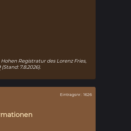
r Hohen Registratur des Lorenz Fries,
9
(Stand: 7.8.2026).
Eintragsnr.: 1626
rmationen