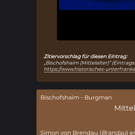
Zitiervorschlag für diesen Eintrag:
„Bischofshaim (Mittelalter)“ (Eintrag
https://www.historisches-unterfranke
Bischofshaim - Burgman
Mittel
Simon von Brendau (
Brandau
) 