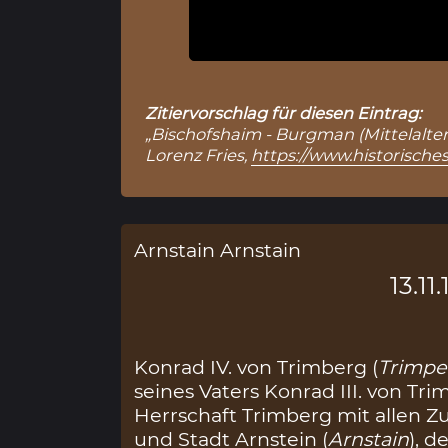
Zitiervorschlag für diesen Eintrag:
„Bischofshaim - Burgman (Mittelalter)
Lorenz Fries,
https://www.historische
Arnstain Arnstain
13.11
Konrad IV. von Trimberg (
Trimpe
seines Vaters Konrad III. von Tr
Herrschaft Trimberg mit allen 
und Stadt Arnstein (
Arnstain
), 