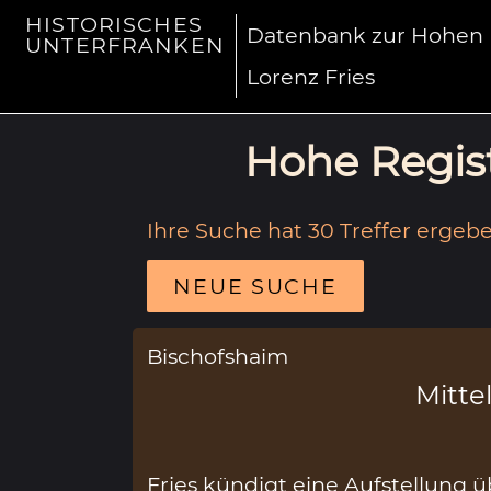
HISTORISCHES
Datenbank zur Hohen R
UNTERFRANKEN
Lorenz Fries
Hohe Regist
Ihre Suche hat 30 Treffer ergebe
NEUE SUCHE
Bischofshaim
Mittel
Fries kündigt eine Aufstellung 