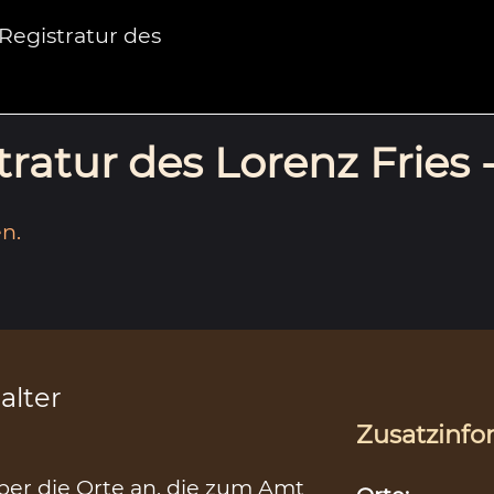
egistratur des
ratur des Lorenz Fries 
n.
alter
Zusatzinfo
über die Orte an, die zum Amt