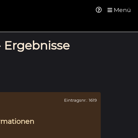
Menü
- Ergebnisse
Eintragsnr.: 1619
rmationen