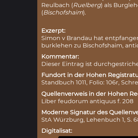
Reulbach (
Ruelberg
) als Burgle
(
Bischofshaim
).
Exzerpt:
Simon v Brandau hat entpfangen 
burklehen zu Bischofshaim, ant
Kommentar:
Dieser Eintrag ist durchgestrich
Fundort in der Hohen Registratu
Standbuch 1011, Folio: 106r, Schre
Quellenverweis in der Hohen Reg
Liber feudorum antiquus f. 208
Moderne Signatur des Quellenve
StA Würzburg, Lehenbuch 1, S. 
Digitalisat: