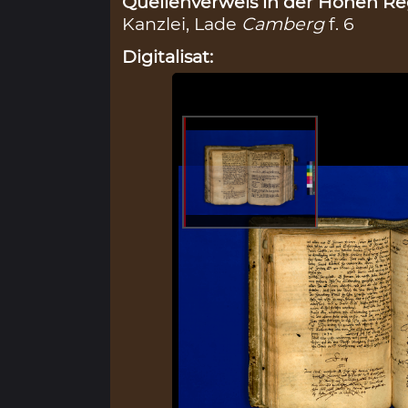
Quellenverweis in der Hohen Reg
Kanzlei, Lade
Camberg
f. 6
Digitalisat: