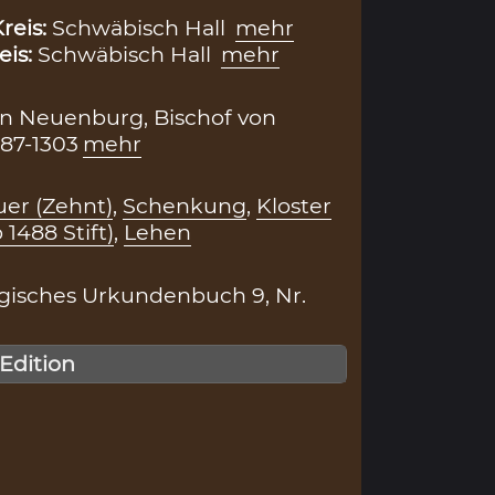
reis:
Schwäbisch Hall
mehr
eis:
Schwäbisch Hall
mehr
n Neuenburg, Bischof von
87-1303
mehr
er (Zehnt)
,
Schenkung
,
Kloster
1488 Stift)
,
Lehen
isches Urkundenbuch 9, Nr.
 Edition