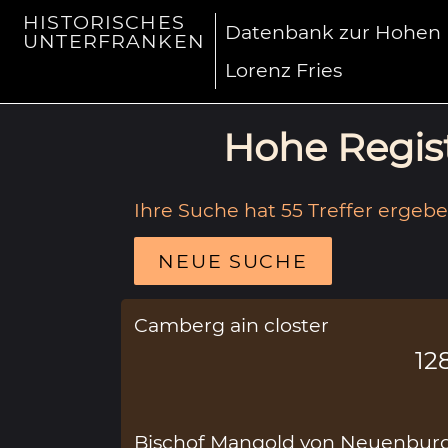
HISTORISCHES
Datenbank zur Hohen R
UNTERFRANKEN
Lorenz Fries
Hohe Regist
Ihre Suche hat 55 Treffer ergebe
NEUE SUCHE
Camberg ain closter
12
Bischof Mangold von Neuenburg