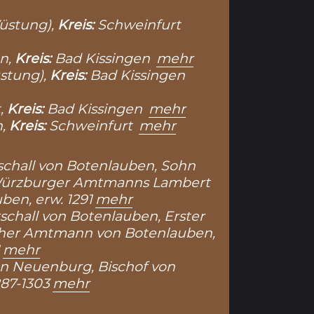
üstung),
Kreis:
Schweinfurt
n,
Kreis:
Bad Kissingen
mehr
stung),
Kreis:
Bad Kissingen
,
Kreis:
Bad Kissingen
mehr
n,
Kreis:
Schweinfurt
mehr
schall von Botenlauben, Sohn
Würzburger Amtmanns Lambert
ben, erw. 1291
mehr
chall von Botenlauben, Erster
her Amtmann von Botenlauben,
mehr
n Neuenburg, Bischof von
87-1303
mehr