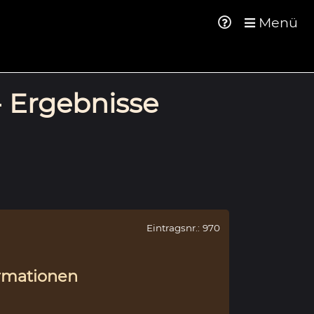
Menü
- Ergebnisse
Eintragsnr.: 970
rmationen