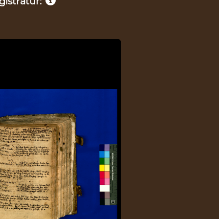
istratur: