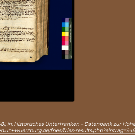
 948), in: Historisches Unterfranken – Datenbank zur Hoh
n.uni-wuerzburg.de/fries/fries-results.php?eintrag=94