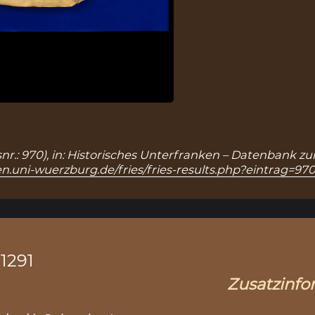
snr.: 970), in: Historisches Unterfranken – Datenbank z
n.uni-wuerzburg.de/fries/fries-results.php?eintrag=97
.1291
Zusatzinfo