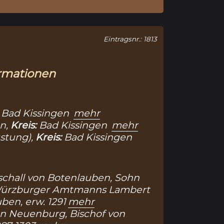
Eintragsnr.: 1813
rmationen
:
Bad Kissingen
mehr
n,
Kreis:
Bad Kissingen
mehr
stung),
Kreis:
Bad Kissingen
schall von Botenlauben, Sohn
Würzburger Amtmanns Lambert
ben, erw. 1291
mehr
n Neuenburg, Bischof von