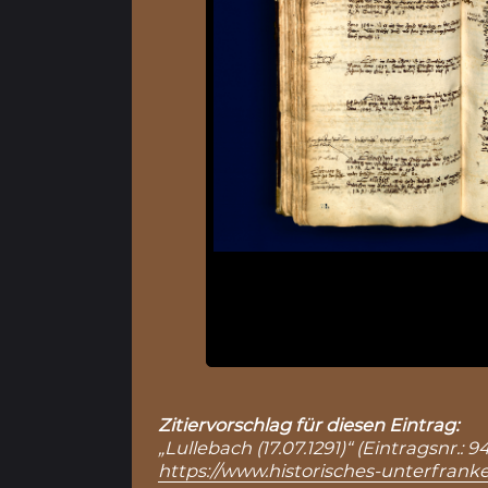
Zitiervorschlag für diesen Eintrag:
„Lullebach (17.07.1291)“ (Eintragsnr.:
https://www.historisches-unterfranke