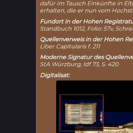
dafür im Tausch Einkünfte in El
erhalten, die er nun vom Hochsti
Fundort in der Hohen Registratu
Standbuch 1012, Folio: 57v, Schre
Quellenverweis in der Hohen Reg
Liber Capitularis f. 211
Moderne Signatur des Quellenve
StA Würzburg, ldf 73, S. 420
Digitalisat: