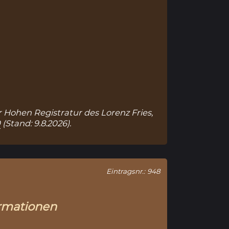
ur Hohen Registratur des Lorenz Fries,
0
(Stand: 9.8.2026).
Eintragsnr.: 948
rmationen