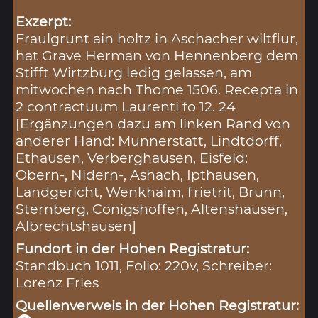
Exzerpt:
Fraulgrunt ain holtz in Aschacher wiltflur,
hat Grave Herman von Hennenberg dem
Stifft Wirtzburg ledig gelassen, am
mitwochen nach Thome 1506. Recepta in
2 contractuum Laurenti fo 12. 24
[Ergänzungen dazu am linken Rand von
anderer Hand: Munnerstatt, Lindtdorff,
Ethausen, Verberghausen, Eisfeld:
Obern-, Nidern-, Ashach, Ipthausen,
Landgericht, Wenkhaim, frietrit, Brunn,
Sternberg, Conigshoffen, Altenshausen,
Albrechtshausen]
Fundort in der Hohen Registratur:
Standbuch 1011, Folio: 220v, Schreiber:
Lorenz Fries
Quellenverweis in der Hohen Registratur: