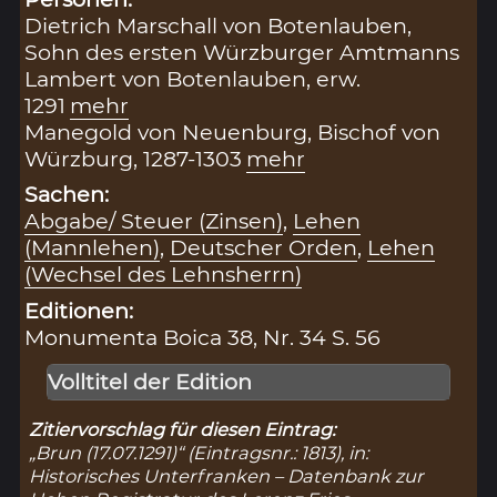
Dietrich Marschall von Botenlauben,
Sohn des ersten Würzburger Amtmanns
Lambert von Botenlauben, erw.
1291
mehr
Manegold von Neuenburg, Bischof von
Würzburg, 1287-1303
mehr
Sachen:
Abgabe/ Steuer (Zinsen)
,
Lehen
(Mannlehen)
,
Deutscher Orden
,
Lehen
(Wechsel des Lehnsherrn)
Editionen:
Monumenta Boica 38, Nr. 34 S. 56
Volltitel der Edition
Zitiervorschlag für diesen Eintrag:
„Brun (17.07.1291)“ (Eintragsnr.: 1813), in:
Historisches Unterfranken – Datenbank zur