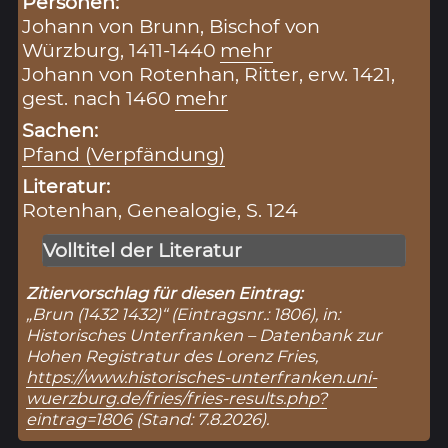
Personen:
Johann von Brunn, Bischof von
Würzburg, 1411-1440
mehr
Johann von Rotenhan, Ritter, erw. 1421,
gest. nach 1460
mehr
Sachen:
Pfand (Verpfändung)
Literatur:
Rotenhan, Genealogie, S. 124
Volltitel der Literatur
Zitiervorschlag für diesen Eintrag:
„Brun (1432 1432)“ (Eintragsnr.: 1806), in:
Historisches Unterfranken – Datenbank zur
Hohen Registratur des Lorenz Fries,
https://www.historisches-unterfranken.uni-
wuerzburg.de/fries/fries-results.php?
eintrag=1806
(Stand: 7.8.2026).