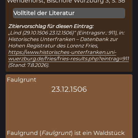
Wendehorst, Bischöfe Würzburg 3, S. 58
Volltitel der Literatur
Zitiervorschlag für diesen Eintrag:
„Lind (29.10.1506 23.12.1506)“ (Eintragsnr.: 911), in:
Historisches Unterfranken – Datenbank zur
Hohen Registratur des Lorenz Fries,
https://www.historisches-unterfranken.uni-
wuerzburg.de/fries/fries-results.php?eintrag=911
(Stand: 7.8.2026).
Faulgrunt
23.12.1506
Faulgrund (
Faulgrunt
) ist ein Waldstück