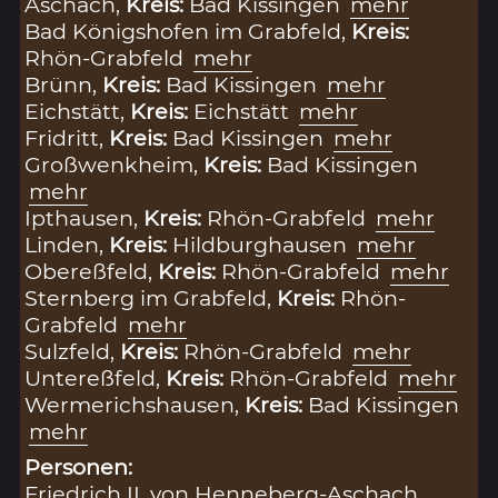
Aschach,
Kreis:
Bad Kissingen
mehr
Bad Königshofen im Grabfeld,
Kreis:
Rhön-Grabfeld
mehr
Brünn,
Kreis:
Bad Kissingen
mehr
Eichstätt,
Kreis:
Eichstätt
mehr
Fridritt,
Kreis:
Bad Kissingen
mehr
Großwenkheim,
Kreis:
Bad Kissingen
mehr
Ipthausen,
Kreis:
Rhön-Grabfeld
mehr
Linden,
Kreis:
Hildburghausen
mehr
Obereßfeld,
Kreis:
Rhön-Grabfeld
mehr
Sternberg im Grabfeld,
Kreis:
Rhön-
Grabfeld
mehr
Sulzfeld,
Kreis:
Rhön-Grabfeld
mehr
Untereßfeld,
Kreis:
Rhön-Grabfeld
mehr
Wermerichshausen,
Kreis:
Bad Kissingen
mehr
Personen:
Friedrich II. von Henneberg-Aschach,