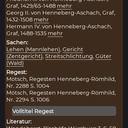
Graf, 1429/65-1488
mehr
Georg II. von Henneberg-Aschach, Graf,
1432-1508
mehr
Hermann IV. von Henneberg-Aschach,
Graf, 1488-1535
mehr
Sachen:
Lehen (Mannlehen)
,
Gericht
(Zentgericht)
,
Streitschlichtung
,
Güter
(Wald)
Regest:
Mötsch, Regesten Henneberg-Römhild,
Nr. 2288 S. 1004
Mötsch, Regesten Henneberg-Römhild,
Nr. 2294 S. 1006
Volltitel Regest
Literatur: