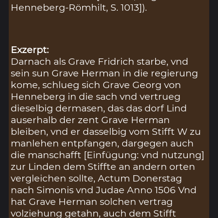
Henneberg-Römhilt, S. 1013]).
Exzerpt:
Darnach als Grave Fridrich starbe, vnd
sein sun Grave Herman in die regierung
kome, schlueg sich Grave Georg von
Henneberg in die sach vnd vertrueg
dieselbig dermasen, das das dorf Lind
auserhalb der zent Grave Herman
bleiben, vnd er dasselbig vom Stifft W zu
manlehen entpfangen, dargegen auch
die manschafft [Einfügung: vnd nutzung]
zur Linden dem Stiffte an andern orten
vergleichen sollte, Actum Donerstag
nach Simonis vnd Judae Anno 1506 Vnd
hat Grave Herman solchen vertrag
volziehung getahn, auch dem Stifft