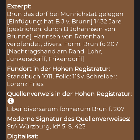
Exzerpt:
Brun das dorf bei Munrichstat gelegen
[Einfügung: hat B J v. Brunn] 1432 Jare
[gestrichen: durch B Johannsen von
Brunne] Hannsen von Rotenhan
verpfendet, divers. Form. Brun fo 207
[Nachtragshand am Rand: Lohr,
Junkersdorff, Frikendorff]
Fundort in der Hohen Registratur:
Standbuch 1011, Folio: 119v, Schreiber:
Lorenz Fries
Quellenverweis in der Hohen Registratur:
Liber diversarum formarum Brun f. 207
Moderne Signatur des Quellenverweises:
StA Würzburg, ldf 5, S. 423
Digitalisat: