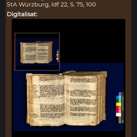
StA Würzburg, ldf 22, S. 75, 100
Digitalisat: