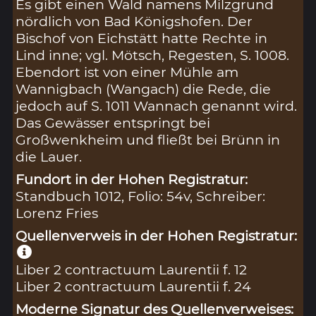
Es gibt einen Wald namens Milzgrund
nördlich von Bad Königshofen. Der
Bischof von Eichstätt hatte Rechte in
Lind inne; vgl. Mötsch, Regesten, S. 1008.
Ebendort ist von einer Mühle am
Wannigbach (Wangach) die Rede, die
jedoch auf S. 1011 Wannach genannt wird.
Das Gewässer entspringt bei
Großwenkheim und fließt bei Brünn in
die Lauer.
Fundort in der Hohen Registratur:
Standbuch 1012, Folio: 54v, Schreiber:
Lorenz Fries
Quellenverweis in der Hohen Registratur:
Liber 2 contractuum Laurentii f. 12
Liber 2 contractuum Laurentii f. 24
Moderne Signatur des Quellenverweises: