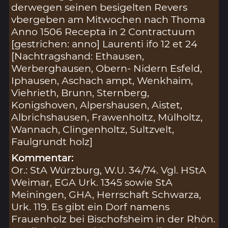
derwegen seinen besigelten Revers
vbergeben am Mitwochen nach Thoma
Anno 1506 Recepta in 2 Contractuum
[gestrichen: anno] Laurenti ifo 12 et 24
[Nachtragshand: Ethausen,
Werberghausen, Obern- Nidern Esfeld,
Iphausen, Aschach ampt, Wenkhaim,
Viehrieth, Brunn, Sternberg,
Konigshoven, Alpershausen, Aistet,
Albrichshausen, Frawenholtz, Mülholtz,
Wannach, Clingenholtz, Sultzvelt,
Faulgrundt holz]
Kommentar:
Or.: StA Würzburg, W.U. 34/74. Vgl. HStA
Weimar, EGA Urk. 1345 sowie StA
Meiningen, GHA, Herrschaft Schwarza,
Urk. 119. Es gibt ein Dorf namens
Frauenholz bei Bischofsheim in der Rhön.