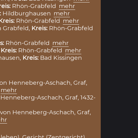
reis:
Rhön-Grabfeld
mehr
:
Hildburghausen
mehr
Kreis:
Rhön-Grabfeld
mehr
 Grabfeld,
Kreis:
Rhön-Grabfeld
s:
Rhön-Grabfeld
mehr
,
Kreis:
Rhön-Grabfeld
mehr
hausen,
Kreis:
Bad Kissingen
. von Henneberg-Aschach, Graf,
mehr
n Henneberg-Aschach, Graf, 1432-
 von Henneberg-Aschach, Graf,
hr
lehen)
,
Gericht (Zentgericht)
,