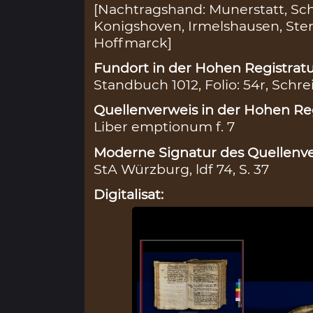
[Nachtragshand: Munerstatt, Sch
Konigshoven, Irmelshausen, Ster
Hoffmarck]
Fundort in der Hohen Registratu
Standbuch 1012, Folio: 54r, Schre
Quellenverweis in der Hohen Reg
Liber emptionum f. 7
Moderne Signatur des Quellenve
StA Würzburg, ldf 74, S. 37
Digitalisat: