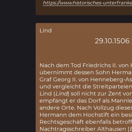
https://www.historisches-unterfranke
Lind
29.10.1506 
Nach dem Tod Friedrichs II. vo
übernimmt dessen Sohn Herman
Graf Georg II. von Henneberg-As
und vergleicht die Streitpartei
Lind (
Lind
) soll nicht zur Zent 
empfängt er das Dorf als Mannleh
andere Orte. Nach Vollzug diese
Hermann dem Hochstift ein besi
Rechtsgeschäft ebenfalls betroff
Nachtragsschreiber Althausen (