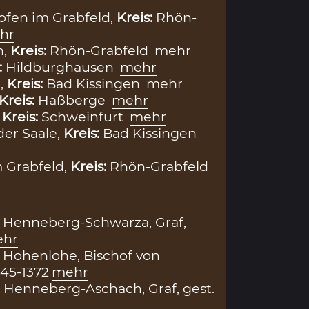
ofen im Grabfeld,
Kreis:
Rhön-
hr
n,
Kreis:
Rhön-Grabfeld
mehr
:
Hildburghausen
mehr
,
Kreis:
Bad Kissingen
mehr
Kreis:
Haßberge
mehr
,
Kreis:
Schweinfurt
mehr
der Saale,
Kreis:
Bad Kissingen
 Grabfeld,
Kreis:
Rhön-Grabfeld
 Henneberg-Schwarza, Graf,
hr
 Hohenlohe, Bischof von
45-1372
mehr
 Henneberg-Aschach, Graf, gest.