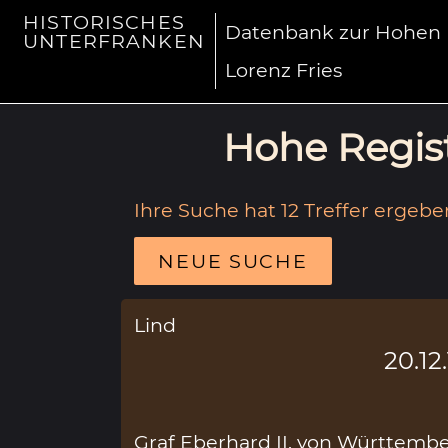
HISTORISCHES
Datenbank zur Hohen R
UNTERFRANKEN
Lorenz Fries
Hohe Regist
Ihre Suche hat 12 Treffer ergebe
NEUE SUCHE
Lind
20.12
Graf Eberhard II. von Württemb