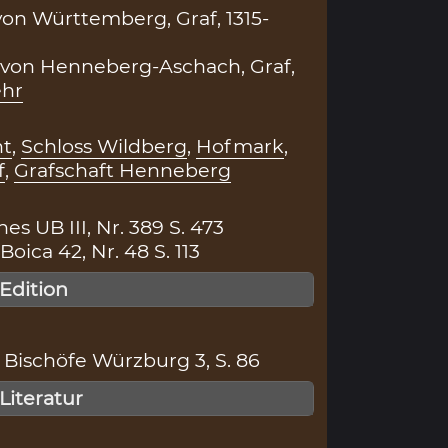
von Württemberg, Graf, 1315-
 von Henneberg-Aschach, Graf,
hr
ht
,
Schloss Wildberg
,
Hofmark
,
f
,
Grafschaft Henneberg
s UB III, Nr. 389 S. 473
ica 42, Nr. 48 S. 113
 Edition
Bischöfe Würzburg 3, S. 86
 Literatur