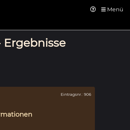
Menü
- Ergebnisse
Eintragsnr.: 906
rmationen