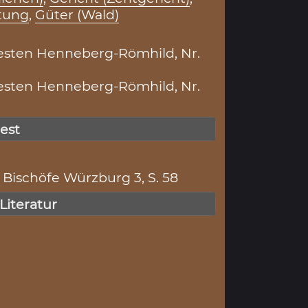
htung
,
Güter (Wald)
esten Henneberg-Römhild, Nr.
esten Henneberg-Römhild, Nr.
gest
Bischöfe Würzburg 3, S. 58
 Literatur