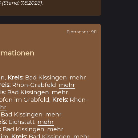
6
(Stand: 7.8.2026).
Eintragsnr.: 911
rmationen
en,
Kreis:
Bad Kissingen
mehr
reis:
Rhön-Grabfeld
mehr
is:
Bad Kissingen
mehr
ofen im Grabfeld,
Kreis:
Rhön-
hr
:
Bad Kissingen
mehr
is:
Eichstätt
mehr
:
Bad Kissingen
mehr
im,
Kreis:
Bad Kissingen
mehr