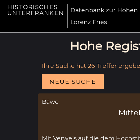
HISTORISCHES
Datenbank zur Hohen R
UNTERFRANKEN
Lorenz Fries
Hohe Regist
Ihre Suche hat 26 Treffer ergebe
NEUE SUCHE
Bäwe
Mittel
Mit Verweis auf die dem Hochst