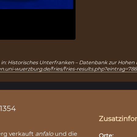
8), in: Historisches Unterfranken – Datenbank zur Hohen 
n.uni-wuerzburg.de/fries/fries-results.php?eintrag=78
.1354
Zusatzinfo
erg verkauft
anfalo
und die
Orte: