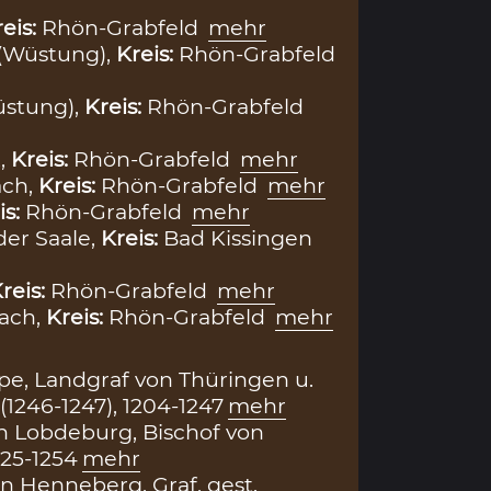
eis:
Rhön-Grabfeld
mehr
(Wüstung),
Kreis:
Rhön-Grabfeld
stung),
Kreis:
Rhön-Grabfeld
,
Kreis:
Rhön-Grabfeld
mehr
ach,
Kreis:
Rhön-Grabfeld
mehr
is:
Rhön-Grabfeld
mehr
der Saale,
Kreis:
Bad Kissingen
reis:
Rhön-Grabfeld
mehr
ach,
Kreis:
Rhön-Grabfeld
mehr
pe, Landgraf von Thüringen u.
1246-1247), 1204-1247
mehr
 Lobdeburg, Bischof von
25-1254
mehr
on Henneberg, Graf, gest.