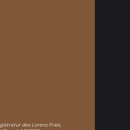
gistratur des Lorenz Fries,