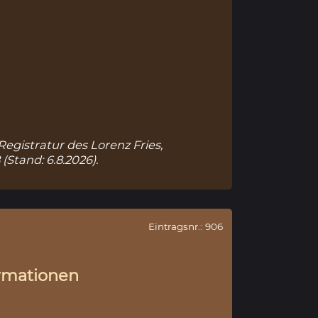
Registratur des Lorenz Fries,
8
(Stand: 6.8.2026).
Eintragsnr.: 906
rmationen