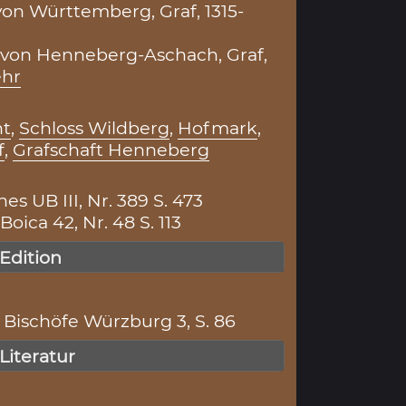
von Württemberg, Graf, 1315-
 von Henneberg-Aschach, Graf,
hr
ht
,
Schloss Wildberg
,
Hofmark
,
f
,
Grafschaft Henneberg
s UB III, Nr. 389 S. 473
ica 42, Nr. 48 S. 113
 Edition
Bischöfe Würzburg 3, S. 86
 Literatur