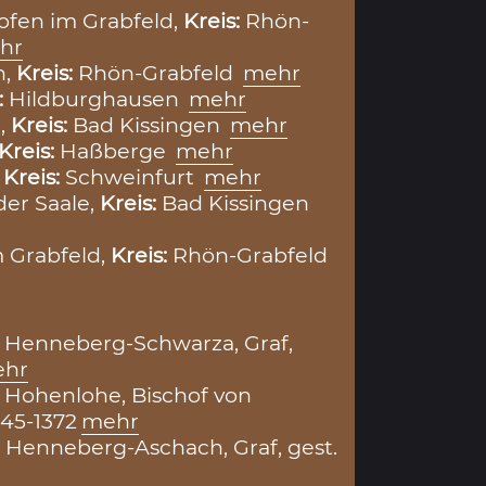
ofen im Grabfeld,
Kreis:
Rhön-
hr
n,
Kreis:
Rhön-Grabfeld
mehr
:
Hildburghausen
mehr
,
Kreis:
Bad Kissingen
mehr
Kreis:
Haßberge
mehr
,
Kreis:
Schweinfurt
mehr
der Saale,
Kreis:
Bad Kissingen
 Grabfeld,
Kreis:
Rhön-Grabfeld
 Henneberg-Schwarza, Graf,
hr
 Hohenlohe, Bischof von
45-1372
mehr
 Henneberg-Aschach, Graf, gest.