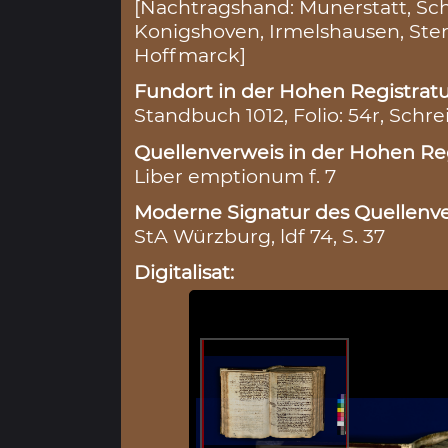
[Nachtragshand: Munerstatt, Sch
Konigshoven, Irmelshausen, Ster
Hoffmarck]
Fundort in der Hohen Registratu
Standbuch 1012, Folio: 54r, Schre
Quellenverweis in der Hohen Reg
Liber emptionum f. 7
Moderne Signatur des Quellenve
StA Würzburg, ldf 74, S. 37
Digitalisat: