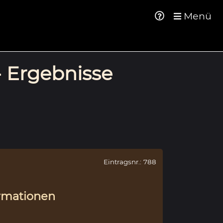
Menü
- Ergebnisse
Eintragsnr.: 788
rmationen