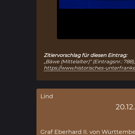
Zitiervorschlag für diesen Eintrag:
„Bäwe (Mittelalter)“ (Eintragsnr.: 78
https://www.historisches-unterfranke
Lind
20.12
Graf Eberhard II. von Württemb