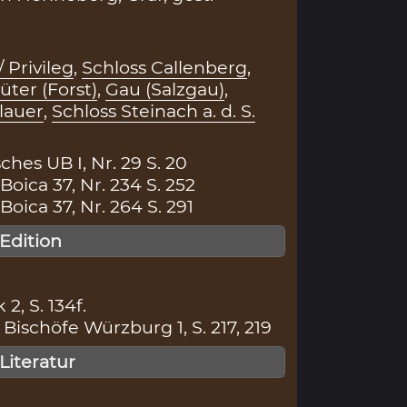
/ Privileg
,
Schloss Callenberg
,
üter (Forst)
,
Gau (Salzgau)
,
lauer
,
Schloss Steinach a. d. S.
hes UB I, Nr. 29 S. 20
ica 37, Nr. 234 S. 252
ica 37, Nr. 264 S. 291
 Edition
 2, S. 134f.
ischöfe Würzburg 1, S. 217, 219
 Literatur