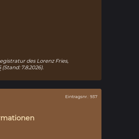
egistratur des Lorenz Fries,
5
(Stand: 7.8.2026).
Eintragsnr.: 937
rmationen