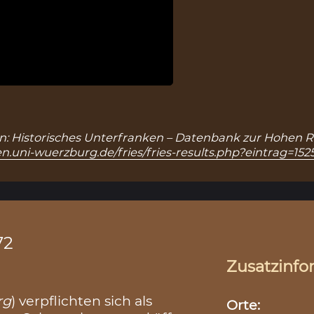
5), in: Historisches Unterfranken – Datenbank zur Hohen R
n.uni-wuerzburg.de/fries/fries-results.php?eintrag=152
72
Zusatzinfo
rg
) verpflichten sich als
Orte: