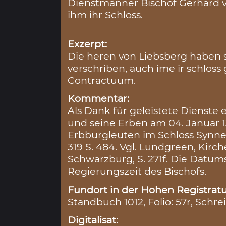
Dienstmänner Bischof Gerhard 
ihm ihr Schloss.
Exzerpt:
Die heren von Liebsberg haben s
verschriben, auch ime ir schloss g
Contractuum.
Kommentar:
Als Dank für geleistete Dienste 
und seine Erben am 04. Januar 
Erbburgleuten im Schloss Synne
319 S. 484. Vgl. Lundgreen, Kir
Schwarzburg, S. 271f. Die Datum
Regierungszeit des Bischofs.
Fundort in der Hohen Registratu
Standbuch 1012, Folio: 57r, Schre
Digitalisat: