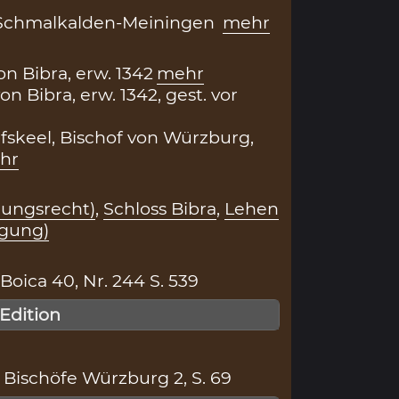
Schmalkalden-Meiningen
mehr
von Bibra, erw. 1342
mehr
von Bibra, erw. 1342, gest. vor
fskeel, Bischof von Würzburg,
hr
nungsrecht)
,
Schloss Bibra
,
Lehen
agung)
ica 40, Nr. 244 S. 539
 Edition
Bischöfe Würzburg 2, S. 69