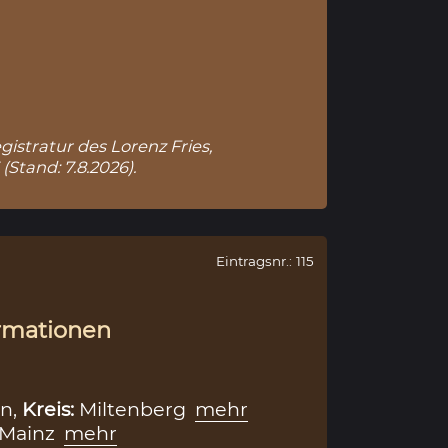
gistratur des Lorenz Fries,
(Stand: 7.8.2026).
Eintragsnr.: 115
rmationen
en,
Kreis:
Miltenberg
mehr
Mainz
mehr