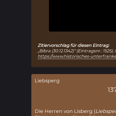
Zitiervorschlag für diesen Eintrag:
„Bibra (30.12.1342)“ (Eintragsnr.: 152
https://www.historisches-unterfranke
Liebsperg
13
Die Herren von Lisberg (
Liebspe