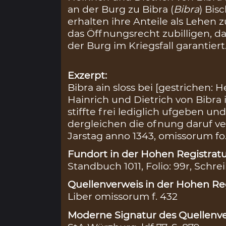
an der Burg zu Bibra (
Bibra
) Bis
erhalten ihre Anteile als Lehen z
das Öffnungsrecht zubilligen, d
der Burg im Kriegsfall garantiert
Exzerpt:
Bibra ain sloss bei [gestrichen:
Hainrich und Dietrich von Bibra 
stiffte frei lediglich ufgeben u
dergleichen die ofnung daruf v
Jarstag anno 1343, omissorum fo.
Fundort in der Hohen Registratu
Standbuch 1011, Folio: 99r, Schre
Quellenverweis in der Hohen Reg
Liber omissorum f. 432
Moderne Signatur des Quellenve