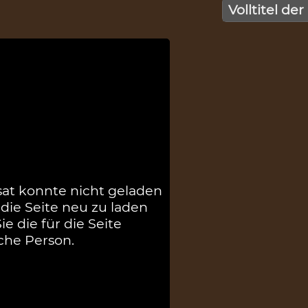
Volltitel der
sat konnte nicht geladen
die Seite neu zu laden
e die für die Seite
che Person.