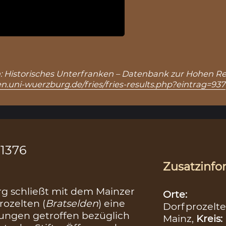
, in: Historisches Unterfranken – Datenbank zur Hohen Re
n.uni-wuerzburg.de/fries/fries-results.php?eintrag=937
.1376
Zusatzinfo
g schließt mit dem Mainzer
Orte:
rozelten (
Bratselden
) eine
Dorfprozelt
ungen getroffen bezüglich
Mainz,
Kreis: