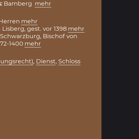
s:
Bamberg
mehr
 Herren
mehr
 Lisberg, gest. vor 1398
mehr
Schwarzburg, Bischof von
372-1400
mehr
nungsrecht)
,
Dienst
,
Schloss