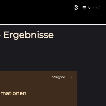
Menü
- Ergebnisse
Eintragsnr.: 1525
rmationen