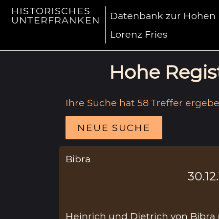
HISTORISCHES
Datenbank zur Hohen R
UNTERFRANKEN
Lorenz Fries
Hohe Regist
Ihre Suche hat 58 Treffer ergebe
NEUE SUCHE
Bibra
30.12
Heinrich und Dietrich von Bibra 