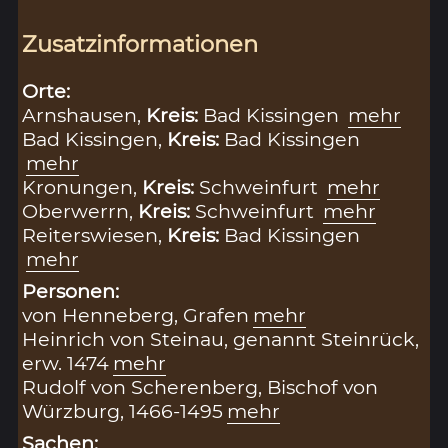
Zusatzinformationen
Orte:
Arnshausen,
Kreis:
Bad Kissingen
mehr
Bad Kissingen,
Kreis:
Bad Kissingen
mehr
Kronungen,
Kreis:
Schweinfurt
mehr
Oberwerrn,
Kreis:
Schweinfurt
mehr
Reiterswiesen,
Kreis:
Bad Kissingen
mehr
Personen:
von Henneberg, Grafen
mehr
Heinrich von Steinau, genannt Steinrück,
erw. 1474
mehr
Rudolf von Scherenberg, Bischof von
Würzburg, 1466-1495
mehr
Sachen: