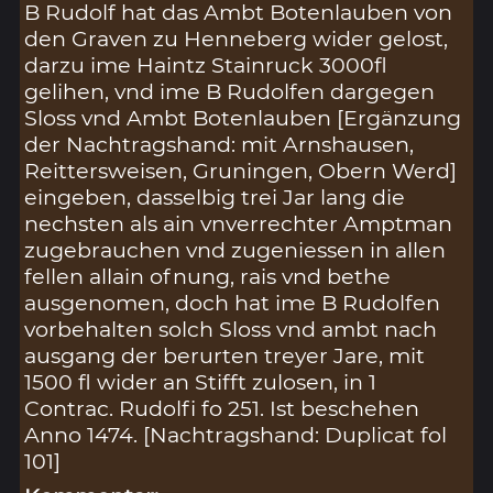
B Rudolf hat das Ambt Botenlauben von
den Graven zu Henneberg wider gelost,
darzu ime Haintz Stainruck 3000fl
gelihen, vnd ime B Rudolfen dargegen
Sloss vnd Ambt Botenlauben [Ergänzung
der Nachtragshand: mit Arnshausen,
Reittersweisen, Gruningen, Obern Werd]
eingeben, dasselbig trei Jar lang die
nechsten als ain vnverrechter Amptman
zugebrauchen vnd zugeniessen in allen
fellen allain ofnung, rais vnd bethe
ausgenomen, doch hat ime B Rudolfen
vorbehalten solch Sloss vnd ambt nach
ausgang der berurten treyer Jare, mit
1500 fl wider an Stifft zulosen, in 1
Contrac. Rudolfi fo 251. Ist beschehen
Anno 1474. [Nachtragshand: Duplicat fol
101]