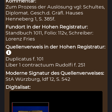
Kommentar:
Zum Prozess der Auslösung vgl: Schultes,
Diplomat. Gesch.d. Gräfl. Hauses
Henneberg 1, S. 385f.
Fundort in der Hohen Registratur:
Standbuch 1011, Folio: 112v, Schreiber:
Lorenz Fries
Quellenverweis in der Hohen Registratur:
Duplicatus f. 101
Liber 1 contractuum Rudolfi f. 251
Moderne Signatur des Quellenverweises:
StA Würzburg, ldf 12, S. 542
Digitalisat: