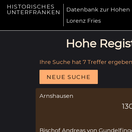
HISTORISCHES
Datenbank zur Hohen R
UNTERFRANKEN
Lorenz Fries
Hohe Regist
Ihre Suche hat 7 Treffer ergeben
NEUE SUCHE
Arnshausen
13
Bischof Andreas von Gundelfing