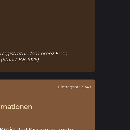
Registratur des Lorenz Fries,
(Stand: 8.8.2026).
Eintragsnr.: 3849
rmationen
Kreis:
Bad Kissingen
mehr