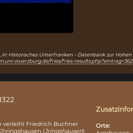
), in: Historisches Unterfranken – Datenbank zur Hohen 
n.uni-wuerzburg.de/fries/fries-results.php?eintrag=362
1322
Zusatzinfo
 verleiht Friedrich Buchner
Orte:
 Ehringshausen (
Jringshausen
)
Arnshausen,