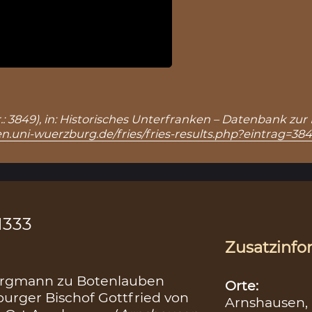
r.: 3849), in: Historisches Unterfranken – Datenbank zur
n.uni-wuerzburg.de/fries/fries-results.php?eintrag=38
1333
Zusatzinfo
Burgmann zu Botenlauben
Orte:
burger Bischof Gottfried von
Arnshausen,