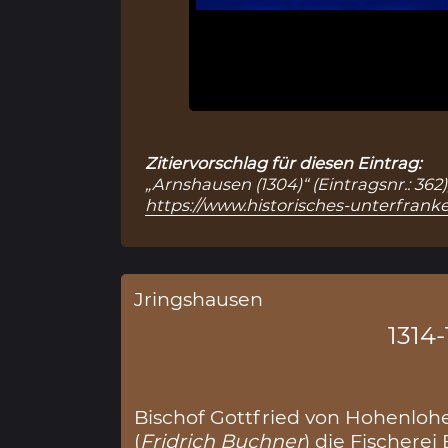
Zitiervorschlag für diesen Eintrag:
„Arnshausen (1304)“ (Eintragsnr.: 362
https://www.historisches-unterfranke
Jringshausen
1314-
Bischof Gottfried von Hohenlohe
(
Fridrich Buchner
) die Fischerei