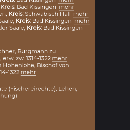
,
Kreis:
Bad Kissingen
mehr
en,
Kreis:
Schwäbisch Hall
mehr
Saale,
Kreis:
Bad Kissingen
mehr
der Saale,
Kreis:
Bad Kissingen
uchner, Burgmann zu
 erw. zw. 1314-1322
mehr
n Hohenlohe, Bischof von
14-1322
mehr
te (Fischereirechte)
,
Lehen
,
ihung)