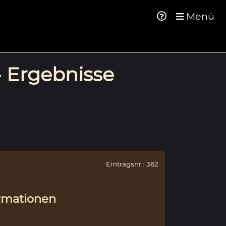
Menü
- Ergebnisse
Eintragsnr.: 362
rmationen