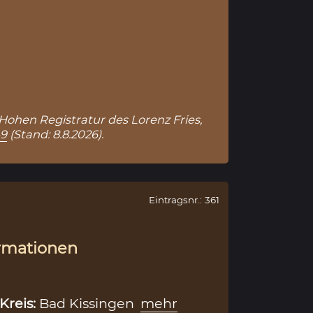
 Hohen Registratur des Lorenz Fries,
49
(Stand: 8.8.2026).
Eintragsnr.: 361
rmationen
Kreis:
Bad Kissingen
mehr