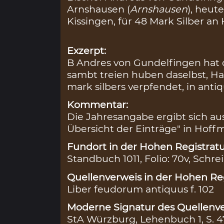
Arnshausen (
Arnshausen
), heut
Kissingen, für 48 Mark Silber an
Exzerpt:
B Andres von Gundelfingen hat
sambt treien huben daselbst, H
mark silbers verpfendet, in anti
Kommentar:
Die Jahresangabe ergibt sich au
Übersicht der Einträge" in Hoffm
Fundort in der Hohen Registratu
Standbuch 1011, Folio: 70v, Schre
Quellenverweis in der Hohen Reg
Liber feudorum antiquus f. 102
Moderne Signatur des Quellenve
StA Würzburg, Lehenbuch 1, S. 