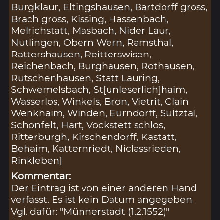
Burgklaur, Eltingshausen, Bartdorff gross,
Brach gross, Kissing, Hassenbach,
Melrichstatt, Masbach, Nider Laur,
Nutlingen, Obern Wern, Ramsthal,
Rattershausen, Reitterswisen,
Reichenbach, Burghausen, Rothausen,
Rutschenhausen, Statt Lauring,
Schwemelsbach, St[unleserlich]haim,
Wasserlos, Winkels, Bron, Vietrit, Clain
Wenkhaim, Winden, Eurndorff, Sultztal,
Schonfelt, Hart, Vockstett schlos,
Ritterburgh, Kirschendorff, Kastatt,
Behaim, Katternriedt, Niclassrieden,
Rinkleben]
Kommentar:
Der Eintrag ist von einer anderen Hand
verfasst. Es ist kein Datum angegeben.
Vgl. dafür: "Münnerstadt (1.2.1552)"