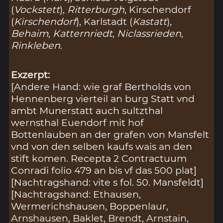
(
Vockstett
),
Ritterburgh
, Kirschendorf
(
Kirschendorf
), Karlstadt (
Kastatt
),
Behaim
,
Katternriedt
,
Niclassrieden
,
Rinkleben
.
Exzerpt:
[Andere Hand: wie graf Bertholds von
Hennenberg vierteil an burg Statt vnd
ambt Munerstatt auch sultzthal
wernsthal Euendorf mit hof
Bottenlauben an der grafen von Mansfelt
vnd von den selben kaufs wais an den
stift komen. Recepta 2 Contractuum
Conradi folio 479 an bis vf das 500 plat]
[Nachtragshand: vite s fol. 50. Mansfeldt]
[Nachtragshand: Ethausen,
Wermerichshausen, Boppenlaur,
Arnshausen, Baklet, Brendt, Arnstain,