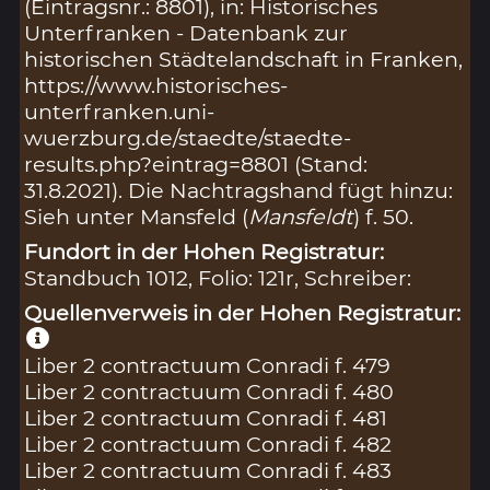
(Eintragsnr.: 8801), in: Historisches
Unterfranken - Datenbank zur
historischen Städtelandschaft in Franken,
https://www.historisches-
unterfranken.uni-
wuerzburg.de/staedte/staedte-
results.php?eintrag=8801 (Stand:
31.8.2021). Die Nachtragshand fügt hinzu:
Sieh unter Mansfeld (
Mansfeldt
) f. 50.
Fundort in der Hohen Registratur:
Standbuch 1012, Folio: 121r, Schreiber:
Quellenverweis in der Hohen Registratur:
Liber 2 contractuum Conradi f. 479
Liber 2 contractuum Conradi f. 480
Liber 2 contractuum Conradi f. 481
Liber 2 contractuum Conradi f. 482
Liber 2 contractuum Conradi f. 483