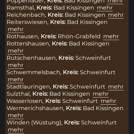
Poppenlauer,
Kreis:
Bad Kissingen
mehr
Ramsthal,
Kreis:
Bad Kissingen
mehr
Reichenbach,
Kreis:
Bad Kissingen
mehr
Reiterswiesen,
Kreis:
Bad Kissingen
mehr
Rothausen,
Kreis:
Rhön-Grabfeld
mehr
Rottershausen,
Kreis:
Bad Kissingen
mehr
Rütschenhausen,
Kreis:
Schweinfurt
mehr
Schwemmelsbach,
Kreis:
Schweinfurt
mehr
Stadtlauringen,
Kreis:
Schweinfurt
mehr
Sulzthal,
Kreis:
Bad Kissingen
mehr
Wasserlosen,
Kreis:
Schweinfurt
mehr
Wermerichshausen,
Kreis:
Bad Kissingen
mehr
Winden (Wüstung),
Kreis:
Schweinfurt
mehr