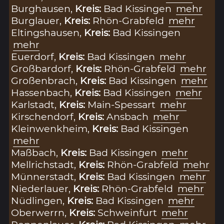
Burghausen,
Kreis:
Bad Kissingen
mehr
Burglauer,
Kreis:
Rhön-Grabfeld
mehr
Eltingshausen,
Kreis:
Bad Kissingen
mehr
Euerdorf,
Kreis:
Bad Kissingen
mehr
Großbardorf,
Kreis:
Rhön-Grabfeld
mehr
Großenbrach,
Kreis:
Bad Kissingen
mehr
Hassenbach,
Kreis:
Bad Kissingen
mehr
Karlstadt,
Kreis:
Main-Spessart
mehr
Kirschendorf,
Kreis:
Ansbach
mehr
Kleinwenkheim,
Kreis:
Bad Kissingen
mehr
Maßbach,
Kreis:
Bad Kissingen
mehr
Mellrichstadt,
Kreis:
Rhön-Grabfeld
mehr
Münnerstadt,
Kreis:
Bad Kissingen
mehr
Niederlauer,
Kreis:
Rhön-Grabfeld
mehr
Nüdlingen,
Kreis:
Bad Kissingen
mehr
Oberwerrn,
Kreis:
Schweinfurt
mehr