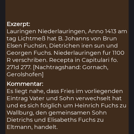
Exzerpt:
Lauringen Niederlauringen, Anno 1413 am
tag Lichtmeß hat B. Johanns von Brun
Elsen Fuchsin, Dietrichen iren sun und
Georgen Fuchs. Niederlauringen fur 1100
R verschriben. Recepta in Capitulari fo.
271d 277. [Nachtragshand: Gornach,
Gerolshofen]
Kommentar:
Es liegt nahe, dass Fries im vorliegenden
Eintrag Vater und Sohn verwechselt hat
und es sich folglich um Heinrich Fuchs zu
Wallburg, den gemeinsamen Sohn
Dietrichs und Elisabeths Fuchs zu
Eltmann, handelt.