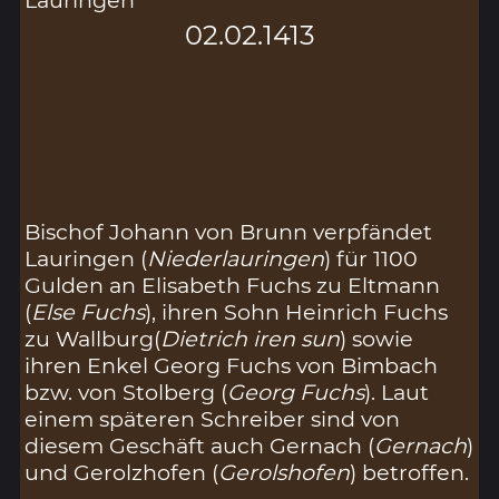
Lauringen
02.02.1413
Bischof Johann von Brunn verpfändet
Lauringen (
Niederlauringen
) für 1100
Gulden an Elisabeth Fuchs zu Eltmann
(
Else Fuchs
), ihren Sohn Heinrich Fuchs
zu Wallburg(
Dietrich iren sun
) sowie
ihren Enkel Georg Fuchs von Bimbach
bzw. von Stolberg (
Georg Fuchs
). Laut
einem späteren Schreiber sind von
diesem Geschäft auch Gernach (
Gernach
)
und Gerolzhofen (
Gerolshofen
) betroffen.