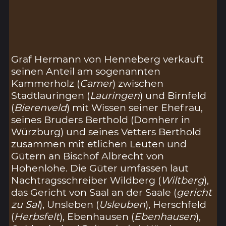
Graf Hermann von Henneberg verkauft
seinen Anteil am sogenannten
Kammerholz (
Camer
) zwischen
Stadtlauringen (
Lauringen
) und Birnfeld
(
Bierenveld
) mit Wissen seiner Ehefrau,
seines Bruders Berthold (Domherr in
Würzburg) und seines Vetters Berthold
zusammen mit etlichen Leuten und
Gütern an Bischof Albrecht von
Hohenlohe. Die Güter umfassen laut
Nachtragsschreiber Wildberg (
Wiltberg
),
das Gericht von Saal an der Saale (
gericht
zu Sal
), Unsleben (
Usleuben
), Herschfeld
(
Herbsfelt
), Ebenhausen (
Ebenhausen
),