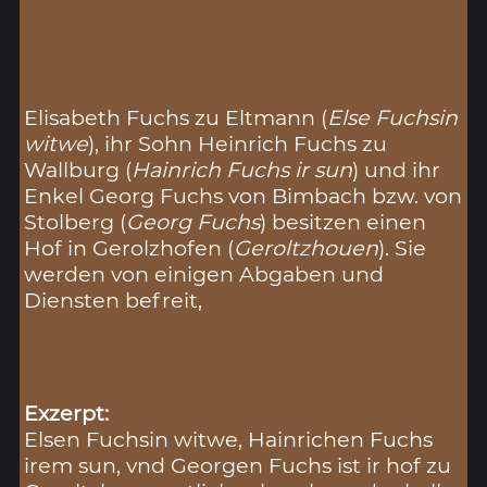
Elisabeth Fuchs zu Eltmann (
Else Fuchsin
witwe
), ihr Sohn Heinrich Fuchs zu
Wallburg (
Hainrich Fuchs ir sun
) und ihr
Enkel Georg Fuchs von Bimbach bzw. von
Stolberg (
Georg Fuchs
) besitzen einen
Hof in Gerolzhofen (
Geroltzhouen
). Sie
werden von einigen Abgaben und
Diensten befreit,
Exzerpt:
Elsen Fuchsin witwe, Hainrichen Fuchs
irem sun, vnd Georgen Fuchs ist ir hof zu