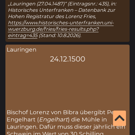
„Lauringen (27.04.1487)“ (Eintragsnr.: 435), in:
Historisches Unterfranken – Datenbank zur
Hohen Registratur des Lorenz Fries,
https://www.historisches-unterfranken.uni-
wuerzburg.de/fries/fries-results.php?
eintrag=435
(Stand: 10.8.2026).
Lauringen
24.12.1500
Bischof Lorenz von Bibra übergibt Peter
Engelhart (
Engelhart
) die Mühle in
Lauringen. Dafür muss dieser jährlich ein
Schwein im Wert von 30 Schilling