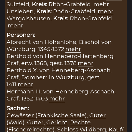
Sulzfeld,
Kreis:
Rhön-Grabfeld
mehr
Unsleben,
Kreis:
Rhön-Grabfeld
mehr
Wargolshausen,
Kreis:
Rhön-Grabfeld
mehr
Personen:
Albrecht von Hohenlohe, Bischof von
Würzburg, 1345-1372
mehr
Berthold von Henneberg-Hartenberg,
Graf, erw. 1368, gest. 1378
mehr
Berthold X. von Henneberg-Aschach,
Graf, Domherr in Würzburg, gest.
1411
mehr
Hermann III. von Henneberg-Aschach,
Graf, 1352-1403
mehr
Sachen:
Gewässer (Fränkische Saale)
,
Güter
(Wald)
,
Güter
,
Gericht
,
Rechte
(Fischereirechte)
,
Schloss Wildberg
,
Kauf/