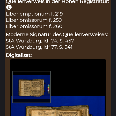
Quellenverweis in der Hohen Registratur:
Liber emptionum f. 219
Liber omissorum f. 259
Liber omissorum f. 260
Moderne Signatur des Quellenverweises:
StA Würzburg, ldf 74, S. 457
StA Würzburg, ldf 77, S. 541
Digitalisat: