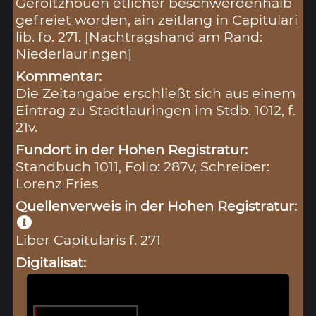
Geroltzhouen etlicher beschwerdenhalb
gefreiet worden, ain zeitlang in Capitulari
lib. fo. 271. [Nachtragshand am Rand:
Niederlauringen]
Kommentar:
Die Zeitangabe erschließt sich aus einem
Eintrag zu Stadtlauringen im Stdb. 1012, f.
21v.
Fundort in der Hohen Registratur:
Standbuch 1011, Folio: 287v, Schreiber:
Lorenz Fries
Quellenverweis in der Hohen Registratur:
Liber Capitularis f. 271
Digitalisat: