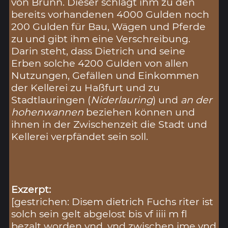
von Brunn. Dieser schlägt ihm zu den
bereits vorhandenen 4000 Gulden noch
200 Gulden für Bau, Wägen und Pferde
zu und gibt ihm eine Verschreibung.
Darin steht, dass Dietrich und seine
Erben solche 4200 Gulden von allen
Nutzungen, Gefällen und Einkommen
der Kellerei zu Haßfurt und zu
Stadtlauringen (
Niderlauring
) und
an der
hohenwannen
beziehen können und
ihnen in der Zwischenzeit die Stadt und
Kellerei verpfändet sein soll.
Exzerpt:
[gestrichen: Disem dietrich Fuchs riter ist
solch sein gelt abgelost bis vf iiii m fl
bezalt worden vnd, vnd zwischen ime vnd