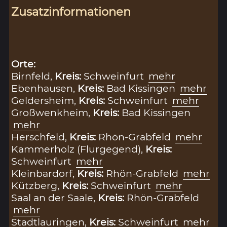
Zusatzinformationen
Orte:
Birnfeld,
Kreis:
Schweinfurt
mehr
Ebenhausen,
Kreis:
Bad Kissingen
mehr
Geldersheim,
Kreis:
Schweinfurt
mehr
Großwenkheim,
Kreis:
Bad Kissingen
mehr
Herschfeld,
Kreis:
Rhön-Grabfeld
mehr
Kammerholz (Flurgegend),
Kreis:
Schweinfurt
mehr
Kleinbardorf,
Kreis:
Rhön-Grabfeld
mehr
Kützberg,
Kreis:
Schweinfurt
mehr
Saal an der Saale,
Kreis:
Rhön-Grabfeld
mehr
Stadtlauringen,
Kreis:
Schweinfurt
mehr