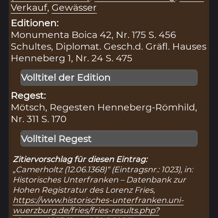
Verkauf
,
Gewässer
Editionen:
Monumenta Boica 42, Nr. 175 S. 456
Schultes, Diplomat. Gesch.d. Gräfl. Hauses
Henneberg 1, Nr. 24 S. 475
Volltitel der Edition
Regest:
Mötsch, Regesten Henneberg-Römhild,
Nr. 311 S. 170
Volltitel Regest
Zitiervorschlag für diesen Eintrag:
„Camerholtz (12.06.1368)“ (Eintragsnr.: 1023), in:
Historisches Unterfranken – Datenbank zur
Hohen Registratur des Lorenz Fries,
https://www.historisches-unterfranken.uni-
wuerzburg.de/fries/fries-results.php?