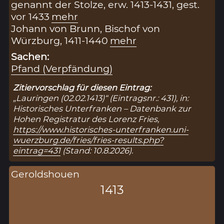
genannt der Stolze, erw. 1413-1431, gest.
vor 1433
mehr
Johann von Brunn, Bischof von
Würzburg, 1411-1440
mehr
Sachen:
Pfand (Verpfändung)
Zitiervorschlag für diesen Eintrag:
„Lauringen (02.02.1413)“ (Eintragsnr.: 431), in:
Historisches Unterfranken – Datenbank zur
Hohen Registratur des Lorenz Fries,
https://www.historisches-unterfranken.uni-
wuerzburg.de/fries/fries-results.php?
eintrag=431
(Stand: 10.8.2026).
Geroldshouen
1413