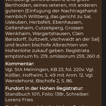
Bertholden, seines veteren, mit anderen
guteren [Einfügung der Nachtragshand:
nemblich Wiltberg, das gericht zu Sal,
Usleuben, Herbsfelt, Ebenhausen,
Geltershaim, Cutzelsperg, Grossen
Wenkhaim, Wargartshausen, Clain
Barsdorff, Sultzvelt, vischwaidt an der Sal]
und leuten bischofe Albrechten von
Hohenlohe zukauf geben. Registrata
emptionum fo. 219, omissorum 259, 260 d.
Kommentar:
Vgl. StA Meiningen, KB 23, fol. 220v. Vgl.
Kößler, Hofheim, S. 49 mit Anm. 12. Vgl.
Wendehorst, Bischöfe 2, S. 86.
Fundort in der Hohen Registratur:
Standbuch 1011, Folio: 138r, Schreiber:
Lorenz Fries