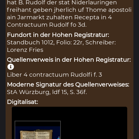
hat B. Rudolf der stat Niderlauringen
freihant geben jherlich uf Thome apostoli
ain Jarmarkt zuhalten Recepta in 4
Contractuum Rudolf fo 3d.
Fundort in der Hohen Registratur:
Standbuch 1012, Folio: 22r, Schreiber:
Lorenz Fries
Quellenverweis in der Hohen Registratur:
Liber 4 contractuum Rudolfi f. 3
Moderne Signatur des Quellenverweises:
StA Würzburg, ldf 15, S. 36f.
Digitalisat: