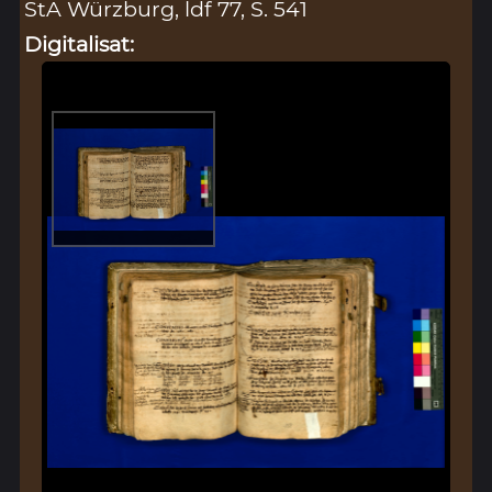
StA Würzburg, ldf 77, S. 541
Digitalisat: