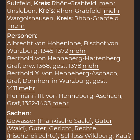
Sulzfeld,
Kreis:
Rhön-Grabfeld
mehr
Unsleben,
Kreis:
Rhön-Grabfeld
mehr
Wargolshausen,
Kreis:
Rhön-Grabfeld
mehr
Personen:
Albrecht von Hohenlohe, Bischof von
Würzburg, 1345-1372
mehr
Berthold von Henneberg-Hartenberg,
Graf, erw. 1368, gest. 1378
mehr
Berthold X. von Henneberg-Aschach,
Graf, Domherr in Würzburg, gest.
1411
mehr
Hermann III. von Henneberg-Aschach,
Graf, 1352-1403
mehr
Sachen:
Gewässer (Fränkische Saale)
,
Güter
(Wald)
,
Güter
,
Gericht
,
Rechte
(Fischereirechte)
,
Schloss Wildberg
,
Kauf/