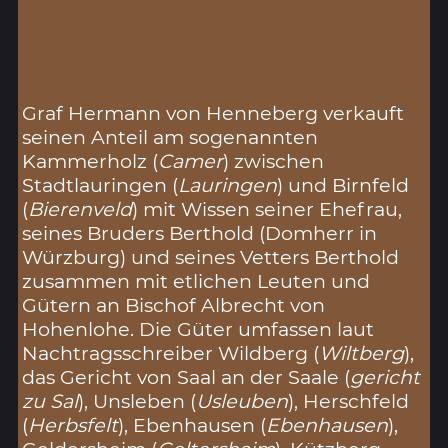
Graf Hermann von Henneberg verkauft
seinen Anteil am sogenannten
Kammerholz (
Camer
) zwischen
Stadtlauringen (
Lauringen
) und Birnfeld
(
Bierenveld
) mit Wissen seiner Ehefrau,
seines Bruders Berthold (Domherr in
Würzburg) und seines Vetters Berthold
zusammen mit etlichen Leuten und
Gütern an Bischof Albrecht von
Hohenlohe. Die Güter umfassen laut
Nachtragsschreiber Wildberg (
Wiltberg
),
das Gericht von Saal an der Saale (
gericht
zu Sal
), Unsleben (
Usleuben
), Herschfeld
(
Herbsfelt
), Ebenhausen (
Ebenhausen
),