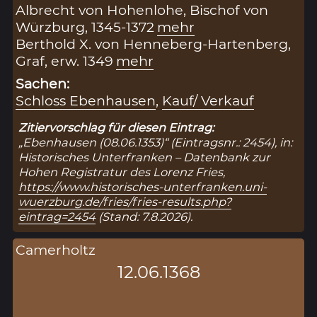
Albrecht von Hohenlohe, Bischof von
Würzburg, 1345-1372
mehr
Berthold X. von Henneberg-Hartenberg,
Graf, erw. 1349
mehr
Sachen:
Schloss Ebenhausen
,
Kauf/ Verkauf
Zitiervorschlag für diesen Eintrag:
„Ebenhausen (08.06.1353)“ (Eintragsnr.: 2454), in:
Historisches Unterfranken – Datenbank zur
Hohen Registratur des Lorenz Fries,
https://www.historisches-unterfranken.uni-
wuerzburg.de/fries/fries-results.php?
eintrag=2454
(Stand: 7.8.2026).
Camerholtz
12.06.1368