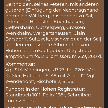
Bertholden, seines veteren, mit anderen
guteren [Einfügung der Nachtragshand:
nemblich Wiltberg, das gericht zu Sal,
Usleuben, Herbsfelt, Ebenhausen,
Geltershaim, Cutzelsperg, Grossen
Wenkhaim, Wargartshausen, Clain
Barsdorff, Sultzvelt, vischwaidt an der Sal]
und leuten bischofe Albrechten von
Hohenlohe zukauf geben. Registrata
emptionum fo. 219, omissorum 259, 260 d.
Kommentar:
Vgl. StA Meiningen, KB 23, fol. 220v. Vgl.
Kößler, Hofheim, S. 49 mit Anm. 12. Vgl.
Wendehorst, Bischöfe 2, S. 86.
Fundort in der Hohen Registratur:
Standbuch 1011, Folio: 138r, Schreiber:
Lorenz Fries