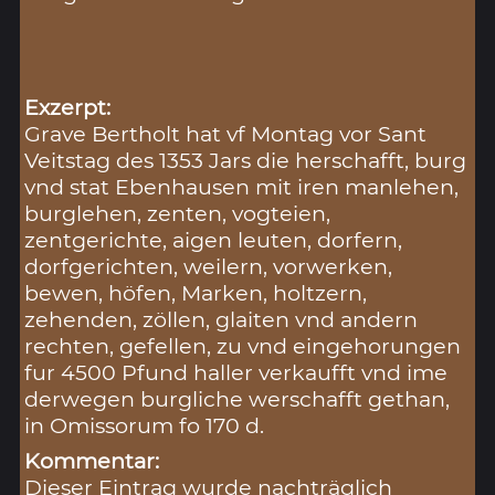
Exzerpt:
Grave Bertholt hat vf Montag vor Sant
Veitstag des 1353 Jars die herschafft, burg
vnd stat Ebenhausen mit iren manlehen,
burglehen, zenten, vogteien,
zentgerichte, aigen leuten, dorfern,
dorfgerichten, weilern, vorwerken,
bewen, höfen, Marken, holtzern,
zehenden, zöllen, glaiten vnd andern
rechten, gefellen, zu vnd eingehorungen
fur 4500 Pfund haller verkaufft vnd ime
derwegen burgliche werschafft gethan,
in Omissorum fo 170 d.
Kommentar:
Dieser Eintrag wurde nachträglich