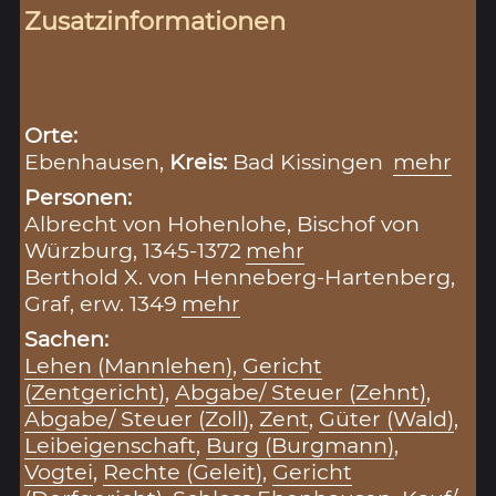
Zusatzinformationen
Orte:
Ebenhausen,
Kreis:
Bad Kissingen
mehr
Personen:
Albrecht von Hohenlohe, Bischof von
Würzburg, 1345-1372
mehr
Berthold X. von Henneberg-Hartenberg,
Graf, erw. 1349
mehr
Sachen:
Lehen (Mannlehen)
,
Gericht
(Zentgericht)
,
Abgabe/ Steuer (Zehnt)
,
Abgabe/ Steuer (Zoll)
,
Zent
,
Güter (Wald)
,
Leibeigenschaft
,
Burg (Burgmann)
,
Vogtei
,
Rechte (Geleit)
,
Gericht