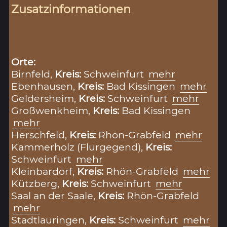
Zusatzinformationen
Orte:
Birnfeld,
Kreis:
Schweinfurt
mehr
Ebenhausen,
Kreis:
Bad Kissingen
mehr
Geldersheim,
Kreis:
Schweinfurt
mehr
Großwenkheim,
Kreis:
Bad Kissingen
mehr
Herschfeld,
Kreis:
Rhön-Grabfeld
mehr
Kammerholz (Flurgegend),
Kreis:
Schweinfurt
mehr
Kleinbardorf,
Kreis:
Rhön-Grabfeld
mehr
Kützberg,
Kreis:
Schweinfurt
mehr
Saal an der Saale,
Kreis:
Rhön-Grabfeld
mehr
Stadtlauringen,
Kreis:
Schweinfurt
mehr