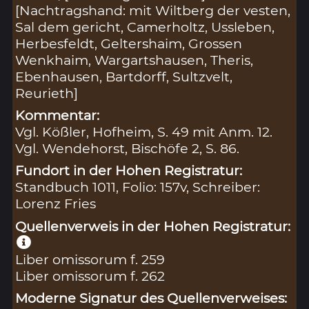
[Nachtragshand: mit Wiltberg der vesten,
Sal dem gericht, Camerholtz, Ussleben,
Herbesfeldt, Geltershaim, Grossen
Wenkhaim, Wargartshausen, Theris,
Ebenhausen, Bartdorff, Sultzvelt,
Reurieth]
Kommentar:
Vgl. Kößler, Hofheim, S. 49 mit Anm. 12.
Vgl. Wendehorst, Bischöfe 2, S. 86.
Fundort in der Hohen Registratur:
Standbuch 1011, Folio: 157v, Schreiber:
Lorenz Fries
Quellenverweis in der Hohen Registratur:
Liber omissorum f. 259
Liber omissorum f. 262
Moderne Signatur des Quellenverweises: