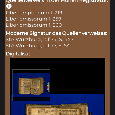
Quellenverweis in der Hohen Registratur:
Liber emptionum f. 219
Liber omissorum f. 259
Liber omissorum f. 260
Moderne Signatur des Quellenverweises:
StA Würzburg, ldf 74, S. 457
StA Würzburg, ldf 77, S. 541
Digitalisat: