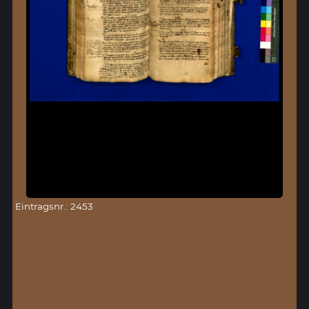
Eintragsnr.: 2453