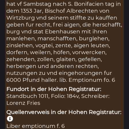
hat vf Sambstag nach S. Bonifacien tag in
dem 1353 Jar, Bischof Albrechten von
Wirtzburg vnd seinem stiffte zu kauffen
geben fur recht, frei aigen, die herschafft,
burg vnd stat Ebenhausen mit ihren
manlehen, manschafften, burglehen,
zinslehen, vogtei, zente, aigen leuten,
dorfern, weilern, höfen, vorwercken,
zehenden, zollen, glaiten, gefellen,
herbergen und anderen rechten,
nutzungen zu vnd eingehorungen fur
6000 Pfund haller. lib. Emptionum fo. 6
Fundort in der Hohen Registratur:
Standbuch 1011, Folio: 184v, Schreiber:
Lorenz Fries
Quellenverweis in der Hohen Registratur:
Liber emptionum f. 6