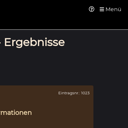
Menü
- Ergebnisse
Eintragsnr.: 1023
rmationen