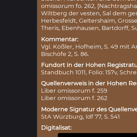
omissorum fo. 262, [Nachtragsha
Wiltberg der vesten, Sal dem ger
Herbesfeldt, Geltershaim, Gros
Theris, Ebenhausen, Bartdorff, Su
Kommentar:
Vgl. Kößler, Hofheim, S. 49 mit A
Bischöfe 2, S. 86.
Fundort in der Hohen Registratu
Standbuch 1011, Folio: 157v, Schre
Quellenverweis in der Hohen Reg
Liber omissorum f. 259
Liber omissorum f. 262
Moderne Signatur des Quellenve
StA Würzburg, ldf 77, S. 541
Digitalisat: