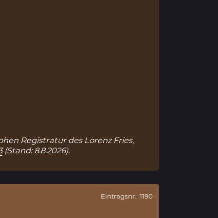
Hohen Registratur des Lorenz Fries,
3
(Stand: 8.8.2026).
Eintragsnr.: 1190