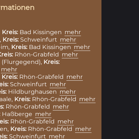
rmationen
,
Kreis:
Bad Kissingen
mehr
,
Kreis:
Schweinfurt
mehr
im,
Kreis:
Bad Kissingen
mehr
reis:
Rhön-Grabfeld
mehr
(Flurgegend),
Kreis:
mehr
,
Kreis:
Rhön-Grabfeld
mehr
eis:
Schweinfurt
mehr
is:
Hildburghausen
mehr
aale,
Kreis:
Rhön-Grabfeld
mehr
s:
Rhön-Grabfeld
mehr
:
Haßberge
mehr
eis:
Rhön-Grabfeld
mehr
en,
Kreis:
Rhön-Grabfeld
mehr
eis:
Schweinfurt
mehr