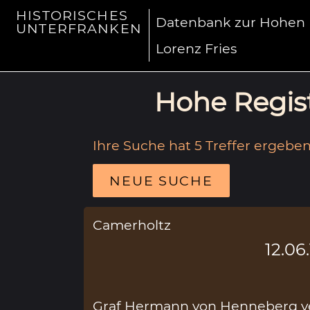
HISTORISCHES
Datenbank zur Hohen R
UNTERFRANKEN
Lorenz Fries
Hohe Regist
Ihre Suche hat 5 Treffer ergeben
NEUE SUCHE
Camerholtz
12.06
Graf Hermann von Henneberg ve