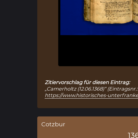
Zitiervorschlag für diesen Eintrag:
„Camerholtz (12.06.1368)“ (Eintragsnr
https://www.historisches-unterfranke
Cotzbur
13