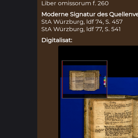
Liber omissorum f. 260
Moderne Signatur des Quellenve
StA Würzburg, ldf 74, S. 457
StA Würzburg, ldf 77, S. 541
Digitalisat: