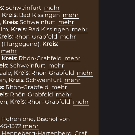
s:
Schweinfurt
mehr
,
Kreis:
Bad Kissingen
mehr
,
Kreis:
Schweinfurt
mehr
im,
Kreis:
Bad Kissingen
mehr
reis:
Rhön-Grabfeld
mehr
(Flurgegend),
Kreis:
mehr
,
Kreis:
Rhön-Grabfeld
mehr
eis:
Schweinfurt
mehr
aale,
Kreis:
Rhön-Grabfeld
mehr
en,
Kreis:
Schweinfurt
mehr
s:
Rhön-Grabfeld
mehr
eis:
Rhön-Grabfeld
mehr
en,
Kreis:
Rhön-Grabfeld
mehr
 Hohenlohe, Bischof von
45-1372
mehr
 Henneberg-Hartenberg, Graf,