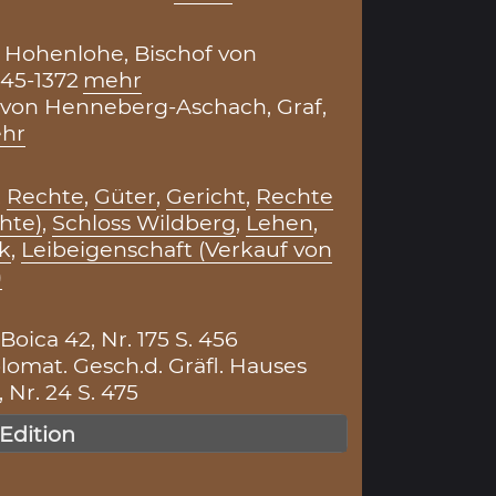
 Hohenlohe, Bischof von
45-1372
mehr
 von Henneberg-Aschach, Graf,
hr
,
Rechte
,
Güter
,
Gericht
,
Rechte
hte)
,
Schloss Wildberg
,
Lehen
,
k
,
Leibeigenschaft (Verkauf von
)
ica 42, Nr. 175 S. 456
lomat. Gesch.d. Gräfl. Hauses
Nr. 24 S. 475
 Edition