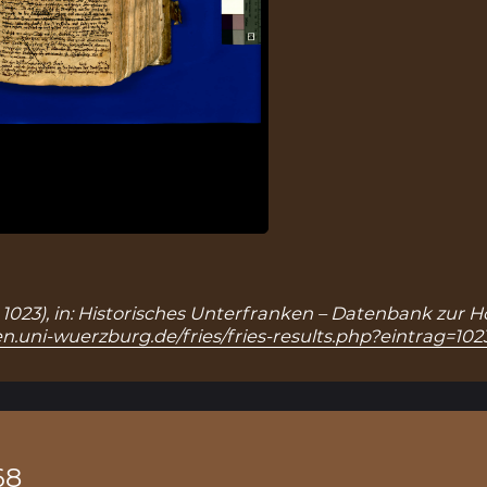
.: 1023), in: Historisches Unterfranken – Datenbank zur 
n.uni-wuerzburg.de/fries/fries-results.php?eintrag=102
68