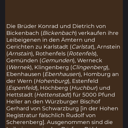
Die Brüder Konrad und Dietrich von
Bickenbach (
Bickenbach
) verkaufen ihre
Leibeigenen in den Ämtern und
Gerichten zu Karlstadt (
Carlstat
), Arnstein
(
Arnstain
), Rothenfels (
Rotenfels
),
Gemünden (
Gemunden
), Werneck
(
Wernek
), Klingenberg (
Clingenberg
),
Ebenhausen (
Ebenhausen
), Homburg an
der Wern (
Hohenburg
), Estenfeld
(
Espenfeld
), Höchberg (
Huchbur
) und
Hettstadt (
Hettenstadt
) für 5000 Pfund
Heller an den Würzburger Bischof
Gerhard von Schwarzburg [in der Hohen
Registratur fälschlich Rudolf von
Scherenberg]. Ausgenommen sind die