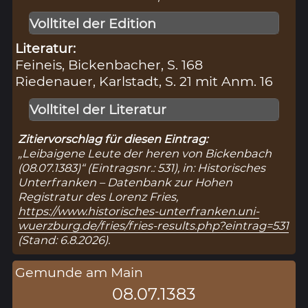
Volltitel der Edition
Literatur:
Feineis, Bickenbacher, S. 168
Riedenauer, Karlstadt, S. 21 mit Anm. 16
Volltitel der Literatur
Zitiervorschlag für diesen Eintrag:
„Leibaigene Leute der heren von Bickenbach
(08.07.1383)“ (Eintragsnr.: 531), in: Historisches
Unterfranken – Datenbank zur Hohen
Registratur des Lorenz Fries,
https://www.historisches-unterfranken.uni-
wuerzburg.de/fries/fries-results.php?eintrag=531
(Stand: 6.8.2026).
Gemunde am Main
08.07.1383