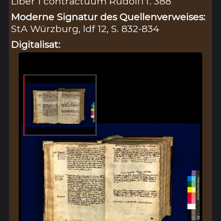
Liber 1 contractuum Rudolfi f. 388
Moderne Signatur des Quellenverweises:
StA Würzburg, ldf 12, S. 832-834
Digitalisat: