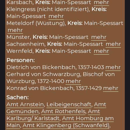
Karsbach,
Kreis:
Main-Spessart
mehr
Kleingress (nicht identifiziert),
Kreis:
Main-Spessart
mehr
Meteldorf (Wüstung),
Kreis:
Main-Spessart
mehr
Münster,
Kreis:
Main-Spessart
mehr
Sachsenheim,
Kreis:
Main-Spessart
mehr
Wernfeld,
Kreis:
Main-Spessart
mehr
Personen:
Dietrich von Bickenbach, 1357-1403
mehr
Gerhard von Schwarzburg, Bischof von
Würzburg, 1372-1400
mehr
Konrad von Bickenbach, 1357-1429
mehr
Sachen:
Amt Arnstein
,
Leibeigenschaft
,
Amt
Gemünden
,
Amt Rothenfels
,
Amt
Karlburg/ Karlstadt
,
Amt Homburg am
Main
,
Amt Klingenberg (Schwanfeld)
,