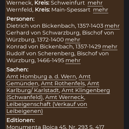
Werneck,
Kreis:
Schweinfurt
mehr
Wernfeld,
Kreis:
Main-Spessart
mehr
Personen:
Dietrich von Bickenbach, 1357-1403
mehr
Gerhard von Schwarzburg, Bischof von
Würzburg, 1372-1400
mehr
Konrad von Bickenbach, 1357-1429
mehr
Rudolf von Scherenberg, Bischof von
Würzburg, 1466-1495
mehr
Sachen:
Amt Homburg a. d. Wern
,
Amt
Gemünden
,
Amt Rothenfels
,
Amt
Karlburg/ Karlstadt
,
Amt Klingenberg
(Schwanfeld)
,
Amt Werneck
,
Leibeigenschaft (Verkauf von
Leibeigenen)
Editionen:
Monumenta Boica 45, Nr. 293 S. 417