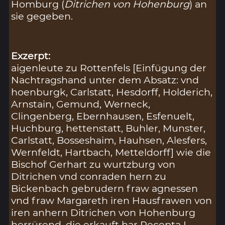
Homburg (
Ditrichen von Hohenburg
) an
sie gegeben.
Exzerpt:
aigenleute zu Rottenfels [Einfügung der
Nachtragshand unter dem Absatz: vnd
hoenburgk, Carlstatt, Hesdorff, Holderich,
Arnstain, Gemund, Werneck,
Clingenberg, Ebernhausen, Esfenuelt,
Huchburg, hettenstatt, Buhler, Munster,
Carlstatt, Bosseshaim, Hauhsen, Alesfers,
Wernfeldt, Hartbach, Metteldorff] wie die
Bischof Gerhart zu wurtzburg von
Ditrichen vnd conraden hern zu
Bickenbach gebrudern fraw agnessen
vnd fraw Margareth iren Hausfrawen von
iren anhern Ditrichen von Hohenburg
herrürend, die erkauft har Recepta I