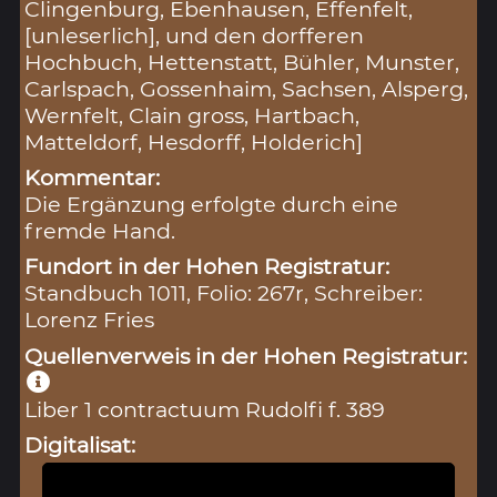
Clingenburg, Ebenhausen, Effenfelt,
[unleserlich], und den dorfferen
Hochbuch, Hettenstatt, Bühler, Munster,
Carlspach, Gossenhaim, Sachsen, Alsperg,
Wernfelt, Clain gross, Hartbach,
Matteldorf, Hesdorff, Holderich]
Kommentar:
Die Ergänzung erfolgte durch eine
fremde Hand.
Fundort in der Hohen Registratur:
Standbuch 1011, Folio: 267r, Schreiber:
Lorenz Fries
Quellenverweis in der Hohen Registratur:
Liber 1 contractuum Rudolfi f. 389
Digitalisat: