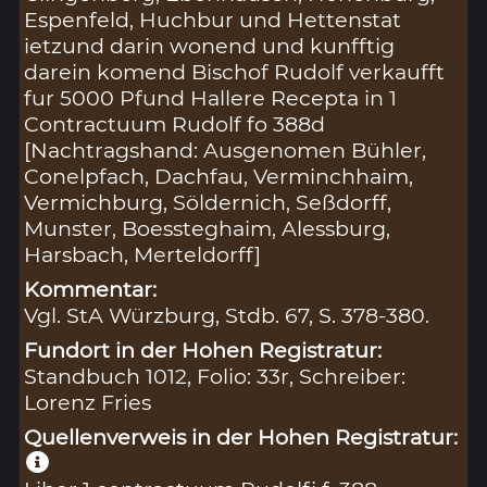
Espenfeld, Huchbur und Hettenstat
ietzund darin wonend und kunfftig
darein komend Bischof Rudolf verkaufft
fur 5000 Pfund Hallere Recepta in 1
Contractuum Rudolf fo 388d
[Nachtragshand: Ausgenomen Bühler,
Conelpfach, Dachfau, Verminchhaim,
Vermichburg, Söldernich, Seßdorff,
Munster, Boessteghaim, Alessburg,
Harsbach, Merteldorff]
Kommentar:
Vgl. StA Würzburg, Stdb. 67, S. 378-380.
Fundort in der Hohen Registratur:
Standbuch 1012, Folio: 33r, Schreiber:
Lorenz Fries
Quellenverweis in der Hohen Registratur: