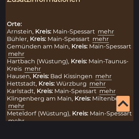
Orte:
Arnstein,
Kreis:
Main-Spessart
mehr
Bühler,
Kreis:
Main-Spessart
mehr
Gemünden am Main,
Kreis:
Main-Spessart
mehr
Hartbach (Wüstung),
Kreis:
Main-Taunus-
Kreis
mehr
Hausen,
Kreis:
Bad Kissingen
mehr
Hettstadt,
Kreis:
Würzburg
mehr
Karlstadt,
Kreis:
Main-Spessart
mehr
Klingenberg am Main,
Kreis:
Miltenberg
mehr
Meteldorf (Wüstung),
Kreis:
Main-Spessart
mehr
Münster,
Kreis:
Main-Spessart
mehr
Rothenfels,
Kreis:
Main-Spessart
mehr