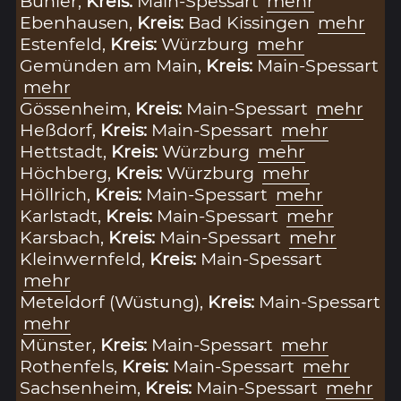
Bühler,
Kreis:
Main-Spessart
mehr
Ebenhausen,
Kreis:
Bad Kissingen
mehr
Estenfeld,
Kreis:
Würzburg
mehr
Gemünden am Main,
Kreis:
Main-Spessart
mehr
Gössenheim,
Kreis:
Main-Spessart
mehr
Heßdorf,
Kreis:
Main-Spessart
mehr
Hettstadt,
Kreis:
Würzburg
mehr
Höchberg,
Kreis:
Würzburg
mehr
Höllrich,
Kreis:
Main-Spessart
mehr
Karlstadt,
Kreis:
Main-Spessart
mehr
Karsbach,
Kreis:
Main-Spessart
mehr
Kleinwernfeld,
Kreis:
Main-Spessart
mehr
Meteldorf (Wüstung),
Kreis:
Main-Spessart
mehr
Münster,
Kreis:
Main-Spessart
mehr
Rothenfels,
Kreis:
Main-Spessart
mehr
Sachsenheim,
Kreis:
Main-Spessart
mehr