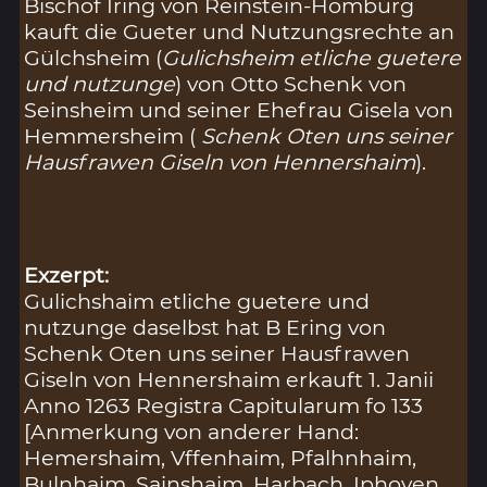
Bischof Iring von Reinstein-Homburg
kauft die Gueter und Nutzungsrechte an
Gülchsheim (
Gulichsheim etliche guetere
und nutzunge
) von Otto Schenk von
Seinsheim und seiner Ehefrau Gisela von
Hemmersheim (
Schenk Oten uns seiner
Hausfrawen Giseln von Hennershaim
).
Exzerpt:
Gulichshaim etliche guetere und
nutzunge daselbst hat B Ering von
Schenk Oten uns seiner Hausfrawen
Giseln von Hennershaim erkauft 1. Janii
Anno 1263 Registra Capitularum fo 133
[Anmerkung von anderer Hand:
Hemershaim, Vffenhaim, Pfalhnhaim,
Bulnhaim, Sainshaim, Harbach, Iphoven,