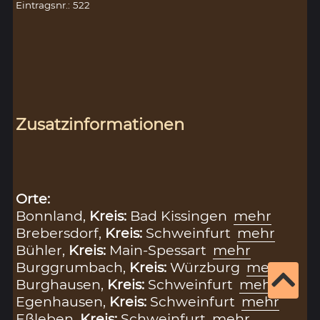
Eintragsnr.: 522
Zusatzinformationen
Orte:
Bonnland,
Kreis:
Bad Kissingen
mehr
Brebersdorf,
Kreis:
Schweinfurt
mehr
Bühler,
Kreis:
Main-Spessart
mehr
Burggrumbach,
Kreis:
Würzburg
mehr
Burghausen,
Kreis:
Schweinfurt
mehr
Egenhausen,
Kreis:
Schweinfurt
mehr
Eßleben,
Kreis:
Schweinfurt
mehr