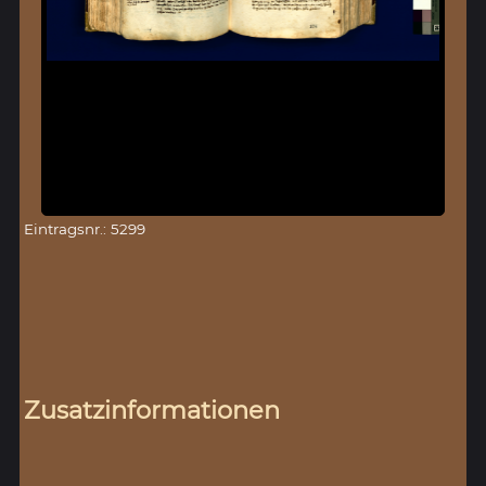
Eintragsnr.: 5299
Zusatzinformationen