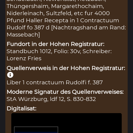
Thüngershaim, Margarethochaim,
Niderleinach, Sultzfeld, etc fur 4000
Pfund Haller Recepta in 1 Contractuum
Rudolf fo 387 d [Nachtragshand am Rand:
Massebach]
Fundort in der Hohen Registratur:
Standbuch 1012, Folio: 30v, Schreiber:
Lorenz Fries
Quellenverweis in der Hohen Registratur:
Liber 1 contractuum Rudolfi f. 387
Moderne Signatur des Quellenverweises:
StA Würzburg, ldf 12, S. 830-832
Digitalisat: