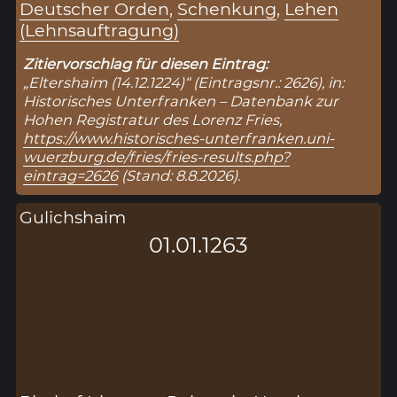
Deutscher Orden
,
Schenkung
,
Lehen
(Lehnsauftragung)
Zitiervorschlag für diesen Eintrag:
„Eltershaim (14.12.1224)“ (Eintragsnr.: 2626), in:
Historisches Unterfranken – Datenbank zur
Hohen Registratur des Lorenz Fries,
https://www.historisches-unterfranken.uni-
wuerzburg.de/fries/fries-results.php?
eintrag=2626
(Stand: 8.8.2026).
Gulichshaim
01.01.1263