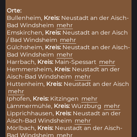
Orte:
Bullenheim,
Kreis:
Neustadt an der Aisch-
Bad Windsheim
mehr
Emskirchen,
Kreis:
Neustadt an der Aisch
/ Bad Windsheim
mehr
Gülchsheim,
Kreis:
Neustadt an der Aisch-
Bad Windsheim
mehr
Harrbach,
Kreis:
Main-Spessart
mehr
Hemmersheim,
Kreis:
Neustadt an der
Aisch-Bad Windsheim
mehr
Huttenheim,
Kreis:
Neustadt an der Aisch
mehr
Iphofen,
Kreis:
Kitzingen
mehr
Lämmermühle,
Kreis:
Würzburg
mehr
Lipprichhausen,
Kreis:
Neustadt an der
Aisch-Bad Windsheim
mehr
Mörlbach,
Kreis:
Neustadt an der Aisch-
Bad Windsheim
mehr