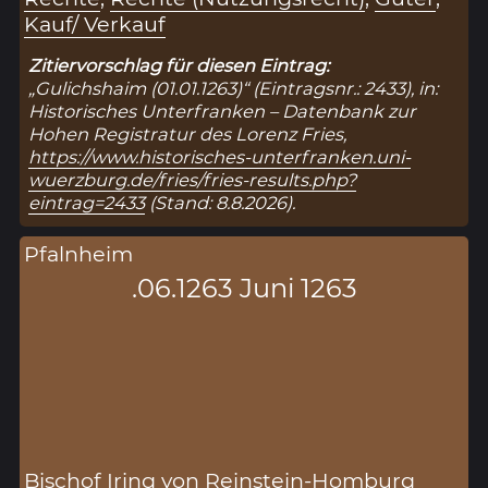
Kauf/ Verkauf
Zitiervorschlag für diesen Eintrag:
„Gulichshaim (01.01.1263)“ (Eintragsnr.: 2433), in:
Historisches Unterfranken – Datenbank zur
Hohen Registratur des Lorenz Fries,
https://www.historisches-unterfranken.uni-
wuerzburg.de/fries/fries-results.php?
eintrag=2433
(Stand: 8.8.2026).
Pfalnheim
.06.1263 Juni 1263
Bischof Iring von Reinstein-Homburg