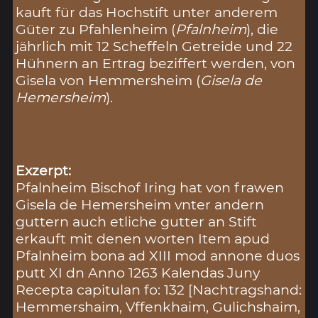
kauft für das Hochstift unter anderem
Güter zu Pfahlenheim (
Pfalnheim
), die
jährlich mit 12 Scheffeln Getreide und 22
Hühnern an Ertrag beziffert werden, von
Gisela von Hemmersheim (
Gisela de
Hemersheim
).
Exzerpt:
Pfalnheim Bischof Iring hat von frawen
Gisela de Hemersheim vnter andern
guttern auch etliche gutter an Stift
erkauft mit denen worten Item apud
Pfalnheim bona ad XIII mod annone duos
putt XI dn Anno 1263 Kalendas Juny
Recepta capitulan fo: 132 [Nachtragshand:
Hemmershaim, Vffenkhaim, Gulichshaim,