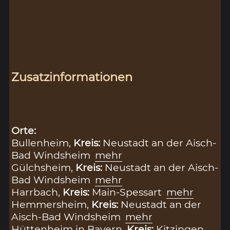
Zusatzinformationen
Orte:
Bullenheim,
Kreis:
Neustadt an der Aisch-
Bad Windsheim
mehr
Gülchsheim,
Kreis:
Neustadt an der Aisch-
Bad Windsheim
mehr
Harrbach,
Kreis:
Main-Spessart
mehr
Hemmersheim,
Kreis:
Neustadt an der
Aisch-Bad Windsheim
mehr
Hüttenheim in Bayern,
Kreis:
Kitzingen