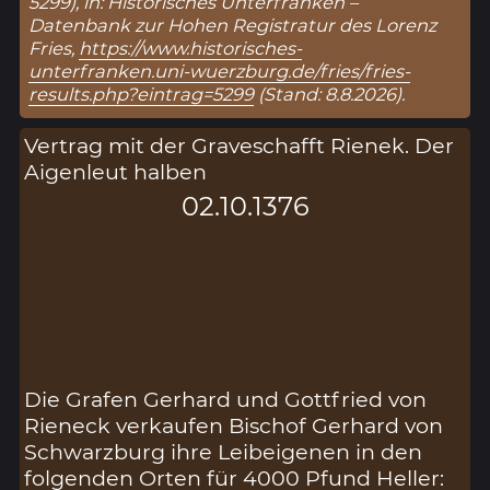
5299), in: Historisches Unterfranken –
Datenbank zur Hohen Registratur des Lorenz
Fries,
https://www.historisches-
unterfranken.uni-wuerzburg.de/fries/fries-
results.php?eintrag=5299
(Stand: 8.8.2026).
Vertrag mit der Graveschafft Rienek. Der
Aigenleut halben
02.10.1376
Die Grafen Gerhard und Gottfried von
Rieneck verkaufen Bischof Gerhard von
Schwarzburg ihre Leibeigenen in den
folgenden Orten für 4000 Pfund Heller: