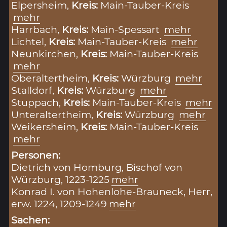
Elpersheim,
Kreis:
Main-Tauber-Kreis
mehr
Harrbach,
Kreis:
Main-Spessart
mehr
Lichtel,
Kreis:
Main-Tauber-Kreis
mehr
Neunkirchen,
Kreis:
Main-Tauber-Kreis
mehr
Oberaltertheim,
Kreis:
Würzburg
mehr
Stalldorf,
Kreis:
Würzburg
mehr
Stuppach,
Kreis:
Main-Tauber-Kreis
mehr
Unteraltertheim,
Kreis:
Würzburg
mehr
Weikersheim,
Kreis:
Main-Tauber-Kreis
mehr
Personen:
Dietrich von Homburg, Bischof von
Würzburg, 1223-1225
mehr
Konrad I. von Hohenlohe-Brauneck, Herr,
erw. 1224, 1209-1249
mehr
Sachen: