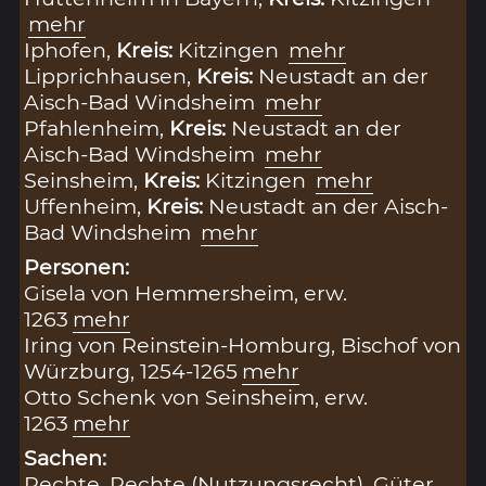
mehr
Iphofen,
Kreis:
Kitzingen
mehr
Lipprichhausen,
Kreis:
Neustadt an der
Aisch-Bad Windsheim
mehr
Pfahlenheim,
Kreis:
Neustadt an der
Aisch-Bad Windsheim
mehr
Seinsheim,
Kreis:
Kitzingen
mehr
Uffenheim,
Kreis:
Neustadt an der Aisch-
Bad Windsheim
mehr
Personen:
Gisela von Hemmersheim, erw.
1263
mehr
Iring von Reinstein-Homburg, Bischof von
Würzburg, 1254-1265
mehr
Otto Schenk von Seinsheim, erw.
1263
mehr
Sachen:
Rechte
,
Rechte (Nutzungsrecht)
,
Güter
,