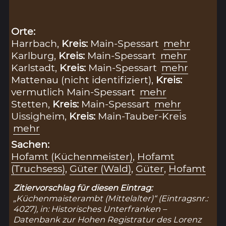
Orte:
Harrbach,
Kreis:
Main-Spessart
mehr
Karlburg,
Kreis:
Main-Spessart
mehr
Karlstadt,
Kreis:
Main-Spessart
mehr
Mattenau (nicht identifiziert),
Kreis:
vermutlich Main-Spessart
mehr
Stetten,
Kreis:
Main-Spessart
mehr
Uissigheim,
Kreis:
Main-Tauber-Kreis
mehr
Sachen:
Hofamt (Küchenmeister)
,
Hofamt
(Truchsess)
,
Güter (Wald)
,
Güter
,
Hofamt
Zitiervorschlag für diesen Eintrag:
„Küchenmaisterambt (Mittelalter)“ (Eintragsnr.:
4027), in: Historisches Unterfranken –
Datenbank zur Hohen Registratur des Lorenz