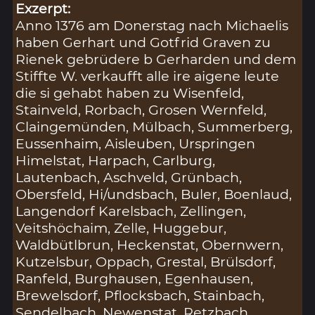
Exzerpt:
Anno 1376 am Donerstag nach Michaelis
haben Gerhart und Gotfrid Graven zu
Rienek gebrüdere b Gerharden und dem
Stiffte W. verkaufft alle ire aigene leute
die si gehabt haben zu Wisenfeld,
Stainveld, Rorbach, Grosen Wernfeld,
Claingemünden, Mülbach, Summerberg,
Eussenhaim, Aisleuben, Urspringen
Himelstat, Harpach, Carlburg,
Lautenbach, Aschveld, Grünbach,
Obersfeld, Hi/undsbach, Buler, Boenlaud,
Langendorf Karelsbach, Zellingen,
Veitshöchaim, Zelle, Huggebur,
Waldbütlbrun, Heckenstat, Obernwern,
Kutzelsbur, Oppach, Grestal, Brülsdorf,
Ranfeld, Burghausen, Egenhausen,
Brewelsdorf, Pflocksbach, Stainbach,
Sendelbach, Newenstat, Retzbach,