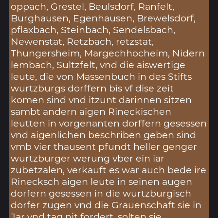
oppach, Grestel, Beulsdorf, Ranfelt,
Burghausen, Egenhausen, Brewelsdorf,
pflaxbach, Steinbach, Sendelsbach,
Newenstat, Retzbach, retzstat,
Thungersheim, Margechhocheim, Nidern
lembach, Sultzfelt, vnd die aiswertige
leute, die von Massenbuch in des Stifts
wurtzburgs dorffern bis vf dise zeit
komen sind vnd itzunt darinnen sitzen
sambt andern aigen Rineckischen
leutten in vorgenanten dorffern gesessen
vnd aigenlichen beschriben geben sind
vmb vier thausent pfundt heller genger
wurtzburger werung vber ein iar
zubetzalen, verkauft es war auch bede ire
Rinecksch aigen leute in seinen augen
dorfern gesessen in die wurtzburgisch
dorfer zugen vnd die Grauenschaft sie in
Jar vnd tag nit fordert, solten sie