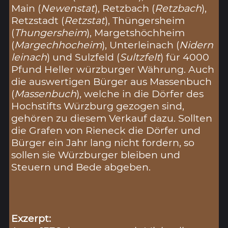
Main (
Newenstat
), Retzbach (
Retzbach
),
Retzstadt (
Retzstat
), Thüngersheim
(
Thungersheim
), Margetshöchheim
(
Margechhocheim
), Unterleinach (
Nidern
leinach
) und Sulzfeld (
Sultzfelt
) für 4000
Pfund Heller würzburger Währung. Auch
die auswertigen Bürger aus Massenbuch
(
Massenbuch
), welche in die Dörfer des
Hochstifts Würzburg gezogen sind,
gehören zu diesem Verkauf dazu. Sollten
die Grafen von Rieneck die Dörfer und
Bürger ein Jahr lang nicht fordern, so
sollen sie Würzburger bleiben und
Steuern und Bede abgeben.
Exzerpt: