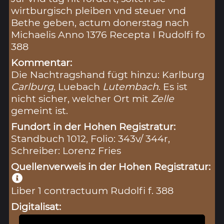
wirtburgisch pleiben vnd steuer vnd
Bethe geben, actum donerstag nach
Michaelis Anno 1376 Recepta I Rudolfi fo
388
Kommentar:
Die Nachtragshand fügt hinzu: Karlburg
Carlburg
, Luebach
Lutembach
. Es ist
nicht sicher, welcher Ort mit
Zelle
gemeint ist.
Fundort in der Hohen Registratur:
Standbuch 1012, Folio: 343v/ 344r,
Schreiber: Lorenz Fries
Quellenverweis in der Hohen Registratur:
Liber 1 contractuum Rudolfi f. 388
Digitalisat: