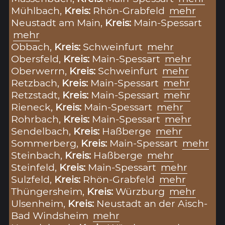
Mühlbach,
Kreis:
Rhön-Grabfeld
mehr
Neustadt am Main,
Kreis:
Main-Spessart
mehr
Obbach,
Kreis:
Schweinfurt
mehr
Obersfeld,
Kreis:
Main-Spessart
mehr
Oberwerrn,
Kreis:
Schweinfurt
mehr
Retzbach,
Kreis:
Main-Spessart
mehr
Retzstadt,
Kreis:
Main-Spessart
mehr
Rieneck,
Kreis:
Main-Spessart
mehr
Rohrbach,
Kreis:
Main-Spessart
mehr
Sendelbach,
Kreis:
Haßberge
mehr
Sommerberg,
Kreis:
Main-Spessart
mehr
Steinbach,
Kreis:
Haßberge
mehr
Steinfeld,
Kreis:
Main-Spessart
mehr
Sulzfeld,
Kreis:
Rhön-Grabfeld
mehr
Thüngersheim,
Kreis:
Würzburg
mehr
Ulsenheim,
Kreis:
Neustadt an der Aisch-
Bad Windsheim
mehr