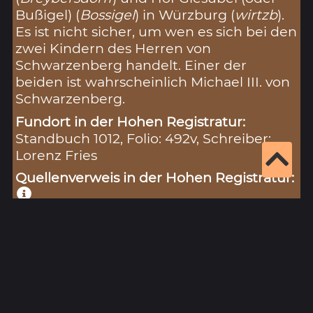
Bußigel) (
Bossigel
) in Würzburg (
wirtzb
).
Es ist nicht sicher, um wen es sich bei den
zwei Kindern des Herren von
Schwarzenberg handelt. Einer der
beiden ist wahrscheinlich Michael III. von
Schwarzenberg.
Fundort in der Hohen Registratur:
Standbuch 1012, Folio: 492v, Schreiber:
Lorenz Fries
Quellenverweis in der Hohen Registratur:
Liber 3 contractuum Rudolfi f. 47
Digitalisat: