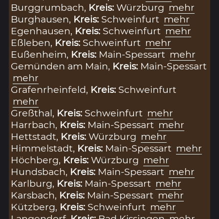
Burggrumbach,
Kreis:
Würzburg
mehr
Burghausen,
Kreis:
Schweinfurt
mehr
Egenhausen,
Kreis:
Schweinfurt
mehr
Eßleben,
Kreis:
Schweinfurt
mehr
Eußenheim,
Kreis:
Main-Spessart
mehr
Gemünden am Main,
Kreis:
Main-Spessart
mehr
Grafenrheinfeld,
Kreis:
Schweinfurt
mehr
Greßthal,
Kreis:
Schweinfurt
mehr
Harrbach,
Kreis:
Main-Spessart
mehr
Hettstadt,
Kreis:
Würzburg
mehr
Himmelstadt,
Kreis:
Main-Spessart
mehr
Höchberg,
Kreis:
Würzburg
mehr
Hundsbach,
Kreis:
Main-Spessart
mehr
Karlburg,
Kreis:
Main-Spessart
mehr
Karsbach,
Kreis:
Main-Spessart
mehr
Kützberg,
Kreis:
Schweinfurt
mehr
Langendorf,
Kreis:
Bad Kissingen
mehr