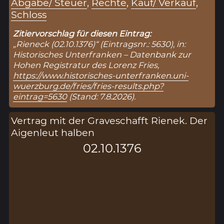
Abgabe/ Steuer
,
Rechte
,
Kauf/ Verkauf
,
Schloss
Zitiervorschlag für diesen Eintrag:
„Rieneck (02.10.1376)“ (Eintragsnr.: 5630), in:
Historisches Unterfranken – Datenbank zur
Hohen Registratur des Lorenz Fries,
https://www.historisches-unterfranken.uni-
wuerzburg.de/fries/fries-results.php?
eintrag=5630
(Stand: 7.8.2026).
Vertrag mit der Graveschafft Rienek. Der
Aigenleut halben
02.10.1376