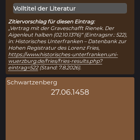
Volltitel der Literatur
Zitiervorschlag für diesen Eintrag:
„Vertrag mit der Graveschafft Rienek. Der
Aigenleut halben (02.10.1376)“ (Eintragsnr.: 522),
in: Historisches Unterfranken – Datenbank zur
Hohen Registratur des Lorenz Fries,
https://www.historisches-unterfranken.uni-
wuerzburg.de/fries/fries-results.php?
eintrag=522
(Stand: 7.8.2026).
Schwartzenberg
27.06.1458