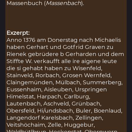
Massenbuch (
Massenbach
).
Exzerpt:
Anno 1376 am Donerstag nach Michaelis
haben Gerhart und Gotfrid Graven zu
Rienek gebrüdere b Gerharden und dem
Stiffte W. verkaufft alle ire aigene leute
die si gehabt haben zu Wisenfeld,
Stainveld, Rorbach, Grosen Wernfeld,
Claingemünden, Mülbach, Summerberg,
Eussenhaim, Aisleuben, Urspringen
Himelstat, Harpach, Carlburg,
Lautenbach, Aschveld, Grünbach,
Obersfeld, Hi/undsbach, Buler, Boenlaud,
Langendorf Karelsbach, Zellingen,
Veitshöchaim, Zelle, Huggebur,
Waldbütlbrun, Heckenstat, Obernwern,