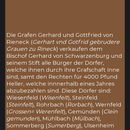
Die Grafen Gerhard und Gottfried von
Rieneck (
Gerhart vnd Gotfrid gebrudere
Grauen zu Rineck
) verkaufen dem
Bischof Gerhard von Schwarzenburg und
seinem Stift alle Bürger der Dörfer,
welche ihnen durch ihre Grafschaft inne
sind, samt den Rechten für 4000 Pfund
Heller, welche innnerhalb eines Jahres
abzubezahlen sind. Diese Dörfer sind:
Wiesenfeld (
Wisenfelt
), Steinfeld
(
Steinfelt
), Rohrbach (
Rorbach
), Wernfeld
(
Grossen= Werenfelt
), Gemünden (
Clein
gemunden
), Mühlbach (
Mülbach
),
Sommerberg (
Sumerberg
), Ulsenheim