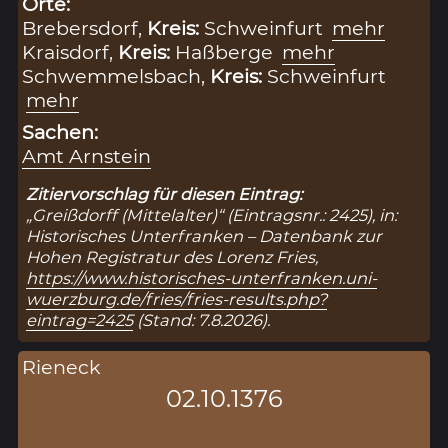
Orte:
Brebersdorf,
Kreis:
Schweinfurt
mehr
Kraisdorf,
Kreis:
Haßberge
mehr
Schwemmelsbach,
Kreis:
Schweinfurt
mehr
Sachen:
Amt Arnstein
Zitiervorschlag für diesen Eintrag:
„Greißdorff (Mittelalter)“ (Eintragsnr.: 2425), in:
Historisches Unterfranken – Datenbank zur
Hohen Registratur des Lorenz Fries,
https://www.historisches-unterfranken.uni-
wuerzburg.de/fries/fries-results.php?
eintrag=2425
(Stand: 7.8.2026).
Rieneck
02.10.1376