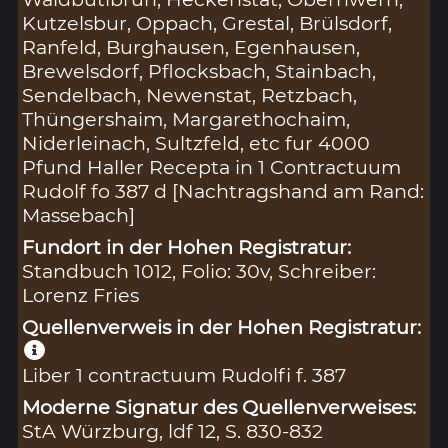
Kutzelsbur, Oppach, Grestal, Brülsdorf,
Ranfeld, Burghausen, Egenhausen,
Brewelsdorf, Pflocksbach, Stainbach,
Sendelbach, Newenstat, Retzbach,
Thüngershaim, Margarethochaim,
Niderleinach, Sultzfeld, etc fur 4000
Pfund Haller Recepta in 1 Contractuum
Rudolf fo 387 d [Nachtragshand am Rand:
Massebach]
Fundort in der Hohen Registratur:
Standbuch 1012, Folio: 30v, Schreiber:
Lorenz Fries
Quellenverweis in der Hohen Registratur:
Liber 1 contractuum Rudolfi f. 387
Moderne Signatur des Quellenverweises:
StA Würzburg, ldf 12, S. 830-832