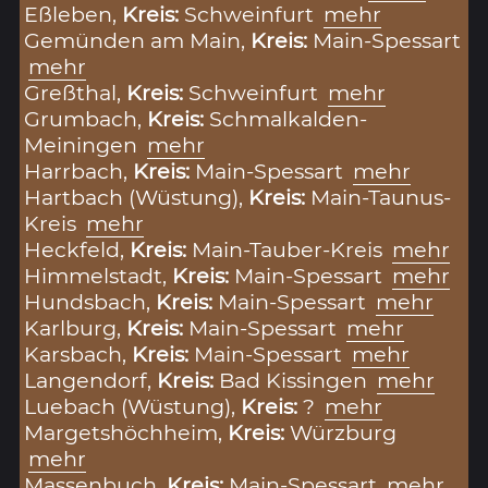
Eßleben,
Kreis:
Schweinfurt
mehr
Gemünden am Main,
Kreis:
Main-Spessart
mehr
Greßthal,
Kreis:
Schweinfurt
mehr
Grumbach,
Kreis:
Schmalkalden-
Meiningen
mehr
Harrbach,
Kreis:
Main-Spessart
mehr
Hartbach (Wüstung),
Kreis:
Main-Taunus-
Kreis
mehr
Heckfeld,
Kreis:
Main-Tauber-Kreis
mehr
Himmelstadt,
Kreis:
Main-Spessart
mehr
Hundsbach,
Kreis:
Main-Spessart
mehr
Karlburg,
Kreis:
Main-Spessart
mehr
Karsbach,
Kreis:
Main-Spessart
mehr
Langendorf,
Kreis:
Bad Kissingen
mehr
Luebach (Wüstung),
Kreis:
?
mehr
Margetshöchheim,
Kreis:
Würzburg
mehr
Massenbuch,
Kreis:
Main-Spessart
mehr