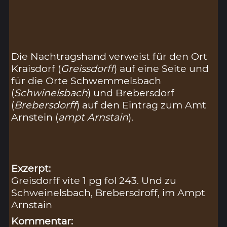
Die Nachtragshand verweist für den Ort
Kraisdorf (
Greissdorff
) auf eine Seite und
für die Orte Schwemmelsbach
(
Schwinelsbach
) und Brebersdorf
(
Brebersdorff
) auf den Eintrag zum Amt
Arnstein (
ampt Arnstain
).
Exzerpt:
Greisdorff vite 1 pg fol 243. Und zu
Schweinelsbach, Brebersdroff, im Ampt
Arnstain
Kommentar: