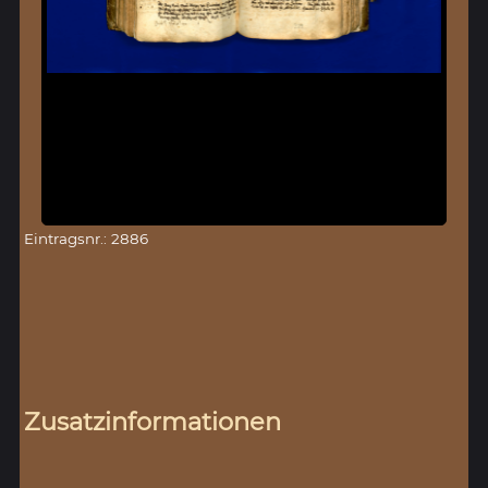
Eintragsnr.: 2886
Zusatzinformationen