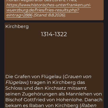
https://www.historisches-unterfranken.uni-
wuerzburg.de/fries/fries-results.php?
eintrag=2886
(Stand: 8.8.2026).
Kirchberg
1314-1322
Die Grafen von Flügelau (
Grauen von
Flügelaw,
) tragen in Kirchberg das
Schloss und den Kirchsatz mitsamt
seinen Zugehörungen als Mannlehen von
Bischof Gottfried von Hohenlohe. Danach
bekam es Raban von Kirchberg (
Raben