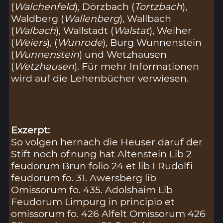
(
Walchenfeld
), Dörzbach (
Tortzbach
),
Waldberg (
Wallenberg
), Wallbach
(
Walbach
), Wallstadt (
Walstat
), Weiher
(
Weiers
), (
Wunrode
), Burg Wunnenstein
(
Wunnenstein
) und Wetzhausen
(
Wetzhausen
). Für mehr Informationen
wird auf die Lehenbücher verwiesen.
Exzerpt:
So volgen hernach die Heuser daruf der
Stift noch ofnung hat Altenstein Lib 2
feudorum Brun folio 24 et lib I Rudolfi
feudorum fo. 31. Awersberg lib
Omissorum fo. 435. Adolshaim Lib
Feudorum Limpurg in principio et
omissorum fo. 426 Alfelt Omissorum 426