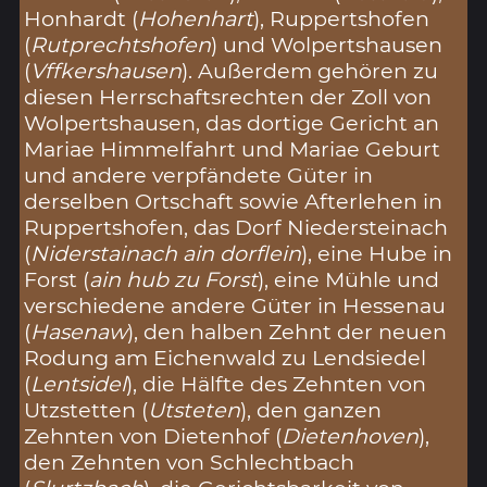
Honhardt (
Hohenhart
), Ruppertshofen
(
Rutprechtshofen
) und Wolpertshausen
(
Vffkershausen
). Außerdem gehören zu
diesen Herrschaftsrechten der Zoll von
Wolpertshausen, das dortige Gericht an
Mariae Himmelfahrt und Mariae Geburt
und andere verpfändete Güter in
derselben Ortschaft sowie Afterlehen in
Ruppertshofen, das Dorf Niedersteinach
(
Niderstainach ain dorflein
), eine Hube in
Forst (
ain hub zu Forst
), eine Mühle und
verschiedene andere Güter in Hessenau
(
Hasenaw
), den halben Zehnt der neuen
Rodung am Eichenwald zu Lendsiedel
(
Lentsidel
), die Hälfte des Zehnten von
Utzstetten (
Utsteten
), den ganzen
Zehnten von Dietenhof (
Dietenhoven
),
den Zehnten von Schlechtbach