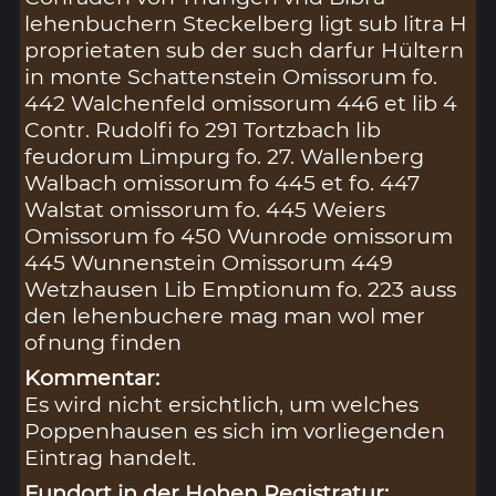
lehenbuchern Steckelberg ligt sub litra H
proprietaten sub der such darfur Hültern
in monte Schattenstein Omissorum fo.
442 Walchenfeld omissorum 446 et lib 4
Contr. Rudolfi fo 291 Tortzbach lib
feudorum Limpurg fo. 27. Wallenberg
Walbach omissorum fo 445 et fo. 447
Walstat omissorum fo. 445 Weiers
Omissorum fo 450 Wunrode omissorum
445 Wunnenstein Omissorum 449
Wetzhausen Lib Emptionum fo. 223 auss
den lehenbuchere mag man wol mer
ofnung finden
Kommentar:
Es wird nicht ersichtlich, um welches
Poppenhausen es sich im vorliegenden
Eintrag handelt.
Fundort in der Hohen Registratur: