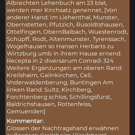
Albrechten Lehenbuch am 23 blat,
werden mer Kirchsatz genennet, [Von
anderer Hand: Im Liehenthal, Munster,
Obernstetten, Pfutzich, Rusoldtshausen,
Ottelfingen, ObernBalbach, Wuestenrodt,
Schüpff, Rodt, Altenmunster, Tyrenssach,
Wogelhausen so Hansen Herbarts zu
Wirtzburg umb in ihrem Hause ernend.
Recepta in 2 diversarum Conradi 324
Weitere Ergänzungen am oberen Rand:
Kreilshaim, Gailnkirchen, Cell,
Vnderwaldenberung, Buntingen Am
linken Rand: Sultz, Kirchberg,
Forchtenberg schlos, Schillingsfürst,
Baldrichshausen, Rottenfelss,
Gemuenden]
Kommentar:
Glossen der Nachtragshand erwähnen