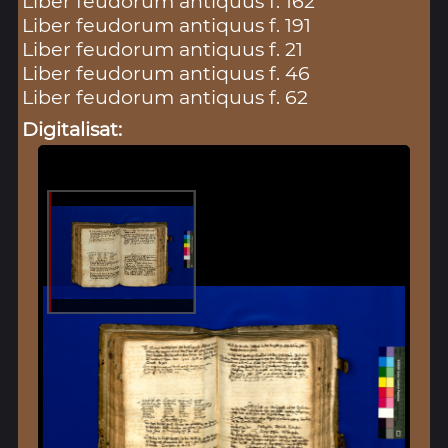
Liber feudorum antiquus f. 162
Liber feudorum antiquus f. 191
Liber feudorum antiquus f. 21
Liber feudorum antiquus f. 46
Liber feudorum antiquus f. 62
Digitalisat: