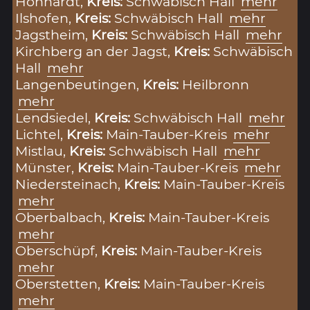
Honhardt,
Kreis:
Schwäbisch Hall
mehr
Ilshofen,
Kreis:
Schwäbisch Hall
mehr
Jagstheim,
Kreis:
Schwäbisch Hall
mehr
Kirchberg an der Jagst,
Kreis:
Schwäbisch
Hall
mehr
Langenbeutingen,
Kreis:
Heilbronn
mehr
Lendsiedel,
Kreis:
Schwäbisch Hall
mehr
Lichtel,
Kreis:
Main-Tauber-Kreis
mehr
Mistlau,
Kreis:
Schwäbisch Hall
mehr
Münster,
Kreis:
Main-Tauber-Kreis
mehr
Niedersteinach,
Kreis:
Main-Tauber-Kreis
mehr
Oberbalbach,
Kreis:
Main-Tauber-Kreis
mehr
Oberschüpf,
Kreis:
Main-Tauber-Kreis
mehr
Oberstetten,
Kreis:
Main-Tauber-Kreis
mehr