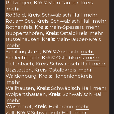
Pfitzingen,
Kreis:
Main-Tauber-Kreis
mehr
Roßfeld,
Kreis:
Schwäbisch Hall
mehr
Rot am See,
Kreis:
Schwäbisch Hall
mehr
Rothenfels,
Kreis:
Main-Spessart
mehr
Ruppertshofen,
Kreis:
Ostalbkreis
mehr
Rüsselhausen,
Kreis:
Main-Tauber-Kreis
mehr
Schillingsfürst,
Kreis:
Ansbach
mehr
Schlechtbach,
Kreis:
Ostalbkreis
mehr
Tiefenbach,
Kreis:
Schwäbisch Hall
mehr
Utzstetten,
Kreis:
Ostalbkreis
mehr
Waldenburg,
Kreis:
Hohenlohekreis
mehr
Wallhausen,
Kreis:
Schwäbisch Hall
mehr
Wolpertshausen,
Kreis:
Schwäbisch Hall
mehr
Wüstenrot,
Kreis:
Heilbronn
mehr
Zell,
Kreis:
Schwäbisch Hall
mehr