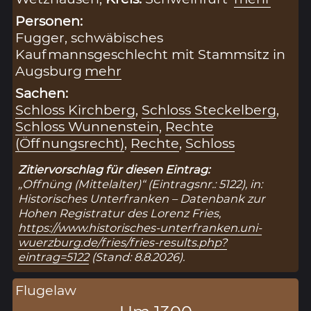
Personen:
Fugger, schwäbisches
Kaufmannsgeschlecht mit Stammsitz in
Augsburg
mehr
Sachen:
Schloss Kirchberg
,
Schloss Steckelberg
,
Schloss Wunnenstein
,
Rechte
(Öffnungsrecht)
,
Rechte
,
Schloss
Zitiervorschlag für diesen Eintrag:
„Offnüng (Mittelalter)“ (Eintragsnr.: 5122), in:
Historisches Unterfranken – Datenbank zur
Hohen Registratur des Lorenz Fries,
https://www.historisches-unterfranken.uni-
wuerzburg.de/fries/fries-results.php?
eintrag=5122
(Stand: 8.8.2026).
Flugelaw