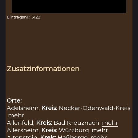
Eintragsnr.: 5122
Zusatzinformationen
Orte:
Adelsheim,
Kreis:
Neckar-Odenwald-Kreis
mehr
Allenfeld,
Kreis:
Bad Kreuznach
mehr
Allersheim,
Kreis:
Würzburg
mehr
Altenstein,
Kreis:
Haßberge
mehr