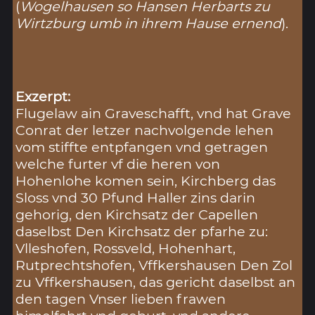
(
Wogelhausen so Hansen Herbarts zu
Wirtzburg umb in ihrem Hause ernend
).
Exzerpt:
Flugelaw ain Graveschafft, vnd hat Grave
Conrat der letzer nachvolgende lehen
vom stiffte entpfangen vnd getragen
welche furter vf die heren von
Hohenlohe komen sein, Kirchberg das
Sloss vnd 30 Pfund Haller zins darin
gehorig, den Kirchsatz der Capellen
daselbst Den Kirchsatz der pfarhe zu:
Vlleshofen, Rossveld, Hohenhart,
Rutprechtshofen, Vffkershausen Den Zol
zu Vffkershausen, das gericht daselbst an
den tagen Vnser lieben frawen