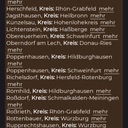
mehr
Herschfeld,
Kreis:
Rhön-Grabfeld
mehr
Jagsthausen,
Kreis:
Heilbronn
mehr
Künzelsau,
Kreis:
Hohenlohekreis
mehr
Lichtenstein,
Kreis:
Haßberge
mehr
Obereuerheim,
Kreis:
Schweinfurt
mehr
Oberndorf am Lech,
Kreis:
Donau-Ries
mehr
Poppenhausen,
Kreis:
Hildburghausen
mehr
Poppenhausen,
Kreis:
Schweinfurt
mehr
Richelsdorf,
Kreis:
Hersfeld-Rotenburg
mehr
Römhild,
Kreis:
Hildburghausen
mehr
Roßdorf,
Kreis:
Schmalkalden-Meiningen
mehr
Roßrieth,
Kreis:
Rhön-Grabfeld
mehr
Rottenbauer,
Kreis:
Würzburg
mehr
Rupprechtshausen,
Kreis:
Würzburg