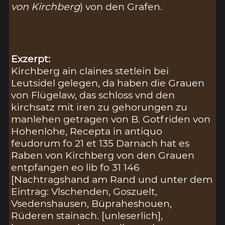
von Kirchberg
) von den Grafen.
Exzerpt:
Kirchberg ain claines stetlein bei
Leutsidel gelegen, da haben die Grauen
von Flügelaw, das schloss vnd den
kirchsatz mit iren zu gehorungen zu
manlehen getragen von B. Gotfriden von
Hohenlohe, Recepta in antiquo
feudorum fo 21 et 135 Darnach hat es
Raben von Kirchberg von den Grauen
entpfangen eo lib fo 31 146
[Nachtragshand am Rand und unter dem
Eintrag: Vlschenden, Goszuelt,
Vsedenshausen, Büpraheshouen,
Rüderen stainach. [unleserlich],