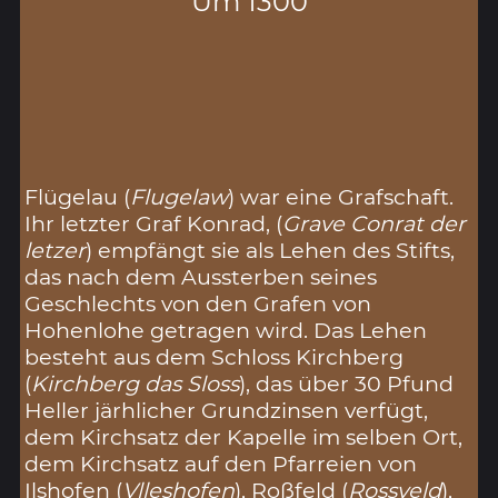
Um 1300
Flügelau (
Flugelaw
) war eine Grafschaft.
Ihr letzter Graf Konrad, (
Grave Conrat der
letzer
) empfängt sie als Lehen des Stifts,
das nach dem Aussterben seines
Geschlechts von den Grafen von
Hohenlohe getragen wird. Das Lehen
besteht aus dem Schloss Kirchberg
(
Kirchberg das Sloss
), das über 30 Pfund
Heller järhlicher Grundzinsen verfügt,
dem Kirchsatz der Kapelle im selben Ort,
dem Kirchsatz auf den Pfarreien von
Ilshofen (
Vlleshofen
), Roßfeld (
Rossveld
),