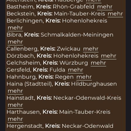
Bastheim,
Kreis:
Rhön-Grabfeld
mehr
Beckstein,
Kreis:
Main-Tauber-Kreis
mehr
Berlichingen,
Kreis:
Hohenlohekreis
mehr
Bibra,
Kreis:
Schmalkalden-Meiningen
mehr
Callenberg,
Kreis:
Zwickau
mehr
Dörzbach,
Kreis:
Hohenlohekreis
mehr
Gelchsheim,
Kreis:
Würzburg
mehr
Gersfeld,
Kreis:
Fulda
mehr
Hahnburg,
Kreis:
Regen
mehr
Haina (Stadtteil),
Kreis:
Hildburghausen
mehr
Hainstadt,
Kreis:
Neckar-Odenwald-Kreis
mehr
Harthausen,
Kreis:
Main-Tauber-Kreis
mehr
Hergenstadt,
Kreis:
Neckar-Odenwald