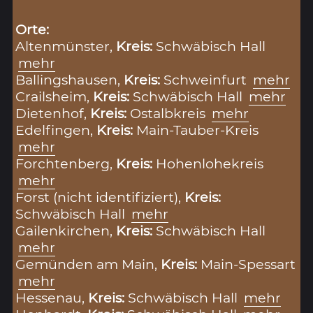
Orte:
Altenmünster,
Kreis:
Schwäbisch Hall
mehr
Ballingshausen,
Kreis:
Schweinfurt
mehr
Crailsheim,
Kreis:
Schwäbisch Hall
mehr
Dietenhof,
Kreis:
Ostalbkreis
mehr
Edelfingen,
Kreis:
Main-Tauber-Kreis
mehr
Forchtenberg,
Kreis:
Hohenlohekreis
mehr
Forst (nicht identifiziert),
Kreis:
Schwäbisch Hall
mehr
Gailenkirchen,
Kreis:
Schwäbisch Hall
mehr
Gemünden am Main,
Kreis:
Main-Spessart
mehr
Hessenau,
Kreis:
Schwäbisch Hall
mehr