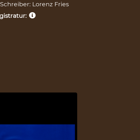
 Schreiber: Lorenz Fries
istratur: