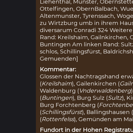
Liehenthal, Munster, Obernstett
Ottelfingen, ObernBalbach, Wues
Altenmunster, Tyrenssach, Wog
zu Wirtzburg umb in ihrem Haus
diversarum Conradi 324 Weiter
Rand: Kreilshaim, Gailnkirchen,
Buntingen Am linken Rand: Sult
schlos, Schillingsfürst, Baldrichs
Gemuenden]
Kommentar:
Glossen der Nachtragshand erw
(
Kreilshaim
), Gailenkirchen (
Gail
Waldenburg (
Vnderwaldenberg
(
Buntingen
), Burg Sulz (
Sultz
), K
Burg Forchtenberg (
Forchtenbe
(
Schillingsfürst
), Ballingshausen 
(
Rottenfelss
), Gemünden am Mai
Fundort in der Hohen Registratu