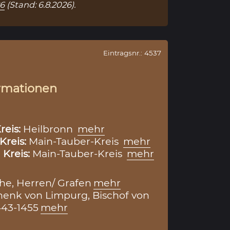
86
(Stand: 6.8.2026).
Eintragsnr.: 4537
rmationen
reis:
Heilbronn
mehr
Kreis:
Main-Tauber-Kreis
mehr
,
Kreis:
Main-Tauber-Kreis
mehr
e, Herren/ Grafen
mehr
henk von Limpurg, Bischof von
443-1455
mehr