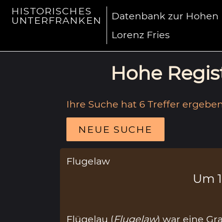
HISTORISCHES
Datenbank zur Hohen R
UNTERFRANKEN
Lorenz Fries
Hohe Regist
Ihre Suche hat 6 Treffer ergeben
NEUE SUCHE
Flugelaw
Um 
Flügelau (
Flugelaw
) war eine Gra