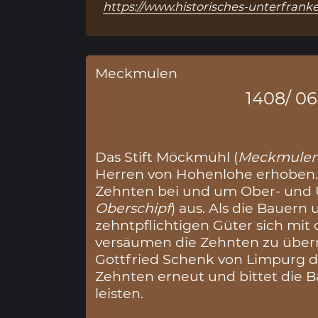
https://www.historisches-unterfranke
Meckmulen
1408/ 06
Das Stift Möckmühl (
Meckmule
Herren von Hohenlohe erhoben. Er
Zehnten bei und um Ober- und 
Oberschipf
) aus. Als die Bauern
zehntpflichtigen Güter sich mit
versäumen die Zehnten zu überre
Gottfried Schenk von Limpurg 
Zehnten erneut und bittet die B
leisten.