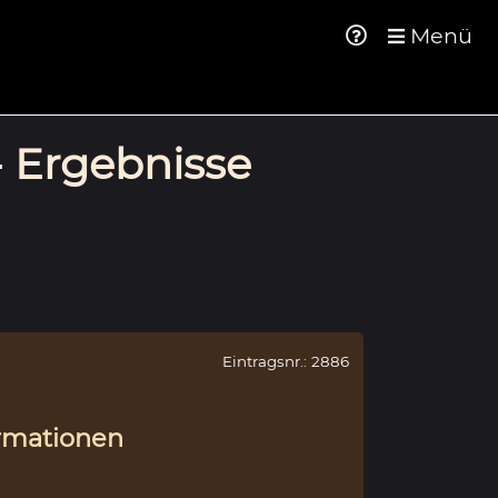
Menü
- Ergebnisse
Eintragsnr.: 2886
rmationen