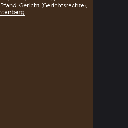
Pfand
,
Gericht (Gerichtsrechte)
,
chtenberg