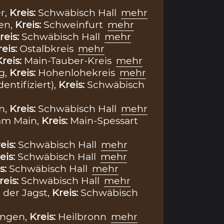
r,
Kreis:
Schwäbisch Hall
mehr
en,
Kreis:
Schweinfurt
mehr
reis:
Schwäbisch Hall
mehr
reis:
Ostalbkreis
mehr
Kreis:
Main-Tauber-Kreis
mehr
g,
Kreis:
Hohenlohekreis
mehr
dentifiziert),
Kreis:
Schwäbisch
n,
Kreis:
Schwäbisch Hall
mehr
m Main,
Kreis:
Main-Spessart
eis:
Schwäbisch Hall
mehr
eis:
Schwäbisch Hall
mehr
s:
Schwäbisch Hall
mehr
reis:
Schwäbisch Hall
mehr
 der Jagst,
Kreis:
Schwäbisch
ingen,
Kreis:
Heilbronn
mehr