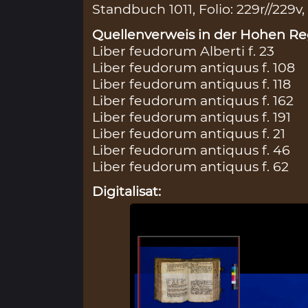
Standbuch 1011, Folio: 229r//229v,
Quellenverweis in der Hohen Reg
Liber feudorum Alberti f. 23
Liber feudorum antiquus f. 108
Liber feudorum antiquus f. 118
Liber feudorum antiquus f. 162
Liber feudorum antiquus f. 191
Liber feudorum antiquus f. 21
Liber feudorum antiquus f. 46
Liber feudorum antiquus f. 62
Digitalisat: