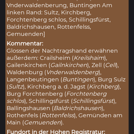
Vnderwaldenberung, Buntingen Am
linken Rand: Sultz, Kirchberg,
Forchtenberg schlos, Schillingsfürst,
Baldrichshausen, Rottenfelss,
Gemuenden]
Kommentar:
Glossen der Nachtragshand erwähnen
außerdem: Crailsheim (
Kreilshaim
),
Gailenkirchen (
Gailnkirchen
), Zell (
Cell
),
Waldenburg (
Vnderwaldenberg
),
Langenbeutingen (
Buntingen
), Burg Sulz
(
Sultz
), Kirchberg a. d. Jagst (
Kirchberg
),
Burg Forchtenberg (
Forchtenberg
schlos
), Schillingsfürst (
Schillingsfürst
),
Ballingshausen (
Baldrichshausen
),
Rothenfels (
Rottenfelss
), Gemünden am
Main (
Gemuenden
).
Fundort in der Hohen Registratur: