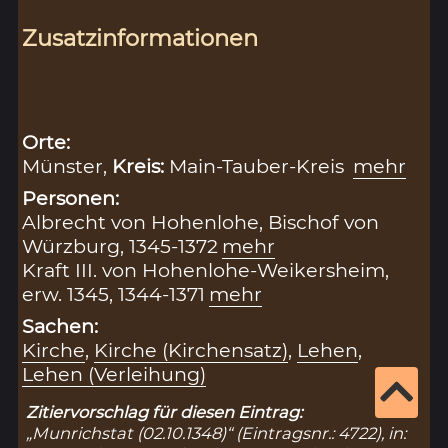
Zusatzinformationen
Orte:
Münster,
Kreis:
Main-Tauber-Kreis
mehr
Personen:
Albrecht von Hohenlohe, Bischof von
Würzburg, 1345-1372
mehr
Kraft III. von Hohenlohe-Weikersheim,
erw. 1345, 1344-1371
mehr
Sachen:
Kirche
,
Kirche (Kirchensatz)
,
Lehen
,
Lehen (Verleihung)
Zitiervorschlag für diesen Eintrag:
„Munrichstat (02.10.1348)“ (Eintragsnr.: 4722), in: