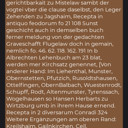
gerichtbarkait zu Mistelaw sambt der
vogtei vber die clause daselbst, den Leger
Zehenden zu Jagshaim, Recepta in
antiquo feodorum fo 21 108 Sunst
geschicht auch in demselben buch
ferner meldung von der gedachten
Graveschafft Flugelaw doch in gemain,
nemlich fo. 46. 62. 118. 162. 191 In b
Albrechten Lehenbuch am 23 blat,
werden mer Kirchsatz genennet, [Von
anderer Hand: Im Liehenthal, Munster,
Obernstetten, Pfutzich, Rusoldtshausen,
Ottelfingen, ObernBalbach, Wuestenrodt,
Schüpff, Rodt, Altenmunster, Tyrenssach,
Wogelhausen so Hansen Herbarts zu
Wirtzburg umb in ihrem Hause ernend.
Recepta in 2 diversarum Conradi 324
Weitere Ergänzungen am oberen Rand:
Kreilshaim, Gailnkirchen, Cell,