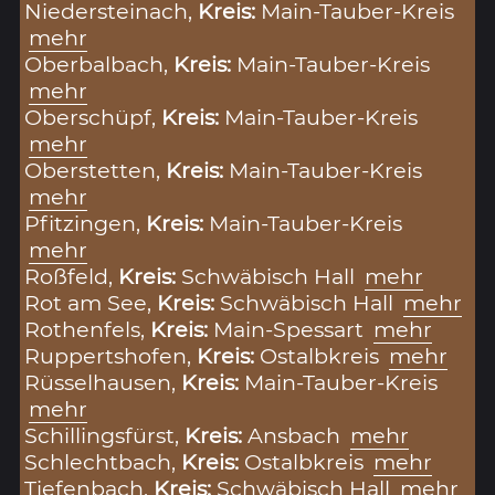
Niedersteinach,
Kreis:
Main-Tauber-Kreis
mehr
Oberbalbach,
Kreis:
Main-Tauber-Kreis
mehr
Oberschüpf,
Kreis:
Main-Tauber-Kreis
mehr
Oberstetten,
Kreis:
Main-Tauber-Kreis
mehr
Pfitzingen,
Kreis:
Main-Tauber-Kreis
mehr
Roßfeld,
Kreis:
Schwäbisch Hall
mehr
Rot am See,
Kreis:
Schwäbisch Hall
mehr
Rothenfels,
Kreis:
Main-Spessart
mehr
Ruppertshofen,
Kreis:
Ostalbkreis
mehr
Rüsselhausen,
Kreis:
Main-Tauber-Kreis
mehr
Schillingsfürst,
Kreis:
Ansbach
mehr
Schlechtbach,
Kreis:
Ostalbkreis
mehr
Tiefenbach,
Kreis:
Schwäbisch Hall
mehr