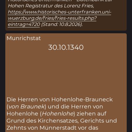
Hohen Registratur des Lorenz Fries,
https://www.historisches-unterfranken.uni-
wuerzburg.de/fries/fries-results.php?
eintrag=4720
(Stand: 10.8.2026).
Munrichstat
30.10.1340
Die Herren von Hohenlohe-Brauneck
(
von Braunek
) und die Herren von
Hohenlohe (
Hohenlohe
) ziehen auf
Grund des Kirchensatzes, Gerichts und
Zehnts von Münnerstadt vor das