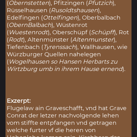
(
Obernstetten
), Pfitzingen (
Pfutzich
),
Rüsselhausen (
Rusoldtshausen
),
Edelfingen (
Ottelfingen
), Oberbalbach
(
ObernBalbach
), Wüstenrot
(
Wuestenrodt
), Oberschüpf (
Schüpff
), Rot
(
Rodt
), Altenmünster (
Altenmunster
),
Tiefenbach (
Tyrenssach
), Wallhausen, wie
Würzburger Quellen nahelegen
(
Wogelhausen so Hansen Herbarts zu
Wirtzburg umb in ihrem Hause ernend
).
Exzerpt:
Flugelaw ain Graveschafft, vnd hat Grave
Conrat der letzer nachvolgende lehen
vom stiffte entpfangen vnd getragen
welche furter vf die heren von