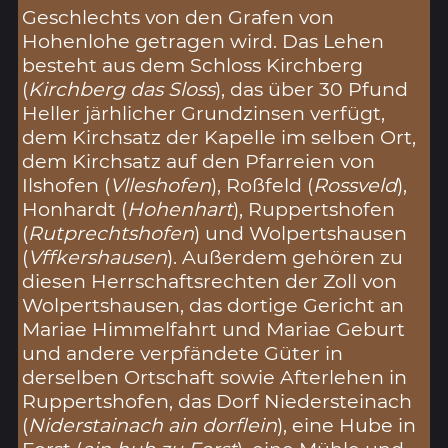
Geschlechts von den Grafen von
Hohenlohe getragen wird. Das Lehen
besteht aus dem Schloss Kirchberg
(
Kirchberg das Sloss
), das über 30 Pfund
Heller järhlicher Grundzinsen verfügt,
dem Kirchsatz der Kapelle im selben Ort,
dem Kirchsatz auf den Pfarreien von
Ilshofen (
Vlleshofen
), Roßfeld (
Rossveld
),
Honhardt (
Hohenhart
), Ruppertshofen
(
Rutprechtshofen
) und Wolpertshausen
(
Vffkershausen
). Außerdem gehören zu
diesen Herrschaftsrechten der Zoll von
Wolpertshausen, das dortige Gericht an
Mariae Himmelfahrt und Mariae Geburt
und andere verpfändete Güter in
derselben Ortschaft sowie Afterlehen in
Ruppertshofen, das Dorf Niedersteinach
(
Niderstainach ain dorflein
), eine Hube in