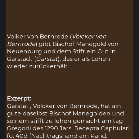
Volker von Bernrode (
Volcker von
Bernrode
) gibt Bischof Manegold von
Neuenburg und dem Stift ein Gut in
Garstadt (
Garstat
), das er als Lehen
wieder zurückerhält.
Exzerpt:
Garstat , Volcker von Bernrode, hat ain
gute daselbst Bischof Manegolden und
seinem stifft zu lehen gemacht am tag
Gregorii des 1290 Jars, Recepta Capitulari
fo. 40d [Nachtragshand am Rand: