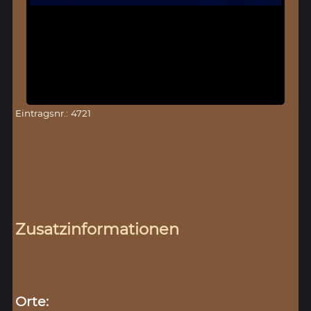
Eintragsnr.: 4721
Zusatzinformationen
Orte: