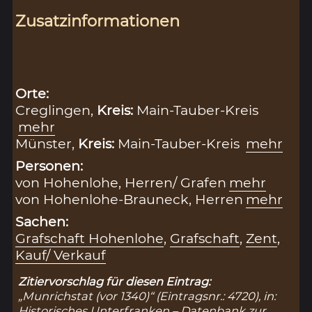
Zusatzinformationen
Orte:
Creglingen,
Kreis:
Main-Tauber-Kreis
mehr
Münster,
Kreis:
Main-Tauber-Kreis
mehr
Personen:
von Hohenlohe, Herren/ Grafen
mehr
von Hohenlohe-Brauneck, Herren
mehr
Sachen:
Grafschaft Hohenlohe
,
Grafschaft
,
Zent
,
Kauf/ Verkauf
Zitiervorschlag für diesen Eintrag:
„Munrichstat (vor 1340)“ (Eintragsnr.: 4720), in:
Historisches Unterfranken – Datenbank zur