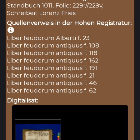
Standbuch 1011, Folio: 229r//229v,
Schreiber: Lorenz Fries
Quellenverweis in der Hohen Registratur:
Liber feudorum Alberti f. 23
Liber feudorum antiquus f. 108
Liber feudorum antiquus f. 118
Liber feudorum antiquus f. 162
Liber feudorum antiquus f. 191
Liber feudorum antiquus f. 21
Liber feudorum antiquus f. 46
Liber feudorum antiquus f. 62
Digitalisat: