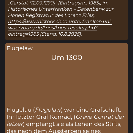
„Garstat (12.03.1290)“ (Eintragsnr.: 1985), in:
Historisches Unterfranken – Datenbank zur
Hohen Registratur des Lorenz Fries,
https://www.historisches-unterfranken.uni-
wuerzburg.de/fries/fries-results.php?
eintrag=1985
(Stand: 10.8.2026).
Flugelaw
Um 1300
Flügelau (
Flugelaw
) war eine Grafschaft.
Ihr letzter Graf Konrad, (
Grave Conrat der
letzer
) empfängt sie als Lehen des Stifts,
das nach dem Aussterben seines