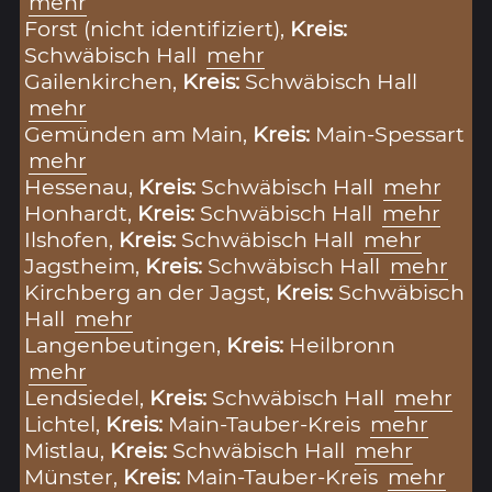
mehr
Forst (nicht identifiziert),
Kreis:
Schwäbisch Hall
mehr
Gailenkirchen,
Kreis:
Schwäbisch Hall
mehr
Gemünden am Main,
Kreis:
Main-Spessart
mehr
Hessenau,
Kreis:
Schwäbisch Hall
mehr
Honhardt,
Kreis:
Schwäbisch Hall
mehr
Ilshofen,
Kreis:
Schwäbisch Hall
mehr
Jagstheim,
Kreis:
Schwäbisch Hall
mehr
Kirchberg an der Jagst,
Kreis:
Schwäbisch
Hall
mehr
Langenbeutingen,
Kreis:
Heilbronn
mehr
Lendsiedel,
Kreis:
Schwäbisch Hall
mehr
Lichtel,
Kreis:
Main-Tauber-Kreis
mehr
Mistlau,
Kreis:
Schwäbisch Hall
mehr
Münster,
Kreis:
Main-Tauber-Kreis
mehr