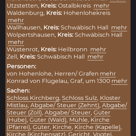
Utzstetten,
Kreis:
Ostalbkreis
mehr
Waldenburg,
Kreis:
Hohenlohekreis
mehr
Wallhausen,
Kreis:
Schwäbisch Hall
mehr
Wolpertshausen,
Kreis:
Schwäbisch Hall
mehr
Wüstenrot,
Kreis:
Heilbronn
mehr
Zell,
Kreis:
Schwäbisch Hall
mehr
Personen:
von Hohenlohe, Herren/ Grafen
mehr
Konrad von Flügelau, Graf, um 1300
mehr
Sachen:
Schloss Kirchberg
,
Schloss Sulz
,
Kloster
Mistlau
,
Abgabe/ Steuer (Zehnt)
,
Abgabe/
Steuer (Zoll)
,
Abgabe/ Steuer
,
Güter
(Hube)
,
Güter (Wald)
,
Mühle
,
Kirche
(Pfarrei)
,
Güter
,
Kirche
,
Kirche (Kapelle)
,
Kirche (Kirchensatz)
,
Gericht
,
Vogtei
,