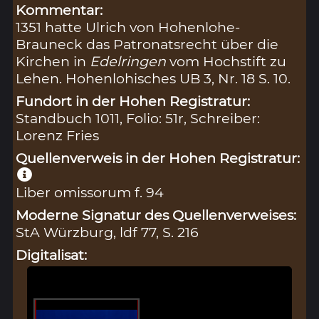
Kommentar:
1351 hatte Ulrich von Hohenlohe-
Brauneck das Patronatsrecht über die
Kirchen in
Edelringen
vom Hochstift zu
Lehen. Hohenlohisches UB 3, Nr. 18 S. 10.
Fundort in der Hohen Registratur:
Standbuch 1011, Folio: 51r, Schreiber:
Lorenz Fries
Quellenverweis in der Hohen Registratur:
Liber omissorum f. 94
Moderne Signatur des Quellenverweises:
StA Würzburg, ldf 77, S. 216
Digitalisat: