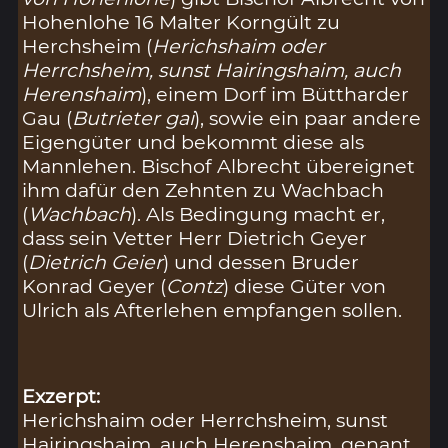
Hohenlohe 16 Malter Korngült zu
Herchsheim (
Herichshaim oder
Herrchsheim, sunst Hairingshaim, auch
Herenshaim
), einem Dorf im Büttharder
Gau (
Butrieter gai
), sowie ein paar andere
Eigengüter und bekommt diese als
Mannlehen. Bischof Albrecht übereignet
ihm dafür den Zehnten zu Wachbach
(
Wachbach
). Als Bedingung macht er,
dass sein Vetter Herr Dietrich Geyer
(
Dietrich Geier
) und dessen Bruder
Konrad Geyer (
Contz
) diese Güter von
Ulrich als Afterlehen empfangen sollen.
Exzerpt:
Herichshaim oder Herrchsheim, sunst
Hairingshaim, auch Herenshaim, genant