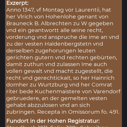
Exzerpt:
Anno 1347, vf Montag vor Laurentii, hat
her Vlrich von Hohenlohe genant von
Brauneck B. Albrechten zu W gegeben
vnd ein geantwortt alle seine recht,
vorderung vnd anspruche die ime an vnd
zu der vesten Haldenbergstetn vnd
derselben zugehorungen leuten
gerichten gutern vnd rechten gebürten,
damit zuthun vnd zulassen Ime auch
vollen gewalt vnd macht zugestellt, die
recht vnd gerechtickait, so her Hainrich
domher zu Wurtzburg vnd her Comrat
riter bede Kuchenmaistere von Varendorf
gebruedere, an der gemelten vesten
gehabt abzzulosen vnd an sich
zubringen. Recepta in Omissorum fo. 491.
Fundort in der Hohen Registratur: