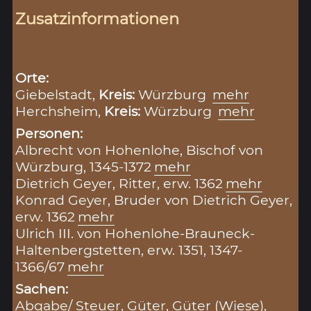
Zusatzinformationen
Orte:
Giebelstadt,
Kreis:
Würzburg
mehr
Herchsheim,
Kreis:
Würzburg
mehr
Personen:
Albrecht von Hohenlohe, Bischof von
Würzburg, 1345-1372
mehr
Dietrich Geyer, Ritter, erw. 1362
mehr
Konrad Geyer, Bruder von Dietrich Geyer,
erw. 1362
mehr
Ulrich III. von Hohenlohe-Brauneck-
Haltenbergstetten, erw. 1351, 1347-
1366/67
mehr
Sachen:
Abgabe/ Steuer
,
Güter
,
Güter (Wiese)
,