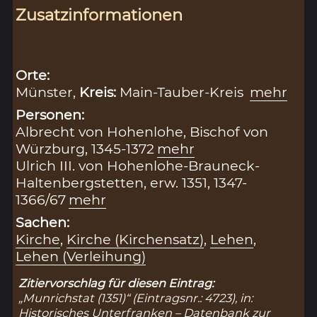
Zusatzinformationen
Orte:
Münster,
Kreis:
Main-Tauber-Kreis
mehr
Personen:
Albrecht von Hohenlohe, Bischof von
Würzburg, 1345-1372
mehr
Ulrich III. von Hohenlohe-Brauneck-
Haltenbergstetten, erw. 1351, 1347-
1366/67
mehr
Sachen:
Kirche
,
Kirche (Kirchensatz)
,
Lehen
,
Lehen (Verleihung)
Zitiervorschlag für diesen Eintrag:
„Munrichstat (1351)“ (Eintragsnr.: 4723), in:
Historisches Unterfranken – Datenbank zur