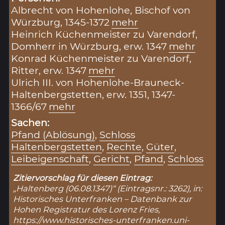
Albrecht von Hohenlohe, Bischof von
Würzburg, 1345-1372
mehr
Heinrich Küchenmeister zu Varendorf,
Domherr in Würzburg, erw. 1347
mehr
Konrad Küchenmeister zu Varendorf,
Ritter, erw. 1347
mehr
Ulrich III. von Hohenlohe-Brauneck-
Haltenbergstetten, erw. 1351, 1347-
1366/67
mehr
Sachen:
Pfand (Ablösung)
,
Schloss
Haltenbergstetten
,
Rechte
,
Güter
,
Leibeigenschaft
,
Gericht
,
Pfand
,
Schloss
Zitiervorschlag für diesen Eintrag:
„Haltenberg (06.08.1347)“ (Eintragsnr.: 3262), in:
Historisches Unterfranken – Datenbank zur
Hohen Registratur des Lorenz Fries,
https://www.historisches-unterfranken.uni-