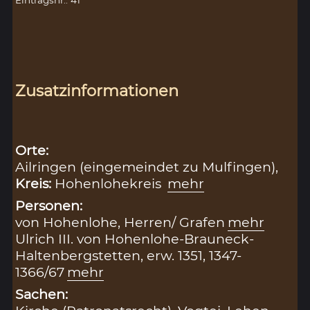
Eintragsnr.: 41
Zusatzinformationen
Orte:
Ailringen (eingemeindet zu Mulfingen),
Kreis:
Hohenlohekreis
mehr
Personen:
von Hohenlohe, Herren/ Grafen
mehr
Ulrich III. von Hohenlohe-Brauneck-
Haltenbergstetten, erw. 1351, 1347-
1366/67
mehr
Sachen: