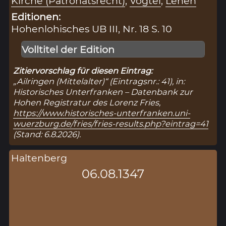
Kirche (Patronatsrecht)
,
Vogtei
,
Lehen
Editionen:
Hohenlohisches UB III, Nr. 18 S. 10
Volltitel der Edition
Zitiervorschlag für diesen Eintrag:
„Ailringen (Mittelalter)“ (Eintragsnr.: 41), in:
Historisches Unterfranken – Datenbank zur
Hohen Registratur des Lorenz Fries,
https://www.historisches-unterfranken.uni-
wuerzburg.de/fries/fries-results.php?eintrag=41
(Stand: 6.8.2026).
Haltenberg
06.08.1347