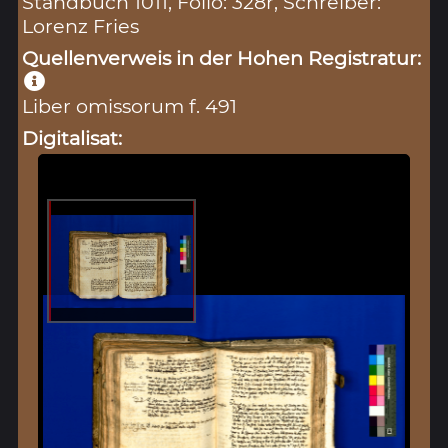
Standbuch 1011, Folio: 328r, Schreiber:
Lorenz Fries
Quellenverweis in der Hohen Registratur:
Liber omissorum f. 491
Digitalisat: