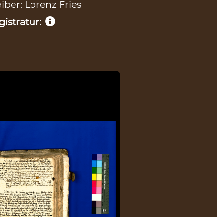
eiber: Lorenz Fries
istratur: