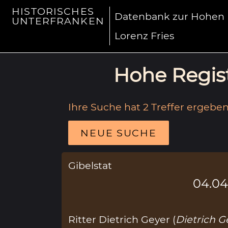
HISTORISCHES
Datenbank zur Hohen R
UNTERFRANKEN
Lorenz Fries
Hohe Regist
Ihre Suche hat 2 Treffer ergeben
NEUE SUCHE
Gibelstat
04.04
Ritter Dietrich Geyer (
Dietrich Ge