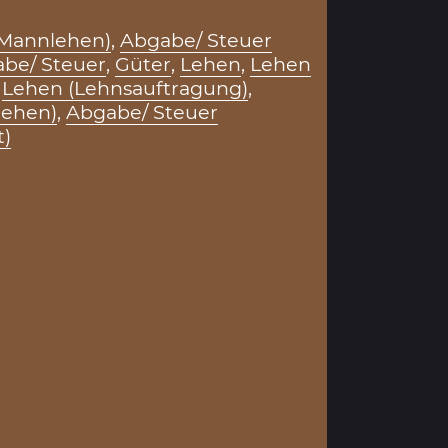
Mannlehen)
,
Abgabe/ Steuer
be/ Steuer
,
Güter
,
Lehen
,
Lehen
,
Lehen (Lehnsauftragung)
,
lehen)
,
Abgabe/ Steuer
t)