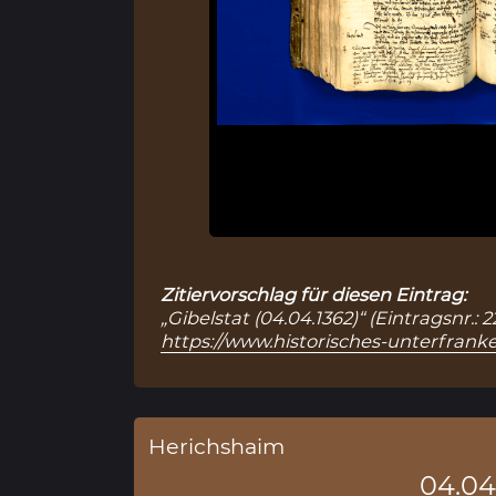
Zitiervorschlag für diesen Eintrag:
„Gibelstat (04.04.1362)“ (Eintragsnr.
https://www.historisches-unterfranke
Herichshaim
04.04