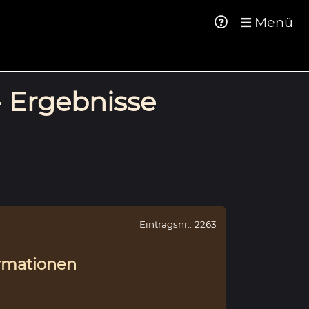
Menü
- Ergebnisse
Eintragsnr.: 2263
rmationen