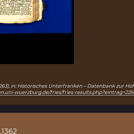
: 2263), in: Historisches Unterfranken – Datenbank zur Ho
n.uni-wuerzburg.de/fries/fries-results.php?eintrag=226
.1362