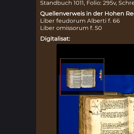
Standbuch 1011, Folio: 295v, Schr
Quellenverweis in der Hohen Reg
Liber feudorum Alberti f. 66
Liber omissorum f. 50
Digitalisat: