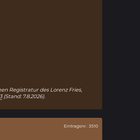
hen Registratur des Lorenz Fries,
3
(Stand: 7.8.2026).
Eintragsnr.: 3510