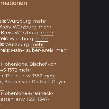
rmationen
eis:
Würzburg
mehr
Kreis:
Würzburg
mehr
,
Kreis:
Würzburg
mehr
reis:
Würzburg
mehr
is:
Würzburg
mehr
reis:
Main-Tauber-Kreis
mehr
 Hohenlohe, Bischof von
45-1372
mehr
r, Ritter, erw. 1362
mehr
, Bruder von Dietrich Geyer,
hr
von Hohenlohe-Brauneck-
tten, erw. 1351, 1347-
r