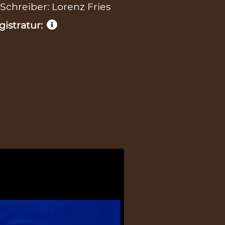
 Schreiber: Lorenz Fries
istratur: