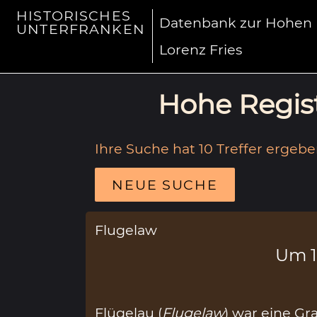
HISTORISCHES
Datenbank zur Hohen R
UNTERFRANKEN
Lorenz Fries
Hohe Regist
Ihre Suche hat 10 Treffer ergebe
NEUE SUCHE
Flugelaw
Um 
Flügelau (
Flugelaw
) war eine Gra