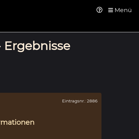
Menü
- Ergebnisse
Eintragsnr.: 2886
rmationen