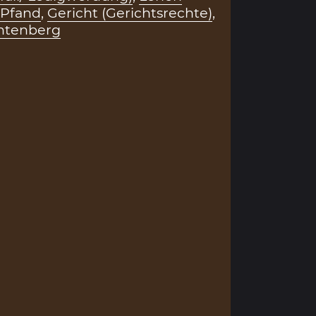
Pfand
,
Gericht (Gerichtsrechte)
,
chtenberg