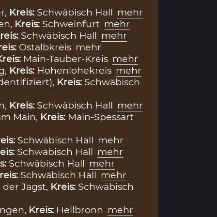
r,
Kreis:
Schwäbisch Hall
mehr
en,
Kreis:
Schweinfurt
mehr
reis:
Schwäbisch Hall
mehr
reis:
Ostalbkreis
mehr
Kreis:
Main-Tauber-Kreis
mehr
g,
Kreis:
Hohenlohekreis
mehr
dentifiziert),
Kreis:
Schwäbisch
n,
Kreis:
Schwäbisch Hall
mehr
m Main,
Kreis:
Main-Spessart
eis:
Schwäbisch Hall
mehr
eis:
Schwäbisch Hall
mehr
s:
Schwäbisch Hall
mehr
reis:
Schwäbisch Hall
mehr
 der Jagst,
Kreis:
Schwäbisch
ingen,
Kreis:
Heilbronn
mehr