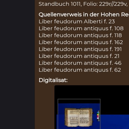
Standbuch 1011, Folio: 229r//229v,
Quellenverweis in der Hohen Reg
Liber feudorum Alberti f. 23
Liber feudorum antiquus f. 108
Liber feudorum antiquus f. 118
Liber feudorum antiquus f. 162
Liber feudorum antiquus f. 191
Liber feudorum antiquus f. 21
Liber feudorum antiquus f. 46
Liber feudorum antiquus f. 62
Digitalisat: