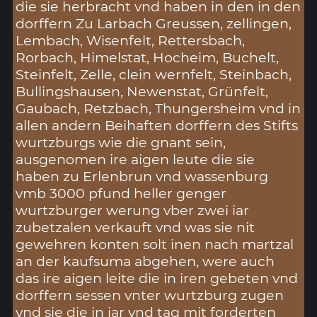
die sie herbracht vnd haben in den in den
dorffern Zu Larbach Greussen, zellingen,
Lembach, Wisenfelt, Rettersbach,
Rorbach, Himelstat, Hocheim, Buchelt,
Steinfelt, Zelle, clein wernfelt, Steinbach,
Bullingshausen, Newenstat, Grünfelt,
Gaubach, Retzbach, Thungersheim vnd in
allen andern Beihaften dorffern des Stifts
wurtzburgs wie die gnant sein,
ausgenomen ire aigen leute die sie
haben zu Erlenbrun vnd wassenburg
vmb 3000 pfund heller genger
wurtzburger werung vber zwei iar
zubetzalen verkauft vnd was sie nit
gewehren konten solt inen nach martzal
an der kaufsuma abgehen, were auch
das ire aigen leite die in iren gebeten vnd
dorffern sessen vnter wurtzburg zugen
vnd sie die in iar vnd tag mit forderten