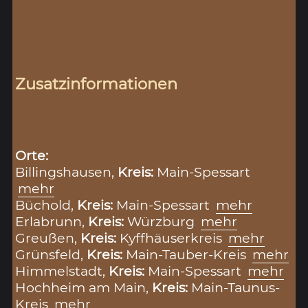
Zusatzinformationen
Orte:
Billingshausen,
Kreis:
Main-Spessart
mehr
Büchold,
Kreis:
Main-Spessart
mehr
Erlabrunn,
Kreis:
Würzburg
mehr
Greußen,
Kreis:
Kyffhäuserkreis
mehr
Grünsfeld,
Kreis:
Main-Tauber-Kreis
mehr
Himmelstadt,
Kreis:
Main-Spessart
mehr
Hochheim am Main,
Kreis:
Main-Taunus-
Kreis
mehr