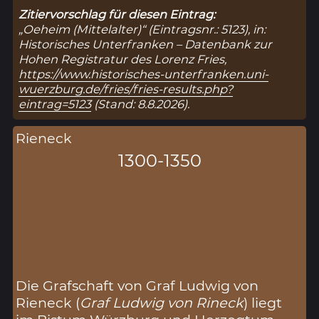
Zitiervorschlag für diesen Eintrag:
„Oeheim (Mittelalter)“ (Eintragsnr.: 5123), in:
Historisches Unterfranken – Datenbank zur
Hohen Registratur des Lorenz Fries,
https://www.historisches-unterfranken.uni-
wuerzburg.de/fries/fries-results.php?
eintrag=5123
(Stand: 8.8.2026).
Rieneck
1300-1350
Die Grafschaft von Graf Ludwig von
Rieneck (
Graf Ludwig von Rineck
) liegt