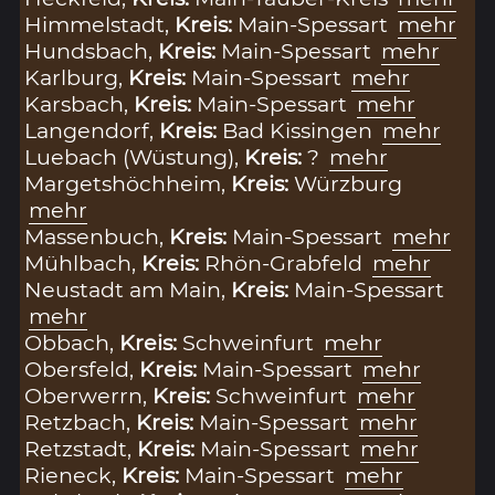
Himmelstadt,
Kreis:
Main-Spessart
mehr
Hundsbach,
Kreis:
Main-Spessart
mehr
Karlburg,
Kreis:
Main-Spessart
mehr
Karsbach,
Kreis:
Main-Spessart
mehr
Langendorf,
Kreis:
Bad Kissingen
mehr
Luebach (Wüstung),
Kreis:
?
mehr
Margetshöchheim,
Kreis:
Würzburg
mehr
Massenbuch,
Kreis:
Main-Spessart
mehr
Mühlbach,
Kreis:
Rhön-Grabfeld
mehr
Neustadt am Main,
Kreis:
Main-Spessart
mehr
Obbach,
Kreis:
Schweinfurt
mehr
Obersfeld,
Kreis:
Main-Spessart
mehr
Oberwerrn,
Kreis:
Schweinfurt
mehr
Retzbach,
Kreis:
Main-Spessart
mehr
Retzstadt,
Kreis:
Main-Spessart
mehr
Rieneck,
Kreis:
Main-Spessart
mehr