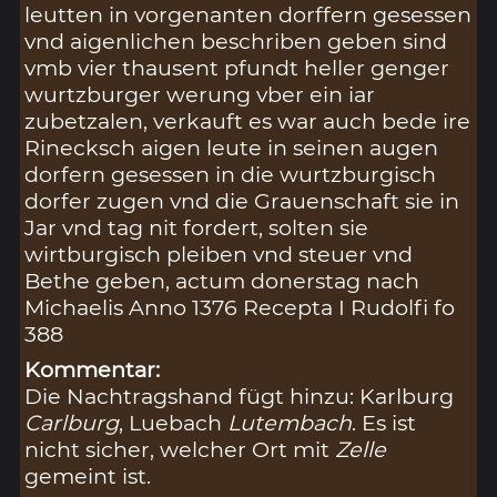
leutten in vorgenanten dorffern gesessen
vnd aigenlichen beschriben geben sind
vmb vier thausent pfundt heller genger
wurtzburger werung vber ein iar
zubetzalen, verkauft es war auch bede ire
Rinecksch aigen leute in seinen augen
dorfern gesessen in die wurtzburgisch
dorfer zugen vnd die Grauenschaft sie in
Jar vnd tag nit fordert, solten sie
wirtburgisch pleiben vnd steuer vnd
Bethe geben, actum donerstag nach
Michaelis Anno 1376 Recepta I Rudolfi fo
388
Kommentar:
Die Nachtragshand fügt hinzu: Karlburg
Carlburg
, Luebach
Lutembach
. Es ist
nicht sicher, welcher Ort mit
Zelle
gemeint ist.