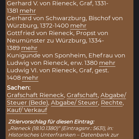
Gerhard V. von Rieneck, Graf, 1331-
1381
mehr
Gerhard von Schwarzburg, Bischof von
Würzburg, 1372-1400
mehr
Gottfried von Rieneck, Propst von
Neumünster zu Würzburg, 1334-
1389
mehr
Kunigunde von Sponheim, Ehefrau von
Ludwig von Rieneck, erw. 1380
mehr
Ludwig VI. von Rieneck, Graf, gest.
1408
mehr
Sachen:
Grafschaft Rieneck
,
Grafschaft
,
Abgabe/
Steuer (Bede)
,
Abgabe/ Steuer
,
Rechte
,
Kauf/ Verkauf
Zitiervorschlag für diesen Eintrag:
„Rieneck (18.10.1380)“ (Eintragsnr.: 5631), in:
Historisches Unterfranken – Datenbank zur