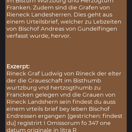
im Bistum Würzburg und Herzogtum
Franken. Zudem sind die Grafen von
Rieneck Landesherren. Dies geht aus
einem Urteilsbrief, welcher zu Lebzeiten
von Bischof Andreas von Gundelfingen
verfasst wurde, hervor.
Exzerpt:
Rineck Graf Ludwig von Rineck der elter
der die Graueschaft im Bisthumb
wurtzburg vnd hertzogthumb zu
Francken gelegen vnd die Grauen von
Rineck Landshern sein findest du auss
einem vrteils brief bey leben Bischof
Endressen ergangen [gestrichen: findest
du] registrirt I Omissorum fo 347 one
datum originale in litra R