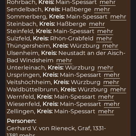
Rohrbach,
Kreis:
Main-Spessart
mehr
Sendelbach,
Kreis:
Haßberge
mehr
Sommerberg,
Kreis:
Main-Spessart
mehr
Steinbach,
Kreis:
Haßberge
mehr
Steinfeld,
Kreis:
Main-Spessart
mehr
Sulzfeld,
Kreis:
Rhön-Grabfeld
mehr
Thüngersheim,
Kreis:
Würzburg
mehr
Ulsenheim,
Kreis:
Neustadt an der Aisch-
Bad Windsheim
mehr
Unterleinach,
Kreis:
Würzburg
mehr
Urspringen,
Kreis:
Main-Spessart
mehr
Veitshöchheim,
Kreis:
Würzburg
mehr
Waldbüttelbrunn,
Kreis:
Würzburg
mehr
Wernfeld,
Kreis:
Main-Spessart
mehr
Wiesenfeld,
Kreis:
Main-Spessart
mehr
Zellingen,
Kreis:
Main-Spessart
mehr
Personen:
Gerhard V. von Rieneck, Graf, 1331-
1381
mehr