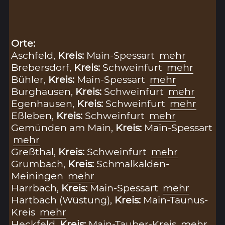
Orte:
Aschfeld,
Kreis:
Main-Spessart
mehr
Brebersdorf,
Kreis:
Schweinfurt
mehr
Bühler,
Kreis:
Main-Spessart
mehr
Burghausen,
Kreis:
Schweinfurt
mehr
Egenhausen,
Kreis:
Schweinfurt
mehr
Eßleben,
Kreis:
Schweinfurt
mehr
Gemünden am Main,
Kreis:
Main-Spessart
mehr
Greßthal,
Kreis:
Schweinfurt
mehr
Grumbach,
Kreis:
Schmalkalden-
Meiningen
mehr
Harrbach,
Kreis:
Main-Spessart
mehr
Hartbach (Wüstung),
Kreis:
Main-Taunus-
Kreis
mehr
Heckfeld,
Kreis:
Main-Tauber-Kreis
mehr