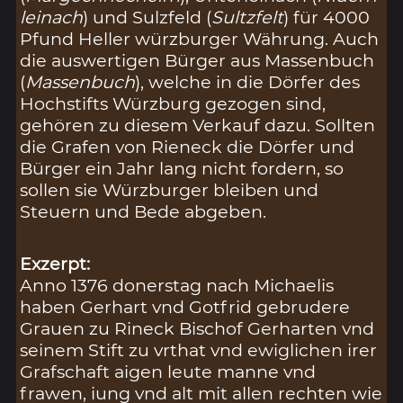
leinach
) und Sulzfeld (
Sultzfelt
) für 4000
Pfund Heller würzburger Währung. Auch
die auswertigen Bürger aus Massenbuch
(
Massenbuch
), welche in die Dörfer des
Hochstifts Würzburg gezogen sind,
gehören zu diesem Verkauf dazu. Sollten
die Grafen von Rieneck die Dörfer und
Bürger ein Jahr lang nicht fordern, so
sollen sie Würzburger bleiben und
Steuern und Bede abgeben.
Exzerpt:
Anno 1376 donerstag nach Michaelis
haben Gerhart vnd Gotfrid gebrudere
Grauen zu Rineck Bischof Gerharten vnd
seinem Stift zu vrthat vnd ewiglichen irer
Grafschaft aigen leute manne vnd
frawen, iung vnd alt mit allen rechten wie