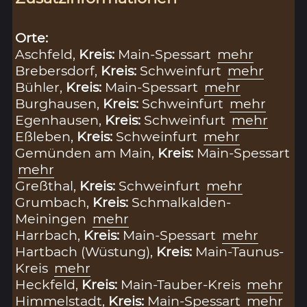
Orte:
Aschfeld,
Kreis:
Main-Spessart
mehr
Brebersdorf,
Kreis:
Schweinfurt
mehr
Bühler,
Kreis:
Main-Spessart
mehr
Burghausen,
Kreis:
Schweinfurt
mehr
Egenhausen,
Kreis:
Schweinfurt
mehr
Eßleben,
Kreis:
Schweinfurt
mehr
Gemünden am Main,
Kreis:
Main-Spessart
mehr
Greßthal,
Kreis:
Schweinfurt
mehr
Grumbach,
Kreis:
Schmalkalden-
Meiningen
mehr
Harrbach,
Kreis:
Main-Spessart
mehr
Hartbach (Wüstung),
Kreis:
Main-Taunus-
Kreis
mehr
Heckfeld,
Kreis:
Main-Tauber-Kreis
mehr
Himmelstadt,
Kreis:
Main-Spessart
mehr