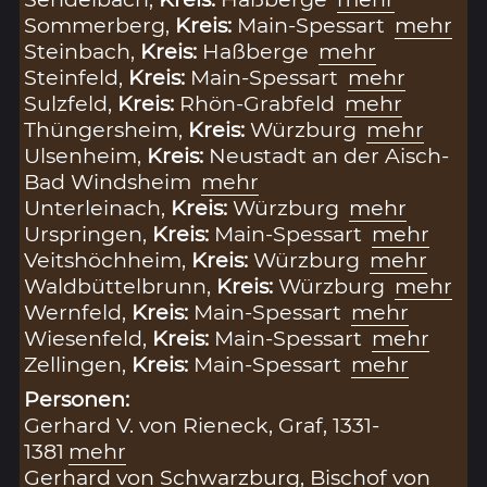
Sommerberg,
Kreis:
Main-Spessart
mehr
Steinbach,
Kreis:
Haßberge
mehr
Steinfeld,
Kreis:
Main-Spessart
mehr
Sulzfeld,
Kreis:
Rhön-Grabfeld
mehr
Thüngersheim,
Kreis:
Würzburg
mehr
Ulsenheim,
Kreis:
Neustadt an der Aisch-
Bad Windsheim
mehr
Unterleinach,
Kreis:
Würzburg
mehr
Urspringen,
Kreis:
Main-Spessart
mehr
Veitshöchheim,
Kreis:
Würzburg
mehr
Waldbüttelbrunn,
Kreis:
Würzburg
mehr
Wernfeld,
Kreis:
Main-Spessart
mehr
Wiesenfeld,
Kreis:
Main-Spessart
mehr
Zellingen,
Kreis:
Main-Spessart
mehr
Personen:
Gerhard V. von Rieneck, Graf, 1331-
1381
mehr
Gerhard von Schwarzburg, Bischof von