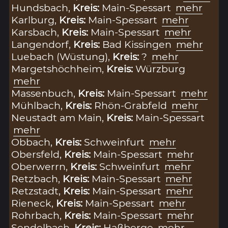
Hundsbach,
Kreis:
Main-Spessart
mehr
Karlburg,
Kreis:
Main-Spessart
mehr
Karsbach,
Kreis:
Main-Spessart
mehr
Langendorf,
Kreis:
Bad Kissingen
mehr
Luebach (Wüstung),
Kreis:
?
mehr
Margetshöchheim,
Kreis:
Würzburg
mehr
Massenbuch,
Kreis:
Main-Spessart
mehr
Mühlbach,
Kreis:
Rhön-Grabfeld
mehr
Neustadt am Main,
Kreis:
Main-Spessart
mehr
Obbach,
Kreis:
Schweinfurt
mehr
Obersfeld,
Kreis:
Main-Spessart
mehr
Oberwerrn,
Kreis:
Schweinfurt
mehr
Retzbach,
Kreis:
Main-Spessart
mehr
Retzstadt,
Kreis:
Main-Spessart
mehr
Rieneck,
Kreis:
Main-Spessart
mehr
Rohrbach,
Kreis:
Main-Spessart
mehr
Sendelbach,
Kreis:
Haßberge
mehr