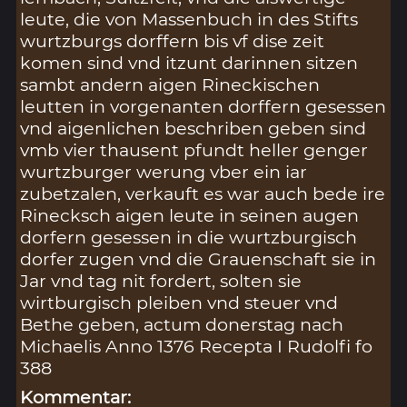
leute, die von Massenbuch in des Stifts
wurtzburgs dorffern bis vf dise zeit
komen sind vnd itzunt darinnen sitzen
sambt andern aigen Rineckischen
leutten in vorgenanten dorffern gesessen
vnd aigenlichen beschriben geben sind
vmb vier thausent pfundt heller genger
wurtzburger werung vber ein iar
zubetzalen, verkauft es war auch bede ire
Rinecksch aigen leute in seinen augen
dorfern gesessen in die wurtzburgisch
dorfer zugen vnd die Grauenschaft sie in
Jar vnd tag nit fordert, solten sie
wirtburgisch pleiben vnd steuer vnd
Bethe geben, actum donerstag nach
Michaelis Anno 1376 Recepta I Rudolfi fo
388
Kommentar: