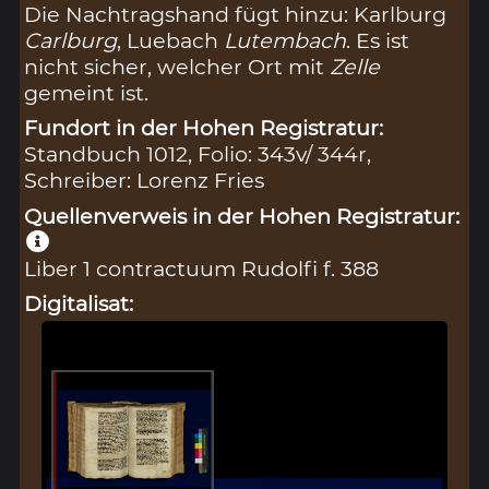
Die Nachtragshand fügt hinzu: Karlburg
Carlburg
, Luebach
Lutembach
. Es ist
nicht sicher, welcher Ort mit
Zelle
gemeint ist.
Fundort in der Hohen Registratur:
Standbuch 1012, Folio: 343v/ 344r,
Schreiber: Lorenz Fries
Quellenverweis in der Hohen Registratur:
Liber 1 contractuum Rudolfi f. 388
Digitalisat: