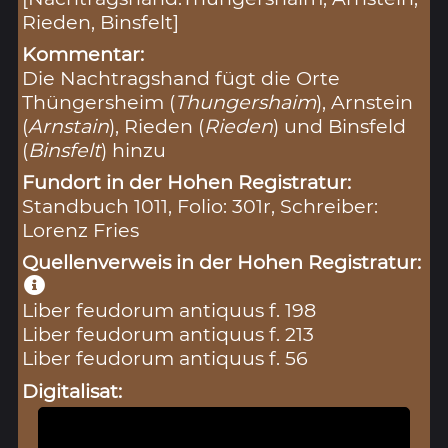
Rieden, Binsfelt]
Kommentar:
Die Nachtragshand fügt die Orte
Thüngersheim (
Thungershaim
), Arnstein
(
Arnstain
), Rieden (
Rieden
) und Binsfeld
(
Binsfelt
) hinzu
Fundort in der Hohen Registratur:
Standbuch 1011, Folio: 301r, Schreiber:
Lorenz Fries
Quellenverweis in der Hohen Registratur:
Liber feudorum antiquus f. 198
Liber feudorum antiquus f. 213
Liber feudorum antiquus f. 56
Digitalisat: