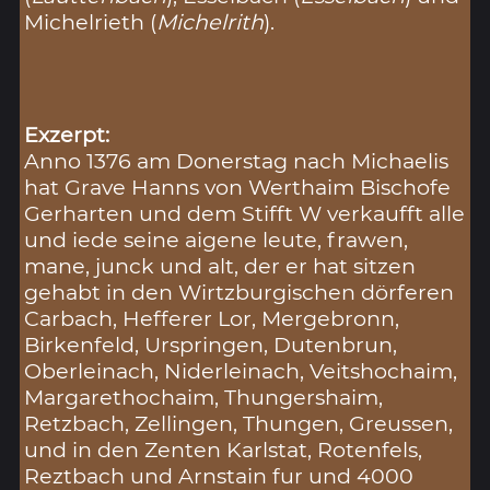
Michelrieth (
Michelrith
).
Exzerpt:
Anno 1376 am Donerstag nach Michaelis
hat Grave Hanns von Werthaim Bischofe
Gerharten und dem Stifft W verkaufft alle
und iede seine aigene leute, frawen,
mane, junck und alt, der er hat sitzen
gehabt in den Wirtzburgischen dörferen
Carbach, Hefferer Lor, Mergebronn,
Birkenfeld, Urspringen, Dutenbrun,
Oberleinach, Niderleinach, Veitshochaim,
Margarethochaim, Thungershaim,
Retzbach, Zellingen, Thungen, Greussen,
und in den Zenten Karlstat, Rotenfels,
Reztbach und Arnstain fur und 4000