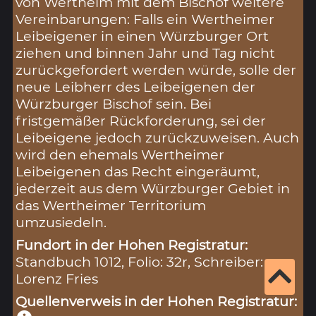
von Wertheim mit dem Bischof weitere
Vereinbarungen: Falls ein Wertheimer
Leibeigener in einen Würzburger Ort
ziehen und binnen Jahr und Tag nicht
zurückgefordert werden würde, solle der
neue Leibherr des Leibeigenen der
Würzburger Bischof sein. Bei
fristgemäßer Rückforderung, sei der
Leibeigene jedoch zurückzuweisen. Auch
wird den ehemals Wertheimer
Leibeigenen das Recht eingeräumt,
jederzeit aus dem Würzburger Gebiet in
das Wertheimer Territorium
umzusiedeln.
Fundort in der Hohen Registratur:
Standbuch 1012, Folio: 32r, Schreiber:
Lorenz Fries
Quellenverweis in der Hohen Registratur: