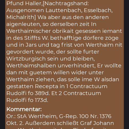
Pfund Haller,[Nachtragshand:
Ausgenomen Lauttenbach, Esselbach,
Michalrith] Wa aber aus den anderen
aigenleuten, so derselben zeit In
Werthaimischer obrikait gesessen iemant
in des Stiffts W. bethafftige dörfere zöge
und in Jars und tag frist von Werthaim nit
gevordert wurde, der sollte furter
Wirtzburgisch sein und bleiben,
Werthaimshalben unverhindert, Er wollte
dan mit guetem willen wider unter
Werthaim ziehen, das solle ime W alsdan
gestatten Recepta in 1 Contractuum
Rudolfi fo 389d. Et 2 Contractuum
Rudolfi fo 173d.
Kommentar:
Or.: StA Wertheim, G-Rep. 100 Nr. 1376
Okt. 2. Außerdem schließt Graf Johann