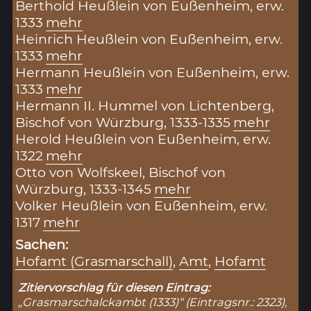
Berthold Heußlein von Eußenheim, erw.
1333
mehr
Heinrich Heußlein von Eußenheim, erw.
1333
mehr
Hermann Heußlein von Eußenheim, erw.
1333
mehr
Hermann II. Hummel von Lichtenberg,
Bischof von Würzburg, 1333-1335
mehr
Herold Heußlein von Eußenheim, erw.
1322
mehr
Otto von Wolfskeel, Bischof von
Würzburg, 1333-1345
mehr
Volker Heußlein von Eußenheim, erw.
1317
mehr
Sachen:
Hofamt (Grasmarschall)
,
Amt
,
Hofamt
Zitiervorschlag für diesen Eintrag:
„Grasmarschalckambt (1333)“ (Eintragsnr.: 2323),