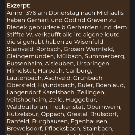
Exzerpt:
Anno 1376 am Donerstag nach Michaelis
haben Gerhart und Gotfrid Graven zu
Rienek gebrüdere b Gerharden und dem
Stiffte W. verkaufft alle ire aigene leute
die si gehabt haben zu Wisenfeld,
Stainveld, Rorbach, Grosen Wernfeld,
Claingemünden, Mülbach, Summerberg,
Eussenhaim, Aisleuben, Urspringen
Himelstat, Harpach, Carlburg,
Lautenbach, Aschveld, Grünbach,
Obersfeld, Hi/undsbach, Buler, Boenlaud,
Langendorf Karelsbach, Zellingen,
Veitshöchaim, Zelle, Huggebur,
Waldbütlbrun, Heckenstat, Obernwern,
Kutzelsbur, Oppach, Grestal, Brülsdorf,
Ranfeld, Burghausen, Egenhausen,
Brewelsdorf, Pflocksbach, Stainbach,