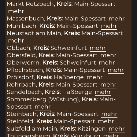
Markt Retzbach,
Kreis:
Main-Spessart
mehr
Massenbuch,
Kreis:
Main-Spessart
mehr
Mühlbach,
Kreis:
Main-Spessart
mehr
Neustadt am Main,
Kreis:
Main-Spessart
mehr
Obbach,
Kreis:
Schweinfurt
mehr
Obersfeld,
Kreis:
Main-Spessart
mehr
Oberwerrn,
Kreis:
Schweinfurt
mehr
Pflochsbach,
Kreis:
Main-Spessart
mehr
Prölsdorf,
Kreis:
Haßberge
mehr
Rohrbach,
Kreis:
Main-Spessart
mehr
Sendelbach,
Kreis:
Haßberge
mehr
Sommerberg (Wüstung),
Kreis:
Main-
Spessart
mehr
Steinbach,
Kreis:
Main-Spessart
mehr
Steinfeld,
Kreis:
Main-Spessart
mehr
Sulzfeld am Main,
Kreis:
Kitzingen
mehr
Thüngersheim,
Kreis:
Würzburg
mehr