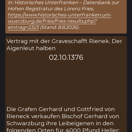
in: Historisches Unterfranken – Datenbank zur
Hohen Registratur des Lorenz Fries,
https://www.historisches-unterfranken.uni-
wuerzburg.de/fries/fries-results.php?
eintrag=2323
(Stand: 8.8.2026).
Vertrag mit der Graveschafft Rienek. Der
Aigenleut halben
02.10.1376
Die Grafen Gerhard und Gottfried von
Rieneck verkaufen Bischof Gerhard von
Schwarzburg ihre Leibeigenen in den
folgenden Orten für 4000 Pfund Heller: