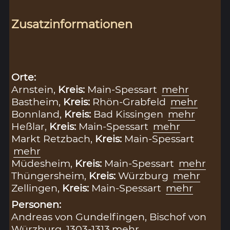
Zusatzinformationen
Orte:
Arnstein,
Kreis:
Main-Spessart
mehr
Bastheim,
Kreis:
Rhön-Grabfeld
mehr
Bonnland,
Kreis:
Bad Kissingen
mehr
Heßlar,
Kreis:
Main-Spessart
mehr
Markt Retzbach,
Kreis:
Main-Spessart
mehr
Müdesheim,
Kreis:
Main-Spessart
mehr
Thüngersheim,
Kreis:
Würzburg
mehr
Zellingen,
Kreis:
Main-Spessart
mehr
Personen:
Andreas von Gundelfingen, Bischof von
Würzburg, 1303-1313
mehr