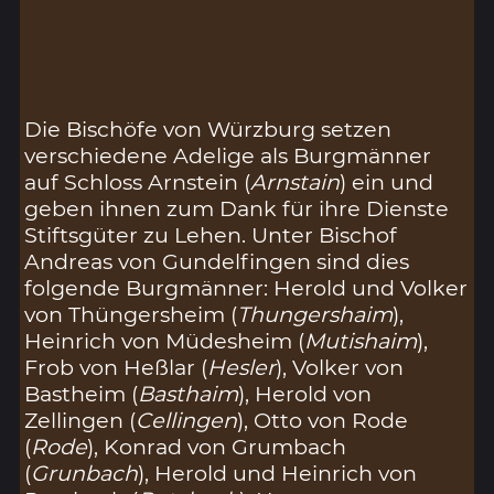
Die Bischöfe von Würzburg setzen
verschiedene Adelige als Burgmänner
auf Schloss Arnstein (
Arnstain
) ein und
geben ihnen zum Dank für ihre Dienste
Stiftsgüter zu Lehen. Unter Bischof
Andreas von Gundelfingen sind dies
folgende Burgmänner: Herold und Volker
von Thüngersheim (
Thungershaim
),
Heinrich von Müdesheim (
Mutishaim
),
Frob von Heßlar (
Hesler
), Volker von
Bastheim (
Basthaim
), Herold von
Zellingen (
Cellingen
), Otto von Rode
(
Rode
), Konrad von Grumbach
(
Grunbach
), Herold und Heinrich von