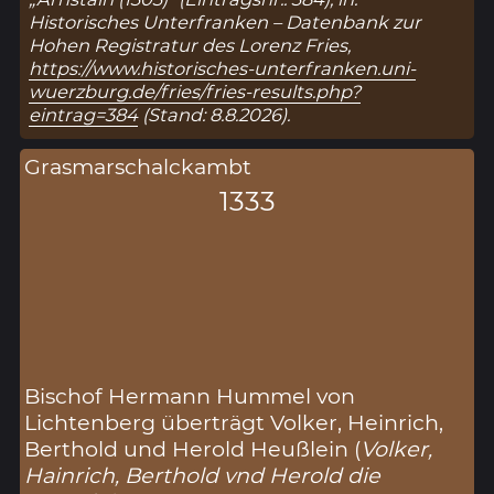
Historisches Unterfranken – Datenbank zur
Hohen Registratur des Lorenz Fries,
https://www.historisches-unterfranken.uni-
wuerzburg.de/fries/fries-results.php?
eintrag=384
(Stand: 8.8.2026).
Grasmarschalckambt
1333
Bischof Hermann Hummel von
Lichtenberg überträgt Volker, Heinrich,
Berthold und Herold Heußlein (
Volker,
Hainrich, Berthold vnd Herold die