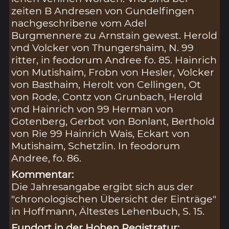
zeiten B Andresen von Gundelfingen
nachgeschribene vom Adel
Burgmennere zu Arnstain gewest. Herold
vnd Volcker von Thungershaim, N. 99
ritter, in feodorum Andree fo. 85. Hainrich
von Mutishaim, Frobn von Hesler, Volcker
von Basthaim, Herolt von Cellingen, Ot
von Rode, Contz von Grunbach, Herold
vnd Hainrich von 99 Herman von
Gotenberg, Gerbot von Bonlant, Berthold
von Rie 99 Hainrich Wais, Eckart von
Mutishaim, Schetzlin. In feodorum
Andree, fo. 86.
Kommentar:
Die Jahresangabe ergibt sich aus der
"chronologischen Übersicht der Einträge"
in Hoffmann, Ältestes Lehenbuch, S. 15.
Fundort in der Hohen Registratur: