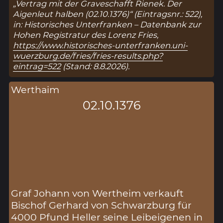
„Vertrag mit der Graveschafft Rienek. Der
Aigenleut halben (02.10.1376)“ (Eintragsnr.: 522),
in: Historisches Unterfranken – Datenbank zur
Hohen Registratur des Lorenz Fries,
https://www.historisches-unterfranken.uni-
wuerzburg.de/fries/fries-results.php?
eintrag=522
(Stand: 8.8.2026).
Werthaim
02.10.1376
Graf Johann von Wertheim verkauft
Bischof Gerhard von Schwarzburg für
4000 Pfund Heller seine Leibeigenen in