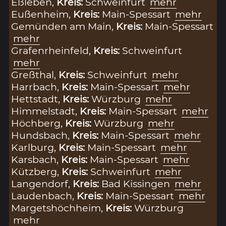
Eßleben,
Kreis:
Schweinfurt
mehr
Eußenheim,
Kreis:
Main-Spessart
mehr
Gemünden am Main,
Kreis:
Main-Spessart
mehr
Grafenrheinfeld,
Kreis:
Schweinfurt
mehr
Greßthal,
Kreis:
Schweinfurt
mehr
Harrbach,
Kreis:
Main-Spessart
mehr
Hettstadt,
Kreis:
Würzburg
mehr
Himmelstadt,
Kreis:
Main-Spessart
mehr
Höchberg,
Kreis:
Würzburg
mehr
Hundsbach,
Kreis:
Main-Spessart
mehr
Karlburg,
Kreis:
Main-Spessart
mehr
Karsbach,
Kreis:
Main-Spessart
mehr
Kützberg,
Kreis:
Schweinfurt
mehr
Langendorf,
Kreis:
Bad Kissingen
mehr
Laudenbach,
Kreis:
Main-Spessart
mehr
Margetshöchheim,
Kreis:
Würzburg
mehr