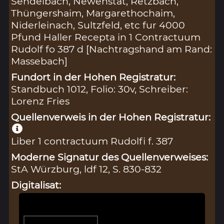
Sendelbach, Newenstat, Retzbach,
Thüngershaim, Margarethochaim,
Niderleinach, Sultzfeld, etc fur 4000
Pfund Haller Recepta in 1 Contractuum
Rudolf fo 387 d [Nachtragshand am Rand:
Massebach]
Fundort in der Hohen Registratur:
Standbuch 1012, Folio: 30v, Schreiber:
Lorenz Fries
Quellenverweis in der Hohen Registratur:
Liber 1 contractuum Rudolfi f. 387
Moderne Signatur des Quellenverweises:
StA Würzburg, ldf 12, S. 830-832
Digitalisat: