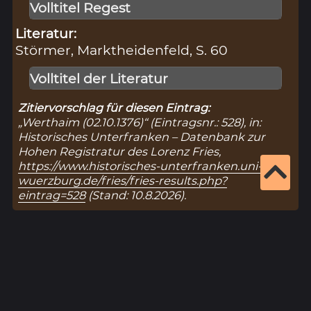
Volltitel Regest
Literatur:
Störmer, Marktheidenfeld, S. 60
Volltitel der Literatur
Zitiervorschlag für diesen Eintrag:
„Werthaim (02.10.1376)“ (Eintragsnr.: 528), in:
Historisches Unterfranken – Datenbank zur
Hohen Registratur des Lorenz Fries,
https://www.historisches-unterfranken.uni-
wuerzburg.de/fries/fries-results.php?
eintrag=528
(Stand: 10.8.2026).
Ergebnisseite 1 von 1