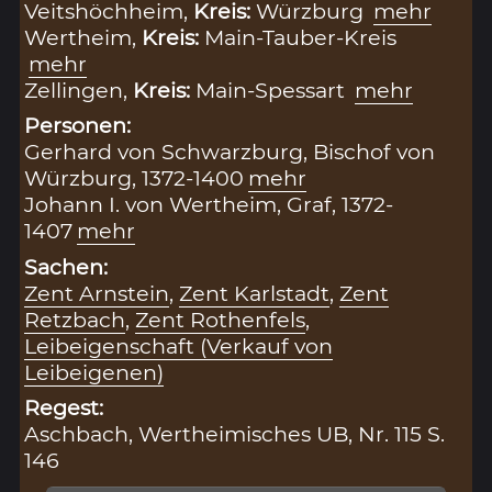
Veitshöchheim,
Kreis:
Würzburg
mehr
Wertheim,
Kreis:
Main-Tauber-Kreis
mehr
Zellingen,
Kreis:
Main-Spessart
mehr
Personen:
Gerhard von Schwarzburg, Bischof von
Würzburg, 1372-1400
mehr
Johann I. von Wertheim, Graf, 1372-
1407
mehr
Sachen:
Zent Arnstein
,
Zent Karlstadt
,
Zent
Retzbach
,
Zent Rothenfels
,
Leibeigenschaft (Verkauf von
Leibeigenen)
Regest:
Aschbach, Wertheimisches UB, Nr. 115 S.
146