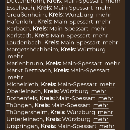
Duttenbrunn,
Kreis:
Main-Spessart
mehr
Esselbach,
Kreis:
Main-Spessart
mehr
Greußenheim,
Kreis:
Würzburg
mehr
Hafenlohr,
Kreis:
Main-Spessart
mehr
Karbach,
Kreis:
Main-Spessart
mehr
Karlstadt,
Kreis:
Main-Spessart
mehr
Laudenbach,
Kreis:
Main-Spessart
mehr
Margetshöchheim,
Kreis:
Würzburg
mehr
Marienbrunn,
Kreis:
Main-Spessart
mehr
Markt Retzbach,
Kreis:
Main-Spessart
mehr
Michelrieth,
Kreis:
Main-Spessart
mehr
Oberleinach,
Kreis:
Würzburg
mehr
Rothenfels,
Kreis:
Main-Spessart
mehr
Thüngen,
Kreis:
Main-Spessart
mehr
Thüngersheim,
Kreis:
Würzburg
mehr
Unterleinach,
Kreis:
Würzburg
mehr
Urspringen,
Kreis:
Main-Spessart
mehr