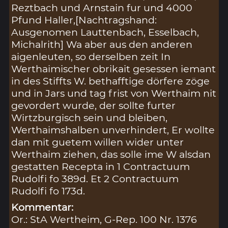
Reztbach und Arnstain fur und 4000
Pfund Haller,[Nachtragshand:
Ausgenomen Lauttenbach, Esselbach,
Michalrith] Wa aber aus den anderen
aigenleuten, so derselben zeit In
Werthaimischer obrikait gesessen iemant
in des Stiffts W. bethafftige dörfere zöge
und in Jars und tag frist von Werthaim nit
gevordert wurde, der sollte furter
Wirtzburgisch sein und bleiben,
Werthaimshalben unverhindert, Er wollte
dan mit guetem willen wider unter
Werthaim ziehen, das solle ime W alsdan
gestatten Recepta in 1 Contractuum
Rudolfi fo 389d. Et 2 Contractuum
Rudolfi fo 173d.
Kommentar:
Or.: StA Wertheim, G-Rep. 100 Nr. 1376