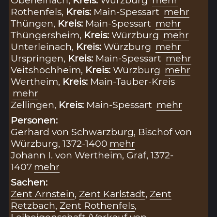
Oberleinach,
Kreis:
Würzburg
mehr
Rothenfels,
Kreis:
Main-Spessart
mehr
Thüngen,
Kreis:
Main-Spessart
mehr
Thüngersheim,
Kreis:
Würzburg
mehr
Unterleinach,
Kreis:
Würzburg
mehr
Urspringen,
Kreis:
Main-Spessart
mehr
Veitshöchheim,
Kreis:
Würzburg
mehr
Wertheim,
Kreis:
Main-Tauber-Kreis
mehr
Zellingen,
Kreis:
Main-Spessart
mehr
Personen:
Gerhard von Schwarzburg, Bischof von
Würzburg, 1372-1400
mehr
Johann I. von Wertheim, Graf, 1372-
1407
mehr
Sachen:
Zent Arnstein
,
Zent Karlstadt
,
Zent
Retzbach
,
Zent Rothenfels
,