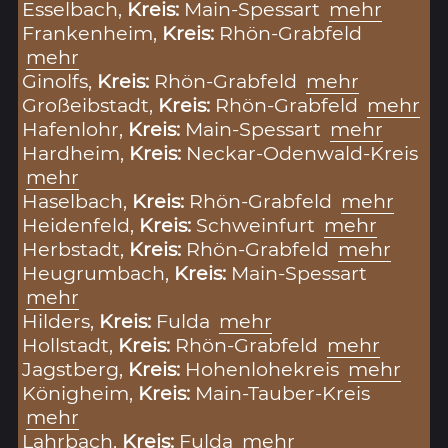
Esselbach,
Kreis:
Main-Spessart
mehr
Frankenheim,
Kreis:
Rhön-Grabfeld
mehr
Ginolfs,
Kreis:
Rhön-Grabfeld
mehr
Großeibstadt,
Kreis:
Rhön-Grabfeld
mehr
Hafenlohr,
Kreis:
Main-Spessart
mehr
Hardheim,
Kreis:
Neckar-Odenwald-Kreis
mehr
Haselbach,
Kreis:
Rhön-Grabfeld
mehr
Heidenfeld,
Kreis:
Schweinfurt
mehr
Herbstadt,
Kreis:
Rhön-Grabfeld
mehr
Heugrumbach,
Kreis:
Main-Spessart
mehr
Hilders,
Kreis:
Fulda
mehr
Hollstadt,
Kreis:
Rhön-Grabfeld
mehr
Jagstberg,
Kreis:
Hohenlohekreis
mehr
Königheim,
Kreis:
Main-Tauber-Kreis
mehr
Lahrbach,
Kreis:
Fulda
mehr