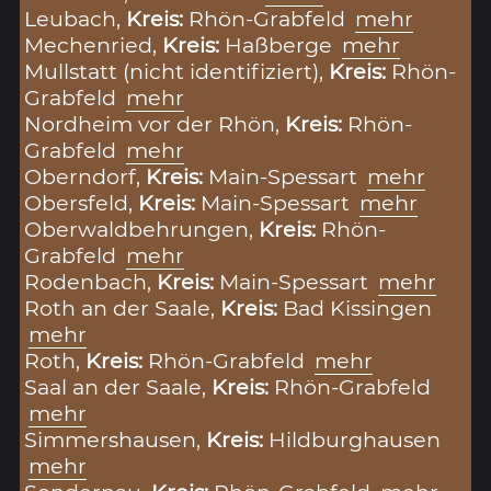
Leubach,
Kreis:
Rhön-Grabfeld
mehr
Mechenried,
Kreis:
Haßberge
mehr
Mullstatt (nicht identifiziert),
Kreis:
Rhön-
Grabfeld
mehr
Nordheim vor der Rhön,
Kreis:
Rhön-
Grabfeld
mehr
Oberndorf,
Kreis:
Main-Spessart
mehr
Obersfeld,
Kreis:
Main-Spessart
mehr
Oberwaldbehrungen,
Kreis:
Rhön-
Grabfeld
mehr
Rodenbach,
Kreis:
Main-Spessart
mehr
Roth an der Saale,
Kreis:
Bad Kissingen
mehr
Roth,
Kreis:
Rhön-Grabfeld
mehr
Saal an der Saale,
Kreis:
Rhön-Grabfeld
mehr
Simmershausen,
Kreis:
Hildburghausen
mehr