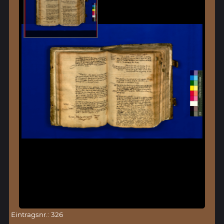
Eintragsnr.: 326