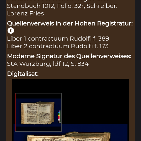
Standbuch 1012, Folio: 32r, Schreiber:
Lorenz Fries
Quellenverweis in der Hohen Registratur:
Liber 1 contractuum Rudolfi f. 389
Liber 2 contractuum Rudolfi f. 173
Moderne Signatur des Quellenverweises:
StA Würzburg, ldf 12, S. 834
Digitalisat: