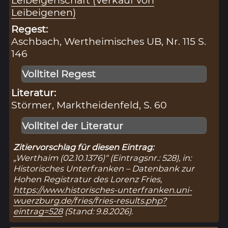
Leibeigenschaft (Verkauf von
Leibeigenen)
Regest:
Aschbach, Wertheimisches UB, Nr. 115 S.
146
Volltitel Regest
Literatur:
Störmer, Marktheidenfeld, S. 60
Volltitel der Literatur
Zitiervorschlag für diesen Eintrag:
„Werthaim (02.10.1376)“ (Eintragsnr.: 528), in:
Historisches Unterfranken – Datenbank zur
Hohen Registratur des Lorenz Fries,
https://www.historisches-unterfranken.uni-
wuerzburg.de/fries/fries-results.php?
eintrag=528
(Stand: 9.8.2026).