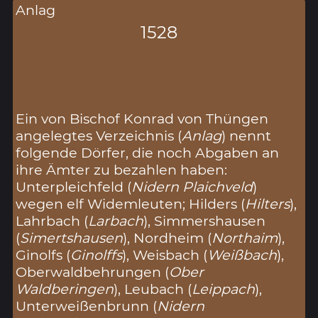
Anlag
1528
Ein von Bischof Konrad von Thüngen
angelegtes Verzeichnis (
Anlag
) nennt
folgende Dörfer, die noch Abgaben an
ihre Ämter zu bezahlen haben:
Unterpleichfeld (
Nidern Plaichveld
)
wegen elf Widemleuten; Hilders (
Hilters
),
Lahrbach (
Larbach
), Simmershausen
(
Simertshausen
), Nordheim (
Northaim
),
Ginolfs (
Ginolffs
), Weisbach (
Weißbach
),
Oberwaldbehrungen (
Ober
Waldberingen
), Leubach (
Leippach
),
Unterweißenbrunn (
Nidern