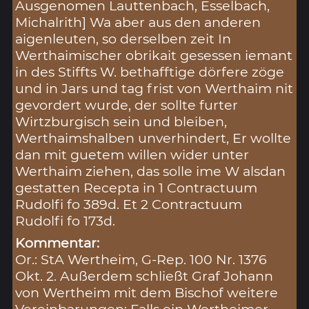
Ausgenomen Lauttenbach, Esselbach,
Michalrith] Wa aber aus den anderen
aigenleuten, so derselben zeit In
Werthaimischer obrikait gesessen iemant
in des Stiffts W. bethafftige dörfere zöge
und in Jars und tag frist von Werthaim nit
gevordert wurde, der sollte furter
Wirtzburgisch sein und bleiben,
Werthaimshalben unverhindert, Er wollte
dan mit guetem willen wider unter
Werthaim ziehen, das solle ime W alsdan
gestatten Recepta in 1 Contractuum
Rudolfi fo 389d. Et 2 Contractuum
Rudolfi fo 173d.
Kommentar:
Or.: StA Wertheim, G-Rep. 100 Nr. 1376
Okt. 2. Außerdem schließt Graf Johann
von Wertheim mit dem Bischof weitere