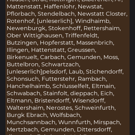
Mattenstatt, Haffenlohr, Newstat,
Pflorbach, Stendelbach, Newstatt Closter,
Rotenhof, [unleserlich], Windhaimb,
Newenburgk, Stokenhoff, Rettershaim,
Ober Wittighausen, Triffenfeldt,
Butzingen, Hopferstatt, Massenbrich,
Illingen, Hattenstatt, Greussen,
Birkenuelt, Carbach, Gemunden, Moss,
Buttelbron, Schwartzach,
[unleserlich]pelsdorf, Laub, Stichendorff,
Schonsuch, Futterstehr, Rambach,
Hanchelhaimb, Schlusselfelt, Eltmain,
Schwabach, Stainfolt, dieppach, Eich,
Eltmann, Bristendorff, Wisendorff,
Waltershaim, Nerostes, Schweinfurth,
Burgk Ebrach, Wolfsbach,
Munchsannbach, Wunnfurth, Mirspach,
Mertzbach, Gemunden, Dittersdorff,