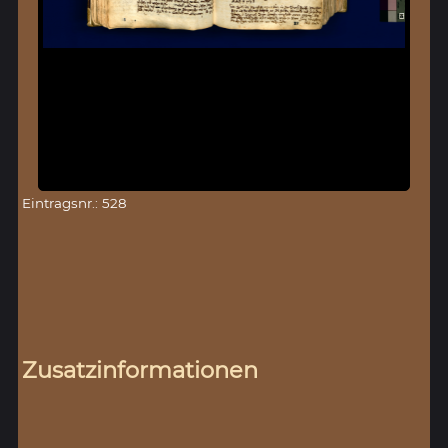
Eintragsnr.: 528
Zusatzinformationen