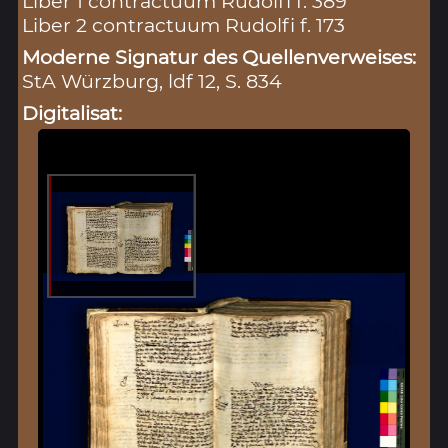
Liber 1 contractuum Rudolfi f. 389
Liber 2 contractuum Rudolfi f. 173
Moderne Signatur des Quellenverweises:
StA Würzburg, ldf 12, S. 834
Digitalisat: