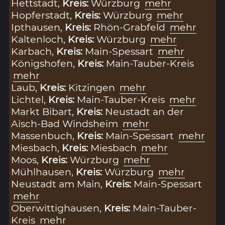
Hettstadt,
Kreis:
Würzburg
mehr
Hopferstadt,
Kreis:
Würzburg
mehr
Ipthausen,
Kreis:
Rhön-Grabfeld
mehr
Kaltenloch,
Kreis:
Würzburg
mehr
Karbach,
Kreis:
Main-Spessart
mehr
Königshofen,
Kreis:
Main-Tauber-Kreis
mehr
Laub,
Kreis:
Kitzingen
mehr
Lichtel,
Kreis:
Main-Tauber-Kreis
mehr
Markt Bibart,
Kreis:
Neustadt an der
Aisch-Bad Windsheim
mehr
Massenbuch,
Kreis:
Main-Spessart
mehr
Miesbach,
Kreis:
Miesbach
mehr
Moos,
Kreis:
Würzburg
mehr
Mühlhausen,
Kreis:
Würzburg
mehr
Neustadt am Main,
Kreis:
Main-Spessart
mehr
Oberwittighausen,
Kreis:
Main-Tauber-
Kreis
mehr