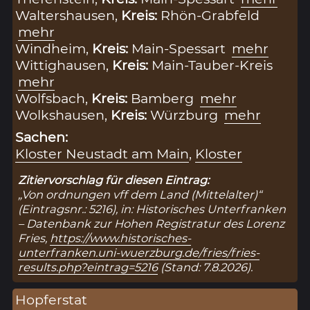
Waltershausen,
Kreis:
Rhön-Grabfeld
mehr
Windheim,
Kreis:
Main-Spessart
mehr
Wittighausen,
Kreis:
Main-Tauber-Kreis
mehr
Wolfsbach,
Kreis:
Bamberg
mehr
Wolkshausen,
Kreis:
Würzburg
mehr
Sachen:
Kloster Neustadt am Main
,
Kloster
Zitiervorschlag für diesen Eintrag:
„Von ordnungen vff dem Land (Mittelalter)“
(Eintragsnr.: 5216), in: Historisches Unterfranken
– Datenbank zur Hohen Registratur des Lorenz
Fries,
https://www.historisches-
unterfranken.uni-wuerzburg.de/fries/fries-
results.php?eintrag=5216
(Stand: 7.8.2026).
Hopferstat