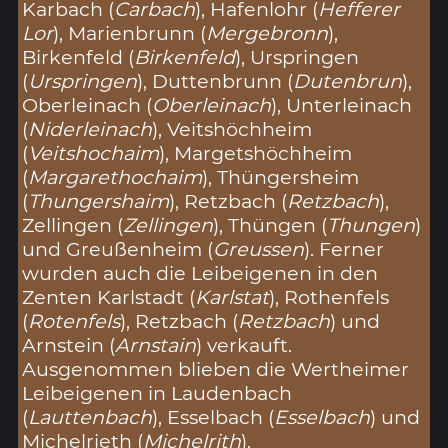
Karbach (
Carbach
), Hafenlohr (
Hefferer
Lor
), Marienbrunn (
Mergebronn
),
Birkenfeld (
Birkenfeld
), Urspringen
(
Urspringen
), Duttenbrunn (
Dutenbrun
),
Oberleinach (
Oberleinach
), Unterleinach
(
Niderleinach
), Veitshöchheim
(
Veitshochaim
), Margetshöchheim
(
Margarethochaim
), Thüngersheim
(
Thungershaim
), Retzbach (
Retzbach
),
Zellingen (
Zellingen
), Thüngen (
Thungen
)
und Greußenheim (
Greussen
). Ferner
wurden auch die Leibeigenen in den
Zenten Karlstadt (
Karlstat
), Rothenfels
(
Rotenfels
), Retzbach (
Retzbach
) und
Arnstein (
Arnstain
) verkauft.
Ausgenommen blieben die Wertheimer
Leibeigenen in Laudenbach
(
Lauttenbach
), Esselbach (
Esselbach
) und
Michelrieth (
Michelrith
).