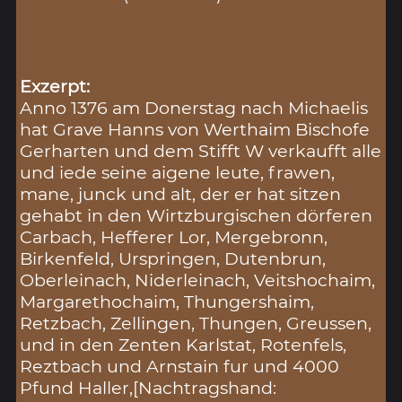
Exzerpt:
Anno 1376 am Donerstag nach Michaelis
hat Grave Hanns von Werthaim Bischofe
Gerharten und dem Stifft W verkaufft alle
und iede seine aigene leute, frawen,
mane, junck und alt, der er hat sitzen
gehabt in den Wirtzburgischen dörferen
Carbach, Hefferer Lor, Mergebronn,
Birkenfeld, Urspringen, Dutenbrun,
Oberleinach, Niderleinach, Veitshochaim,
Margarethochaim, Thungershaim,
Retzbach, Zellingen, Thungen, Greussen,
und in den Zenten Karlstat, Rotenfels,
Reztbach und Arnstain fur und 4000
Pfund Haller,[Nachtragshand: