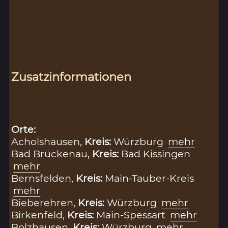
Zusatzinformationen
Orte:
Acholshausen,
Kreis:
Würzburg
mehr
Bad Brückenau,
Kreis:
Bad Kissingen
mehr
Bernsfelden,
Kreis:
Main-Tauber-Kreis
mehr
Bieberehren,
Kreis:
Würzburg
mehr
Birkenfeld,
Kreis:
Main-Spessart
mehr
Bolzhausen,
Kreis:
Würzburg
mehr