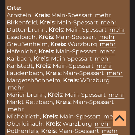
Orte:
Arnstein,
Kreis:
Main-Spessart
mehr
Birkenfeld,
Kreis:
Main-Spessart
mehr
Duttenbrunn,
Kreis:
Main-Spessart
mehr
Esselbach,
Kreis:
Main-Spessart
mehr
Greußenheim,
Kreis:
Würzburg
mehr
Hafenlohr,
Kreis:
Main-Spessart
mehr
Karbach,
Kreis:
Main-Spessart
mehr
Karlstadt,
Kreis:
Main-Spessart
mehr
Laudenbach,
Kreis:
Main-Spessart
mehr
Margetshöchheim,
Kreis:
Würzburg
mehr
Marienbrunn,
Kreis:
Main-Spessart
mehr
Markt Retzbach,
Kreis:
Main-Spessart
mehr
Michelrieth,
Kreis:
Main-Spessart
mehr
Oberleinach,
Kreis:
Würzburg
mehr
Rothenfels,
Kreis:
Main-Spessart
mehr