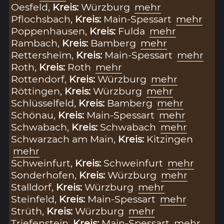
Oesfeld,
Kreis:
Würzburg
mehr
Pflochsbach,
Kreis:
Main-Spessart
mehr
Poppenhausen,
Kreis:
Fulda
mehr
Rambach,
Kreis:
Bamberg
mehr
Rettersheim,
Kreis:
Main-Spessart
mehr
Roth,
Kreis:
Roth
mehr
Rottendorf,
Kreis:
Würzburg
mehr
Röttingen,
Kreis:
Würzburg
mehr
Schlüsselfeld,
Kreis:
Bamberg
mehr
Schönau,
Kreis:
Main-Spessart
mehr
Schwabach,
Kreis:
Schwabach
mehr
Schwarzach am Main,
Kreis:
Kitzingen
mehr
Schweinfurt,
Kreis:
Schweinfurt
mehr
Sonderhofen,
Kreis:
Würzburg
mehr
Stalldorf,
Kreis:
Würzburg
mehr
Steinfeld,
Kreis:
Main-Spessart
mehr
Strüth,
Kreis:
Würzburg
mehr
Triefenstein,
Kreis:
Main-Spessart
mehr