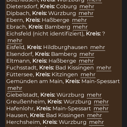
Dietersdorf,
Kreis:
Coburg
mehr
Dipbach,
Kreis:
Würzburg
mehr
Ebern,
Kreis:
Haßberge
mehr
Ebrach,
Kreis:
Bamberg
mehr
Eichsfeld (nicht identifiziert),
Kreis:
?
mehr
Eisfeld,
Kreis:
Hildburghausen
mehr
Elsendorf,
Kreis:
Bamberg
mehr
Eltmann,
Kreis:
Haßberge
mehr
Fuchsstadt,
Kreis:
Bad Kissingen
mehr
Füttersee,
Kreis:
Kitzingen
mehr
Gemünden am Main,
Kreis:
Main-Spessart
mehr
Giebelstadt,
Kreis:
Würzburg
mehr
Greußenheim,
Kreis:
Würzburg
mehr
Hafenlohr,
Kreis:
Main-Spessart
mehr
Hausen,
Kreis:
Bad Kissingen
mehr
Herchsheim,
Kreis:
Würzburg
mehr