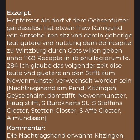
Exzerpt:
Hopferstat ain dorf vf dem Ochsenfurter
gai daselbst hat etwan fraw Kunigund
von Antsehe iren sitz vnd darein gehorige
leut gütere vnd nutzung dem domcapitel
zu Wirtzburg durch Gots willen geben
anno 1169 Recepta in lib priuilegiorum fo.
284 Ich glaube das volgender zeit dise
leute vnd guetere an den Stifft zum
Newenmunster verwechselt worden sein
[Nachtragshand am Rand: Kitzingen,
Geyselshaim, domstifft, Newenmunster,
Haug stifft, S Burckharts St., S Steffans
Closter, Stetten Closter, S Affe Closter,
Almundssen]
Kommentar:
Die Nachtragshand erwähnt Kitzingen,