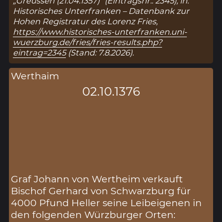
„Greussen (21.04.1357)“ (Eintragsnr.: 2345), in:
Historisches Unterfranken – Datenbank zur
Hohen Registratur des Lorenz Fries,
https://www.historisches-unterfranken.uni-
wuerzburg.de/fries/fries-results.php?
eintrag=2345
(Stand: 7.8.2026).
Werthaim
02.10.1376
Graf Johann von Wertheim verkauft
Bischof Gerhard von Schwarzburg für
4000 Pfund Heller seine Leibeigenen in
den folgenden Würzburger Orten: