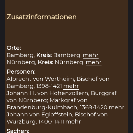
Zusatzinformationen
Orte:
Bamberg,
Kreis:
Bamberg
mehr
Nürnberg,
Kreis:
Nürnberg
mehr
Personen:
Albrecht von Wertheim, Bischof von
Bamberg, 1398-1421
mehr
Johann III. von Hohenzollern, Burggraf
von Nürnberg; Markgraf von
Brandenburg-Kulmbach, 1369-1420
mehr
Johann von Egloffstein, Bischof von
Würzburg, 1400-1411
mehr
Sachen: