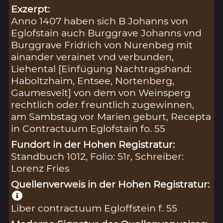
Exzerpt:
Anno 1407 haben sich B Johanns von
Eglofstain auch Burggrave Johanns vnd
Burggrave Fridrich von Nurenbeg mit
ainander verainet vnd verbunden,
Liehental [Einfügung Nachtragshand:
Haboltzhaim, Entsee, Nortenberg,
Gaumesvelt] von dem von Weinsperg
rechtlich oder freuntlich zugewinnen,
am Sambstag vor Marien geburt, Recepta
in Contractuum Eglofstain fo. 55
Fundort in der Hohen Registratur:
Standbuch 1012, Folio: 51r, Schreiber:
Lorenz Fries
Quellenverweis in der Hohen Registratur:
Liber contractuum Egloffstein f. 55