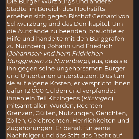
Die Bürger Würzburgs und anderer
Städte im Bereich des Hochstifts
erheben sich gegen Bischof Gerhard von
Schwarzburg und das Domkapitel. Um
die Aufstände zu beenden, brauchte er
Hilfe und handelte mit den Burggrafen
zu Nürnberg, Johann und Friedrich
(
Johannsen vnd hern Fridrichen
Burggrauen zu Nurenberg
), aus, dass sie
ihn gegen seine ungehorsamen Bürger
und Untertanen unterstützen. Dies tun
sie auf eigene Kosten, er verspricht ihnen
dafür 12 000 Gulden und verpfändet
ihnen ein Teil Kitzingens (
kitzingen
)
mitsamt allen Würden, Rechten,
Grenzen, Gülten, Nutzungen, Gerichten,
Zöllen, Geleitrechten, Herrlichkeiten und
Zugehörungen. Er behält für seine
Nachfolger und das Stift das Recht auf