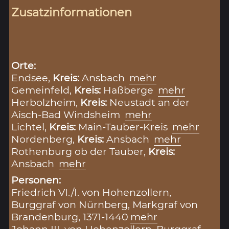
Zusatzinformationen
Orte:
Endsee,
Kreis:
Ansbach
mehr
Gemeinfeld,
Kreis:
Haßberge
mehr
Herbolzheim,
Kreis:
Neustadt an der
Aisch-Bad Windsheim
mehr
Lichtel,
Kreis:
Main-Tauber-Kreis
mehr
Nordenberg,
Kreis:
Ansbach
mehr
Rothenburg ob der Tauber,
Kreis:
Ansbach
mehr
Personen:
Friedrich VI./I. von Hohenzollern,
Burggraf von Nürnberg, Markgraf von
Brandenburg, 1371-1440
mehr
Johann III. von Hohenzollern, Burggraf