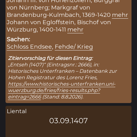
von Nürnberg; Markgraf von
Brandenburg-Kulmbach, 1369-1420
mehr
Johann von Egloffstein, Bischof von
Würzburg, 1400-1411
mehr
Sachen:
Schloss Endsee
,
Fehde/ Krieg
Zitiervorschlag für diesen Eintrag:
„Entseh (1407)“ (Eintragsnr.: 2666), in:
Historisches Unterfranken – Datenbank zur
Hohen Registratur des Lorenz Fries,
https://www.historisches-unterfranken.uni-
wuerzburg.de/fries/fries-results.php?
eintrag=2666
(Stand: 8.8.2026).
Liental
03.09.1407