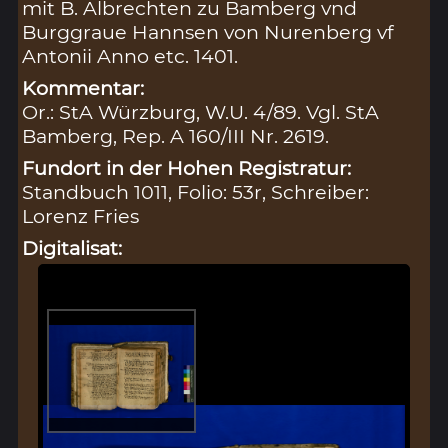
mit B. Albrechten zu Bamberg vnd
Burggraue Hannsen von Nurenberg vf
Antonii Anno etc. 1401.
Kommentar:
Or.: StA Würzburg, W.U. 4/89. Vgl. StA
Bamberg, Rep. A 160/III Nr. 2619.
Fundort in der Hohen Registratur:
Standbuch 1011, Folio: 53r, Schreiber:
Lorenz Fries
Digitalisat: