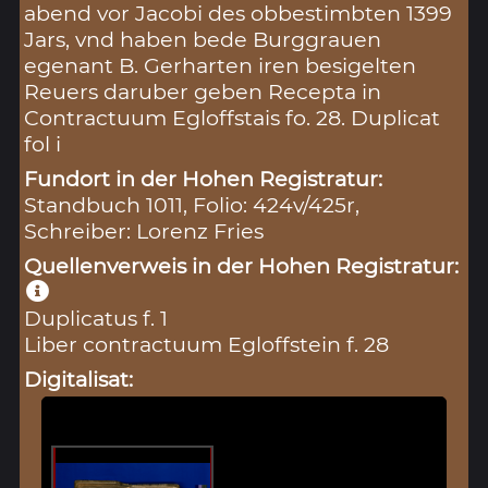
abend vor Jacobi des obbestimbten 1399
Jars, vnd haben bede Burggrauen
egenant B. Gerharten iren besigelten
Reuers daruber geben Recepta in
Contractuum Egloffstais fo. 28. Duplicat
fol i
Fundort in der Hohen Registratur:
Standbuch 1011, Folio: 424v/425r,
Schreiber: Lorenz Fries
Quellenverweis in der Hohen Registratur:
Duplicatus f. 1
Liber contractuum Egloffstein f. 28
Digitalisat: