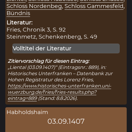
Schloss Nordenbeg
,
Schloss Gammesfeld
,
Bündnis
Literatur:
Fries, Chronik 3, S. 92
Steinmetz, Schenkenberg, S. 49
Volltitel der Literatur
Zitiervorschlag für diesen Eintrag:
„Liental (03.09.1407)“ (Eintragsnr.: 889), in:
Historisches Unterfranken – Datenbank zur
Hohen Registratur des Lorenz Fries,
https://www.historisches-unterfranken.uni-
wuerzburg.de/fries/fries-results.php?
eintrag=889
(Stand: 8.8.2026).
Habholdshaim
03.09.1407