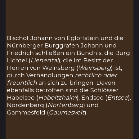
Bischof Johann von Egloffstein und die
Nürnberger Burggrafen Johann und
Friedrich schließen ein Bündnis, die Burg
Lichtel (
Liehental
), die im Besitz der
Herren von Weinsberg (
Weinsperg
) ist,
durch Verhandlungen
rechtlich oder
freuntlich
an sich zu bringen. Davon
ebenfalls betroffen sind die Schlösser
Habelsee (
Haboltzhaim
), Endsee (
Entsee
),
Nordenberg (
Nortenberg
) und
Gammesfeld (
Gaumesvelt
).