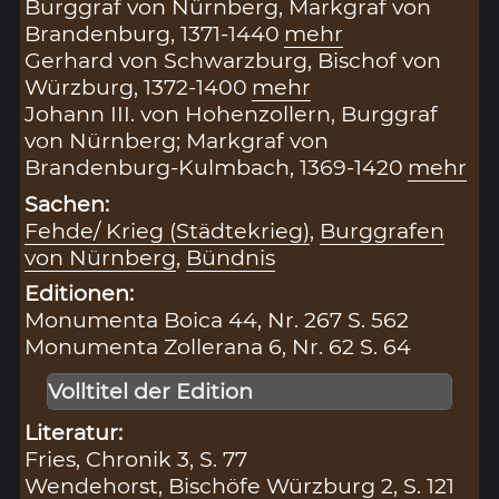
Burggraf von Nürnberg, Markgraf von
Brandenburg, 1371-1440
mehr
Gerhard von Schwarzburg, Bischof von
Würzburg, 1372-1400
mehr
Johann III. von Hohenzollern, Burggraf
von Nürnberg; Markgraf von
Brandenburg-Kulmbach, 1369-1420
mehr
Sachen:
Fehde/ Krieg (Städtekrieg)
,
Burggrafen
von Nürnberg
,
Bündnis
Editionen:
Monumenta Boica 44, Nr. 267 S. 562
Monumenta Zollerana 6, Nr. 62 S. 64
Volltitel der Edition
Literatur:
Fries, Chronik 3, S. 77
Wendehorst, Bischöfe Würzburg 2, S. 121