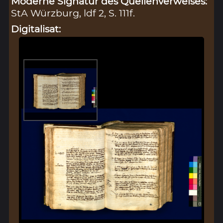
Moderne Signatur des Quellenverweises:
StA Würzburg, ldf 2, S. 111f.
Digitalisat: