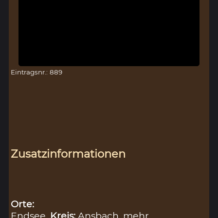
Eintragsnr.: 889
Zusatzinformationen
Orte:
Endsee,
Kreis:
Ansbach
mehr