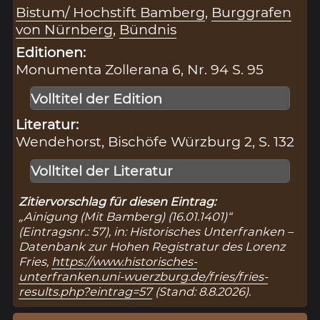
Bistum/ Hochstift Bamberg
,
Burggrafen
von Nürnberg
,
Bündnis
Editionen:
Monumenta Zollerana 6, Nr. 94 S. 95
Volltitel der Edition
Literatur:
Wendehorst, Bischöfe Würzburg 2, S. 132
Volltitel der Literatur
Zitiervorschlag für diesen Eintrag:
„Ainigung (Mit Bamberg) (16.01.1401)“
(Eintragsnr.: 57), in: Historisches Unterfranken –
Datenbank zur Hohen Registratur des Lorenz
Fries,
https://www.historisches-
unterfranken.uni-wuerzburg.de/fries/fries-
results.php?eintrag=57
(Stand: 8.8.2026).