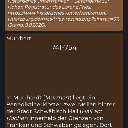
Historisches Unterfranken – Datenbank zur
Hohen Registratur des Lorenz Fries,
https://www.historisches-unterfranken.uni-
wuerzburg.de/fries/fries-results.php?eintrag=311
(Stand: 9.8.2026).
Murrhart
741-754
In Murrhardt (
Murrhart
) liegt ein
Benediktinerkloster, zwei Meilen hinter
der Stadt Schwäbisch Hall (
Hall am
Kocher
) innerhalb der Grenzen von
Franken und Schwaben gelegen. Dort