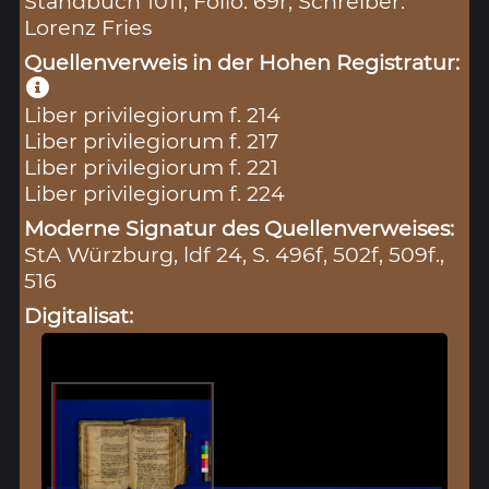
Standbuch 1011, Folio: 69r, Schreiber:
Lorenz Fries
Quellenverweis in der Hohen Registratur:
Liber privilegiorum f. 214
Liber privilegiorum f. 217
Liber privilegiorum f. 221
Liber privilegiorum f. 224
Moderne Signatur des Quellenverweises:
StA Würzburg, ldf 24, S. 496f, 502f, 509f.,
516
Digitalisat: