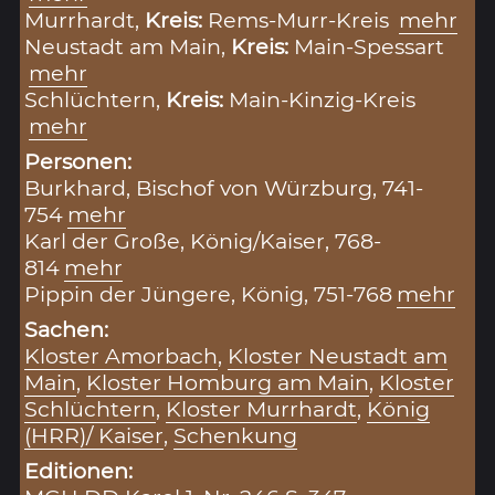
Murrhardt,
Kreis:
Rems-Murr-Kreis
mehr
Neustadt am Main,
Kreis:
Main-Spessart
mehr
Schlüchtern,
Kreis:
Main-Kinzig-Kreis
mehr
Personen:
Burkhard, Bischof von Würzburg, 741-
754
mehr
Karl der Große, König/Kaiser, 768-
814
mehr
Pippin der Jüngere, König, 751-768
mehr
Sachen:
Kloster Amorbach
,
Kloster Neustadt am
Main
,
Kloster Homburg am Main
,
Kloster
Schlüchtern
,
Kloster Murrhardt
,
König
(HRR)/ Kaiser
,
Schenkung
Editionen: