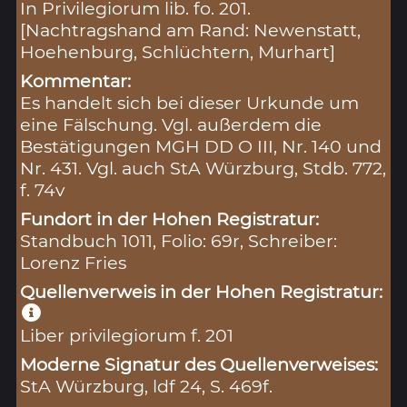
In Privilegiorum lib. fo. 201.
[Nachtragshand am Rand: Newenstatt,
Hoehenburg, Schlüchtern, Murhart]
Kommentar:
Es handelt sich bei dieser Urkunde um
eine Fälschung. Vgl. außerdem die
Bestätigungen MGH DD O III, Nr. 140 und
Nr. 431. Vgl. auch StA Würzburg, Stdb. 772,
f. 74v
Fundort in der Hohen Registratur:
Standbuch 1011, Folio: 69r, Schreiber:
Lorenz Fries
Quellenverweis in der Hohen Registratur:
Liber privilegiorum f. 201
Moderne Signatur des Quellenverweises:
StA Würzburg, ldf 24, S. 469f.