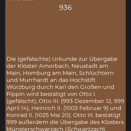
936
Die (gefälschte) Urkunde zur Übergabe
der Klöster Amorbach, Neustadt am
Main, Homburg am Main, Schlüchtern
und Murrhardt an das Hochstift
Würzburg durch Karl den Großen und
Pippin wird bestätigt von Otto I.
(gefälscht), Otto III. (993 Dezember 12, 999
April 14), Heinrich II. (1003 Februar 9) und
Konrad II. (1025 Mai 20). Otto III. bestätigt
999 außerdem die Übergabe des Klosters
Münsterschwarzach (
Schwartzach
).