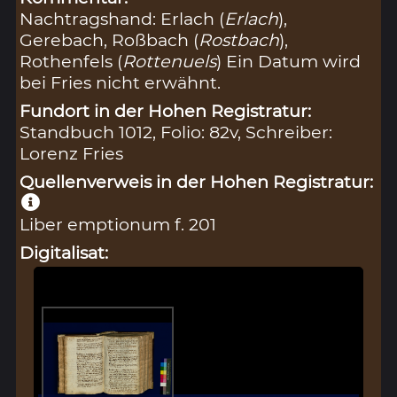
Nachtragshand: Erlach (
Erlach
),
Gerebach, Roßbach (
Rostbach
),
Rothenfels (
Rottenuels
) Ein Datum wird
bei Fries nicht erwähnt.
Fundort in der Hohen Registratur:
Standbuch 1012, Folio: 82v, Schreiber:
Lorenz Fries
Quellenverweis in der Hohen Registratur:
Liber emptionum f. 201
Digitalisat: