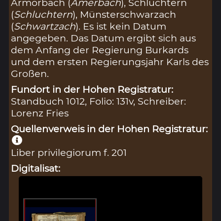
Armorbach (
Amerbach
), Schlüchtern
(
Schluchtern
), Münsterschwarzach
(
Schwartzach
). Es ist kein Datum
angegeben. Das Datum ergibt sich aus
dem Anfang der Regierung Burkards
und dem ersten Regierungsjahr Karls des
Großen.
Fundort in der Hohen Registratur:
Standbuch 1012, Folio: 131v, Schreiber:
Lorenz Fries
Quellenverweis in der Hohen Registratur:
Liber privilegiorum f. 201
Digitalisat: