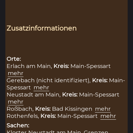
Zusatzinformationen
Orte:
Erlach am Main,
Kreis:
Main-Spessart
mehr
Gerebach (nicht identifiziert),
Kreis:
Main-
Spessart
mehr
Neustadt am Main,
Kreis:
Main-Spessart
mehr
Roßbach,
Kreis:
Bad Kissingen
mehr
Rothenfels,
Kreis:
Main-Spessart
mehr
Sachen:
Kloster Neustadt am Main
,
Grenzen
,