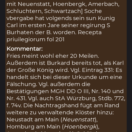
mit Neuenstatt, Hoenbergk, Amerbach,
Schluchtern, Schwartzach] Soche
vbergabe hat volgends sein sun Kunig
Carl im ersten Jare seiner regirung S
Burhaten der B. worden. Recepta
priuilegiorum fol 201
Kommentar:
Fries meint wohl eher 20 Meilen.
Außerdem ist Burkard bereits tot, als Karl
der Große König wird. Vgl. Eintrag 331: Es
handelt sich bei dieser Urkunde um eine
Fälschung. Vgl. außerdem die
Bestätigungen MGH DD O III, Nr. 140 und
Nr. 431. Vgl. auch StA Würzburg, Stdb. 772,
f. 74v. Die Nachtragshand fügt am Rand
weitere zu verwaltende Klöster hinzu:
Neustadt am Main (
Neuenstatt
),
Homburg am Main (
Hoenbergk
),