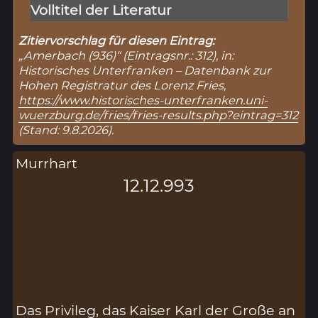
Volltitel der Literatur
Zitiervorschlag für diesen Eintrag:
„Amerbach (936)“ (Eintragsnr.: 312), in:
Historisches Unterfranken – Datenbank zur
Hohen Registratur des Lorenz Fries,
https://www.historisches-unterfranken.uni-
wuerzburg.de/fries/fries-results.php?eintrag=312
(Stand: 9.8.2026).
Murrhart
12.12.993
Das Privileg, das Kaiser Karl der Große an