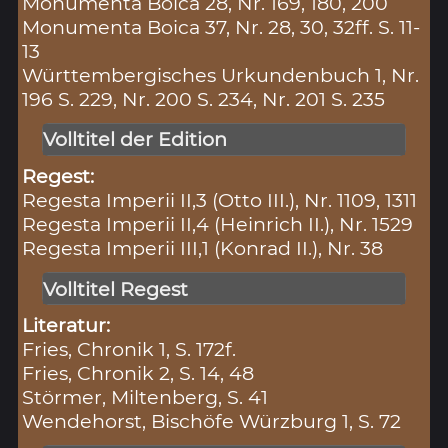
Monumenta Boica 28, Nr. 169, 180, 200
Monumenta Boica 37, Nr. 28, 30, 32ff. S. 11-
13
Württembergisches Urkundenbuch 1, Nr.
196 S. 229, Nr. 200 S. 234, Nr. 201 S. 235
Volltitel der Edition
Regest:
Regesta Imperii II,3 (Otto III.), Nr. 1109, 1311
Regesta Imperii II,4 (Heinrich II.), Nr. 1529
Regesta Imperii III,1 (Konrad II.), Nr. 38
Volltitel Regest
Literatur:
Fries, Chronik 1, S. 172f.
Fries, Chronik 2, S. 14, 48
Störmer, Miltenberg, S. 41
Wendehorst, Bischöfe Würzburg 1, S. 72