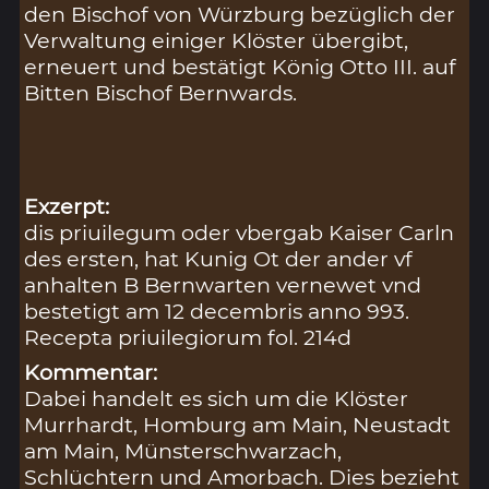
den Bischof von Würzburg bezüglich der
Verwaltung einiger Klöster übergibt,
erneuert und bestätigt König Otto III. auf
Bitten Bischof Bernwards.
Exzerpt:
dis priuilegum oder vbergab Kaiser Carln
des ersten, hat Kunig Ot der ander vf
anhalten B Bernwarten vernewet vnd
bestetigt am 12 decembris anno 993.
Recepta priuilegiorum fol. 214d
Kommentar:
Dabei handelt es sich um die Klöster
Murrhardt, Homburg am Main, Neustadt
am Main, Münsterschwarzach,
Schlüchtern und Amorbach. Dies bezieht