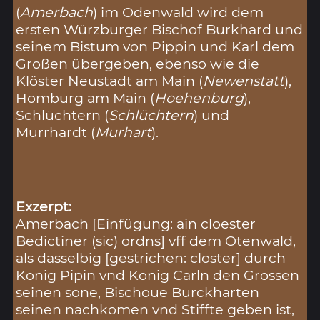
(
Amerbach
) im Odenwald wird dem
ersten Würzburger Bischof Burkhard und
seinem Bistum von Pippin und Karl dem
Großen übergeben, ebenso wie die
Klöster Neustadt am Main (
Newenstatt
),
Homburg am Main (
Hoehenburg
),
Schlüchtern (
Schlüchtern
) und
Murrhardt (
Murhart
).
Exzerpt:
Amerbach [Einfügung: ain cloester
Bedictiner (sic) ordns] vff dem Otenwald,
als dasselbig [gestrichen: closter] durch
Konig Pipin vnd Konig Carln den Grossen
seinen sone, Bischoue Burckharten
seinen nachkomen vnd Stiffte geben ist,