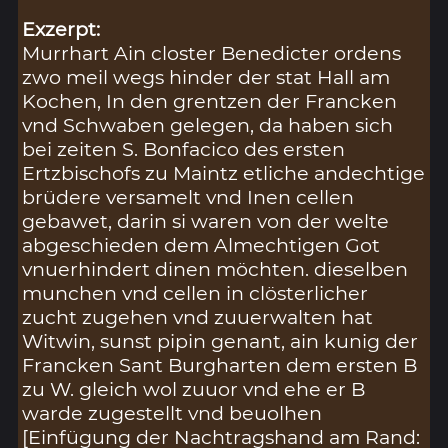
Exzerpt:
Murrhart Ain closter Benedicter ordens
zwo meil wegs hinder der stat Hall am
Kochen, In den grentzen der Francken
vnd Schwaben gelegen, da haben sich
bei zeiten S. Bonfacico des ersten
Ertzbischofs zu Maintz etliche andechtige
brüdere versamelt vnd Inen cellen
gebawet, darin si waren von der welte
abgeschieden dem Almechtigen Got
vnuerhindert dinen möchten. dieselben
munchen vnd cellen in clösterlicher
zucht zugehen vnd zuuerwalten hat
Witwin, sunst pipin genant, ain kunig der
Francken Sant Burgharten dem ersten B
zu W. gleich wol zuuor vnd ehe er B
warde zugestellt vnd beuolhen
[Einfügung der Nachtragshand am Rand: