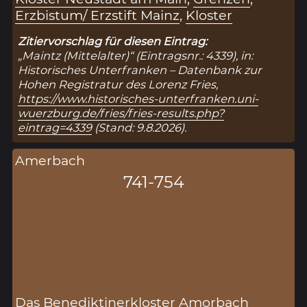
Erzbistum/ Erzstift Mainz
,
Kloster
Zitiervorschlag für diesen Eintrag:
„Maintz (Mittelalter)“ (Eintragsnr.: 4339), in:
Historisches Unterfranken – Datenbank zur
Hohen Registratur des Lorenz Fries,
https://www.historisches-unterfranken.uni-
wuerzburg.de/fries/fries-results.php?
eintrag=4339
(Stand: 9.8.2026).
Amerbach
741-754
Das Benediktinerkloster Amorbach