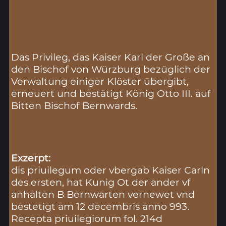
Das Privileg, das Kaiser Karl der Große an
den Bischof von Würzburg bezüglich der
Verwaltung einiger Klöster übergibt,
erneuert und bestätigt König Otto III. auf
Bitten Bischof Bernwards.
Exzerpt:
dis priuilegum oder vbergab Kaiser Carln
des ersten, hat Kunig Ot der ander vf
anhalten B Bernwarten vernewet vnd
bestetigt am 12 decembris anno 993.
Recepta priuilegiorum fol. 214d