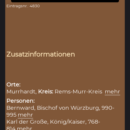
Eintragsnr.: 4830
Zusatzinformationen
Orte:
Murrhardt,
Kreis:
Rems-Murr-Kreis
mehr
Personen:
Bernward, Bischof von Würzburg, 990-
995
mehr
Karl der Große, König/Kaiser, 768-
814
mehr