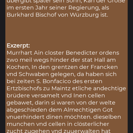
übergibt später sein Sohn, Karl der Große
im ersten Jahr seiner Regierung, als
Burkhard Bischof von Würzburg ist.
Exzerpt:
Murrhart Ain closter Benedicter ordens
zwo meil wegs hinder der stat Hall am
Kochen, In den grentzen der Francken
vnd Schwaben gelegen, da haben sich
bei zeiten S. Bonfacico des ersten
Ertzbischofs zu Maintz etliche andechtige
brüdere versamelt vnd Inen cellen
gebawet, darin si waren von der welte
abgeschieden dem Almechtigen Got
vnuerhindert dinen möchten. dieselben
munchen vnd cellen in clösterlicher
zucht zugehen vnd zuuerwalten hat