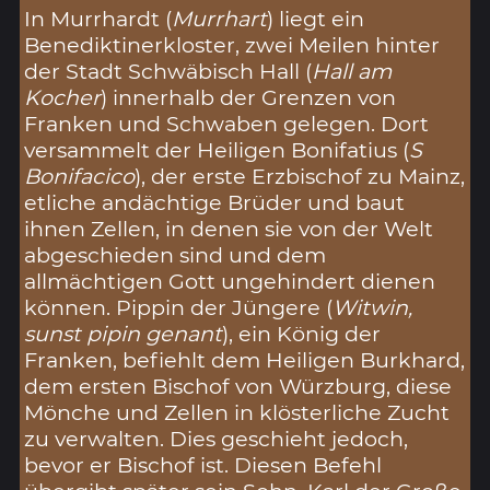
In Murrhardt (
Murrhart
) liegt ein
Benediktinerkloster, zwei Meilen hinter
der Stadt Schwäbisch Hall (
Hall am
Kocher
) innerhalb der Grenzen von
Franken und Schwaben gelegen. Dort
versammelt der Heiligen Bonifatius (
S
Bonifacico
), der erste Erzbischof zu Mainz,
etliche andächtige Brüder und baut
ihnen Zellen, in denen sie von der Welt
abgeschieden sind und dem
allmächtigen Gott ungehindert dienen
können. Pippin der Jüngere (
Witwin,
sunst pipin genant
), ein König der
Franken, befiehlt dem Heiligen Burkhard,
dem ersten Bischof von Würzburg, diese
Mönche und Zellen in klösterliche Zucht
zu verwalten. Dies geschieht jedoch,
bevor er Bischof ist. Diesen Befehl