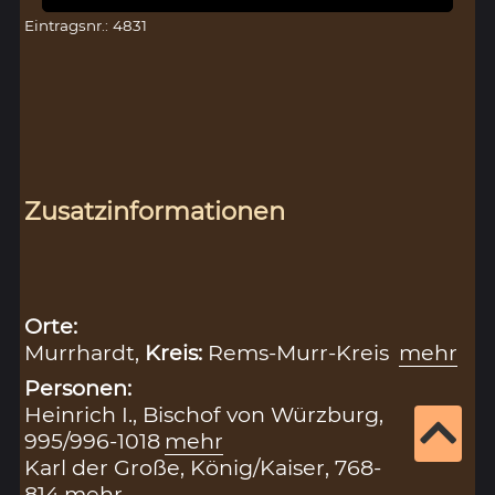
Eintragsnr.: 4831
Zusatzinformationen
Orte:
Murrhardt,
Kreis:
Rems-Murr-Kreis
mehr
Personen:
Heinrich I., Bischof von Würzburg,
995/996-1018
mehr
Karl der Große, König/Kaiser, 768-
814
mehr