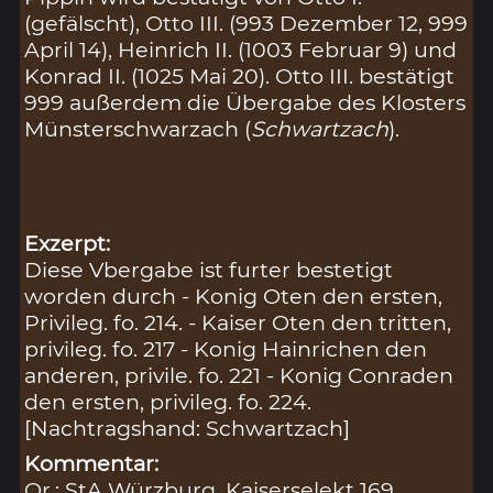
(gefälscht), Otto III. (993 Dezember 12, 999
April 14), Heinrich II. (1003 Februar 9) und
Konrad II. (1025 Mai 20). Otto III. bestätigt
999 außerdem die Übergabe des Klosters
Münsterschwarzach (
Schwartzach
).
Exzerpt:
Diese Vbergabe ist furter bestetigt
worden durch - Konig Oten den ersten,
Privileg. fo. 214. - Kaiser Oten den tritten,
privileg. fo. 217 - Konig Hainrichen den
anderen, privile. fo. 221 - Konig Conraden
den ersten, privileg. fo. 224.
[Nachtragshand: Schwartzach]
Kommentar:
Or.: StA Würzburg, Kaiserselekt 169,