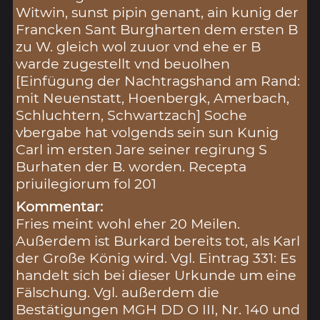
Witwin, sunst pipin genant, ain kunig der
Francken Sant Burgharten dem ersten B
zu W. gleich wol zuuor vnd ehe er B
warde zugestellt vnd beuolhen
[Einfügung der Nachtragshand am Rand:
mit Neuenstatt, Hoenbergk, Amerbach,
Schluchtern, Schwartzach] Soche
vbergabe hat volgends sein sun Kunig
Carl im ersten Jare seiner regirung S
Burhaten der B. worden. Recepta
priuilegiorum fol 201
Kommentar:
Fries meint wohl eher 20 Meilen.
Außerdem ist Burkard bereits tot, als Karl
der Große König wird. Vgl. Eintrag 331: Es
handelt sich bei dieser Urkunde um eine
Fälschung. Vgl. außerdem die
Bestätigungen MGH DD O III, Nr. 140 und