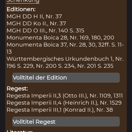
Editionen:
MGH DD H II, Nr. 37
MGH DD Ko II., Nr. 37
MGH DD O III., Nr. 140 S. 315
Monumenta Boica 28, Nr. 169, 180, 200
Monumenta Boica 37, Nr. 28, 30, 32ff. S. 11-
13
Württembergisches Urkundenbuch 1, Nr.
196 S. 229, Nr. 200 S. 234, Nr. 201 S. 235
Volltitel der Edition
Regest:
Regesta Imperii II,3 (Otto III.), Nr. 1109, 1311
Regesta Imperii II,4 (Heinrich II.), Nr. 1529
Regesta Imperii III,1 (Konrad II.), Nr. 38
Volltitel Regest