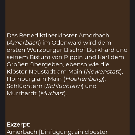
Das Benediktinerkloster Amorbach
(
Amerbach
) im Odenwald wird dem
ersten Würzburger Bischof Burkhard und
seinem Bistum von Pippin und Karl dem
Großen übergeben, ebenso wie die
Klöster Neustadt am Main (
Newenstatt
),
Homburg am Main (
Hoehenburg
),
Schlüchtern (
Schlüchtern
) und
Murrhardt (
Murhart
).
Exzerpt:
Amerbach [Einfügung: ain cloester