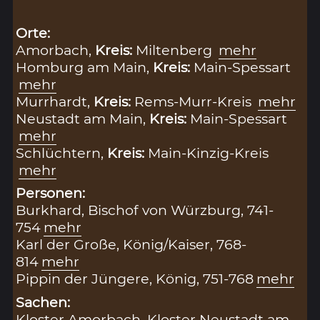
Orte:
Amorbach,
Kreis:
Miltenberg
mehr
Homburg am Main,
Kreis:
Main-Spessart
mehr
Murrhardt,
Kreis:
Rems-Murr-Kreis
mehr
Neustadt am Main,
Kreis:
Main-Spessart
mehr
Schlüchtern,
Kreis:
Main-Kinzig-Kreis
mehr
Personen:
Burkhard, Bischof von Würzburg, 741-
754
mehr
Karl der Große, König/Kaiser, 768-
814
mehr
Pippin der Jüngere, König, 751-768
mehr
Sachen:
Kloster Amorbach
,
Kloster Neustadt am