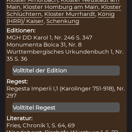
Main
,
Kloster Homburg am Main
,
Kloster
Schlüchtern
,
Kloster Murrhardt
,
König
(HRR)/ Kaiser
,
Schenkung
Editionen:
MGH DD Karol 1, Nr. 246 S. 347
Monumenta Boica 31, Nr. 8
Württembergisches Urkundenbuch 1, Nr.
35 S. 36
Volltitel der Edition
Regest:
Regesta Imperii I,1 (Karolinger 751-918), Nr.
297
Volltitel Regest
Literatur:
Fries, Chronik 1, S. 64, 69