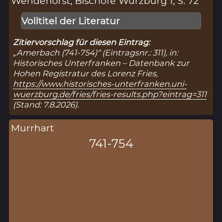
Wendehorst, Bischöfe Würzburg 1, S. 72
Volltitel der Literatur
Zitiervorschlag für diesen Eintrag:
„Amerbach (741-754)“ (Eintragsnr.: 311), in:
Historisches Unterfranken – Datenbank zur
Hohen Registratur des Lorenz Fries,
https://www.historisches-unterfranken.uni-
wuerzburg.de/fries/fries-results.php?eintrag=311
(Stand: 7.8.2026).
Murrhart
741-754