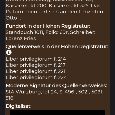
Kaiserselekt 200, Kaiserselekt 325. Das
Datum orientiert sich an den Lebzeiten
Otto I.
Fundort in der Hohen Registratur:
Standbuch 1011, Folio: 69r, Schreiber:
Lorenz Fries
Quellenverweis in der Hohen Registratur:
Liber privilegiorum f. 214
Liber privilegiorum f. 217
Liber privilegiorum f. 221
Liber privilegiorum f. 224
Moderne Signatur des Quellenverweises:
StA Würzburg, ldf 24, S. 496f, 502f, 509f.,
516
Digitalisat: