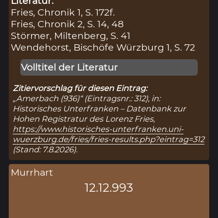
Literatur:
Fries, Chronik 1, S. 172f.
Fries, Chronik 2, S. 14, 48
Störmer, Miltenberg, S. 41
Wendehorst, Bischöfe Würzburg 1, S. 72
Volltitel der Literatur
Zitiervorschlag für diesen Eintrag:
„Amerbach (936)“ (Eintragsnr.: 312), in:
Historisches Unterfranken – Datenbank zur
Hohen Registratur des Lorenz Fries,
https://www.historisches-unterfranken.uni-
wuerzburg.de/fries/fries-results.php?eintrag=312
(Stand: 7.8.2026).
Murrhart
12.12.993