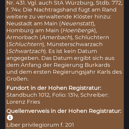
Nr. 431. Vgl. auch StA Würzburg, Stdb. 772,
f. 74v. Die Nachtragshand fügt am Rand
weitere zu verwaltende Klöster hinzu:
Neustadt am Main (
Neuenstatt
),
Homburg am Main (
Hoenbergk
),
Armorbach (
Amerbach
), Schlüchtern
(
Schluchtern
), Münsterschwarzach
(
Schwartzach
). Es ist kein Datum
angegeben. Das Datum ergibt sich aus
dem Anfang der Regierung Burkards
und dem ersten Regierungsjahr Karls des
Großen.
Fundort in der Hohen Registratur:
Standbuch 1012, Folio: 131v, Schreiber:
Lorenz Fries
Quellenverweis in der Hohen Registratur:
Liber privilegiorum f. 201