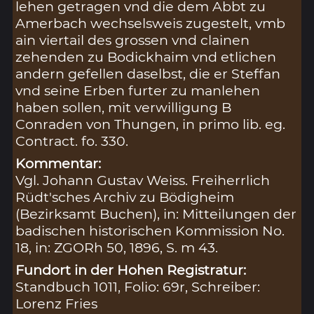
lehen getragen vnd die dem Abbt zu
Amerbach wechselsweis zugestelt, vmb
ain viertail des grossen vnd clainen
zehenden zu Bodickhaim vnd etlichen
andern gefellen daselbst, die er Steffan
vnd seine Erben furter zu manlehen
haben sollen, mit verwilligung B
Conraden von Thungen, in primo lib. eg.
Contract. fo. 330.
Kommentar:
Vgl. Johann Gustav Weiss. Freiherrlich
Rüdt'sches Archiv zu Bödigheim
(Bezirksamt Buchen), in: Mitteilungen der
badischen historischen Kommission No.
18, in: ZGORh 50, 1896, S. m 43.
Fundort in der Hohen Registratur:
Standbuch 1011, Folio: 69r, Schreiber:
Lorenz Fries