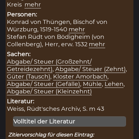
Kreis
mehr
Personen:
Konrad von Thüngen, Bischof von
Würzburg, 1519-1540
mehr
Stefan Rüdt von Bödigheim (von
Collenberg), Herr, erw. 1532
mehr
Sachen:
Abgabe/ Steuer (Großzehnt/
Getreidezehnt)
,
Abgabe/ Steuer (Zehnt)
,
Güter (Tausch)
,
Kloster Amorbach
,
Abgabe/ Steuer (Gefälle)
,
Mühle
,
Lehen
,
Abgabe/ Steuer (Kleinzehnt)
Literatur:
Weiss, Rüdt'sches Archiv, S. m 43
Volltitel der Literatur
Zitiervorschlag für diesen Eintrag: