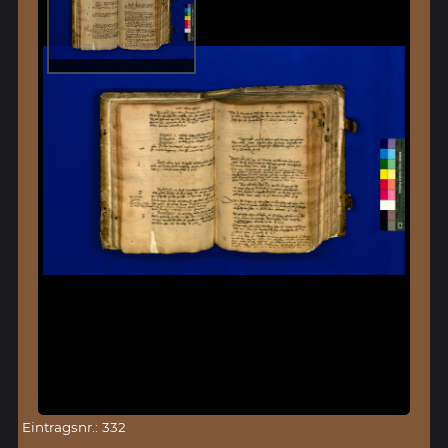
Eintragsnr.: 332