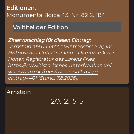
Editionen:
Monumenta Boica 43, Nr. 82 S. 184
Volltitel der Edition
Zitiervorschlag für diesen Eintrag:
„Arnstain (09.04.1377)“ (Eintragsnr.: 401), in:
Historisches Unterfranken – Datenbank zur
Hohen Registratur des Lorenz Fries,
https://www.historisches-unterfranken.uni-
wuerzburg.de/fries/fries-results.php?
eintrag=401
(Stand: 7.8.2026).
Arnstain
20.12.1515