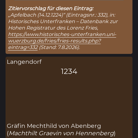
Zitiervorschlag für diesen Eintrag:
„Apfelbach (14.12.1224)“ (Eintragsnr.: 332), in:
Historisches Unterfranken – Datenbank zur
Hohen Registratur des Lorenz Fries,
https://www.historisches-unterfranken.uni-
wuerzburg.de/fries/fries-results.php?
eintrag=332
(Stand: 7.8.2026).
Langendorf
1234
Gräfin Mechthild von Abenberg
(
Machthilt Graevin von Hennenberg
)