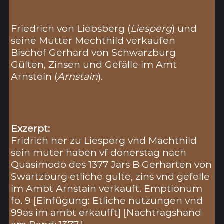
Friedrich von Liebsberg (
Liesperg
) und
seine Mutter Mechthild verkaufen
Bischof Gerhard von Schwarzburg
Gülten, Zinsen und Gefälle im Amt
Arnstein (
Arnstain
).
Exzerpt:
Fridrich her zu Liesperg vnd Machthild
sein muter haben vf donerstag nach
Quasimodo des 1377 Jars B Gerharten von
Swartzburg etliche gulte, zins vnd gefelle
im Ambt Arnstain verkauft. Emptionum
fo. 9 [Einfügung: Etliche nutzungen vnd
99as im ambt erkaufft] [Nachtragshand