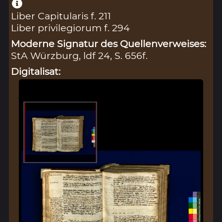
Liber Capitularis f. 211
Liber privilegiorum f. 294
Moderne Signatur des Quellenverweises:
StA Würzburg, ldf 24, S. 656f.
Digitalisat: