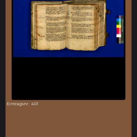
Eintragsnr.: 401