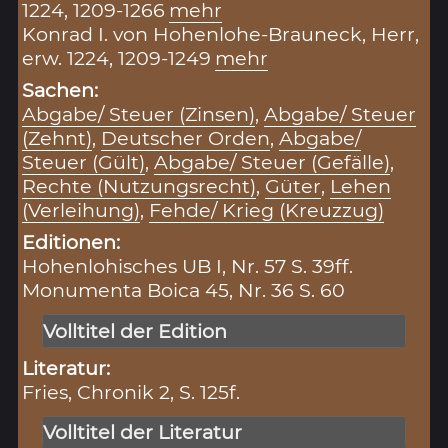
1224, 1209-1266
mehr
Konrad I. von Hohenlohe-Brauneck, Herr,
erw. 1224, 1209-1249
mehr
Sachen:
Abgabe/ Steuer (Zinsen)
,
Abgabe/ Steuer
(Zehnt)
,
Deutscher Orden
,
Abgabe/
Steuer (Gült)
,
Abgabe/ Steuer (Gefälle)
,
Rechte (Nutzungsrecht)
,
Güter
,
Lehen
(Verleihung)
,
Fehde/ Krieg (Kreuzzug)
Editionen:
Hohenlohisches UB I, Nr. 57 S. 39ff.
Monumenta Boica 45, Nr. 36 S. 60
Volltitel der Edition
Literatur:
Fries, Chronik 2, S. 125f.
Volltitel der Literatur