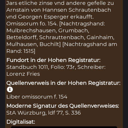
Jars etliche zinse vnd andere gefelle zu
Arnstain von Hannsen Schrautenbach
vnd Georgen Esperger erkaufft.
Omissorum fo. 154. [Nachtragshand:
Mulbrechshausen, Grumbach,
Betteldorff, Schrauttenbach, Gainhaim,
Mulhausen, Buchilt] [Nachtragshand am
Rand: 1515]
Fundort in der Hohen Registratur:
Standbuch 1011, Folio: 73r, Schreiber:
Lorenz Fries
Quellenverweis in der Hohen Registratur:
Liber omissorum f. 154
Moderne Signatur des Quellenverweises:
StA Würzburg, ldf 77, S. 336
Digitalisat: