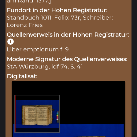
am Rand: 1377.]
Fundort in der Hohen Registratur:
Standbuch 1011, Folio: 73r, Schreiber:
Lorenz Fries
Quellenverweis in der Hohen Registratur:
Liber emptionum f. 9
Moderne Signatur des Quellenverweises:
StA Würzburg, ldf 74, S. 41
Digitalisat: