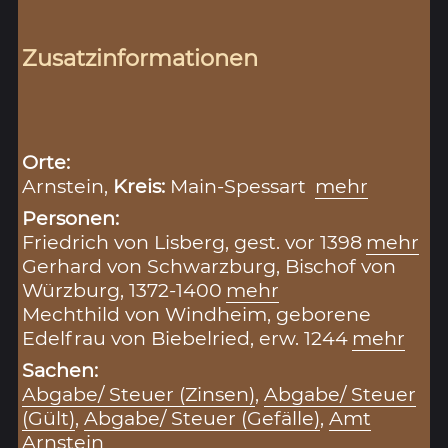
Zusatzinformationen
Orte:
Arnstein,
Kreis:
Main-Spessart
mehr
Personen:
Friedrich von Lisberg, gest. vor 1398
mehr
Gerhard von Schwarzburg, Bischof von
Würzburg, 1372-1400
mehr
Mechthild von Windheim, geborene
Edelfrau von Biebelried, erw. 1244
mehr
Sachen:
Abgabe/ Steuer (Zinsen)
,
Abgabe/ Steuer
(Gült)
,
Abgabe/ Steuer (Gefälle)
,
Amt
Arnstein