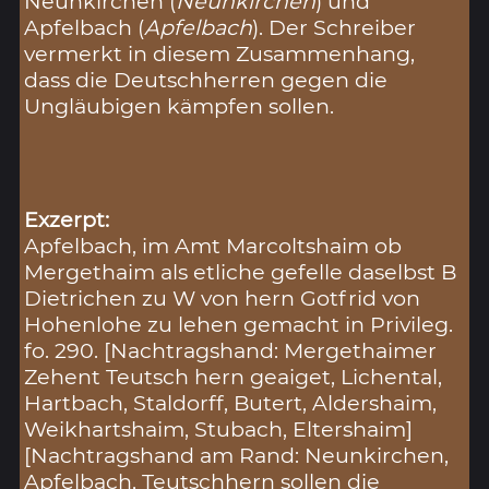
Neunkirchen (
Neunkirchen
) und
Apfelbach (
Apfelbach
). Der Schreiber
vermerkt in diesem Zusammenhang,
dass die Deutschherren gegen die
Ungläubigen kämpfen sollen.
Exzerpt:
Apfelbach, im Amt Marcoltshaim ob
Mergethaim als etliche gefelle daselbst B
Dietrichen zu W von hern Gotfrid von
Hohenlohe zu lehen gemacht in Privileg.
fo. 290. [Nachtragshand: Mergethaimer
Zehent Teutsch hern geaiget, Lichental,
Hartbach, Staldorff, Butert, Aldershaim,
Weikhartshaim, Stubach, Eltershaim]
[Nachtragshand am Rand: Neunkirchen,
Apfelbach, Teutschhern sollen die