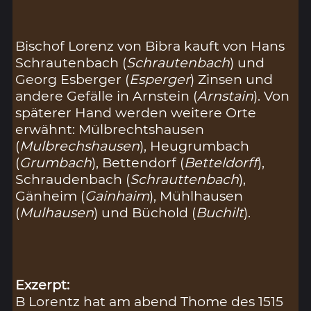
Bischof Lorenz von Bibra kauft von Hans
Schrautenbach (
Schrautenbach
) und
Georg Esberger (
Esperger
) Zinsen und
andere Gefälle in Arnstein (
Arnstain
). Von
späterer Hand werden weitere Orte
erwähnt: Mülbrechtshausen
(
Mulbrechshausen
), Heugrumbach
(
Grumbach
), Bettendorf (
Betteldorff
),
Schraudenbach (
Schrauttenbach
),
Gänheim (
Gainhaim
), Mühlhausen
(
Mulhausen
) und Büchold (
Buchilt
).
Exzerpt:
B Lorentz hat am abend Thome des 1515