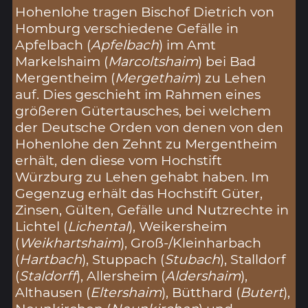
Hohenlohe tragen Bischof Dietrich von
Homburg verschiedene Gefälle in
Apfelbach (
Apfelbach
) im Amt
Markelshaim (
Marcoltshaim
) bei Bad
Mergentheim (
Mergethaim
) zu Lehen
auf. Dies geschieht im Rahmen eines
größeren Gütertausches, bei welchem
der Deutsche Orden von denen von den
Hohenlohe den Zehnt zu Mergentheim
erhält, den diese vom Hochstift
Würzburg zu Lehen gehabt haben. Im
Gegenzug erhält das Hochstift Güter,
Zinsen, Gülten, Gefälle und Nutzrechte in
Lichtel (
Lichental
), Weikersheim
(
Weikhartshaim
), Groß-/Kleinharbach
(
Hartbach
), Stuppach (
Stubach
), Stalldorf
(
Staldorff
), Allersheim (
Aldershaim
),
Althausen (
Eltershaim
), Bütthard (
Butert
),