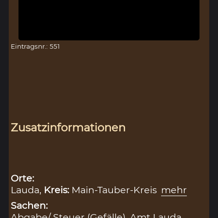
Eintragsnr.: 551
Zusatzinformationen
Orte:
Lauda,
Kreis:
Main-Tauber-Kreis
mehr
Sachen:
Abgabe/ Steuer (Gefälle)
,
Amt Lauda
,