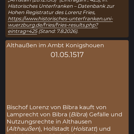
Historisches Unterfranken – Datenbank zur
Hohen Registratur des Lorenz Fries,
https://www.historisches-unterfranken.uni-
wuerzburg.de/fries/fries-results.php?
eintrag=425
(Stand: 7.8.2026).
Althaußen im Ambt Konigshouen
01.05.1517
Bischof Lorenz von Bibra kauft von
Lamprecht von Bibra (
Bibra
) Gefälle und
Nutzungsrechte in Althausen
(
Althaußen
), Hollstadt (
Holstatt
) und