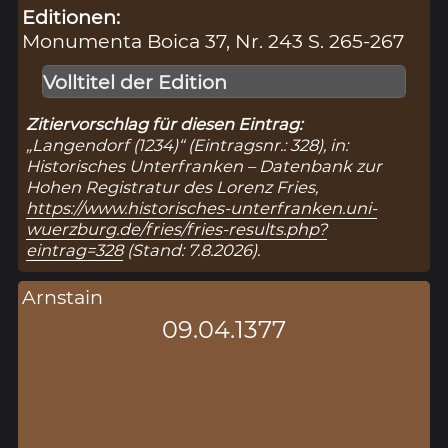
Editionen:
Monumenta Boica 37, Nr. 243 S. 265-267
Volltitel der Edition
Zitiervorschlag für diesen Eintrag:
„Langendorf (1234)“ (Eintragsnr.: 328), in:
Historisches Unterfranken – Datenbank zur
Hohen Registratur des Lorenz Fries,
https://www.historisches-unterfranken.uni-
wuerzburg.de/fries/fries-results.php?
eintrag=328
(Stand: 7.8.2026).
Arnstain
09.04.1377