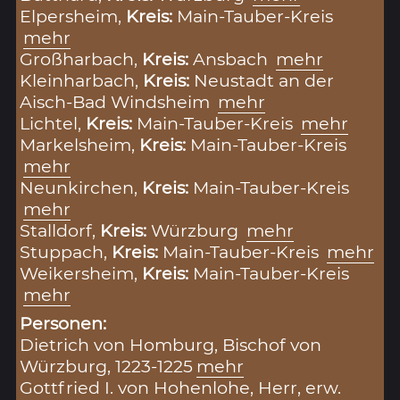
Elpersheim,
Kreis:
Main-Tauber-Kreis
mehr
Großharbach,
Kreis:
Ansbach
mehr
Kleinharbach,
Kreis:
Neustadt an der
Aisch-Bad Windsheim
mehr
Lichtel,
Kreis:
Main-Tauber-Kreis
mehr
Markelsheim,
Kreis:
Main-Tauber-Kreis
mehr
Neunkirchen,
Kreis:
Main-Tauber-Kreis
mehr
Stalldorf,
Kreis:
Würzburg
mehr
Stuppach,
Kreis:
Main-Tauber-Kreis
mehr
Weikersheim,
Kreis:
Main-Tauber-Kreis
mehr
Personen:
Dietrich von Homburg, Bischof von
Würzburg, 1223-1225
mehr
Gottfried I. von Hohenlohe, Herr, erw.