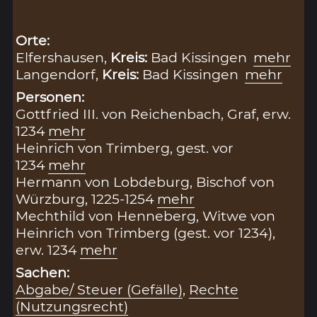
Orte:
Elfershausen,
Kreis:
Bad Kissingen
mehr
Langendorf,
Kreis:
Bad Kissingen
mehr
Personen:
Gottfried III. von Reichenbach, Graf, erw.
1234
mehr
Heinrich von Trimberg, gest. vor
1234
mehr
Hermann von Lobdeburg, Bischof von
Würzburg, 1225-1254
mehr
Mechthild von Henneberg, Witwe von
Heinrich von Trimberg (gest. vor 1234),
erw. 1234
mehr
Sachen:
Abgabe/ Steuer (Gefälle)
,
Rechte
(Nutzungsrecht)