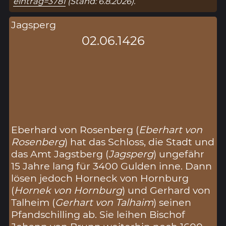
eintrag=3781
(Stand: 6.8.2026).
Jagsperg
02.06.1426
Eberhard von Rosenberg (
Eberhart von
Rosenberg
) hat das Schloss, die Stadt und
das Amt Jagstberg (
Jagsperg
) ungefähr
15 Jahre lang für 3400 Gulden inne. Dann
lösen jedoch Horneck von Hornburg
(
Hornek von Hornburg
) und Gerhard von
Talheim (
Gerhart von Talhaim
) seinen
Pfandschilling ab. Sie leihen Bischof