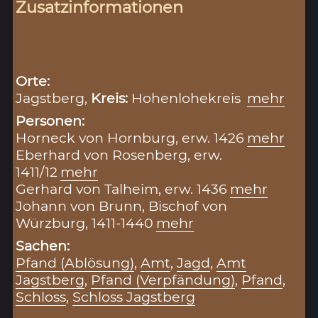
Zusatzinformationen
Orte:
Jagstberg,
Kreis:
Hohenlohekreis
mehr
Personen:
Horneck von Hornburg, erw. 1426
mehr
Eberhard von Rosenberg, erw.
1411/12
mehr
Gerhard von Talheim, erw. 1436
mehr
Johann von Brunn, Bischof von
Würzburg, 1411-1440
mehr
Sachen:
Pfand (Ablösung)
,
Amt
,
Jagd
,
Amt
Jagstberg
,
Pfand (Verpfändung)
,
Pfand
,
Schloss
,
Schloss Jagstberg