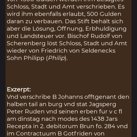
Schloss, Stadt und Amt verschrieben. Es
wird ihm ebenfalls erlaubt, 500 Gulden
daran zu verbauen. Das Stift behält sich
aber die Lösung, Öffnung, Erbhuldigung
und Landsteuer vor. Bischof Rudolf von
Scherenberg löst Schloss, Stadt und Amt
wieder von Friedrich von Seldenecks
Sohn Philipp (
Philip
).
Exzerpt:
Vnd verschribe B Johanns offtgenant den
halben tail an burg vnd stat Jagsperg
Peter Ruden vnd seinen erben fur v c fl
am dinstag nach modes des 1438 Jars
Recepta in 2. debitorum Brun fo. 284 vnd
im Contractuum B Gotfriden von