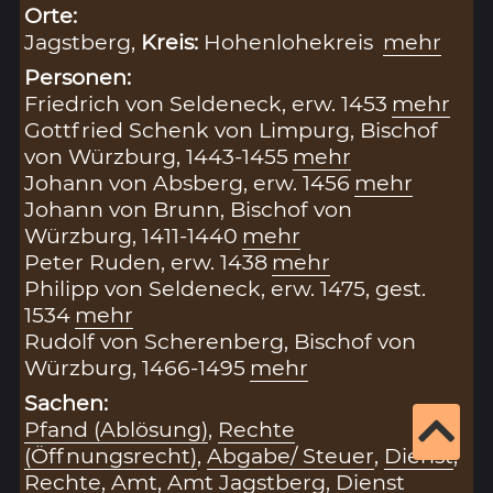
Orte:
Jagstberg,
Kreis:
Hohenlohekreis
mehr
Personen:
Friedrich von Seldeneck, erw. 1453
mehr
Gottfried Schenk von Limpurg, Bischof
von Würzburg, 1443-1455
mehr
Johann von Absberg, erw. 1456
mehr
Johann von Brunn, Bischof von
Würzburg, 1411-1440
mehr
Peter Ruden, erw. 1438
mehr
Philipp von Seldeneck, erw. 1475, gest.
1534
mehr
Rudolf von Scherenberg, Bischof von
Würzburg, 1466-1495
mehr
Sachen:
Pfand (Ablösung)
,
Rechte
(Öffnungsrecht)
,
Abgabe/ Steuer
,
Dienst
,
Rechte
,
Amt
,
Amt Jagstberg
,
Dienst