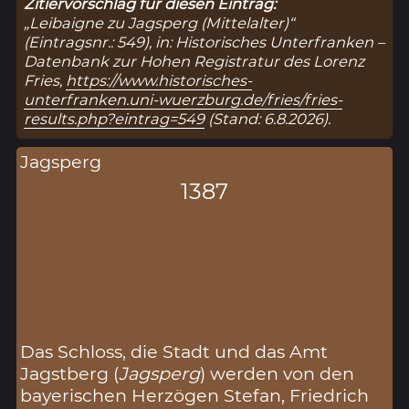
Zitiervorschlag für diesen Eintrag:
„Leibaigne zu Jagsperg (Mittelalter)“
(Eintragsnr.: 549), in: Historisches Unterfranken –
Datenbank zur Hohen Registratur des Lorenz
Fries,
https://www.historisches-
unterfranken.uni-wuerzburg.de/fries/fries-
results.php?eintrag=549
(Stand: 6.8.2026).
Jagsperg
1387
Das Schloss, die Stadt und das Amt
Jagstberg (
Jagsperg
) werden von den
bayerischen Herzögen Stefan, Friedrich