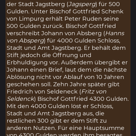
der Stadt Jagstberg (
Jagsperg
) für 500
Gulden. Unter Bischof Gottfried Schenk
von Limpurg erhält Peter Ruden seine
500 Gulden zurück. Bischof Gottfried
verschreibt Johann von Absberg (
Hanns
von Absperg
) für 4000 Gulden Schloss,
Stadt und Amt Jagstberg. Er behält dem
Stift jedoch die Öffnung und
Erbhuldigung vor. Außerdem übergibt er
Johann einen Brief, laut dem die nächste
Ablösung nicht vor Ablauf von 10 Jahren
geschehen soll. Zehn Jahre später gibt
Friedrich von Seldeneck (
Fritz von
Seldenck
) Bischof Gottfried 4300 Gulden.
Mit den 4000 Gulden löst er Schloss,
Stadt und Amt Jagstberg aus, die
restlichen 300 gibt er dem Stift zu
anderen Nutzen. Für eine Hauptsumme
von 4300 Gulden werden ihm besagtes