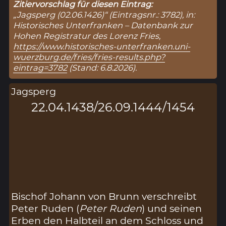
Zitiervorschlag für diesen Eintrag:
„Jagsperg (02.06.1426)“ (Eintragsnr.: 3782), in:
Historisches Unterfranken – Datenbank zur
Hohen Registratur des Lorenz Fries,
https://www.historisches-unterfranken.uni-
wuerzburg.de/fries/fries-results.php?
eintrag=3782
(Stand: 6.8.2026).
Jagsperg
22.04.1438/26.09.1444/1454
Bischof Johann von Brunn verschreibt
Peter Ruden (
Peter Ruden
) und seinen
Erben den Halbteil an dem Schloss und