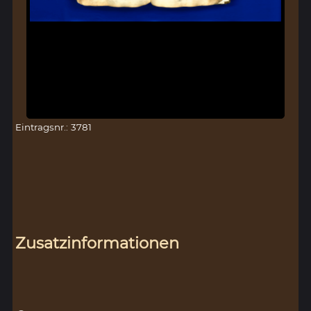
Eintragsnr.: 3781
Zusatzinformationen