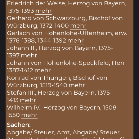
Friedrich der Weise, Herzog von Bayern,
1375-1393
mehr
Gerhard von Schwarzburg, Bischof von
Würzburg, 1372-1400
mehr
Gerlach von Hohenlohe-Uffenheim, erw.
1376-1388, 1344-1392
mehr
Johann II., Herzog von Bayern, 1375-
1397
mehr
Johann von Hohenlohe-Speckfeld, Herr,
1387-1412
mehr
Konrad von Thüngen, Bischof von
Würzburg, 1519-1540
mehr
Stefan III., Herzog von Bayern, 1375-
1413
mehr
Wilhelm IV., Herzog von Bayern, 1508-
1550
mehr
Sachen:
Abgabe/ Steuer
,
Amt
,
Abgabe/ Steuer