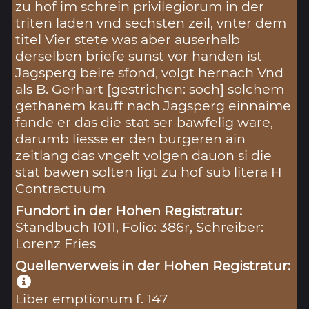
zu hof im schrein privilegiorum in der
triten laden vnd sechsten zeil, vnter dem
titel Vier stete was aber auserhalb
derselben briefe sunst vor handen ist
Jagsperg beire sfond, volgt hernach Vnd
als B. Gerhart [gestrichen: soch] solchem
gethanem kauff nach Jagsperg einnaime
fande er das die stat ser bawfelig ware,
darumb liesse er den burgeren ain
zeitlang das vngelt volgen dauon si die
stat bawen solten ligt zu hof sub litera H
Contractuum
Fundort in der Hohen Registratur:
Standbuch 1011, Folio: 386r, Schreiber:
Lorenz Fries
Quellenverweis in der Hohen Registratur:
Liber emptionum f. 147