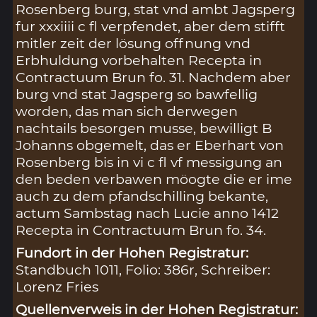
Rosenberg burg, stat vnd ambt Jagsperg
fur xxxiiii c fl verpfendet, aber dem stifft
mitler zeit der lösung offnung vnd
Erbhuldung vorbehalten Recepta in
Contractuum Brun fo. 31. Nachdem aber
burg vnd stat Jagsperg so bawfellig
worden, das man sich derwegen
nachtails besorgen musse, bewilligt B
Johanns obgemelt, das er Eberhart von
Rosenberg bis in vi c fl vf messigung an
den beden verbawen möogte die er ime
auch zu dem pfandschilling bekante,
actum Sambstag nach Lucie anno 1412
Recepta in Contractuum Brun fo. 34.
Fundort in der Hohen Registratur:
Standbuch 1011, Folio: 386r, Schreiber:
Lorenz Fries
Quellenverweis in der Hohen Registratur: