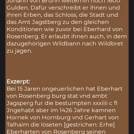
Johann von Brunn weiterhin noch 1600
Gulden. Dafür verschreibt er ihnen und
ihren Erben, das Schloss, die Stadt und
das Amt Jagstberg zu den gleichen
Konditionen wie zuvor bei Eberhard von
Rosenberg. Er erlaubt ihnen auch, in dem
dazugehörigen Wildbann nach Wildbret
zu jagen.
Exzerpt:
Bei 15 Jaren ongeuerlichen hat Eberhart
von Rosenberg burg stat vnd ambt
Jagsperg fur die bestumpten xxxiiii c fl
Jngehabt aber im 1426 Jahre kamnen
Hornek von Hornburg vnd Gerhart von
Talhaim die löseten [gestrichen: Erhe]
Eberharten von Rosenberg seinen