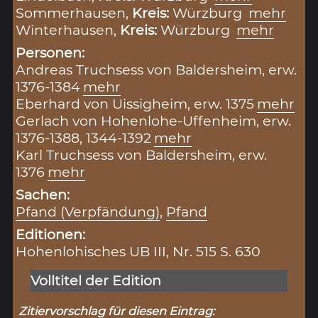
Sommerhausen,
Kreis:
Würzburg
mehr
Winterhausen,
Kreis:
Würzburg
mehr
Personen:
Andreas Truchsess von Baldersheim, erw.
1376-1384
mehr
Eberhard von Uissigheim, erw. 1375
mehr
Gerlach von Hohenlohe-Uffenheim, erw.
1376-1388, 1344-1392
mehr
Karl Truchsess von Baldersheim, erw.
1376
mehr
Sachen:
Pfand (Verpfändung)
,
Pfand
Editionen:
Hohenlohisches UB III, Nr. 515 S. 630
Volltitel der Edition
Zitiervorschlag für diesen Eintrag: