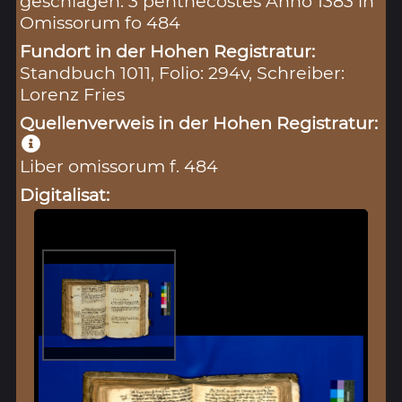
geschlagen. 3 penthecostes Anno 1383 in
Omissorum fo 484
Fundort in der Hohen Registratur:
Standbuch 1011, Folio: 294v, Schreiber:
Lorenz Fries
Quellenverweis in der Hohen Registratur:
Liber omissorum f. 484
Digitalisat: