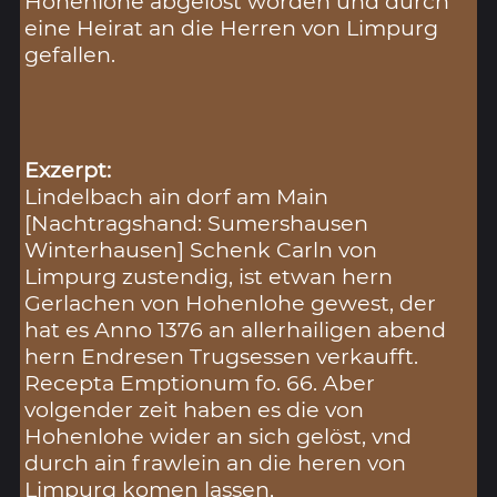
Hohenlohe abgelöst worden und durch
eine Heirat an die Herren von Limpurg
gefallen.
Exzerpt:
Lindelbach ain dorf am Main
[Nachtragshand: Sumershausen
Winterhausen] Schenk Carln von
Limpurg zustendig, ist etwan hern
Gerlachen von Hohenlohe gewest, der
hat es Anno 1376 an allerhailigen abend
hern Endresen Trugsessen verkaufft.
Recepta Emptionum fo. 66. Aber
volgender zeit haben es die von
Hohenlohe wider an sich gelöst, vnd
durch ain frawlein an die heren von
Limpurg komen lassen,