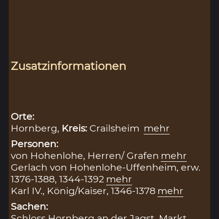
Zusatzinformationen
Orte:
Hornberg,
Kreis:
Crailsheim
mehr
Personen:
von Hohenlohe, Herren/ Grafen
mehr
Gerlach von Hohenlohe-Uffenheim, erw.
1376-1388, 1344-1392
mehr
Karl IV., König/Kaiser, 1346-1378
mehr
Sachen:
Schloss Hornberg an der Jagst
,
Markt
,