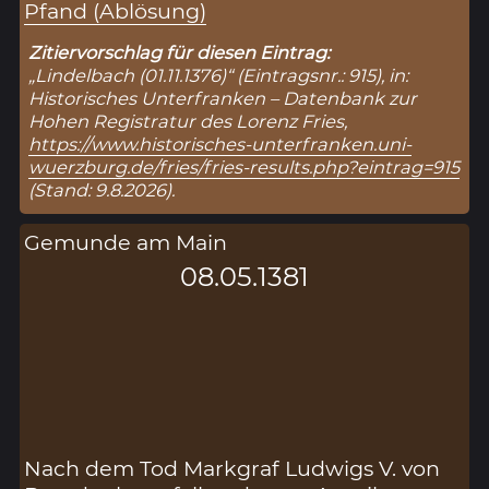
Pfand (Ablösung)
Zitiervorschlag für diesen Eintrag:
„Lindelbach (01.11.1376)“ (Eintragsnr.: 915), in:
Historisches Unterfranken – Datenbank zur
Hohen Registratur des Lorenz Fries,
https://www.historisches-unterfranken.uni-
wuerzburg.de/fries/fries-results.php?eintrag=915
(Stand: 9.8.2026).
Gemunde am Main
08.05.1381
Nach dem Tod Markgraf Ludwigs V. von