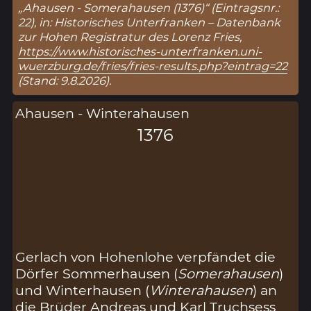
„Ahausen - Somerahausen (1376)“ (Eintragsnr.:
22), in: Historisches Unterfranken – Datenbank
zur Hohen Registratur des Lorenz Fries,
https://www.historisches-unterfranken.uni-
wuerzburg.de/fries/fries-results.php?eintrag=22
(Stand: 9.8.2026).
Ahausen - Winterahausen
1376
Gerlach von Hohenlohe verpfändet die
Dörfer Sommerhausen (
Somerahausen
)
und Winterhausen (
Winterahausen
) an
die Brüder Andreas und Karl Truchsess