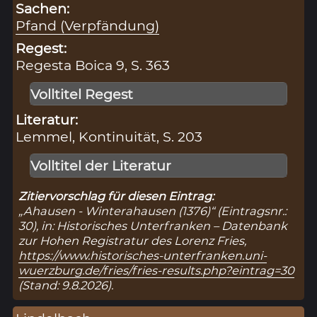
Sachen:
Pfand (Verpfändung)
Regest:
Regesta Boica 9, S. 363
Volltitel Regest
Literatur:
Lemmel, Kontinuität, S. 203
Volltitel der Literatur
Zitiervorschlag für diesen Eintrag:
„Ahausen - Winterahausen (1376)“ (Eintragsnr.:
30), in: Historisches Unterfranken – Datenbank
zur Hohen Registratur des Lorenz Fries,
https://www.historisches-unterfranken.uni-
wuerzburg.de/fries/fries-results.php?eintrag=30
(Stand: 9.8.2026).