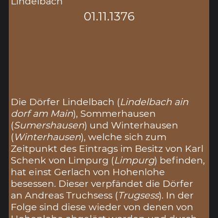
Lindelbach
01.11.1376
Die Dörfer Lindelbach (
Lindelbach ain
dorf am Main
), Sommerhausen
(
Sumershausen
) und Winterhausen
(
Winterhausen
), welche sich zum
Zeitpunkt des Eintrags im Besitz von Karl
Schenk von Limpurg (
Limpurg
) befinden,
hat einst Gerlach von Hohenlohe
besessen. Dieser verpfändet die Dörfer
an Andreas Truchsess (
Trugsess
). In der
Folge sind diese wieder von denen von