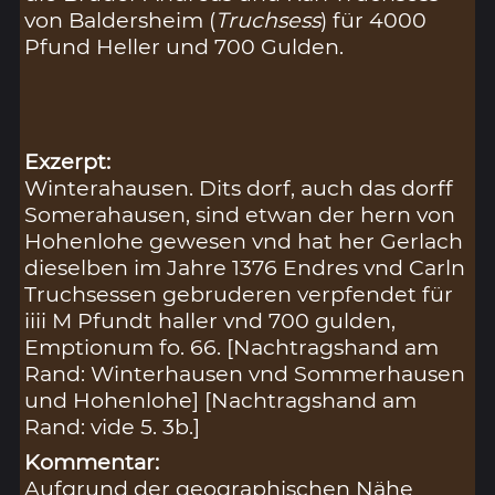
von Baldersheim (
Truchsess
) für 4000
Pfund Heller und 700 Gulden.
Exzerpt:
Winterahausen. Dits dorf, auch das dorff
Somerahausen, sind etwan der hern von
Hohenlohe gewesen vnd hat her Gerlach
dieselben im Jahre 1376 Endres vnd Carln
Truchsessen gebruderen verpfendet für
iiii M Pfundt haller vnd 700 gulden,
Emptionum fo. 66. [Nachtragshand am
Rand: Winterhausen vnd Sommerhausen
und Hohenlohe] [Nachtragshand am
Rand: vide 5. 3b.]
Kommentar:
Aufgrund der geographischen Nähe