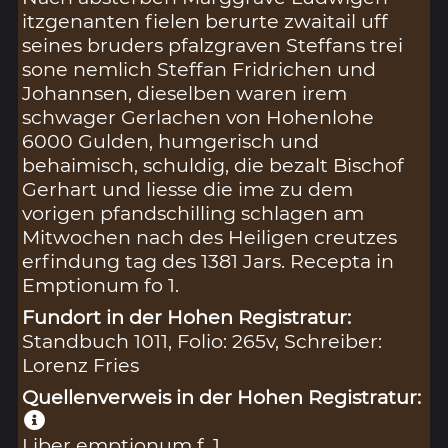
itzgenanten fielen berurte zwaitail uff
seines bruders pfalzgraven Steffans trei
sone nemlich Steffan Fridrichen und
Johannsen, dieselben waren irem
schwager Gerlachen von Hohenlohe
6000 Gulden, humgerisch und
behaimisch, schuldig, die bezalt Bischof
Gerhart und liesse die ime zu dem
vorigen pfandschilling schlagen am
Mitwochen nach des Heiligen creutzes
erfindung tag des 1381 Jars. Recepta in
Emptionum fo 1.
Fundort in der Hohen Registratur:
Standbuch 1011, Folio: 265v, Schreiber:
Lorenz Fries
Quellenverweis in der Hohen Registratur:
Liber emptionum f. 1