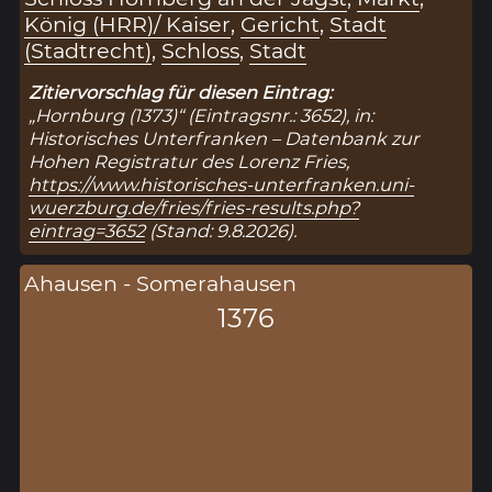
König (HRR)/ Kaiser
,
Gericht
,
Stadt
(Stadtrecht)
,
Schloss
,
Stadt
Zitiervorschlag für diesen Eintrag:
„Hornburg (1373)“ (Eintragsnr.: 3652), in:
Historisches Unterfranken – Datenbank zur
Hohen Registratur des Lorenz Fries,
https://www.historisches-unterfranken.uni-
wuerzburg.de/fries/fries-results.php?
eintrag=3652
(Stand: 9.8.2026).
Ahausen - Somerahausen
1376