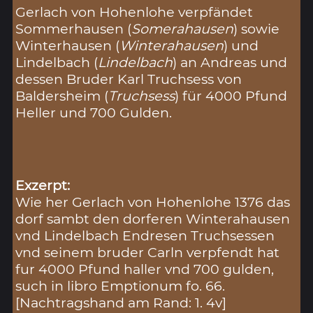
Gerlach von Hohenlohe verpfändet
Sommerhausen (
Somerahausen
) sowie
Winterhausen (
Winterahausen
) und
Lindelbach (
Lindelbach
) an Andreas und
dessen Bruder Karl Truchsess von
Baldersheim (
Truchsess
) für 4000 Pfund
Heller und 700 Gulden.
Exzerpt:
Wie her Gerlach von Hohenlohe 1376 das
dorf sambt den dorferen Winterahausen
vnd Lindelbach Endresen Truchsessen
vnd seinem bruder Carln verpfendt hat
fur 4000 Pfund haller vnd 700 gulden,
such in libro Emptionum fo. 66.
[Nachtragshand am Rand: 1. 4v]