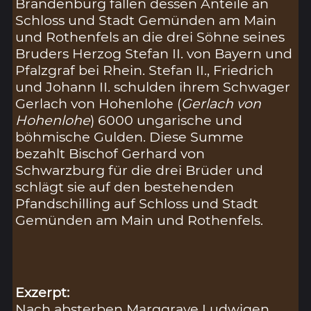
Brandenburg fallen dessen Anteile an
Schloss und Stadt Gemünden am Main
und Rothenfels an die drei Söhne seines
Bruders Herzog Stefan II. von Bayern und
Pfalzgraf bei Rhein. Stefan II., Friedrich
und Johann II. schulden ihrem Schwager
Gerlach von Hohenlohe (
Gerlach von
Hohenlohe
) 6000 ungarische und
böhmische Gulden. Diese Summe
bezahlt Bischof Gerhard von
Schwarzburg für die drei Brüder und
schlägt sie auf den bestehenden
Pfandschilling auf Schloss und Stadt
Gemünden am Main und Rothenfels.
Exzerpt:
Nach absterben Marggrave Ludwigen