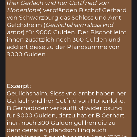
(
her Gerlach vnd her Gottfried von
Hohenlohe
) verpfänden Bischof Gerhard
von Schwarzburg das Schloss und Amt
Gelchsheim (
Geulichshaim sloss vnd
ambt
) für 9000 Gulden. Der Bischof leiht
ihnen zusätzlich noch 300 Gulden und
addiert diese zu der Pfandsumme von
9000 Gulden.
Exzerpt:
Geulichshaim. Sloss vnd ambt haben her
Gerlach vnd her Gotfrid von Hohenlohe,
B Gerhadrden verkaufft vf widerlosung
fur 9000 Gulden, darzu hat er B Gerhart
inen noch 300 Gulden gelihen die zu
dem genaten pfandschilling auch