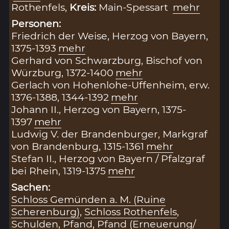
Rothenfels,
Kreis:
Main-Spessart
mehr
Personen:
Friedrich der Weise, Herzog von Bayern,
1375-1393
mehr
Gerhard von Schwarzburg, Bischof von
Würzburg, 1372-1400
mehr
Gerlach von Hohenlohe-Uffenheim, erw.
1376-1388, 1344-1392
mehr
Johann II., Herzog von Bayern, 1375-
1397
mehr
Ludwig V. der Brandenburger, Markgraf
von Brandenburg, 1315-1361
mehr
Stefan II., Herzog von Bayern / Pfalzgraf
bei Rhein, 1319-1375
mehr
Sachen:
Schloss Gemünden a. M. (Ruine
Scherenburg)
,
Schloss Rothenfels
,
Schulden
,
Pfand
,
Pfand (Erneuerung/