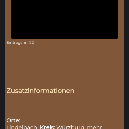
Eintragsnr.: 22
Zusatzinformationen
Orte:
Lindelbach,
Kreis:
Würzburg
mehr