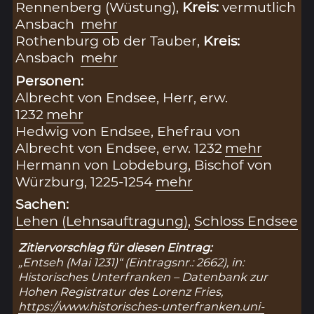
Rennenberg (Wüstung),
Kreis:
vermutlich
Ansbach
mehr
Rothenburg ob der Tauber,
Kreis:
Ansbach
mehr
Personen:
Albrecht von Endsee, Herr, erw.
1232
mehr
Hedwig von Endsee, Ehefrau von
Albrecht von Endsee, erw. 1232
mehr
Hermann von Lobdeburg, Bischof von
Würzburg, 1225-1254
mehr
Sachen:
Lehen (Lehnsauftragung)
,
Schloss Endsee
Zitiervorschlag für diesen Eintrag:
„Entseh (Mai 1231)“ (Eintragsnr.: 2662), in:
Historisches Unterfranken – Datenbank zur
Hohen Registratur des Lorenz Fries,
https://www.historisches-unterfranken.uni-