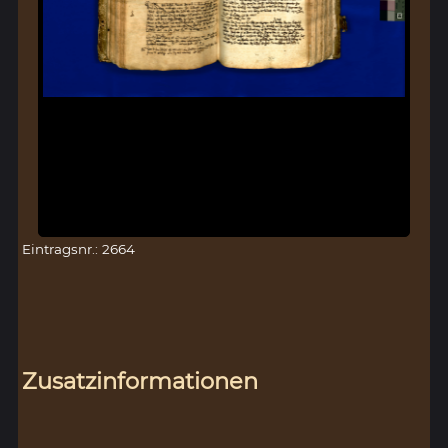
Eintragsnr.: 2664
Zusatzinformationen