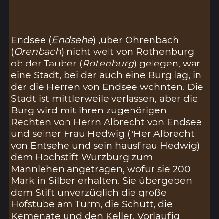
Endsee (
Endsehe
) ,über Ohrenbach
(
Orenbach
) nicht weit von Rothenburg
ob der Tauber (
Rotenburg
) gelegen, war
eine Stadt, bei der auch eine Burg lag, in
der die Herren von Endsee wohnten. Die
Stadt ist mittlerweile verlassen, aber die
Burg wird mit ihren zugehörigen
Rechten von Herrn Albrecht von Endsee
und seiner Frau Hedwig ("Her Albrecht
von Entsehe und sein hausfrau Hedwig)
dem Hochstift Würzburg zum
Mannlehen angetragen, wofür sie 200
Mark in Silber erhalten. Sie übergeben
dem Stift unverzüglich die große
Hofstube am Turm, die Schütt, die
Kemenate und den Keller. Vorläufig