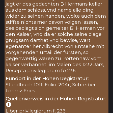
jagt er des gedachten B Hermans keller
aus dem schloss, vnd name alle ding
wider zu seinen handen, wolte auch dem
stiffte nichts mer davon volgen lassen,
des beclagt sich gemelter B. Herman vor
den Kaiser, vnd da er solche seine clage
gnugsam darthet vnd bewise, wart
egenanter her Albrecht von Entsehe mit
vorgehenden urtail der fursten, so
gegenwertig waren zu Portennaw vom
kaiser verbannet, im Maien des 1232 Jars,
Recepta privilegiorum fo 236.
Fundort in der Hohen Registratur:
Standbuch 1011, Folio: 204r, Schreiber:
Lorenz Fries
Quellenverweis in der Hohen Registratur:
Liber privilegiorum f. 236