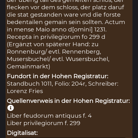
flecken vor dem schloss, der platz daruf
die stat gestanden ware vnd die forste
bedentailen gemain sein sollten. Actum
in mense Maio anno d[omini] 1231.
Recepta in privilegiorum fo 299 d
(Ergänzt von späterer Hand: zu
Ronnenburg/ evtl. Rennenberg,
Musersbuchel/ evtl. Wusersbuchel,
Gemainmarkt)
Fundort in der Hohen Registratur:
Standbuch 1011, Folio: 204r, Schreiber:
Lorenz Fries
Quellenverweis in der Hohen Registratur:
Liber feudorum antiquus f. 4
Liber privilegiorum f. 299
Digitalisat: