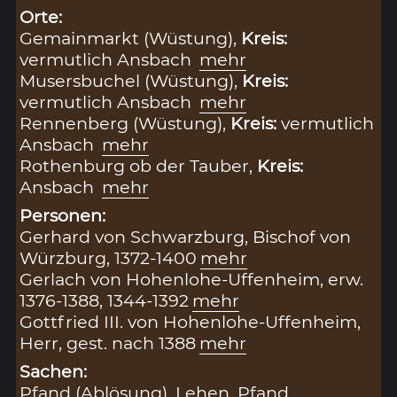
Orte:
Gemainmarkt (Wüstung),
Kreis:
vermutlich Ansbach
mehr
Musersbuchel (Wüstung),
Kreis:
vermutlich Ansbach
mehr
Rennenberg (Wüstung),
Kreis:
vermutlich
Ansbach
mehr
Rothenburg ob der Tauber,
Kreis:
Ansbach
mehr
Personen:
Gerhard von Schwarzburg, Bischof von
Würzburg, 1372-1400
mehr
Gerlach von Hohenlohe-Uffenheim, erw.
1376-1388, 1344-1392
mehr
Gottfried III. von Hohenlohe-Uffenheim,
Herr, gest. nach 1388
mehr
Sachen:
Pfand (Ablösung)
,
Lehen
,
Pfand