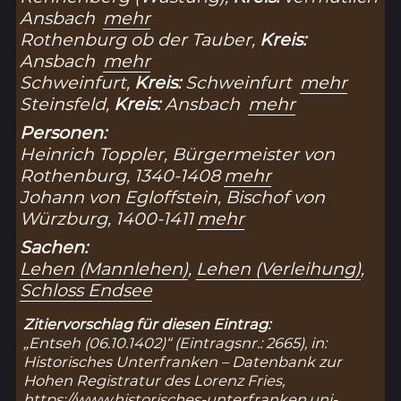
Ansbach
mehr
Rothenburg ob der Tauber,
Kreis:
Ansbach
mehr
Schweinfurt,
Kreis:
Schweinfurt
mehr
Steinsfeld,
Kreis:
Ansbach
mehr
Personen:
Heinrich Toppler, Bürgermeister von
Rothenburg, 1340-1408
mehr
Johann von Egloffstein, Bischof von
Würzburg, 1400-1411
mehr
Sachen:
Lehen (Mannlehen)
,
Lehen (Verleihung)
,
Schloss Endsee
Zitiervorschlag für diesen Eintrag:
„Entseh (06.10.1402)“ (Eintragsnr.: 2665), in:
Historisches Unterfranken – Datenbank zur
Hohen Registratur des Lorenz Fries,
https://www.historisches-unterfranken.uni-