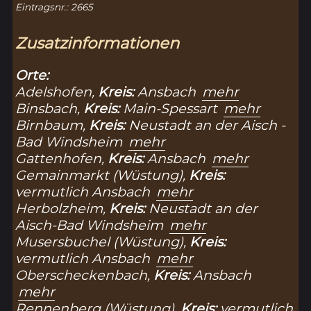
Eintragsnr.: 2665
Zusatzinformationen
Orte:
Adelshofen,
Kreis:
Ansbach
mehr
Binsbach,
Kreis:
Main-Spessart
mehr
Birnbaum,
Kreis:
Neustadt an der Aisch -
Bad Windsheim
mehr
Gattenhofen,
Kreis:
Ansbach
mehr
Gemainmarkt (Wüstung),
Kreis:
vermutlich Ansbach
mehr
Herbolzheim,
Kreis:
Neustadt an der
Aisch-Bad Windsheim
mehr
Musersbuchel (Wüstung),
Kreis:
vermutlich Ansbach
mehr
Oberscheckenbach,
Kreis:
Ansbach
mehr
Rennenberg (Wüstung),
Kreis:
vermutlich