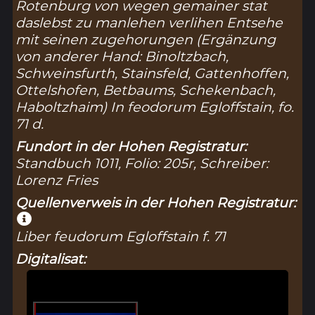
Rotenburg von wegen gemainer stat
daslebst zu manlehen verlihen Entsehe
mit seinen zugehorungen (Ergänzung
von anderer Hand: Binoltzbach,
Schweinsfurth, Stainsfeld, Gattenhoffen,
Ottelshofen, Betbaums, Schekenbach,
Haboltzhaim) In feodorum Egloffstain, fo.
71 d.
Fundort in der Hohen Registratur:
Standbuch 1011, Folio: 205r, Schreiber:
Lorenz Fries
Quellenverweis in der Hohen Registratur:
Liber feudorum Egloffstain f. 71
Digitalisat: