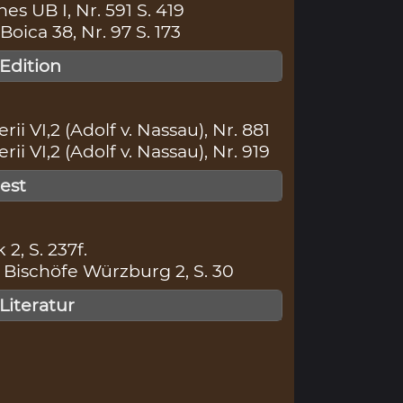
s UB I, Nr. 591 S. 419
ica 38, Nr. 97 S. 173
 Edition
ii VI,2 (Adolf v. Nassau), Nr. 881
ii VI,2 (Adolf v. Nassau), Nr. 919
gest
 2, S. 237f.
Bischöfe Würzburg 2, S. 30
 Literatur