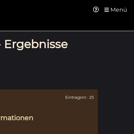
Menü
- Ergebnisse
Eintragsnr.: 25
rmationen