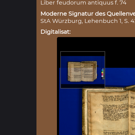
Liber feudorum antiquus f. 74
Moderne Signatur des Quellenve
StA Würzburg, Lehenbuch 1, S. 
Digitalisat: