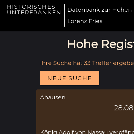
HISTORISCHES
Datenbank zur Hohen R
UNTERFRANKEN
Lorenz Fries
Hohe Regist
Ihre Suche hat 33 Treffer ergebe
NEUE SUCHE
Ahausen
28.08
König Adolf von Nassau verpf