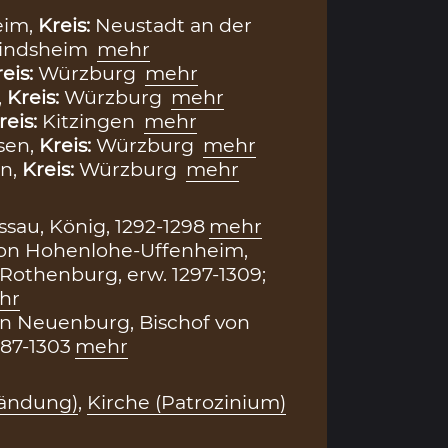
eim,
Kreis:
Neustadt an der
Windsheim
mehr
eis:
Würzburg
mehr
,
Kreis:
Würzburg
mehr
reis:
Kitzingen
mehr
sen,
Kreis:
Würzburg
mehr
n,
Kreis:
Würzburg
mehr
ssau, König, 1292-1298
mehr
 von Hohenlohe-Uffenheim,
Rothenburg, erw. 1297-1309;
hr
n Neuenburg, Bischof von
87-1303
mehr
fändung)
,
Kirche (Patrozinium)