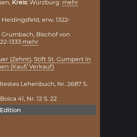
sen,
Kreis:
Würzburg
mehr
Heidingsfeld, erw. 1322-
 Grumbach, Bischof von
22-1333
mehr
er (Zehnt)
,
Stift St. Gumpert in
en (Kauf/ Verkauf)
testes Lehenbuch, Nr. 2687 S.
ica 41, Nr. 12 S. 22
 Edition