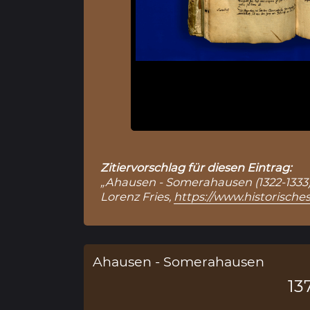
Zitiervorschlag für diesen Eintrag:
„Ahausen - Somerahausen (1322-1333)“
Lorenz Fries,
https://www.historische
Ahausen - Somerahausen
13