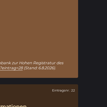
tenbank zur Hohen Registratur des
p?eintrag=28
(Stand: 6.8.2026).
Eintragsnr.: 22
rmationen