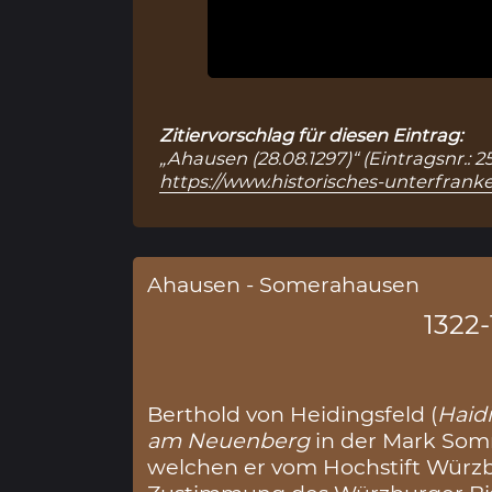
Zitiervorschlag für diesen Eintrag:
„Ahausen (28.08.1297)“ (Eintragsnr.: 
https://www.historisches-unterfranke
Ahausen - Somerahausen
1322-
Berthold von Heidingsfeld (
Haid
am Neuenberg
in der Mark Som
welchen er vom Hochstift Würzb