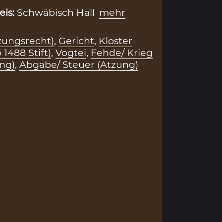
eis:
Schwäbisch Hall
mehr
zungsrecht)
,
Gericht
,
Kloster
1488 Stift)
,
Vogtei
,
Fehde/ Krieg
ng)
,
Abgabe/ Steuer (Atzung)