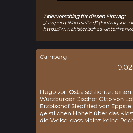
Zitiervorschlag für diesen Eintrag:
„Limpurg (Mittelalter)“ (Eintragsnr.:
https://www.historisches-unterfranke
Camberg
10.02
Hugo von Ostia schlichtet einen
Würzburger Bischof Otto von L
Erzbischof Siegfried von Eppste
geistlichen Hoheit über das Klo
die Weise, dass Mainz keine Re