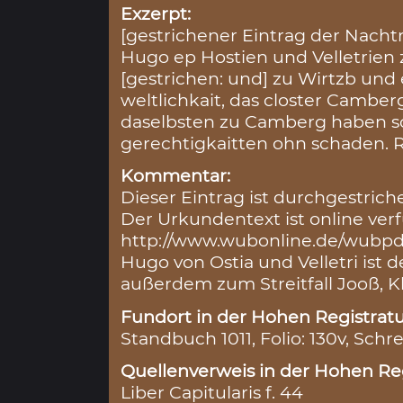
Exzerpt:
[gestrichener Eintrag der Nacht
Hugo ep Hostien und Velletrien 
[gestrichen: und] zu Wirtzb und 
weltlichkait, das closter Camberg
daselbsten zu Camberg haben so
gerechtigkaitten ohn schaden. Reg
Kommentar:
Dieser Eintrag ist durchgestriche
Der Urkundentext ist online ver
http://www.wubonline.de/wubpdf
Hugo von Ostia und Velletri ist d
außerdem zum Streitfall Jooß, Kl
Fundort in der Hohen Registratu
Standbuch 1011, Folio: 130v, Schre
Quellenverweis in der Hohen Reg
Liber Capitularis f. 44