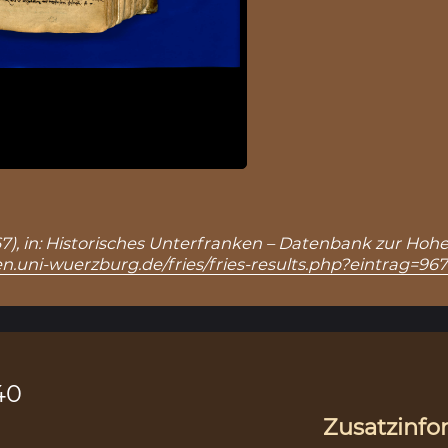
967), in: Historisches Unterfranken – Datenbank zur Hohe
n.uni-wuerzburg.de/fries/fries-results.php?eintrag=96
40
Zusatzinfo