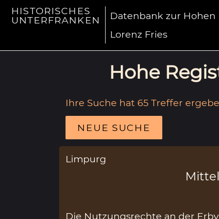
HISTORISCHES
Datenbank zur Hohen R
UNTERFRANKEN
Lorenz Fries
Hohe Regist
Ihre Suche hat 65 Treffer ergebe
NEUE SUCHE
Limpurg
Mittel
Die Nutzungsrechte an der Erbv