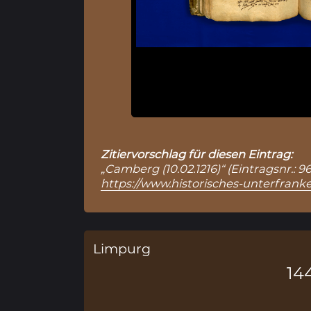
Zitiervorschlag für diesen Eintrag:
„Camberg (10.02.1216)“ (Eintragsnr.: 
https://www.historisches-unterfranke
Limpurg
14