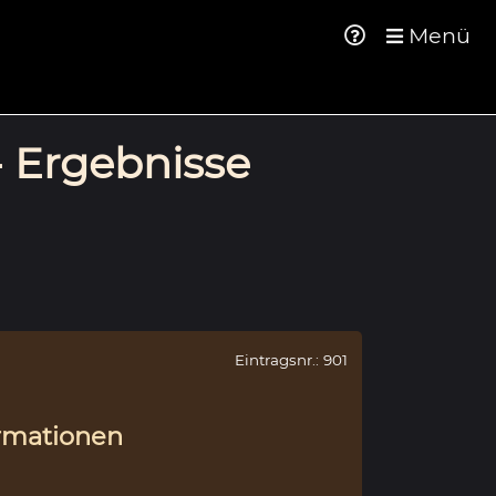
Menü
- Ergebnisse
Eintragsnr.: 901
rmationen