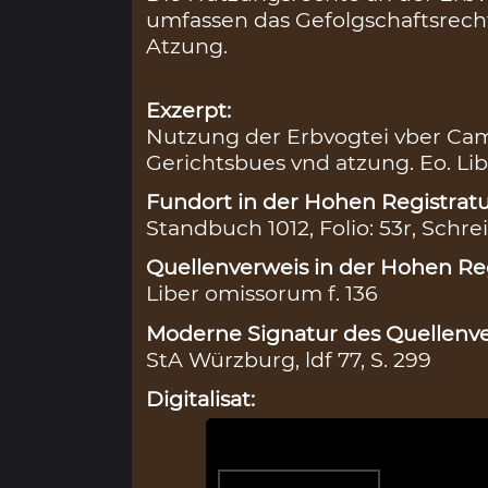
umfassen das Gefolgschaftsrecht
Atzung.
Exzerpt:
Nutzung der Erbvogtei vber Ca
Gerichtsbues vnd atzung. Eo. Lib
Fundort in der Hohen Registratu
Standbuch 1012, Folio: 53r, Schre
Quellenverweis in der Hohen Reg
Liber omissorum f. 136
Moderne Signatur des Quellenve
StA Würzburg, ldf 77, S. 299
Digitalisat: