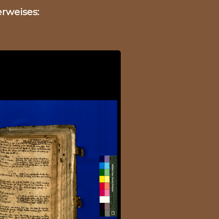
rweises: