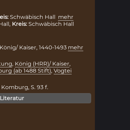
eis:
Schwäbisch Hall
mehr
all,
Kreis:
Schwäbisch Hall
, König/ Kaiser, 1440-1493
mehr
htung
,
König (HRR)/ Kaiser
,
urg (ab 1488 Stift)
,
Vogtei
 Komburg, S. 93 f.
 Literatur