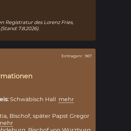
en Registratur des Lorenz Fries,
(Stand: 7.8.2026).
Eintragsnr.: 967
rmationen
eis:
Schwäbisch Hall
mehr
ia, Bischof, später Papst Gregor
mehr
Lobdeburg, Bischof von Würzburg,