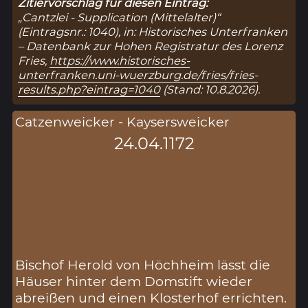
Zitiervorschlag für diesen Eintrag:
„Cantzlei - Supplication (Mittelalter)“
(Eintragsnr.: 1040), in: Historisches Unterfranken
– Datenbank zur Hohen Registratur des Lorenz
Fries,
https://www.historisches-
unterfranken.uni-wuerzburg.de/fries/fries-
results.php?eintrag=1040
(Stand: 10.8.2026).
Catzenweicker - Kaysersweicker
24.04.1172
Bischof Herold von Höchheim lässt die
Häuser hinter dem Domstift wieder
abreißen und einen Klosterhof errichten.