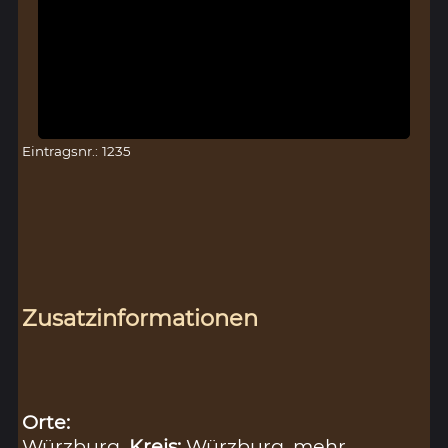
Eintragsnr.: 1235
Zusatzinformationen
Orte:
Würzburg,
Kreis:
Würzburg
mehr