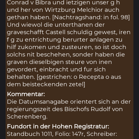
Conrad v Bibra und ietzigen unser g h
und her von Wirtzburg Melchior auch
gethan haben. [Nachtragshand: in fol. 98]
Und wiewol die unterthanen der
graveschafft Castell schuldig gewest, iren
f g zu entrichtung berurter anlagen zu
hilf zukomen und zusteuren, so ist doch
solchs nit beschehen, sonder haben die
graven dieselbigen steure von inen
gevordert, einbracht und fur sich
behalten. [gestrichen: o Recepta o aus
dem beisteckenden zetel]
Kommentar:
Die Datumsanagabe orientert sich an der
regierungszeit des Bischofs Rudolf von
Scherenberg.
Fundort in der Hohen Registratur:
Standbuch 1011, Folio: 147r, Schreiber: