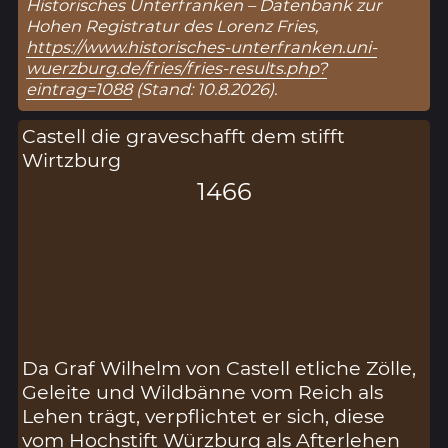
Historisches Unterfranken – Datenbank zur
Hohen Registratur des Lorenz Fries,
https://www.historisches-unterfranken.uni-
wuerzburg.de/fries/fries-results.php?
eintrag=1088
(Stand: 10.8.2026).
Castell die graveschafft dem stifft
Wirtzburg
1466
Da Graf Wilhelm von Castell etliche Zölle,
Geleite und Wildbänne vom Reich als
Lehen trägt, verpflichtet er sich, diese
vom Hochstift Würzburg als Afterlehen