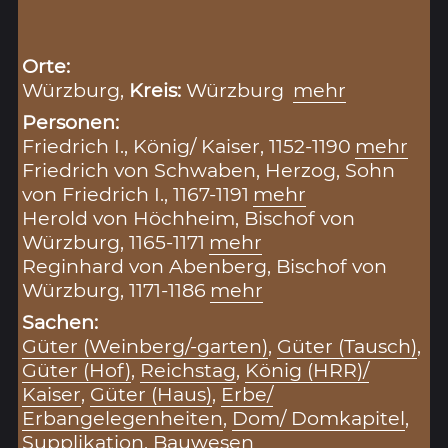
Orte:
Würzburg,
Kreis:
Würzburg
mehr
Personen:
Friedrich I., König/ Kaiser, 1152-1190
mehr
Friedrich von Schwaben, Herzog, Sohn
von Friedrich I., 1167-1191
mehr
Herold von Höchheim, Bischof von
Würzburg, 1165-1171
mehr
Reginhard von Abenberg, Bischof von
Würzburg, 1171-1186
mehr
Sachen:
Güter (Weinberg/-garten)
,
Güter (Tausch)
,
Güter (Hof)
,
Reichstag
,
König (HRR)/
Kaiser
,
Güter (Haus)
,
Erbe/
Erbangelegenheiten
,
Dom/ Domkapitel
,
Supplikation
,
Bauwesen