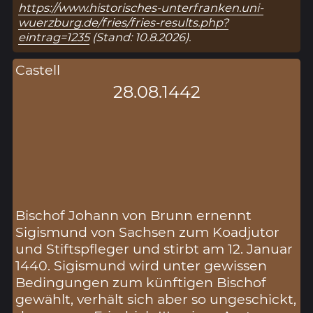
https://www.historisches-unterfranken.uni-
wuerzburg.de/fries/fries-results.php?
eintrag=1235
(Stand: 10.8.2026).
Castell
28.08.1442
Bischof Johann von Brunn ernennt
Sigismund von Sachsen zum Koadjutor
und Stiftspfleger und stirbt am 12. Januar
1440. Sigismund wird unter gewissen
Bedingungen zum künftigen Bischof
gewählt, verhält sich aber so ungeschickt,