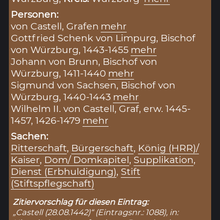
Personen:
von Castell, Grafen
mehr
Gottfried Schenk von Limpurg, Bischof
von Würzburg, 1443-1455
mehr
Johann von Brunn, Bischof von
Würzburg, 1411-1440
mehr
Sigmund von Sachsen, Bischof von
Würzburg, 1440-1443
mehr
Wilhelm II. von Castell, Graf, erw. 1445-
1457, 1426-1479
mehr
Sachen:
Ritterschaft
,
Bürgerschaft
,
König (HRR)/
Kaiser
,
Dom/ Domkapitel
,
Supplikation
,
Dienst (Erbhuldigung)
,
Stift
(Stiftspflegschaft)
Zitiervorschlag für diesen Eintrag:
„Castell (28.08.1442)“ (Eintragsnr.: 1088), in: