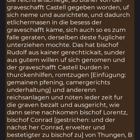
graveschafft Castell gegeben worden, uf
sich neme und ausrichtete, und dadurch
etlichermasen in die besess der
graveschafft käme, sich auch so es zum
falle geraten, derselben deste fuglicher
unterziehen mochte. Das hat bischof
Rudolf aus kainer gerechtickait, sunder
aus gutem willen uf sich genomen und
der graveschafft Castell burden in
thurckenhilfen, romtzugen [Einfügung:
gemainen pfening, camergerichts
underhaltung] und anderenn
reichsanlagen und nöten ieder zeit fur
die graven bezalt und ausgericht, wie
dann seine nachkomen bischof Lorentz,
bischof Conrad [gestrichen: und der
nächst her Conrad, erwelter und
bestetigter zu bischof zu] von Thungen, B