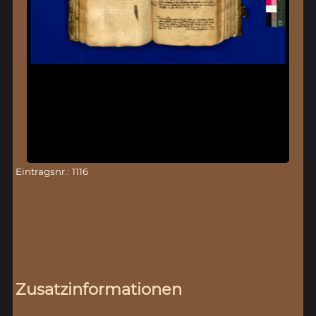
Eintragsnr.: 1116
Zusatzinformationen