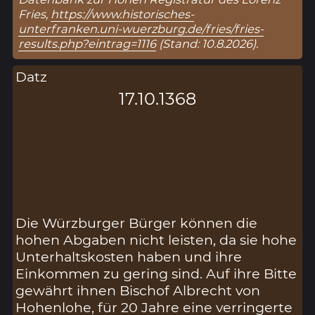
Fries,
https://www.historisches-
unterfranken.uni-wuerzburg.de/fries/fries-
results.php?eintrag=1116
(Stand: 10.8.2026).
Datz
17.10.1368
Die Würzburger Bürger können die
hohen Abgaben nicht leisten, da sie hohe
Unterhaltskosten haben und ihre
Einkommen zu gering sind. Auf ihre Bitte
gewährt ihnen Bischof Albrecht von
Hohenlohe, für 20 Jahre eine verringerte