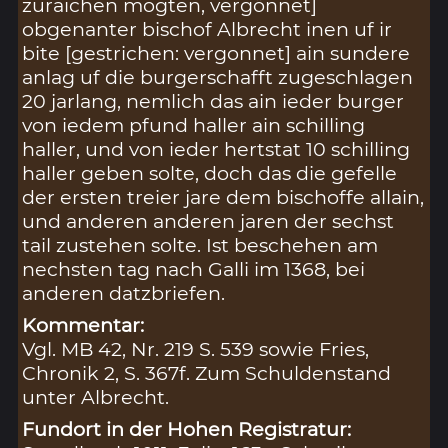
zuraichen mogten, vergönnet]
obgenanter bischof Albrecht inen uf ir
bite [gestrichen: vergonnet] ain sundere
anlag uf die burgerschafft zugeschlagen
20 jarlang, nemlich das ain ieder burger
von iedem pfund haller ain schilling
haller, und von ieder hertstat 10 schilling
haller geben solte, doch das die gefelle
der ersten treier jare dem bischoffe allain,
und anderen anderen jaren der sechst
tail zustehen solte. Ist beschehen am
nechsten tag nach Galli im 1368, bei
anderen datzbriefen.
Kommentar:
Vgl. MB 42, Nr. 219 S. 539 sowie Fries,
Chronik 2, S. 367f. Zum Schuldenstand
unter Albrecht.
Fundort in der Hohen Registratur: