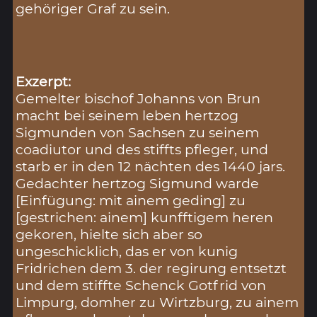
gehöriger Graf zu sein.
Exzerpt:
Gemelter bischof Johanns von Brun
macht bei seinem leben hertzog
Sigmunden von Sachsen zu seinem
coadiutor und des stiffts pfleger, und
starb er in den 12 nächten des 1440 jars.
Gedachter hertzog Sigmund warde
[Einfügung: mit ainem geding] zu
[gestrichen: ainem] kunfftigem heren
gekoren, hielte sich aber so
ungeschicklich, das er von kunig
Fridrichen dem 3. der regirung entsetzt
und dem stiffte Schenck Gotfrid von
Limpurg, domher zu Wirtzburg, zu ainem