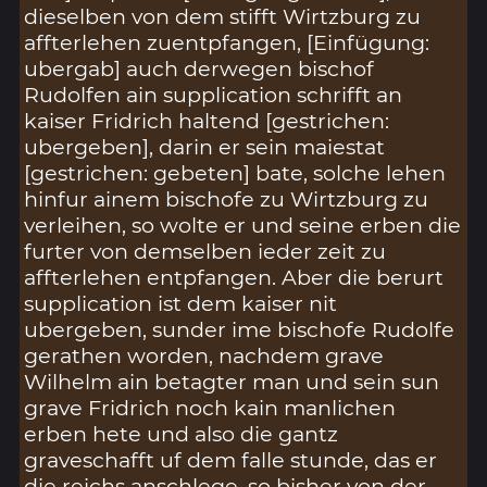
dieselben von dem stifft Wirtzburg zu
affterlehen zuentpfangen, [Einfügung:
ubergab] auch derwegen bischof
Rudolfen ain supplication schrifft an
kaiser Fridrich haltend [gestrichen:
ubergeben], darin er sein maiestat
[gestrichen: gebeten] bate, solche lehen
hinfur ainem bischofe zu Wirtzburg zu
verleihen, so wolte er und seine erben die
furter von demselben ieder zeit zu
affterlehen entpfangen. Aber die berurt
supplication ist dem kaiser nit
ubergeben, sunder ime bischofe Rudolfe
gerathen worden, nachdem grave
Wilhelm ain betagter man und sein sun
grave Fridrich noch kain manlichen
erben hete und also die gantz
graveschafft uf dem falle stunde, das er
die reichs anschlege, so bisher von der