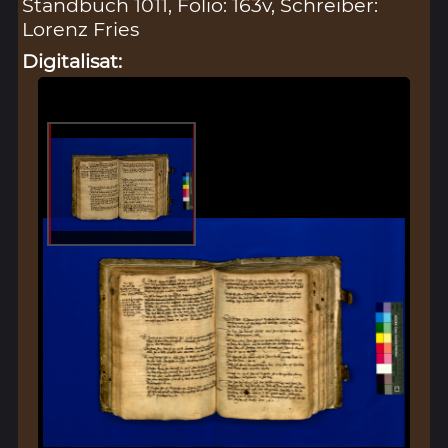
Standbuch 1011, Folio: 163v, Schreiber:
Lorenz Fries
Digitalisat: