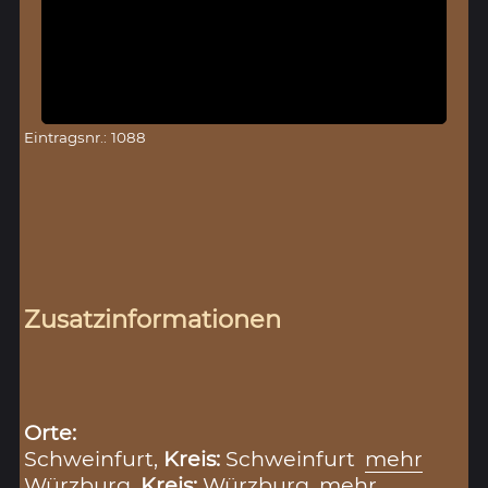
Eintragsnr.: 1088
Zusatzinformationen
Orte:
Schweinfurt,
Kreis:
Schweinfurt
mehr
Würzburg,
Kreis:
Würzburg
mehr