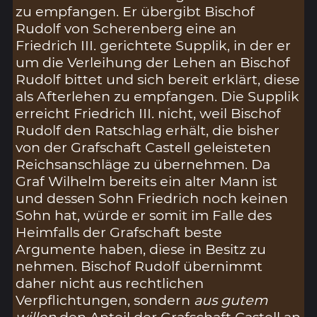
zu empfangen. Er übergibt Bischof
Rudolf von Scherenberg eine an
Friedrich III. gerichtete Supplik, in der er
um die Verleihung der Lehen an Bischof
Rudolf bittet und sich bereit erklärt, diese
als Afterlehen zu empfangen. Die Supplik
erreicht Friedrich III. nicht, weil Bischof
Rudolf den Ratschlag erhält, die bisher
von der Grafschaft Castell geleisteten
Reichsanschläge zu übernehmen. Da
Graf Wilhelm bereits ein alter Mann ist
und dessen Sohn Friedrich noch keinen
Sohn hat, würde er somit im Falle des
Heimfalls der Grafschaft beste
Argumente haben, diese in Besitz zu
nehmen. Bischof Rudolf übernimmt
daher nicht aus rechtlichen
Verpflichtungen, sondern
aus gutem
willen
den Anteil der Grafschaft Castell an