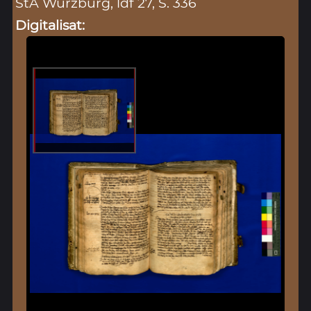
StA Würzburg, ldf 27, S. 336
Digitalisat: