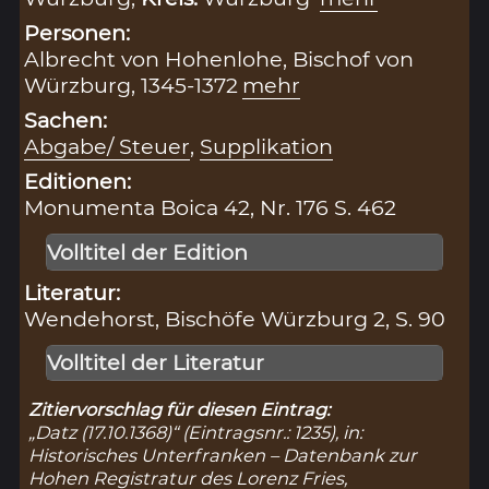
Personen:
Albrecht von Hohenlohe, Bischof von
Würzburg, 1345-1372
mehr
Sachen:
Abgabe/ Steuer
,
Supplikation
Editionen:
Monumenta Boica 42, Nr. 176 S. 462
Volltitel der Edition
Literatur:
Wendehorst, Bischöfe Würzburg 2, S. 90
Volltitel der Literatur
Zitiervorschlag für diesen Eintrag:
„Datz (17.10.1368)“ (Eintragsnr.: 1235), in:
Historisches Unterfranken – Datenbank zur
Hohen Registratur des Lorenz Fries,