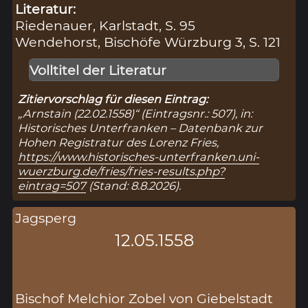
Literatur:
Riedenauer, Karlstadt, S. 95
Wendehorst, Bischöfe Würzburg 3, S. 121
Volltitel der Literatur
Zitiervorschlag für diesen Eintrag:
„Arnstain (22.02.1558)“ (Eintragsnr.: 507), in:
Historisches Unterfranken – Datenbank zur
Hohen Registratur des Lorenz Fries,
https://www.historisches-unterfranken.uni-
wuerzburg.de/fries/fries-results.php?
eintrag=507
(Stand: 8.8.2026).
Jagsperg
12.05.1558
Bischof Melchior Zobel von Giebelstadt