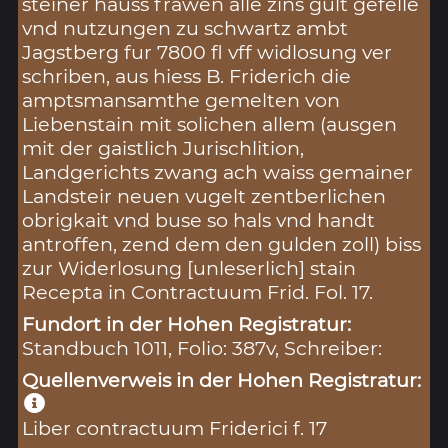
steiner hauss frawen alle zins gult gefelle
vnd nutzungen zu schwartz ambt
Jagstberg fur 7800 fl vff widlosung ver
schriben, aus hiess B. Friderich die
amptsmansamthe gemelten von
Liebenstain mit solichen allem (ausgen
mit der gaistlich Jurischlition,
Landgerichts zwang ach waiss gemainer
Landsteir neuen vugelt zentberlichen
obrigkait vnd buse so hals vnd handt
antroffen, zend dem den gulden zoll) biss
zur Widerlosung [unleserlich] stain
Recepta in Contractuum Frid. Fol. 17.
Fundort in der Hohen Registratur:
Standbuch 1011, Folio: 387v, Schreiber:
Quellenverweis in der Hohen Registratur:
Liber contractuum Friderici f. 17