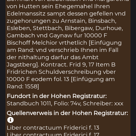
von Hutten sein Ehegemahel Ihren
Edelmanssitz sampt dessen gefellen vnd
zugehorungen zu Arnstain, Binsbach,
Esleben, Stettbach, Bibergaw, Durhoue,
Gambach vnd Gaynaw fur 10000 F
Bischoff Melchior vrthetlich [Einfügung
am Rand: vnd verschrieb Ihnen im Fall
der nithaltung darfur das Ambt
Jagstberg]. Kontract. Frid 9, 17 Item B
Fridrichen Schuldverschreibung vber
10000 F eodem fol. 13 [Einfügung am
Rand: 1558]
Fundort in der Hohen Registratur:
Standbuch 1011, Folio: 74v, Schreiber: xxx
Quellenverweis in der Hohen Registratur:
Liber contractuum Friderici f. 13
Liber contractuum Friderici f. 17