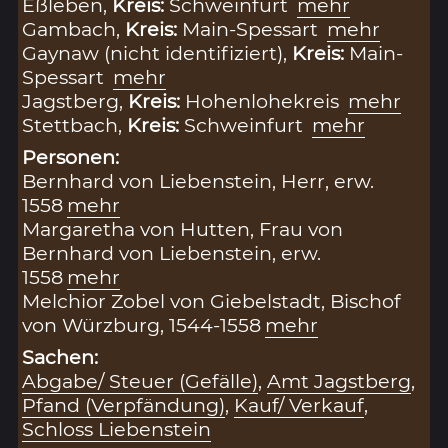
Eßleben,
Kreis:
Schweinfurt
mehr
Gambach,
Kreis:
Main-Spessart
mehr
Gaynaw (nicht identifiziert),
Kreis:
Main-
Spessart
mehr
Jagstberg,
Kreis:
Hohenlohekreis
mehr
Stettbach,
Kreis:
Schweinfurt
mehr
Personen:
Bernhard von Liebenstein, Herr, erw.
1558
mehr
Margaretha von Hutten, Frau von
Bernhard von Liebenstein, erw.
1558
mehr
Melchior Zobel von Giebelstadt, Bischof
von Würzburg, 1544-1558
mehr
Sachen:
Abgabe/ Steuer (Gefälle)
,
Amt Jagstberg
,
Pfand (Verpfändung)
,
Kauf/ Verkauf
,
Schloss Liebenstein