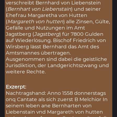
verschreibt Bernhard von Liebenstein
(
Bernhart von Liebenstain
) und seiner
Ehefrau Margaretha von Hutten
(
Margareth von hutten
) alle Zinsen, Gülte,
Gefälle und Nutzungen im Amt
Jagstberg (
Jagstberg
) für 7800 Gulden
auf Wiederlösung. Bischof Friedrich von
Wirsberg lässt Bernhard das Amt des
Amtsmannes übertragen.
Ausgenommen sind dabei die geistliche
Jurisdiktion, der Landgerichtszwang und
weitere Rechte.
Exzerpt:
Nachtragshand: Anno 1558 donnerstags
onq Cantate als sich zuerst B Melchior In
seinem leben ane Bernharten von
Liebenstain vnd Margareth von hutten