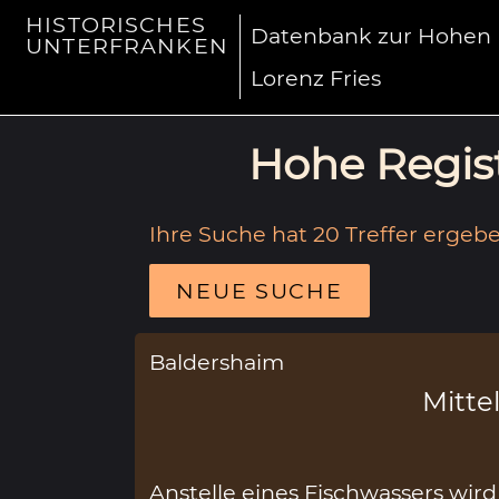
HISTORISCHES
Datenbank zur Hohen R
UNTERFRANKEN
Lorenz Fries
Hohe Regist
Ihre Suche hat 20 Treffer ergebe
NEUE SUCHE
Baldershaim
Mittel
Anstelle eines Fischwassers wir