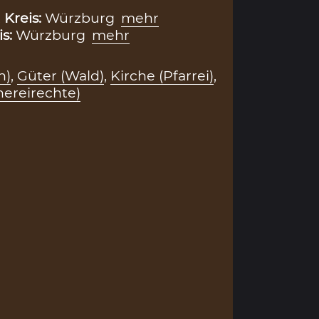
,
Kreis:
Würzburg
mehr
is:
Würzburg
mehr
h)
,
Güter (Wald)
,
Kirche (Pfarrei)
,
hereirechte)