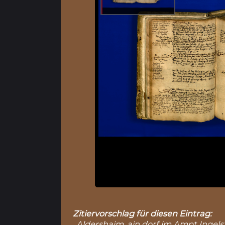
Zitiervorschlag für diesen Eintrag:
„Aldershaim, ain dorf im Ampt Ingelst