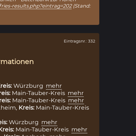
fries-results.php?eintrag=202
(Stand:
Eintragsnr.: 332
rmationen
reis:
Würzburg
mehr
reis:
Main-Tauber-Kreis
mehr
reis:
Main-Tauber-Kreis
mehr
theim,
Kreis:
Main-Tauber-Kreis
eis:
Würzburg
mehr
Kreis:
Main-Tauber-Kreis
mehr