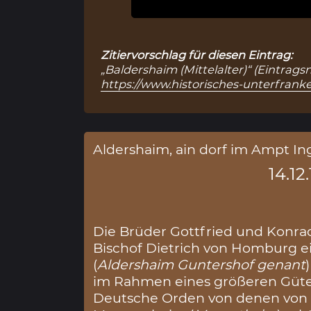
Zitiervorschlag für diesen Eintrag:
„Baldershaim (Mittelalter)“ (Eintrags
https://www.historisches-unterfranke
Aldershaim, ain dorf im Ampt In
14.12
Die Brüder Gottfried und Konr
Bischof Dietrich von Homburg e
(
Aldershaim Guntershof genant
im Rahmen eines größeren Güte
Deutsche Orden von denen von