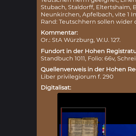
Stubach, Staldorff, Eltertshaim, 
Neunkirchen, Apfelbach, vite 1 
Rand: Teutschhern sollen wider 
Kommentar:
Or.: StA Würzburg, W.U. 127.
Fundort in der Hohen Registratu
Standbuch 1011, Folio: 66v, Schre
Quellenverweis in der Hohen Reg
Liber privilegiorum f. 290
Digitalisat: