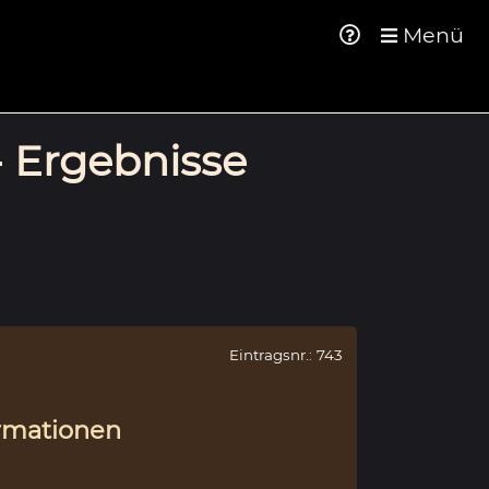
Menü
- Ergebnisse
Eintragsnr.: 743
rmationen