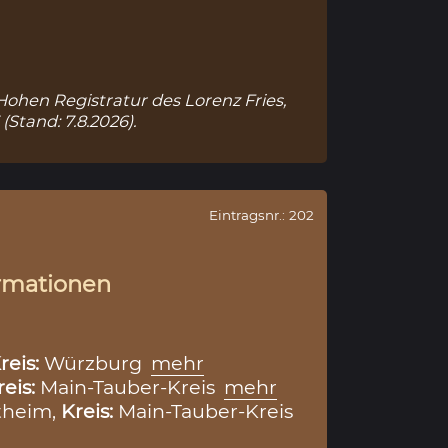
 Hohen Registratur des Lorenz Fries,
(Stand: 7.8.2026).
Eintragsnr.: 202
rmationen
reis:
Würzburg
mehr
reis:
Main-Tauber-Kreis
mehr
theim,
Kreis:
Main-Tauber-Kreis