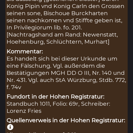
Konig Pipin vnd Konig Carln den Grossen
seinen sone, Bischoue Burckharten
seinen nachkomen vnd Stiffte geben ist,
In Privilegiorum lib. fo. 201.
[Nachtragshand am Rand: Newenstatt,
Hoehenburg, Schlüchtern, Murhart]
Kommentar:
Es handelt sich bei dieser Urkunde um
eine Fälschung. Vgl. außerdem die
Bestätigungen MGH DD O III, Nr. 140 und
Nr. 431. Vgl. auch StA Würzburg, Stdb. 772,
f. 74v
Fundort in der Hohen Registratur:
Standbuch 1011, Folio: 69r, Schreiber:
Lorenz Fries
Quellenverweis in der Hohen Registratur: