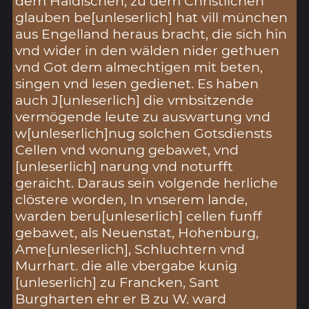
dem Haidischen, zu dem Christlichen
glauben be[unleserlich] hat vill münchen
aus Engelland heraus bracht, die sich hin
vnd wider in den wälden nider gethuen
vnd Got dem almechtigen mit beten,
singen vnd lesen gedienet. Es haben
auch J[unleserlich] die vmbsitzende
vermögende leute zu auswartung vnd
w[unleserlich]nug solchen Gotsdiensts
Cellen vnd wonung gebawet, vnd
[unleserlich] narung vnd noturfft
geraicht. Daraus sein volgende herliche
clöstere worden, In vnserem lande,
warden beru[unleserlich] cellen funff
gebawet, als Neuenstat, Hohenburg,
Ame[unleserlich], Schluchtern vnd
Murrhart. die alle vbergabe kunig
[unleserlich] zu Francken, Sant
Burgharten ehr er B zu W. ward