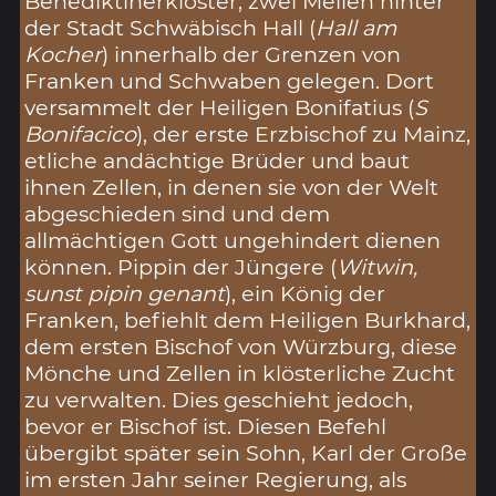
Benediktinerkloster, zwei Meilen hinter
der Stadt Schwäbisch Hall (
Hall am
Kocher
) innerhalb der Grenzen von
Franken und Schwaben gelegen. Dort
versammelt der Heiligen Bonifatius (
S
Bonifacico
), der erste Erzbischof zu Mainz,
etliche andächtige Brüder und baut
ihnen Zellen, in denen sie von der Welt
abgeschieden sind und dem
allmächtigen Gott ungehindert dienen
können. Pippin der Jüngere (
Witwin,
sunst pipin genant
), ein König der
Franken, befiehlt dem Heiligen Burkhard,
dem ersten Bischof von Würzburg, diese
Mönche und Zellen in klösterliche Zucht
zu verwalten. Dies geschieht jedoch,
bevor er Bischof ist. Diesen Befehl
übergibt später sein Sohn, Karl der Große
im ersten Jahr seiner Regierung, als