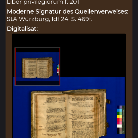
Liber privilegiorum f. 201
Moderne Signatur des Quellenverweises:
StA Würzburg, ldf 24, S. 469f.
Digitalisat: