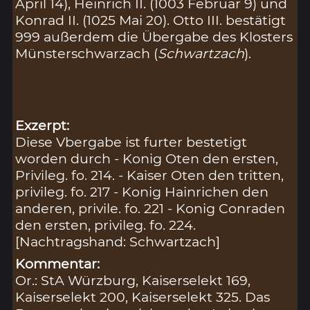
April 14), Heinrich II. (1003 Februar 9) und
Konrad II. (1025 Mai 20). Otto III. bestätigt
999 außerdem die Übergabe des Klosters
Münsterschwarzach (
Schwartzach
).
Exzerpt:
Diese Vbergabe ist furter bestetigt
worden durch - Konig Oten den ersten,
Privileg. fo. 214. - Kaiser Oten den tritten,
privileg. fo. 217 - Konig Hainrichen den
anderen, privile. fo. 221 - Konig Conraden
den ersten, privileg. fo. 224.
[Nachtragshand: Schwartzach]
Kommentar:
Or.: StA Würzburg, Kaiserselekt 169,
Kaiserselekt 200, Kaiserselekt 325. Das