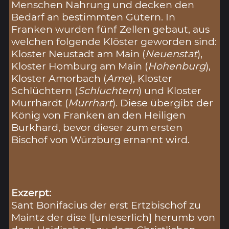
Menschen Nahrung und decken den
Bedarf an bestimmten Gütern. In
Franken wurden fünf Zellen gebaut, aus
welchen folgende Klöster geworden sind:
Kloster Neustadt am Main (
Neuenstat
),
Kloster Homburg am Main (
Hohenburg
),
Kloster Amorbach (
Ame
), Kloster
Schlüchtern (
Schluchtern
) und Kloster
Murrhardt (
Murrhart
). Diese übergibt der
König von Franken an den Heiligen
Burkhard, bevor dieser zum ersten
Bischof von Würzburg ernannt wird.
Exzerpt:
Sant Bonifacius der erst Ertzbischof zu
Maintz der dise l[unleserlich] herumb von