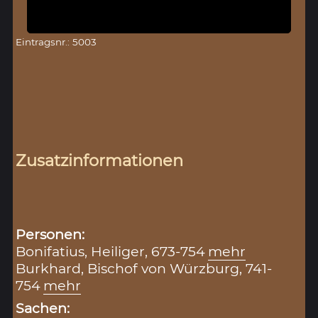
Eintragsnr.: 5003
Zusatzinformationen
Personen:
Bonifatius, Heiliger, 673-754
mehr
Burkhard, Bischof von Würzburg, 741-
754
mehr
Sachen: