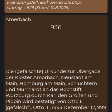
wuerzburg.de/fries/fries-results.php?
eintrag=4829
(Stand: 10.8.2026).
Amerbach
936
Die (gefälschte) Urkunde zur Übergabe
der Klöster Amorbach, Neustadt am
Main, Homburg am Main, Schlüchtern
und Murrhardt an das Hochstift
Würzburg durch Karl den Großen und
Pippin wird bestätigt von Otto I.
(gefälscht), Otto III. (993 Dezember 12, 999