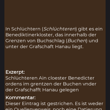
In Schlüchtern (
Schlüchteren
) gibt es ein
Benediktinerkloster, das innerhalb der
Grenzen von Buchschlag (
Buchen
) und
unter der Grafschaft Hanau liegt.
Exzerpt:
Schlüchteren Ain cloester Benedicter
ordens im grentzen der Buchen vnder
der Grafschafft Hanau gelegen
Kommentar:
Dieser Eintrag ist gestrichen. Es ist weder
ein Quellenverweis, noch eine Datierung