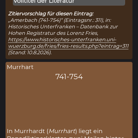
Volltitel der Literatur
Zitiervorschlag für diesen Eintrag:
„Amerbach (741-754)“ (Eintragsnr.: 311), in:
Historisches Unterfranken – Datenbank zur
Hohen Registratur des Lorenz Fries,
https://www.historisches-unterfranken.uni-
wuerzburg.de/fries/fries-results.php?eintrag=311
(Stand: 10.8.2026).
Murrhart
741-754
In Murrhardt (
Murrhart
) liegt ein