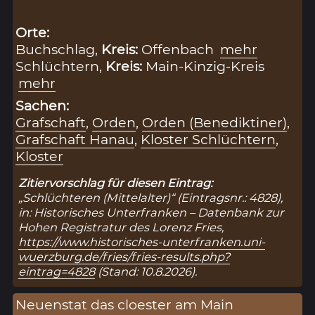
Orte:
Buchschlag,
Kreis:
Offenbach
mehr
Schlüchtern,
Kreis:
Main-Kinzig-Kreis
mehr
Sachen:
Grafschaft
,
Orden
,
Orden (Benediktiner)
,
Grafschaft Hanau
,
Kloster Schlüchtern
,
Kloster
Zitiervorschlag für diesen Eintrag:
„Schlüchteren (Mittelalter)“ (Eintragsnr.: 4828),
in: Historisches Unterfranken – Datenbank zur
Hohen Registratur des Lorenz Fries,
https://www.historisches-unterfranken.uni-
wuerzburg.de/fries/fries-results.php?
eintrag=4828
(Stand: 10.8.2026).
Neuenstat das cloester am Main