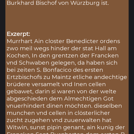
Burkhard Bischof von Würzburg ist.
Exzerpt:
Murrhart Ain closter Benedicter ordens
zwo meil wegs hinder der stat Hall am
Kochen, In den grentzen der Francken
vnd Schwaben gelegen, da haben sich
bei zeiten S. Bonfacico des ersten
Ertzbischofs zu Maintz etliche andechtige
brüdere versamelt vnd Inen cellen
gebawet, darin si waren von der welte
abgeschieden dem Almechtigen Got
vnuerhindert dinen möchten. dieselben
munchen vnd cellen in clösterlicher
zucht zugehen vnd zuuerwalten hat
Witwin, sunst pipin genant, ain kunig der