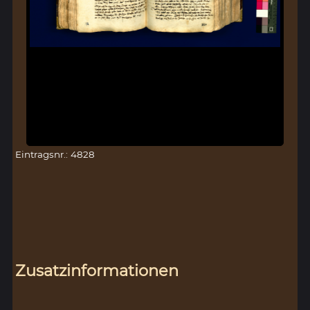
Eintragsnr.: 4828
Zusatzinformationen