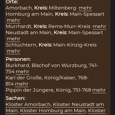
Orte:
Amorbach,
Kreis:
Miltenberg
mehr
Homburg am Main,
Kreis:
Main-Spessart
mehr
Murrhardt,
Kreis:
Rems-Murr-Kreis
mehr
Neustadt am Main,
Kreis:
Main-Spessart
mehr
Schlüchtern,
Kreis:
Main-Kinzig-Kreis
mehr
Personen:
Burkhard, Bischof von Würzburg, 741-
754
mehr
Karl der Große, König/Kaiser, 768-
814
mehr
Pippin der Jüngere, König, 751-768
mehr
Sachen:
Kloster Amorbach
,
Kloster Neustadt am
Main
,
Kloster Homburg am Main
,
Kloster