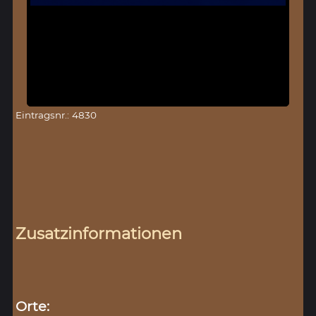
Eintragsnr.: 4830
Zusatzinformationen
Orte: