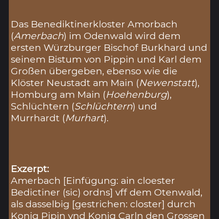
Das Benediktinerkloster Amorbach
(
Amerbach
) im Odenwald wird dem
ersten Würzburger Bischof Burkhard und
seinem Bistum von Pippin und Karl dem
Großen übergeben, ebenso wie die
Klöster Neustadt am Main (
Newenstatt
),
Homburg am Main (
Hoehenburg
),
Schlüchtern (
Schlüchtern
) und
Murrhardt (
Murhart
).
Exzerpt:
Amerbach [Einfügung: ain cloester
Bedictiner (sic) ordns] vff dem Otenwald,
als dasselbig [gestrichen: closter] durch
Konig Pipin vnd Konig Carln den Grossen