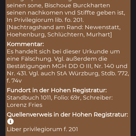
seinen sone, Bischoue Burckharten
seinen nachkomen vnd Stiffte geben ist,
In Privilegiorum lib. fo. 201.
[Nachtragshand am Rand: Newenstatt,
Hoehenburg, Schlüchtern, Murhart]
Kommentar:
Es handelt sich bei dieser Urkunde um
eine Fälschung. Vgl. außerdem die
Bestätigungen MGH DD O III, Nr. 140 und
Nr. 431. Vgl. auch StA Würzburg, Stdb. 772,
f. 74v
Fundort in der Hohen Registratur:
Standbuch 1011, Folio: 69r, Schreiber:
Lorenz Fries
Quellenverweis in der Hohen Registratur:
Liber privilegiorum f. 201