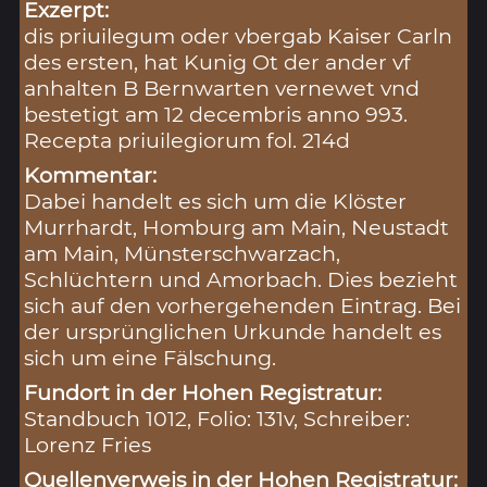
Exzerpt:
dis priuilegum oder vbergab Kaiser Carln
des ersten, hat Kunig Ot der ander vf
anhalten B Bernwarten vernewet vnd
bestetigt am 12 decembris anno 993.
Recepta priuilegiorum fol. 214d
Kommentar:
Dabei handelt es sich um die Klöster
Murrhardt, Homburg am Main, Neustadt
am Main, Münsterschwarzach,
Schlüchtern und Amorbach. Dies bezieht
sich auf den vorhergehenden Eintrag. Bei
der ursprünglichen Urkunde handelt es
sich um eine Fälschung.
Fundort in der Hohen Registratur:
Standbuch 1012, Folio: 131v, Schreiber:
Lorenz Fries
Quellenverweis in der Hohen Registratur: