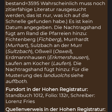
bestand=3595 Wahrscheinlich muss noch
zitierfähige Literatur rausgesucht
werden, das ist nur, was ich auf die
Schnelle gefunden habe.) Es ist kein
Datum angegeben. Die Nachtragshand
fügt am Rand die Pfarreien hinzu:
Fichtenberg (
Fichberg
), Murrhardt
(
Murhart
), Sulzbach an der Murr
(
Sultzbach
), Oßweil (
Osweil
),
Erdmannhausen (
Erkmershausen
),
Laufen am Kocher (
Laufen
). Die
Nachtragshand fügt hinzu: Für die
Musterung des
landuolchs
siehe
auffboth
.
Fundort in der Hohen Registratur:
Standbuch 1012, Folio: 132r, Schreiber:
Lorenz Fries
Quellenverweis in der Hohen Registratur: