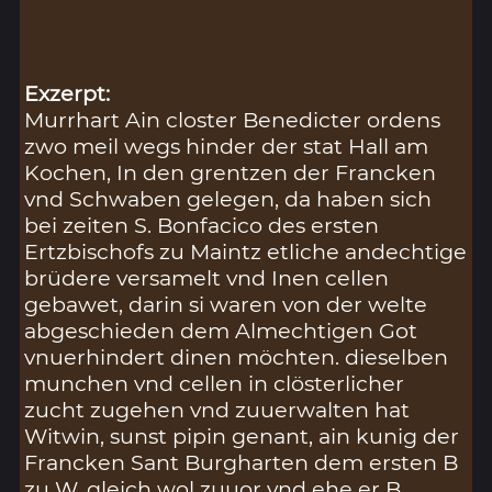
Exzerpt:
Murrhart Ain closter Benedicter ordens
zwo meil wegs hinder der stat Hall am
Kochen, In den grentzen der Francken
vnd Schwaben gelegen, da haben sich
bei zeiten S. Bonfacico des ersten
Ertzbischofs zu Maintz etliche andechtige
brüdere versamelt vnd Inen cellen
gebawet, darin si waren von der welte
abgeschieden dem Almechtigen Got
vnuerhindert dinen möchten. dieselben
munchen vnd cellen in clösterlicher
zucht zugehen vnd zuuerwalten hat
Witwin, sunst pipin genant, ain kunig der
Francken Sant Burgharten dem ersten B
zu W. gleich wol zuuor vnd ehe er B