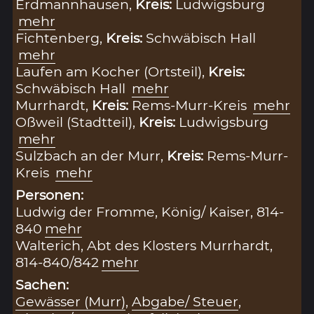
Erdmannhausen,
Kreis:
Ludwigsburg
mehr
Fichtenberg,
Kreis:
Schwäbisch Hall
mehr
Laufen am Kocher (Ortsteil),
Kreis:
Schwäbisch Hall
mehr
Murrhardt,
Kreis:
Rems-Murr-Kreis
mehr
Oßweil (Stadtteil),
Kreis:
Ludwigsburg
mehr
Sulzbach an der Murr,
Kreis:
Rems-Murr-
Kreis
mehr
Personen:
Ludwig der Fromme, König/ Kaiser, 814-
840
mehr
Walterich, Abt des Klosters Murrhardt,
814-840/842
mehr
Sachen:
Gewässer (Murr)
,
Abgabe/ Steuer
,