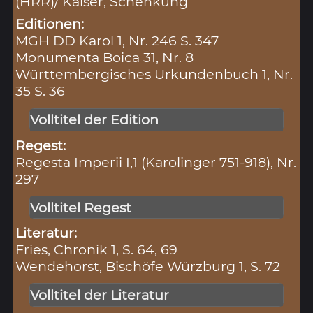
(HRR)/ Kaiser
,
Schenkung
Editionen:
MGH DD Karol 1, Nr. 246 S. 347
Monumenta Boica 31, Nr. 8
Württembergisches Urkundenbuch 1, Nr.
35 S. 36
Volltitel der Edition
Regest:
Regesta Imperii I,1 (Karolinger 751-918), Nr.
297
Volltitel Regest
Literatur:
Fries, Chronik 1, S. 64, 69
Wendehorst, Bischöfe Würzburg 1, S. 72
Volltitel der Literatur