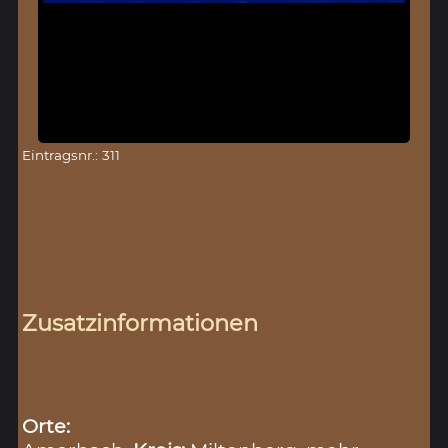
Eintragsnr.: 311
Zusatzinformationen
Orte: