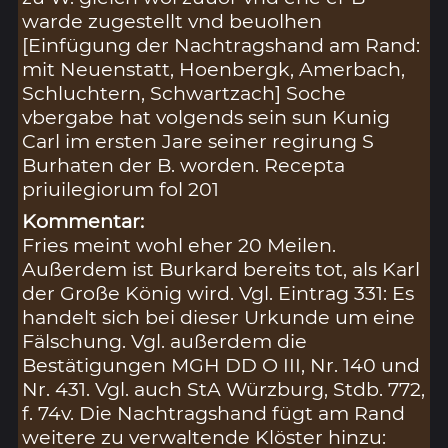
warde zugestellt vnd beuolhen
[Einfügung der Nachtragshand am Rand:
mit Neuenstatt, Hoenbergk, Amerbach,
Schluchtern, Schwartzach] Soche
vbergabe hat volgends sein sun Kunig
Carl im ersten Jare seiner regirung S
Burhaten der B. worden. Recepta
priuilegiorum fol 201
Kommentar:
Fries meint wohl eher 20 Meilen.
Außerdem ist Burkard bereits tot, als Karl
der Große König wird. Vgl. Eintrag 331: Es
handelt sich bei dieser Urkunde um eine
Fälschung. Vgl. außerdem die
Bestätigungen MGH DD O III, Nr. 140 und
Nr. 431. Vgl. auch StA Würzburg, Stdb. 772,
f. 74v. Die Nachtragshand fügt am Rand
weitere zu verwaltende Klöster hinzu: