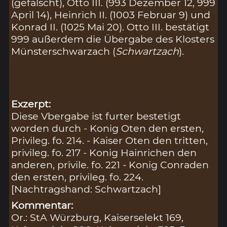
(gefälscht), Otto III. (993 Dezember 12, 999
April 14), Heinrich II. (1003 Februar 9) und
Konrad II. (1025 Mai 20). Otto III. bestätigt
999 außerdem die Übergabe des Klosters
Münsterschwarzach (
Schwartzach
).
Exzerpt:
Diese Vbergabe ist furter bestetigt
worden durch - Konig Oten den ersten,
Privileg. fo. 214. - Kaiser Oten den tritten,
privileg. fo. 217 - Konig Hainrichen den
anderen, privile. fo. 221 - Konig Conraden
den ersten, privileg. fo. 224.
[Nachtragshand: Schwartzach]
Kommentar:
Or.: StA Würzburg, Kaiserselekt 169,