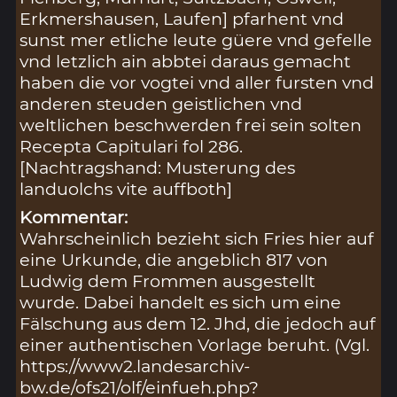
Erkmershausen, Laufen] pfarhent vnd
sunst mer etliche leute güere vnd gefelle
vnd letzlich ain abbtei daraus gemacht
haben die vor vogtei vnd aller fursten vnd
anderen steuden geistlichen vnd
weltlichen beschwerden frei sein solten
Recepta Capitulari fol 286.
[Nachtragshand: Musterung des
landuolchs vite auffboth]
Kommentar:
Wahrscheinlich bezieht sich Fries hier auf
eine Urkunde, die angeblich 817 von
Ludwig dem Frommen ausgestellt
wurde. Dabei handelt es sich um eine
Fälschung aus dem 12. Jhd, die jedoch auf
einer authentischen Vorlage beruht. (Vgl.
https://www2.landesarchiv-
bw.de/ofs21/olf/einfueh.php?