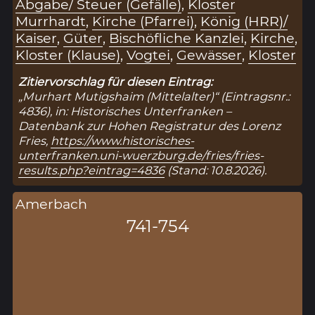
Abgabe/ Steuer (Gefälle)
,
Kloster
Murrhardt
,
Kirche (Pfarrei)
,
König (HRR)/
Kaiser
,
Güter
,
Bischöfliche Kanzlei
,
Kirche
,
Kloster (Klause)
,
Vogtei
,
Gewässer
,
Kloster
Zitiervorschlag für diesen Eintrag:
„Murhart Mutigshaim (Mittelalter)“ (Eintragsnr.:
4836), in: Historisches Unterfranken –
Datenbank zur Hohen Registratur des Lorenz
Fries,
https://www.historisches-
unterfranken.uni-wuerzburg.de/fries/fries-
results.php?eintrag=4836
(Stand: 10.8.2026).
Amerbach
741-754