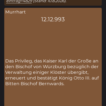
eintrag=4829
(Stand: 10.8.2026).
Murrhart
12.12.993
Das Privileg, das Kaiser Karl der Große an
den Bischof von Würzburg bezüglich der
Verwaltung einiger Klöster übergibt,
erneuert und bestätigt König Otto III. auf
Bitten Bischof Bernwards.