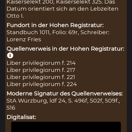
Kaiserselekt 200, Kaiserselekt 325. Das
Datum orientiert sich an den Lebzeiten
Otto I.
Fundort in der Hohen Registratur:
Standbuch 1011, Folio: 69r, Schreiber:
Lorenz Fries
Quellenverweis in der Hohen Registratur:
Liber privilegiorum f. 214
Liber privilegiorum f. 217
Liber privilegiorum f. 221
Liber privilegiorum f. 224
Moderne Signatur des Quellenverweises:
StA Würzburg, ldf 24, S. 496f, 502f, 509f.,
516
Digitalisat: