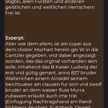
Vogtei, allen Fürsten und anderen
geistlichen und weltlichen Herrschern
frei ist.
Exzerpt:
Aber wie dem allem, ist ain copei aus
dem closter Murhart herein gei W in die
Cantzlei gegeben, vnd dabei angezaigt
worden, das das orginal vorhanden sein
solle, Inhaltend das B Kaiser Ludwig der
erst vnd gütig genant. anno 827 bruder
Walterichen ainem Ainsidel seinem
beichtuater ain clausen fur sich vnd zwolf
bruder an dem wasser fluss Murra
zubawen erlaubt auch ime trei
[Einfügung Nachtragshand am Rand:
Fichberg, Murhart, Sultzbach, Osweil,