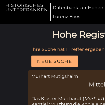
HISTORISCHES
Datenbank zur Hohen R
UNTERFRANKEN
Lorenz Fries
Hohe Regist
Ihre Suche hat 1 Treffer ergeben
NEUE SUCHE
Murhart Mutigshaim
Mittel
Das Kloster Murrhardt (
Murhart
)
Kanzlei Würzburg die Kopie eine