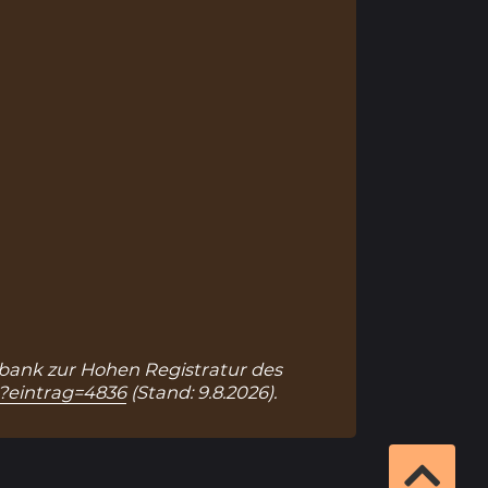
enbank zur Hohen Registratur des
p?eintrag=4836
(Stand: 9.8.2026).