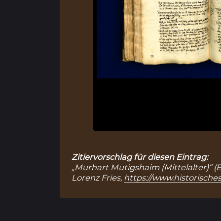
Zitiervorschlag für diesen Eintrag:
„Murhart Mutigshaim (Mittelalter)“ (
Lorenz Fries,
https://www.historische