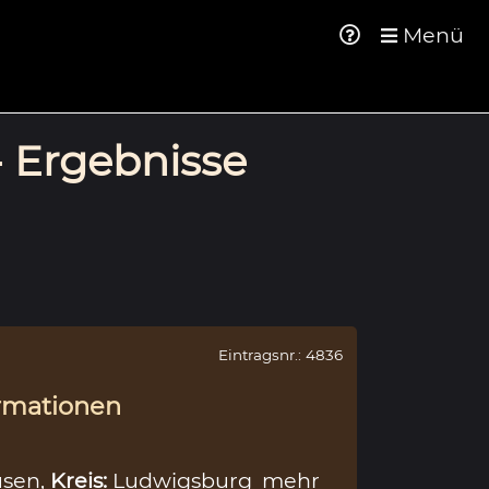
Menü
- Ergebnisse
Eintragsnr.: 4836
rmationen
sen,
Kreis:
Ludwigsburg
mehr