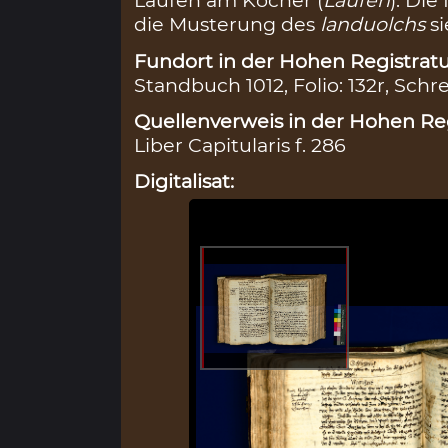
Laufen am Kocher (
Laufen
). Di
die Musterung des
landuolchs
s
Fundort in der Hohen Registratu
Standbuch 1012, Folio: 132r, Schr
Quellenverweis in der Hohen Reg
Liber Capitularis f. 286
Digitalisat: