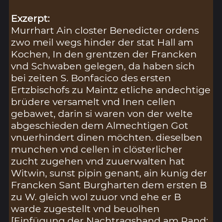
Exzerpt:
Murrhart Ain closter Benedicter ordens
zwo meil wegs hinder der stat Hall am
Kochen, In den grentzen der Francken
vnd Schwaben gelegen, da haben sich
bei zeiten S. Bonfacico des ersten
Ertzbischofs zu Maintz etliche andechtige
brüdere versamelt vnd Inen cellen
gebawet, darin si waren von der welte
abgeschieden dem Almechtigen Got
vnuerhindert dinen möchten. dieselben
munchen vnd cellen in clösterlicher
zucht zugehen vnd zuuerwalten hat
Witwin, sunst pipin genant, ain kunig der
Francken Sant Burgharten dem ersten B
zu W. gleich wol zuuor vnd ehe er B
warde zugestellt vnd beuolhen
[Einfügung der Nachtragshand am Rand: