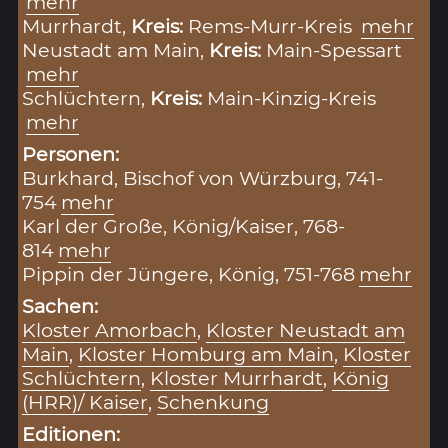
mehr
Murrhardt,
Kreis:
Rems-Murr-Kreis
mehr
Neustadt am Main,
Kreis:
Main-Spessart
mehr
Schlüchtern,
Kreis:
Main-Kinzig-Kreis
mehr
Personen:
Burkhard, Bischof von Würzburg, 741-
754
mehr
Karl der Große, König/Kaiser, 768-
814
mehr
Pippin der Jüngere, König, 751-768
mehr
Sachen:
Kloster Amorbach
,
Kloster Neustadt am
Main
,
Kloster Homburg am Main
,
Kloster
Schlüchtern
,
Kloster Murrhardt
,
König
(HRR)/ Kaiser
,
Schenkung
Editionen: