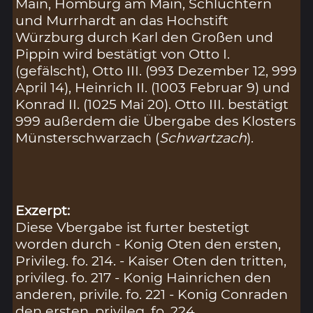
Main, Homburg am Main, Schlüchtern
und Murrhardt an das Hochstift
Würzburg durch Karl den Großen und
Pippin wird bestätigt von Otto I.
(gefälscht), Otto III. (993 Dezember 12, 999
April 14), Heinrich II. (1003 Februar 9) und
Konrad II. (1025 Mai 20). Otto III. bestätigt
999 außerdem die Übergabe des Klosters
Münsterschwarzach (
Schwartzach
).
Exzerpt:
Diese Vbergabe ist furter bestetigt
worden durch - Konig Oten den ersten,
Privileg. fo. 214. - Kaiser Oten den tritten,
privileg. fo. 217 - Konig Hainrichen den
anderen, privile. fo. 221 - Konig Conraden
den ersten, privileg. fo. 224.