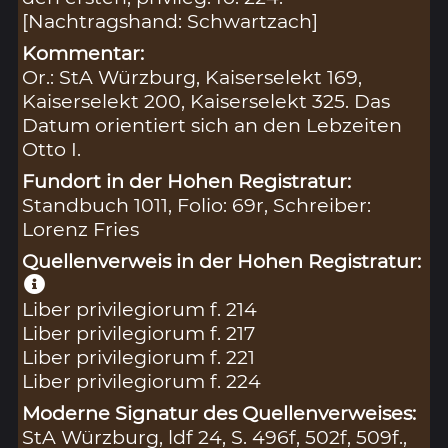
[Nachtragshand: Schwartzach]
Kommentar:
Or.: StA Würzburg, Kaiserselekt 169,
Kaiserselekt 200, Kaiserselekt 325. Das
Datum orientiert sich an den Lebzeiten
Otto I.
Fundort in der Hohen Registratur:
Standbuch 1011, Folio: 69r, Schreiber:
Lorenz Fries
Quellenverweis in der Hohen Registratur:
Liber privilegiorum f. 214
Liber privilegiorum f. 217
Liber privilegiorum f. 221
Liber privilegiorum f. 224
Moderne Signatur des Quellenverweises:
StA Würzburg, ldf 24, S. 496f, 502f, 509f.,