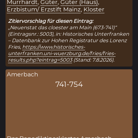
Murrhardt
,
Güter
,
Güter (Haus)
,
Erzbistum/ Erzstift Mainz
,
Kloster
Zitiervorschlag für diesen Eintrag:
„Neuenstat das cloester am Main (673-741)“
(Eintragsnr.: 5003), in: Historisches Unterfranken
– Datenbank zur Hohen Registratur des Lorenz
Fries,
https://www.historisches-
unterfranken.uni-wuerzburg.de/fries/fries-
results.php?eintrag=5003
(Stand: 7.8.2026).
Amerbach
741-754