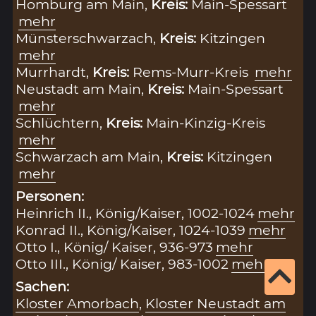
Homburg am Main,
Kreis:
Main-Spessart
mehr
Münsterschwarzach,
Kreis:
Kitzingen
mehr
Murrhardt,
Kreis:
Rems-Murr-Kreis
mehr
Neustadt am Main,
Kreis:
Main-Spessart
mehr
Schlüchtern,
Kreis:
Main-Kinzig-Kreis
mehr
Schwarzach am Main,
Kreis:
Kitzingen
mehr
Personen:
Heinrich II., König/Kaiser, 1002-1024
mehr
Konrad II., König/Kaiser, 1024-1039
mehr
Otto I., König/ Kaiser, 936-973
mehr
Otto III., König/ Kaiser, 983-1002
mehr
Sachen:
Kloster Amorbach
,
Kloster Neustadt am