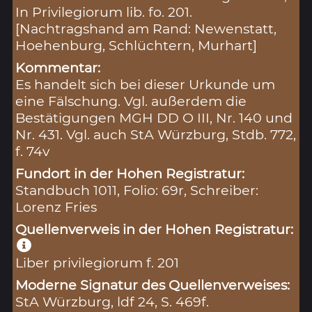
In Privilegiorum lib. fo. 201.
[Nachtragshand am Rand: Newenstatt,
Hoehenburg, Schlüchtern, Murhart]
Kommentar:
Es handelt sich bei dieser Urkunde um
eine Fälschung. Vgl. außerdem die
Bestätigungen MGH DD O III, Nr. 140 und
Nr. 431. Vgl. auch StA Würzburg, Stdb. 772,
f. 74v
Fundort in der Hohen Registratur:
Standbuch 1011, Folio: 69r, Schreiber:
Lorenz Fries
Quellenverweis in der Hohen Registratur:
Liber privilegiorum f. 201
Moderne Signatur des Quellenverweises:
StA Würzburg, ldf 24, S. 469f.