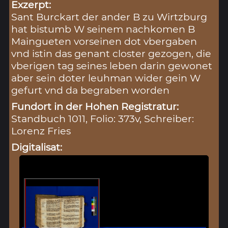
Exzerpt:
Sant Burckart der ander B zu Wirtzburg
hat bistumb W seinem nachkomen B
Maingueten vorseinen dot vbergaben
vnd istin das genant closter gezogen, die
vberigen tag seines leben darin gewonet
aber sein doter leuhman wider gein W
gefurt vnd da begraben worden
Fundort in der Hohen Registratur:
Standbuch 1011, Folio: 373v, Schreiber:
Lorenz Fries
Digitalisat: