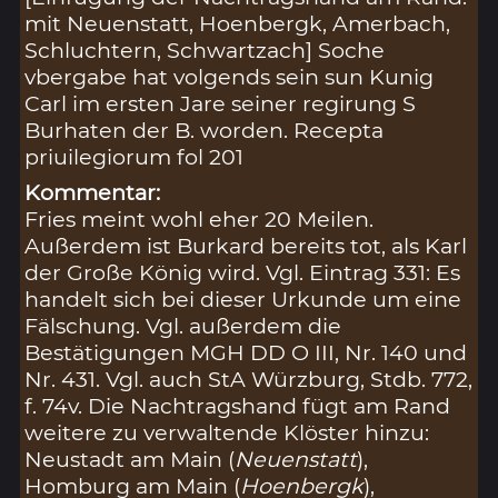
mit Neuenstatt, Hoenbergk, Amerbach,
Schluchtern, Schwartzach] Soche
vbergabe hat volgends sein sun Kunig
Carl im ersten Jare seiner regirung S
Burhaten der B. worden. Recepta
priuilegiorum fol 201
Kommentar:
Fries meint wohl eher 20 Meilen.
Außerdem ist Burkard bereits tot, als Karl
der Große König wird. Vgl. Eintrag 331: Es
handelt sich bei dieser Urkunde um eine
Fälschung. Vgl. außerdem die
Bestätigungen MGH DD O III, Nr. 140 und
Nr. 431. Vgl. auch StA Würzburg, Stdb. 772,
f. 74v. Die Nachtragshand fügt am Rand
weitere zu verwaltende Klöster hinzu:
Neustadt am Main (
Neuenstatt
),
Homburg am Main (
Hoenbergk
),