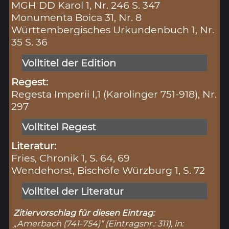
MGH DD Karol 1, Nr. 246 S. 347
Monumenta Boica 31, Nr. 8
Württembergisches Urkundenbuch 1, Nr.
35 S. 36
Volltitel der Edition
Regest:
Regesta Imperii I,1 (Karolinger 751-918), Nr.
297
Volltitel Regest
Literatur:
Fries, Chronik 1, S. 64, 69
Wendehorst, Bischöfe Würzburg 1, S. 72
Volltitel der Literatur
Zitiervorschlag für diesen Eintrag:
„Amerbach (741-754)“ (Eintragsnr.: 311), in: