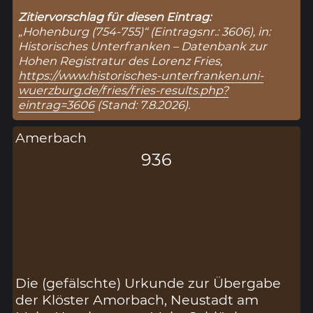
Zitiervorschlag für diesen Eintrag:
„Hohenburg (754-755)“ (Eintragsnr.: 3606), in:
Historisches Unterfranken – Datenbank zur
Hohen Registratur des Lorenz Fries,
https://www.historisches-unterfranken.uni-
wuerzburg.de/fries/fries-results.php?
eintrag=3606
(Stand: 7.8.2026).
Amerbach
936
Die (gefälschte) Urkunde zur Übergabe
der Klöster Amorbach, Neustadt am