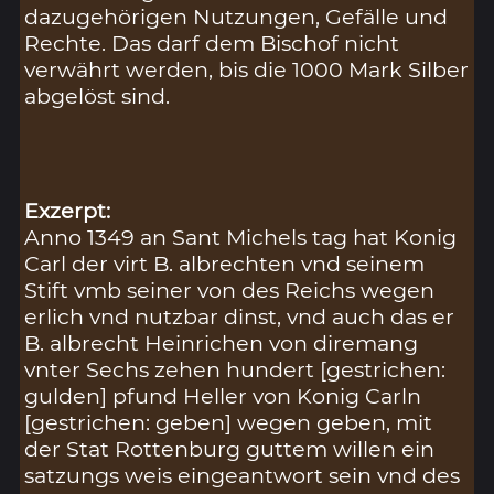
dazugehörigen Nutzungen, Gefälle und
Rechte. Das darf dem Bischof nicht
verwährt werden, bis die 1000 Mark Silber
abgelöst sind.
Exzerpt:
Anno 1349 an Sant Michels tag hat Konig
Carl der virt B. albrechten vnd seinem
Stift vmb seiner von des Reichs wegen
erlich vnd nutzbar dinst, vnd auch das er
B. albrecht Heinrichen von diremang
vnter Sechs zehen hundert [gestrichen:
gulden] pfund Heller von Konig Carln
[gestrichen: geben] wegen geben, mit
der Stat Rottenburg guttem willen ein
satzungs weis eingeantwort sein vnd des