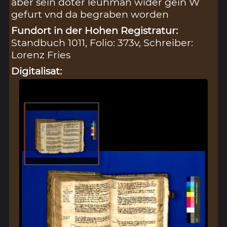
aber sein doter leuhman wider gein W
gefurt vnd da begraben worden
Fundort in der Hohen Registratur:
Standbuch 1011, Folio: 373v, Schreiber:
Lorenz Fries
Digitalisat: