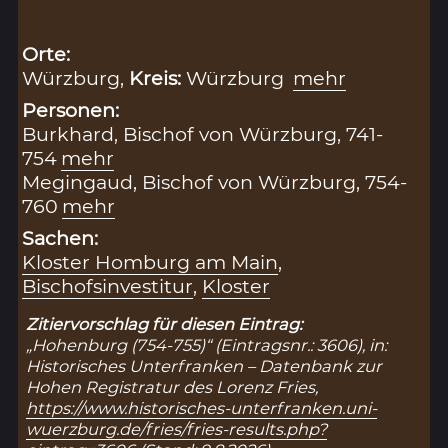
Orte:
Würzburg,
Kreis:
Würzburg
mehr
Personen:
Burkhard, Bischof von Würzburg, 741-
754
mehr
Megingaud, Bischof von Würzburg, 754-
760
mehr
Sachen:
Kloster Homburg am Main
,
Bischofsinvestitur
,
Kloster
Zitiervorschlag für diesen Eintrag:
„Hohenburg (754-755)“ (Eintragsnr.: 3606), in:
Historisches Unterfranken – Datenbank zur
Hohen Registratur des Lorenz Fries,
https://www.historisches-unterfranken.uni-
wuerzburg.de/fries/fries-results.php?