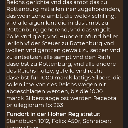
Reichs gerichte vnd das ambt das zu
Rottenburg mit allen iren zugehorenden,
das wein zehe ambt, die welck schilling,
vnd alle aigen lent die in das ambt zu
Rottenburg gehorend, vnd das vngelt,
Zolle vnd gleit, vnd Hundert pfund heller
ierlich vf der Steuer zu Rottenburg vnd
wollen vnd gantzen gewalt zu setzen vnd
zu entsetzen alle sampt vnd den Rath
daselbst zu Rottenburg, vnd alle andere
des Reichs nutze, gefelle vnd recht
daselbst fur 1000 marck lattigs Silbers, die
sollen ime von des Reichs wegen nit
abgeschlagen werden, bis die 1000
marck Silbers abgelost werden Recepta
priuilegiorum fo: 263
Fundort in der Hohen Registratur:
Standbuch 1012, Folio: 450r, Schreiber:
Lorenz Fries