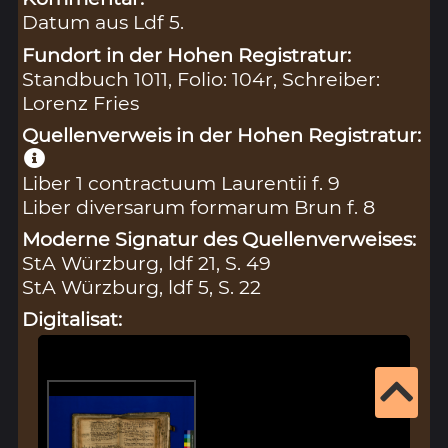
Datum aus Ldf 5.
Fundort in der Hohen Registratur:
Standbuch 1011, Folio: 104r, Schreiber:
Lorenz Fries
Quellenverweis in der Hohen Registratur:
Liber 1 contractuum Laurentii f. 9
Liber diversarum formarum Brun f. 8
Moderne Signatur des Quellenverweises:
StA Würzburg, ldf 21, S. 49
StA Würzburg, ldf 5, S. 22
Digitalisat: