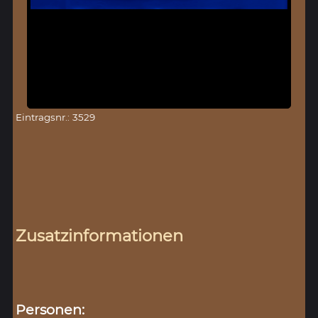
Eintragsnr.: 3529
Zusatzinformationen
Personen: