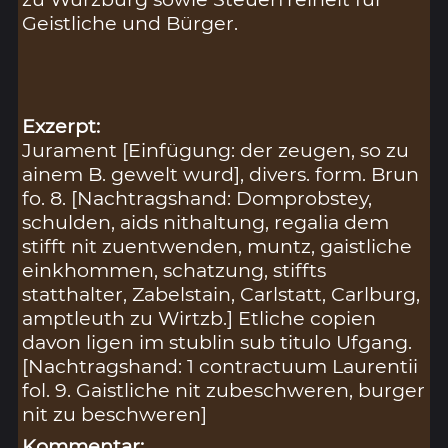
Geistliche und Bürger.
Exzerpt:
Jurament [Einfügung: der zeugen, so zu
ainem B. gewelt wurd], divers. form. Brun
fo. 8. [Nachtragshand: Domprobstey,
schulden, aids nithaltung, regalia dem
stifft nit zuentwenden, muntz, gaistliche
einkhommen, schatzung, stiffts
statthalter, Zabelstain, Carlstatt, Carlburg,
amptleuth zu Wirtzb.] Etliche copien
davon ligen im stublin sub titulo Ufgang.
[Nachtragshand: 1 contractuum Laurentii
fol. 9. Gaistliche nit zubeschweren, burger
nit zu beschweren]
Kommentar: