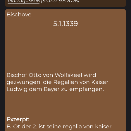
eintrag=3606
(Stand: 9.8.2026).
Bischove
5.1.1339
Bischof Otto von Wolfskeel wird
gezwungen, die Regalien von Kaiser
Ludwig dem Bayer zu empfangen.
Exzerpt:
B. Ot der 2. ist seine regalia von kaiser