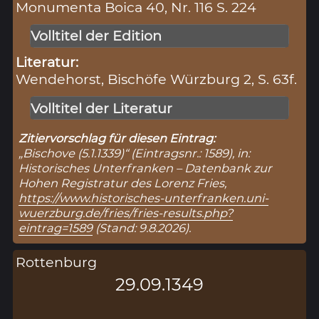
Monumenta Boica 40, Nr. 116 S. 224
Volltitel der Edition
Literatur:
Wendehorst, Bischöfe Würzburg 2, S. 63f.
Volltitel der Literatur
Zitiervorschlag für diesen Eintrag:
„Bischove (5.1.1339)“ (Eintragsnr.: 1589), in:
Historisches Unterfranken – Datenbank zur
Hohen Registratur des Lorenz Fries,
https://www.historisches-unterfranken.uni-
wuerzburg.de/fries/fries-results.php?
eintrag=1589
(Stand: 9.8.2026).
Rottenburg
29.09.1349