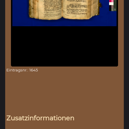
Eintragsnr.: 1645
Zusatzinformationen