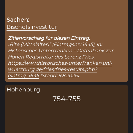
Sachen:
Bischofsinvestitur
Zitiervorschlag für diesen Eintrag:
„Bite (Mittelalter)“ (Eintragsnr.: 1645), in:
Historisches Unterfranken – Datenbank zur
Hohen Registratur des Lorenz Fries,
https://www.historisches-unterfranken.uni-
wuerzburg.de/fries/fries-results.php?
eintrag=1645
(Stand: 9.8.2026).
Hohenburg
754-755