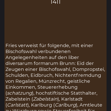
1411
Fries verweist für folgende, mit einer
Bischofswahl verbundenen
Angelegenheiten auf den liber
diversarum formarum Brunn: Eid der
Zeugen einer Bischofswahl, Dompropstei,
Schulden, Eidbruch, Nichtentfremdung
von Regalien, Münzrecht, geistliche
Einkommen, Steuererhebung
(
schatzung
), hochstiftische Statthalter,
Zabelstein (
Zabelstain
), Karlstadt
(
Carlstatt
), Karlburg (
Carlburg
), Amtleute
zu Würzburg sowie Steuerfreiheit für