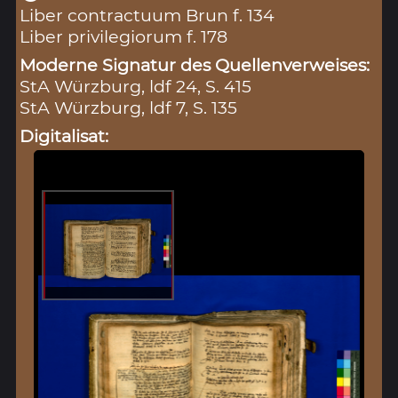
Liber contractuum Brun f. 134
Liber privilegiorum f. 178
Moderne Signatur des Quellenverweises:
StA Würzburg, ldf 24, S. 415
StA Würzburg, ldf 7, S. 135
Digitalisat: