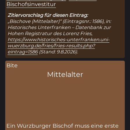
Bischofsinvestitur
Zitiervorschlag für diesen Eintrag:
„Bischove (Mittelalter)“ (Eintragsnr.: 1586), in:
Historisches Unterfranken – Datenbank zur
Hohen Registratur des Lorenz Fries,
https://www.historisches-unterfranken.uni-
wuerzburg.de/fries/fries-results.php?
eintrag=1586
(Stand: 9.8.2026).
Bite
Mittelalter
Ein Würzburger Bischof muss eine erste