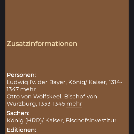
Zusatzinformationen
Personen:
Ludwig IV. der Bayer, König/ Kaiser, 1314-
1347
mehr
Otto von Wolfskeel, Bischof von
Würzburg, 1333-1345
mehr
Sachen:
König (HRR)/ Kaiser
,
Bischofsinvestitur
Editionen: