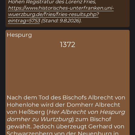
Hohen Registratur des Lorenz Fries,
https://www.historisches-unterfranken.uni-
wuerzburg.de/fries/fries-results.php?
eintrag=5753
(Stand: 9.8.2026).
Hespurg
1372
Nach dem Tod des Bischofs Albrecht von
Hohenlohe wird der Domherr Albrecht
von Heßberg (
Her Albrecht von Hespurg
domher zu Wurtzburg
) zum Bischof
gewählt. Jedoch überzeugt Gerhard von
Schwarzenberg von der Neuenburg in