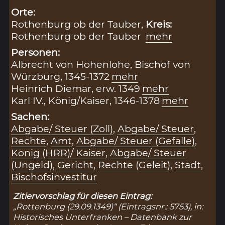
Orte:
Rothenburg ob der Tauber,
Kreis:
Rothenburg ob der Tauber
mehr
Personen:
Albrecht von Hohenlohe, Bischof von
Würzburg, 1345-1372
mehr
Heinrich Diemar, erw. 1349
mehr
Karl IV., König/Kaiser, 1346-1378
mehr
Sachen:
Abgabe/ Steuer (Zoll)
,
Abgabe/ Steuer
,
Rechte
,
Amt
,
Abgabe/ Steuer (Gefälle)
,
König (HRR)/ Kaiser
,
Abgabe/ Steuer
(Ungeld)
,
Gericht
,
Rechte (Geleit)
,
Stadt
,
Bischofsinvestitur
Zitiervorschlag für diesen Eintrag:
„Rottenburg (29.09.1349)“ (Eintragsnr.: 5753), in:
Historisches Unterfranken – Datenbank zur