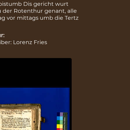
istumb Dis gericht wurt
 der Rotenthur genant, alle
g vor mittags umb die Tertz
r:
iber: Lorenz Fries