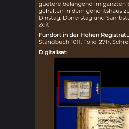
guetere belangend im ganzten b
gehalten in dem gerichtshaus zu
Dinstag, Donerstag und Sambsta
Zeit
Fundort in der Hohen Registratu
Standbuch 1011, Folio: 271r, Schre
Digitalisat: