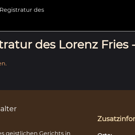
egistratur des
ratur des Lorenz Fries 
en.
alter
Zusatzinfo
s geistlichen Gerichts in