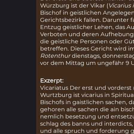
Würzburg ist der Vikar (
Vicarius 
Bischof in geistlichen Angelegen
Gerichtsbezirk fallen. Darunter 
Entzug geistlicher Lehen, das 
Verboten und deren Aufhebung 
die geistliche Personen oder G
betreffen. Dieses Gericht wird 
Rotenthur
dienstags, donnersta
vor dem Mittag um ungefähr 9 U
Exzerpt:
Vicariatus Der erst und vorderst r
Wurtzburg ist vicarius in Spiritua
Bischofs in gaistlichen sachen, 
gehoren alle sachen die ain bisc
nemlich besetzung und entsetzu
schlag des banns und interdict
und alle spruch und forderung g