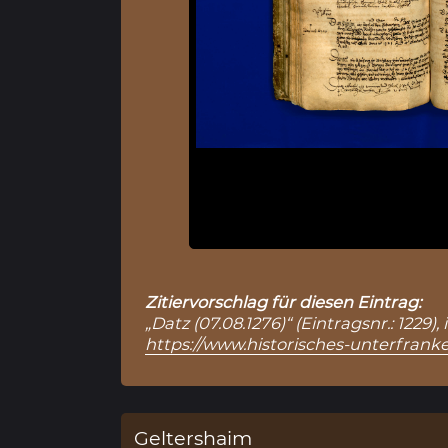
Zitiervorschlag für diesen Eintrag:
„Datz (07.08.1276)“ (Eintragsnr.: 1229
https://www.historisches-unterfranke
Geltershaim