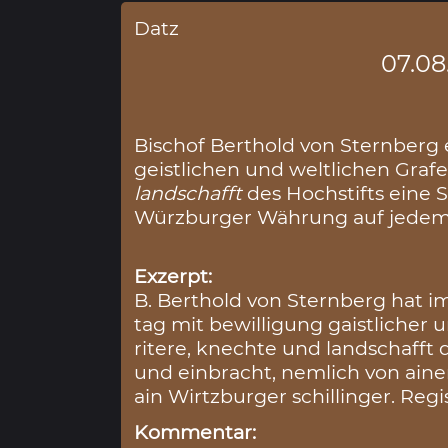
Datz
07.08
Bischof Berthold von Sternberg 
geistlichen und weltlichen Grafe
landschafft
des Hochstifts eine 
Würzburger Währung auf jedem
Exzerpt:
B. Berthold von Sternberg hat im
tag mit bewilligung gaistlicher 
ritere, knechte und landschafft 
und einbracht, nemlich von ai
ain Wirtzburger schillinger. Reg
Kommentar: