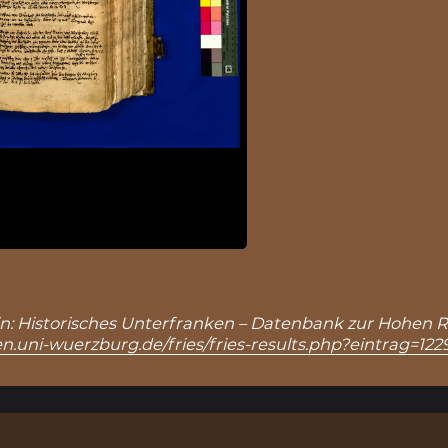
), in: Historisches Unterfranken – Datenbank zur Hohen R
n.uni-wuerzburg.de/fries/fries-results.php?eintrag=122