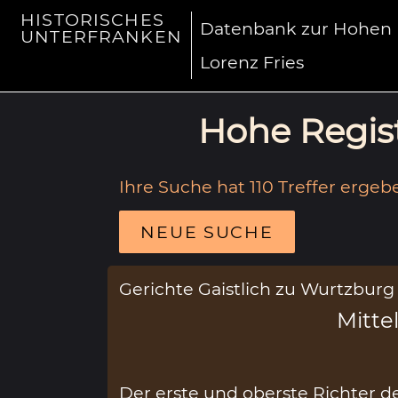
HISTORISCHES
Datenbank zur Hohen R
UNTERFRANKEN
Lorenz Fries
Hohe Regist
Ihre Suche hat 110 Treffer ergeb
NEUE SUCHE
Gerichte Gaistlich zu Wurtzburg
Mittel
Der erste und oberste Richter de