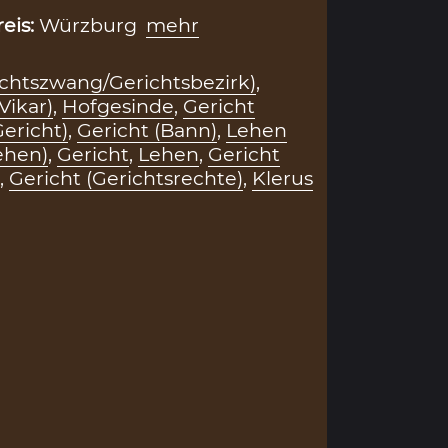
reis:
Würzburg
mehr
ichtszwang/Gerichtsbezirk)
,
Vikar)
,
Hofgesinde
,
Gericht
Gericht)
,
Gericht (Bann)
,
Lehen
ehen)
,
Gericht
,
Lehen
,
Gericht
,
Gericht (Gerichtsrechte)
,
Klerus