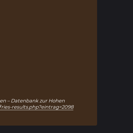
ranken – Datenbank zur Hohen
fries-results.php?eintrag=2098