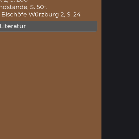
dstände, S. 50f.
Bischöfe Würzburg 2, S. 24
 Literatur