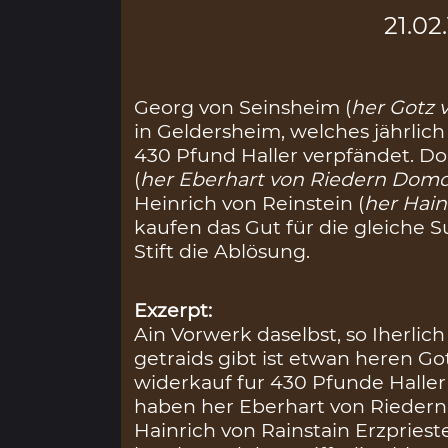
21.02
Georg von Seinsheim (
her Gotz 
in Geldersheim, welches jährlich
430 Pfund Haller verpfändet. 
(
her Eberhart von Riedern Dom
Heinrich von Reinstein (
her Hain
kaufen das Gut für die gleich
Stift die Ablösung.
Exzerpt:
Ain Vorwerk daselbst, so Iherlich
getraids gibt ist etwan heren G
widerkauf fur 430 Pfunde Haller
haben her Eberhart von Rieder
Hainrich von Rainstain Erzpries