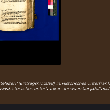
telalter)“ (Eintragsnr.: 2098), in: Historisches Unterf
/www.historisches-unterfranken.uni-wuerzburg.de/fries/