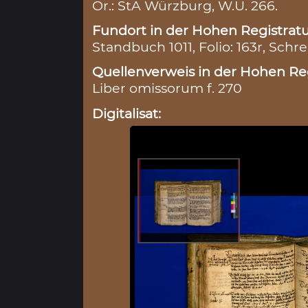
Or.: StA Würzburg, W.U. 266.
Fundort in der Hohen Registratu
Standbuch 1011, Folio: 163r, Schre
Quellenverweis in der Hohen Reg
Liber omissorum f. 270
Digitalisat: